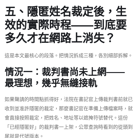
五、隱匿姓名裁定後，生
效的實際時程——到底要
多久才在網路上消失？
這是本文最核心的段落。把情況拆成三種，各別細部拆解。
情況一：裁判書尚未上網——
最理想，幾乎無縫接軌
如果聲請的時間點抓得好，法院在書記官上傳裁判書前就已
收到並准許隱匿的裁定，那麼書記官在準備上傳檔案時，就
會直接按照裁定，把姓名、地址等以遮掩符號替代。這份
「已經隱匿好」的裁判書一上架，公眾查詢時看到的從頭到
尾就是代號版本。