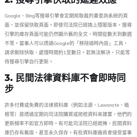
Google、Bing等搜尋引擎會定期爬取裁判書查詢系統的頁
面，並保留快取頁面。即使司法院已經換上隱匿版本，搜尋
引擎的庫存頁面可能仍然顯示舊的全文，時間從數天到數週
不等。當事人可以透過Google的「移除過時內容」工具，
請求刪除快取，處理時間約1至數日。若無法解決，只能等
待搜尋引擎自行更新。
3. 民間法律資料庫不會即時同
步
許多付費或免費的法律資料庫（例如法源、Lawsnote、植
根等）是透過定期向司法院購買或爬梳資料來建置，他們的
更新頻率不如官方即時。有可能司法院已經遮掩，民間資料
庫仍存有舊版，甚至永久保存。有些資料庫廠商會接受當事