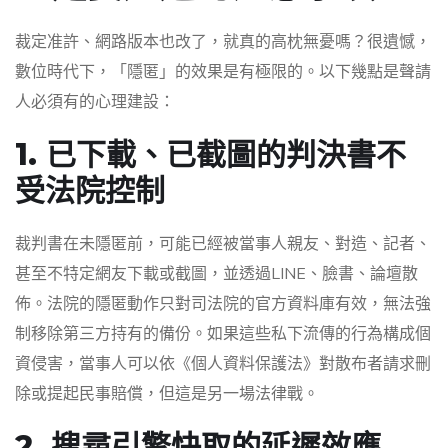
裁定准許、網路版本也改了，就真的高枕無憂嗎？很遺憾，
數位時代下，「隱匿」的效果是有極限的。以下幾點是聲請
人必須有的心理建設：
1. 已下載、已截圖的判決書不
受法院控制
裁判書在未隱匿前，可能已經被當事人親友、對造、記者、
甚至不特定網友下載或截圖，並透過LINE、臉書、論壇散
佈。法院的隱匿動作只對司法院的官方資料庫有效，無法強
制移除第三方持有的備份。如果這些私下流傳的行為構成個
資侵害，當事人可以依《個人資料保護法》對散布者請求刪
除或提起民事賠償，但這是另一場法律戰。
2. 搜尋引擎快取的延遲效應