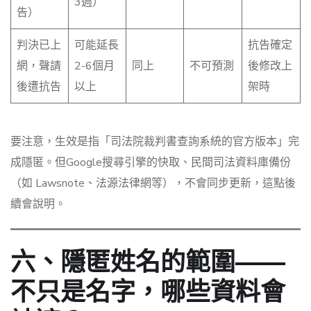
3週）
告）
判決已上
可能延長
抗告確定
網，聲請
2-6個月
同上
不可預測
後修改上
後遭抗告
以上
架時
要注意，生效是指「司法院裁判書查詢系統的官方版本」完
成隱匿。但Google搜尋引擎的快取、民間司法資料庫備份
（如 Lawsnote、法源法律網等），不會同步更新，這點後
續會說明。
六、隱匿姓名的範圍——
不只是名字，哪些資料會