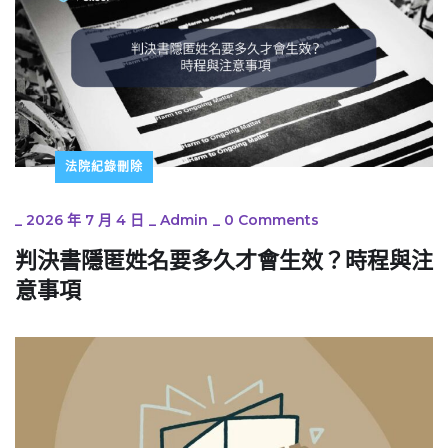
法院紀錄刪除
_
2026 年 7 月 4 日
_
Admin
_
0 Comments
判決書隱匿姓名要多久才會生效？時程與注
意事項