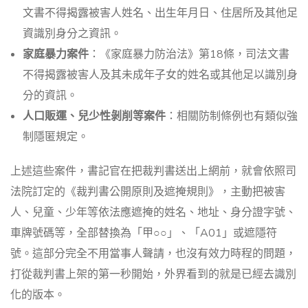
文書不得揭露被害人姓名、出生年月日、住居所及其他足
資識別身分之資訊。
家庭暴力案件
：《家庭暴力防治法》第18條，司法文書
不得揭露被害人及其未成年子女的姓名或其他足以識別身
分的資訊。
人口販運、兒少性剝削等案件
：相關防制條例也有類似強
制隱匿規定。
上述這些案件，書記官在把裁判書送出上網前，就會依照司
法院訂定的《裁判書公開原則及遮掩規則》，主動把被害
人、兒童、少年等依法應遮掩的姓名、地址、身分證字號、
車牌號碼等，全部替換為「甲○○」、「A01」或遮隱符
號。這部分完全不用當事人聲請，也沒有效力時程的問題，
打從裁判書上架的第一秒開始，外界看到的就是已經去識別
化的版本。