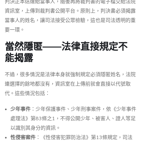
判決正本送達給當事人，隨後再將裁判書的電子檔交給法院
資訊室，上傳到裁判書公開平台。原則上，判決書必須揭露
當事人的姓名，讓司法接受公眾檢驗，這也是司法透明的重
要一環。
當然隱匿——法律直接規定不
能揭露
不過，很多情況是法律本身就強制規定必須隱匿姓名，法院
連選擇的餘地都沒有，資訊室在上傳前就會直接以代號取
代。這些情況包括：
少年事件
：少年保護事件、少年刑事案件，依《少年事件
處理法》第83條之1，不得公開少年、被害人、證人等足
以識別其身分的資訊。
性侵害案件
：《性侵害犯罪防治法》第13條規定，司法