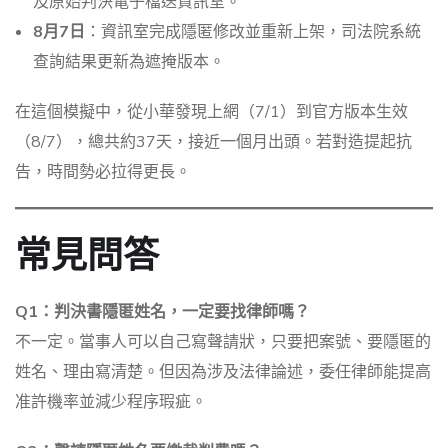
及原始判決電子檔送資訊室。
8月7日
：資訊室完成隱匿修改並重新上架，司法院系統
查詢結果更新為遮掩版本。
在這個模擬中，從小華發現上網（7/1）到官方版本生效
（8/7），總共約37天，接近一個月出頭。若對造提起抗
告，時間勢必拉得更長。
常見問答
Q1：判決書隱匿姓名，一定要找律師嗎？
不一定。當事人可以自己寫聲請狀，只要把案號、要隱匿的
姓名、理由寫清楚。但因為涉及法律論述，委任律師能提高
准許機率並減少程序瑕疵。