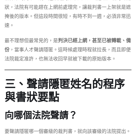
狀，法院有可能趕在上網前處理完，讓裁判書一上架就是遮
掩後的版本。但這段時間很短，有時不到一週，必須非常迅
速。
最不理想但最常見的，是
判決已經上網，甚至已被轉載、備
份
，當事人才聲請隱匿。這時候處理時程就拉長，而且即便
法院裁定准許，也無法收回早就被下載的原始版本。
三、聲請隱匿姓名的程序
與書狀要點
向哪個法院聲請？
要聲請隱匿哪一個審級的裁判書，就向該審級的法院提出。