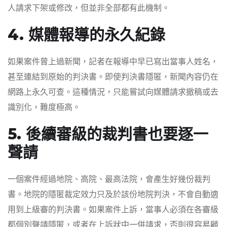
人請求下架或修改，但並非全部都有此機制。
4. 媒體報導的永久紀錄
如果案件曾上過新聞，記者在報導中早已寫出當事人姓名，
甚至連結到原始的判決書。即使判決書隱匿，新聞內容仍在
網路上永久可查。這種情況，只能嘗試向媒體請求撤稿或去
識別化，難度極高。
5. 後續審級的裁判書也要逐一
聲請
一個案件經過地院、高院、最高法院，會產生好幾份裁判
書。地院的隱匿裁定效力只及於該份地院判決，不會自動適
用到上級審的判決書。如果案件上訴，當事人必須在各審級
都個別聲請隱匿，或者在上訴狀中一併請求，否則很容易顧