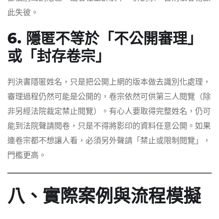
此失彼。
6. 隱匿不等於「不公開審理」
或「封存卷宗」
判決書隱匿姓名，只是把公開上網的版本做去識別化處理，
審理過程仍然可能是公開的，卷宗依然可供第三人閱覽（除
非另經法院裁定禁止閱覽）。有心人要取得完整姓名，仍可
能到法院聲請閱卷，只是不得將影印的資料任意公開。如果
連卷宗都不想讓人看，必須另外聲請「禁止或限制閱覽」，
門檻更高。
八、實際案例與流程模擬