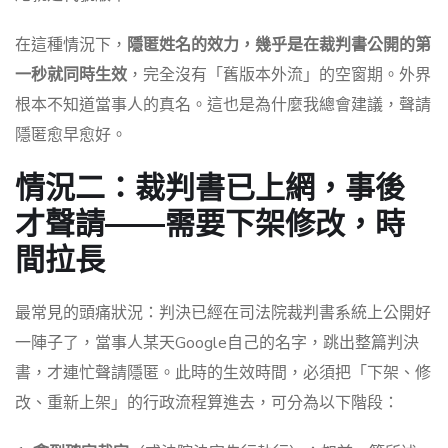
在這種情況下，
隱匿姓名的效力，幾乎是在裁判書公開的第
一秒就同時生效
，完全沒有「舊版本外流」的空窗期。外界
根本不知道當事人的真名。這也是為什麼我總會建議，聲請
隱匿愈早愈好。
情況二：裁判書已上網，事後
才聲請——需要下架修改，時
間拉長
最常見的頭痛狀況：判決已經在司法院裁判書系統上公開好
一陣子了，當事人某天Google自己的名字，跳出整篇判決
書，才連忙聲請隱匿。此時的生效時間，必須把「下架、修
改、重新上架」的行政流程算進去，可分為以下階段：