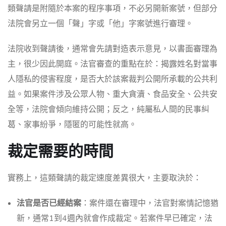
類聲請是附隨於本案的程序事項，不必另開新案號，但部分
法院會另立一個「聲」字或「他」字案號進行審理。
法院收到聲請後，通常會先請對造表示意見，以書面審理為
主，很少因此開庭。法官審查的重點在於：揭露姓名對當事
人隱私的侵害程度，是否大於該案裁判公開所承載的公共利
益。如果案件涉及公眾人物、重大貪瀆、食品安全、公共安
全等，法院會傾向維持公開；反之，純屬私人間的民事糾
葛、家事紛爭，隱匿的可能性就高。
裁定需要的時間
實務上，這類聲請的裁定速度差異很大，主要取決於：
法官是否已經結案
：案件還在審理中，法官對案情記憶猶
新，通常1到4週內就會作成裁定。若案件早已確定，法