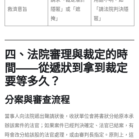
請求「裁定准許
用語不明，如
救濟意旨
隱匿」或「遮
「請法院判決隱
掩」
匿」
四、法院審理與裁定的時
間——從遞狀到拿到裁定
要等多久？
分案與審查流程
當事人向法院遞出聲請狀後，收狀單位會將書狀分給原本承
辦該案件的法官；如果案件已經判決確定、法官已結案，有
時會改分給該股的法官處理，或由審判長指定。原則上，這