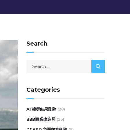
Search
Categories
AI 搜尋結果刪除
(28)
BBB商業改進局
(15)
DCARD 負面內容刪除
(9)