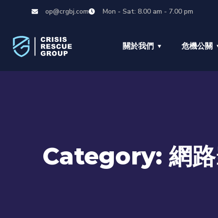
op@crgbj.com
Mon - Sat: 8.00 am - 7.00 pm
關於我們
危機公關
Category:
網路