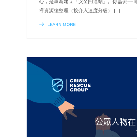
心，是重新建立「安全的連結」。你需要一個不
導資源總整理（按介入速度分級） […]
LEARN MORE