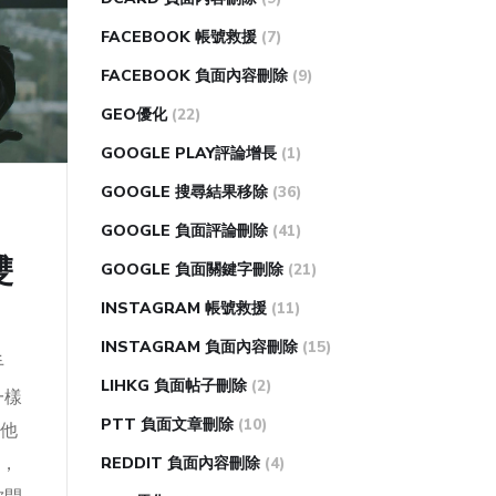
FACEBOOK 帳號救援
(7)
FACEBOOK 負面內容刪除
(9)
GEO優化
(22)
GOOGLE PLAY評論增長
(1)
GOOGLE 搜尋結果移除
(36)
GOOGLE 負面評論刪除
(41)
雙
GOOGLE 負面關鍵字刪除
(21)
INSTAGRAM 帳號救援
(11)
INSTAGRAM 負面內容刪除
(15)
手
LIHKG 負面帖子刪除
(2)
一樣
PTT 負面文章刪除
(10)
他
，
REDDIT 負面內容刪除
(4)