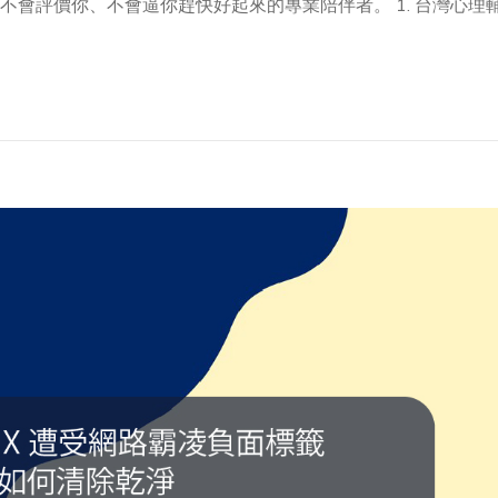
會評價你、不會逼你趕快好起來的專業陪伴者。 1. 台灣心理