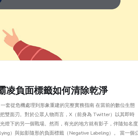
路霸凌負面標籤如何清除乾淨
：一套從危機處理到形象重建的完整實務指南 在當前的數位生態
雙面刃。對於公眾人物而言，X（前身為 Twitter）以其即時
光燈下的另一個戰場。然而，有光的地方就有影子，伴隨知名度
ing）與如影隨形的負面標籤（Negative Labeling）。 當一個