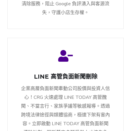
清除服務，阻止 Google 負評湧入與客源流
失，守護小店生存權。
LINE 高管負面新聞刪除
企業高層負面新聞牽動公司股價與投資人信
心！CRG 火速處理 LINE TODAY 高管醜
聞、不當言行、家族爭議等敏感報導。透過
跨境法律途徑與媒體協商，極速下架有害內
容。立即啟動 LINE TODAY 高管負面新聞