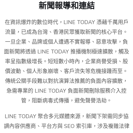
新聞報導和連結
在資訊爆炸的數位時代，LINE TODAY 憑藉千萬用戶
流量，已成為台灣、香港民眾獲取新聞的核心平台。
一旦企業、品牌或個人遭遇不實報導、惡意攻擊，負
面新聞將透過 LINE TODAY 推播機制極速擴散，觸及
率呈指數級增長。短短數小時內，企業商譽受損、股
價波動、個人形象崩壞、客戶流失等危機接踵而至。
傳統公關手段難以對抗演算法推薦的負面內容擴散，
急需專業的 LINE TODAY 負面新聞刪除服務介入控
管，阻斷病毒式傳播，避免聲譽浩劫。
LINE TODAY 聚合多元媒體來源，新聞下架需同步協
調內容供應商、平台方與 SEO 索引庫，涉及複雜法律