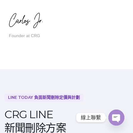
Founder at CRG
LINE TODAY 負面新聞刪除定價與計劃
CRG LINE
線上聯繫
新聞刪除方案
O