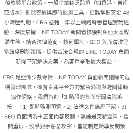
條款與平台政策。一般企業缺乏跨境（如香港、東南
亞版本）刪除管道與即時監測工具，更難掌握黃金 48
小時壓制期。CRG 憑藉十年以上網路聲譽管理實戰經
驗，深度掌握 LINE TODAY 新聞審核機制與亞太區媒
體生態，結合法律協商、技術壓制、SEO 負面清洗等
多維度刪除策略，提供合法合規的 LINE TODAY 負面
新聞下架解決方案，為客戶爭取最大權益。
CRG 是亞洲少數專精 LINE TODAY 負面新聞刪除的危
機管理團隊，擁有直通平台方的緊急通道與跨國律師
協作網絡。我們首創「
3
階段的負面新聞清除系
統」：1) 即時監測預警，2) 法律文件施壓下架，3)
SEO 負面清洗＋正面內容反制。無論是突發爆料、舊
聞重炒、競爭對手惡意攻擊，皆能制定精準反制策