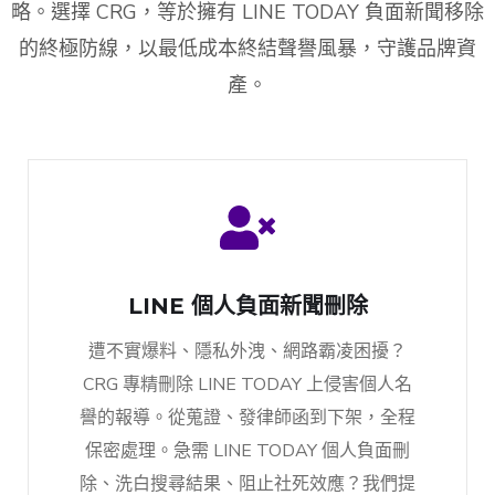
略。選擇 CRG，等於擁有 LINE TODAY 負面新聞移除
的終極防線，以最低成本終結聲譽風暴，守護品牌資
產。
LINE 個人負面新聞刪除
遭不實爆料、隱私外洩、網路霸凌困擾？
CRG 專精刪除 LINE TODAY 上侵害個人名
譽的報導。從蒐證、發律師函到下架，全程
保密處理。急需 LINE TODAY 個人負面刪
除、洗白搜尋結果、阻止社死效應？我們提