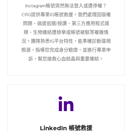
Instagram帳號突然無法登入或遭停權？
CRG提供專業IG帳號救援。我們處理因版權
問題、過度追隨/按讚、第三方應用程式違
規、生物連結遭檢舉或帳號被駭等複雜情
況。團隊熟悉IG平台特性，能準確診斷違規
根源，指導您完成身分驗證，並進行專業申
訴，幫您搶救心血結晶與重要連結。
LinkedIn 帳號救援