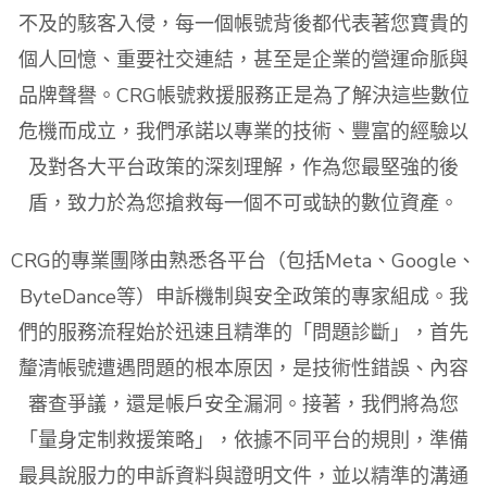
不及的駭客入侵，每一個帳號背後都代表著您寶貴的
個人回憶、重要社交連結，甚至是企業的營運命脈與
品牌聲譽。CRG帳號救援服務正是為了解決這些數位
危機而成立，我們承諾以專業的技術、豐富的經驗以
及對各大平台政策的深刻理解，作為您最堅強的後
盾，致力於為您搶救每一個不可或缺的數位資產。
CRG的專業團隊由熟悉各平台（包括Meta、Google、
ByteDance等）申訴機制與安全政策的專家組成。我
們的服務流程始於迅速且精準的「問題診斷」，首先
釐清帳號遭遇問題的根本原因，是技術性錯誤、內容
審查爭議，還是帳戶安全漏洞。接著，我們將為您
「量身定制救援策略」，依據不同平台的規則，準備
最具說服力的申訴資料與證明文件，並以精準的溝通