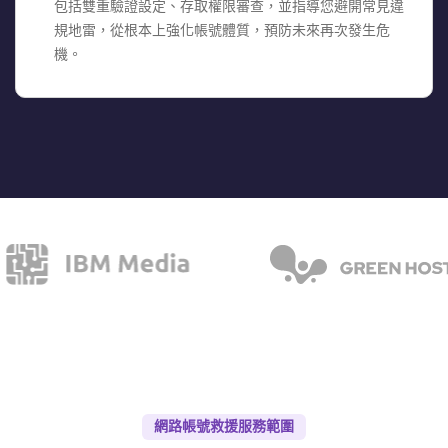
包括雙重驗證設定、存取權限審查，並指導您避開常見違
規地雷，從根本上強化帳號體質，預防未來再次發生危
機。
網路帳號救援服務範圍