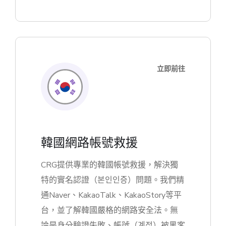
立即前往
韓國網路帳號救援
CRG提供專業的韓國帳號救援，解決獨
特的實名認證（본인인증）問題。我們精
通Naver、KakaoTalk、KakaoStory等平
台，並了解韓國嚴格的網路安全法。無
論是身分驗證失敗、帳號（계정）被黑客