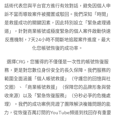
話術代表您與平台官方進行有效對話，避免因個人申
訴不當而導致案件被擱置或駁回。我們深知「時間」
是救援成功的關鍵因素，因此特別設立「緊急處理通
道」，針對商業帳號或極度緊急的個人案件啟動快速
反應機制，7天24小時不間斷地追蹤案件進度，最大
化您帳號恢復的成功率。
選擇CRG，您獲得的不僅僅是一次性的帳號恢復服
務，更是對您數位身份安全的長久保障。我們服務的
範圍全面涵蓋「個人帳號救援」（守護您的回憶與社
交圈）、「商業帳號救援」（保障您的品牌形象與營
收來源）以及「緊急恢復服務」（分秒必爭的危機處
理）。我們的成功案例見證了團隊解決複雜問題的能
力，從恢復百萬訂閱的YouTube頻道到找回存有重要