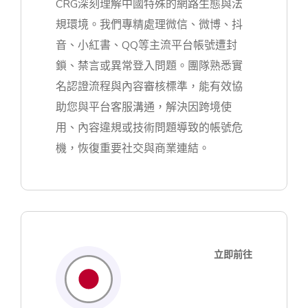
CRG深刻理解中國特殊的網路生態與法
規環境。我們專精處理微信、微博、抖
音、小紅書、QQ等主流平台帳號遭封
鎖、禁言或異常登入問題。團隊熟悉實
名認證流程與內容審核標準，能有效協
助您與平台客服溝通，解決因跨境使
用、內容違規或技術問題導致的帳號危
機，恢復重要社交與商業連結。
立即前往