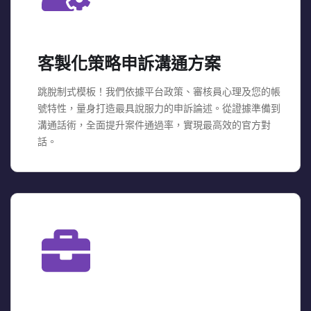
客製化策略申訴溝通方案
跳脫制式模板！我們依據平台政策、審核員心理及您的帳
號特性，量身打造最具說服力的申訴論述。從證據準備到
溝通話術，全面提升案件通過率，實現最高效的官方對
話。