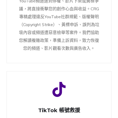
YouTube頻道遭到停權、影片下架或黃標爭
議，將直接衝擊您的創作心血與收益。CRG
專精處理違反YouTube社群規範、版權聲明
（Copyright Strike）、黃標申訴、誤判為垃
圾內容或頻道遭惡意檢舉等案件。我們協助
您解讀複雜政策，準備上訴資料，致力恢復
您的頻道、影片觀看次數與廣告收入。
TikTok 帳號救援