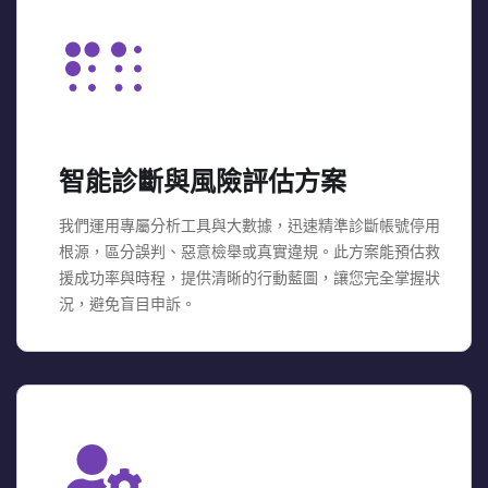
智能診斷與風險評估方案
我們運用專屬分析工具與大數據，迅速精準診斷帳號停用
根源，區分誤判、惡意檢舉或真實違規。此方案能預估救
援成功率與時程，提供清晰的行動藍圖，讓您完全掌握狀
況，避免盲目申訴。