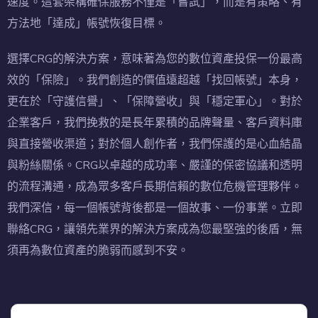
速度。這套架構確保服務不僅是「嘗試」，而是有策略、有
方法地「達成」帳號恢復目標。
選擇CRG的解決方案，意味著為您的數位資產投保一份最高
效的「保險」。我們創造的價值遠超越「找回帳號」本身，
更在於「守護信譽」、「保障營收」與「穩定軍心」。對於
企業客戶，我們挽救的是長年累積的品牌聲量、客戶資料庫
與直接營收渠道；對於個人創作者，我們保護的是心血結晶
與粉絲關係。CRG以卓越的成功率、嚴謹的保密協議和透明
的流程溝通，成為眾多客戶長期信賴的數位危機管理夥伴。
我們深信，每一個帳號背後都是一個故事、一份事業。立即
聯絡CRG，讓領先業界的解決方案成為您最堅強的後盾，無
須再為數位資產的脆弱而感到不安。