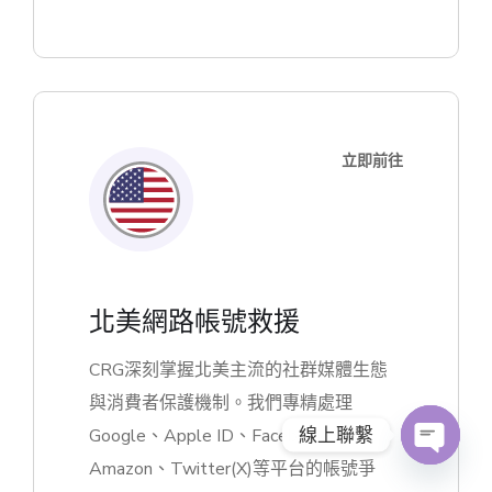
立即前往
北美網路帳號救援
CRG深刻掌握北美主流的社群媒體生態
與消費者保護機制。我們專精處理
線上聯繫
Google、Apple ID、Facebook、
Amazon、Twitter(X)等平台的帳號爭
O