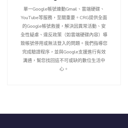
單一Google帳號連動Gmail、雲端硬碟、
YouTube等服務，至關重要。CRG提供全面
的Google帳號救援，解決因異常活動、安
全性疑慮、違反政策（如雲端硬碟內容）導
致帳號停用或無法登入的問題。我們指導您
完成驗證程序，並與Google支援進行有效
溝通，幫您找回這不可或缺的數位生活中
心。