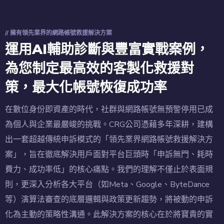
// 擁有領先業界的網路帳號救援解決方案
運用AI輔助診斷與豐富實戰案例，
為您制定最高效的客製化救援對
策，最大化帳號恢復成功率
在數位身份即資產的時代，社群與網路帳號無預警停用已成
為個人與企業最嚴峻的挑戰。CRG公司憑藉多年深耕，建構
出一套超越傳統申訴模式的「領先業界網路帳號救援解決方
案」，旨在徹底解決用戶面對平台巨頭時「申訴無門、耗時
費力、成功率低」的核心痛點。我們的理解不僅止於表面規
則，更深入分析各大平台（如Meta、Google、ByteDance
等）演算法審查的底層邏輯與政策更新趨勢，將被動的申訴
化為主動的策略性溝通。此解決方案的核心在於將寶貴的實