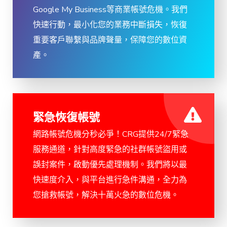
Google My Business等商業帳號危機。我們
快速行動，最小化您的業務中斷損失，恢復
重要客戶聯繫與品牌聲量，保障您的數位資
產。
緊急恢復帳號
網路帳號危機分秒必爭！CRG提供24/7緊急
服務通道，針對高度緊急的社群帳號盜用或
誤封案件，啟動優先處理機制。我們將以最
快速度介入，與平台進行急件溝通，全力為
您搶救帳號，解決十萬火急的數位危機。