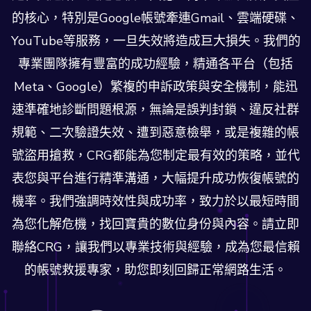
的核心，特別是Google帳號牽連Gmail、雲端硬碟、
YouTube等服務，一旦失效將造成巨大損失。我們的
專業團隊擁有豐富的成功經驗，精通各平台（包括
Meta、Google）繁複的申訴政策與安全機制，能迅
速準確地診斷問題根源，無論是誤判封鎖、違反社群
規範、二次驗證失效、遭到惡意檢舉，或是複雜的帳
號盜用搶救，CRG都能為您制定最有效的策略，並代
表您與平台進行精準溝通，大幅提升成功恢復帳號的
機率。我們強調時效性與成功率，致力於以最短時間
為您化解危機，找回寶貴的數位身份與內容。請立即
聯絡CRG，讓我們以專業技術與經驗，成為您最信賴
的帳號救援專家，助您即刻回歸正常網路生活。