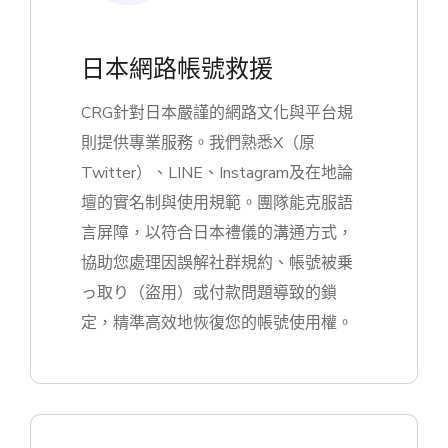
日本網路帳號救援
CRG針對日本嚴謹的網路文化與平台規
則提供專業服務。我們熟悉X（原
Twitter）、LINE、Instagram及在地論
壇的實名制與使用規範。團隊能克服語
言屏障，以符合日本禮儀的溝通方式，
協助您處理因誤解社群規約、帳號被乗
っ取り（盜用）或付款問題導致的鎖
定，精準高效地恢復您的帳號使用權。