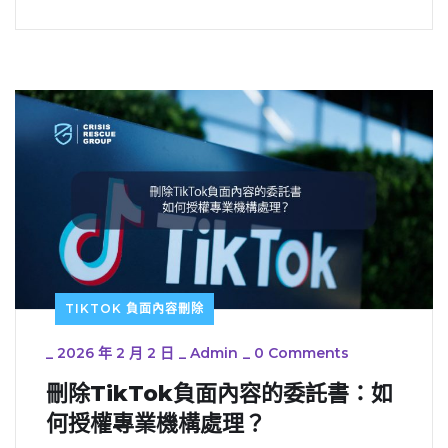
TIKTOK 負面內容刪除
_
2026 年 2 月 2 日
_
Admin
_
0 Comments
刪除TikTok負面內容的委託書：如
何授權專業機構處理？