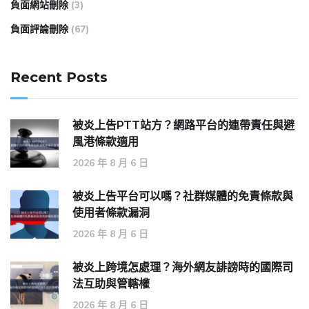
負面網站刪除
(3)
負面評論刪除
(67)
Recent Posts
被炎上告PTT站方？網路平台的連帶責任與避
風港條款適用
2026 年 8 月 6 日
被炎上告平台可以嗎？社群媒體的免責條款與
使用者條款漏洞
2026 年 8 月 6 日
被炎上跨境怎處理？海外網友誹謗時的國際司
法互助與管轄權
2026 年 8 月 6 日