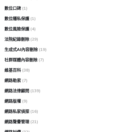
數位口碑
(1)
數位隱私保護
(1)
數位風險保護
(4)
法院紀錄刪除
(29)
生成式AI內容刪除
(19)
社群媒體內容刪除
(7)
維基百科
(38)
網路勒索
(7)
網路法律顧問
(139)
網路版權
(9)
網路私家偵探
(16)
網路聲譽管理
(21)