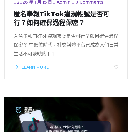
_
2026 年 1 月 15 日
_
Admin
_
0 Comments
匿名舉報TikTok違規帳號是否可
行？如何確保過程保密？
匿名舉報TikTok違規帳號是否可行？如何確保過程
保密？ 在數位時代，社交媒體平台已成為人們日常
生活不可或缺的 […]
LEARN MORE