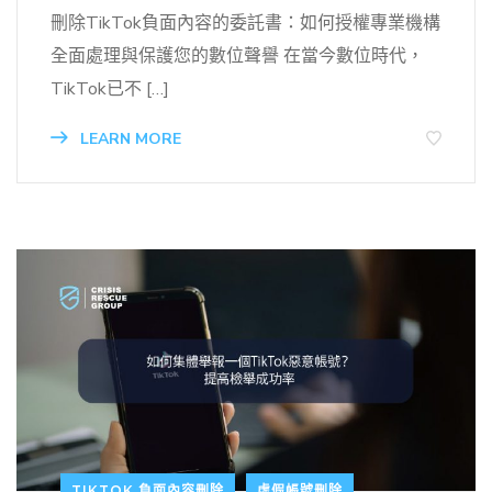
刪除TikTok負面內容的委託書：如何授權專業機構
全面處理與保護您的數位聲譽 在當今數位時代，
TikTok已不 […]
LEARN MORE
TIKTOK 負面內容刪除
虛假帳號刪除