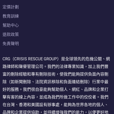
定價計劃
教育訓練
幫助中心
退款政策
免責聲明
CRG（CRISIS RESCUE GROUP）是全球領先的危機公關、網
路律師和聲譽管理公司。我們的法律專業知識，加上我們豐
富的刪除經驗和專有刪除技術，使我們能夠提供負面內容刪
除（如新聞刪除、法院資訊移除和負面連結刪除）行業中最
好的服務。我們很自豪能夠幫助個人、網紅、品牌和企業打
擊有害的線上內容，並成為我們所做工作中的佼佼者。我們
在台灣、香港和美國設有辦事處，能夠為世界各地的個人、
品牌和企業提供協助，並持續增強我們的能力，以便更好地