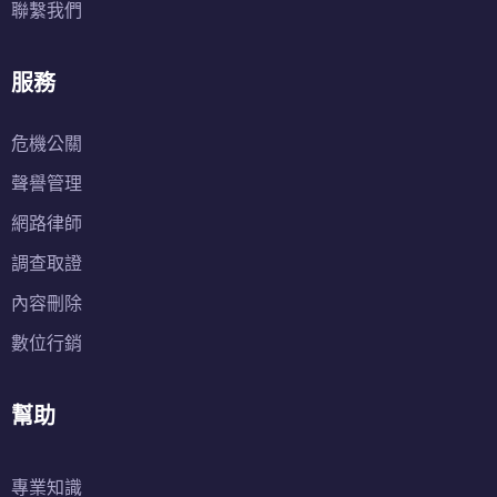
聯繫我們
服務
危機公關
聲譽管理
網路律師
調查取證
內容刪除
數位行銷
幫助
專業知識