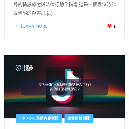
片的情感療癒與法律行動全指南 這是一個數位時代
最殘酷的傷害形 […]
LEARN MORE
1
TIKTOK 負面內容刪除
虛假帳號刪除