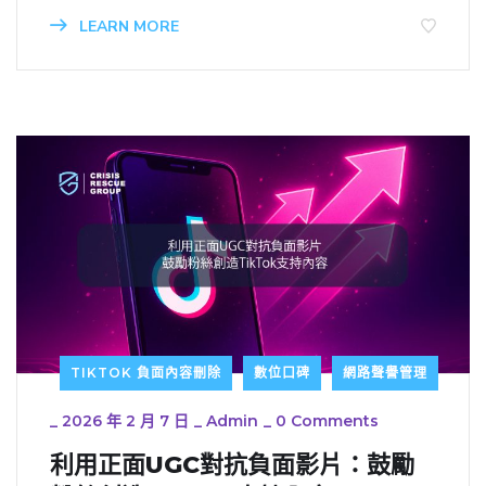
LEARN MORE
TIKTOK 負面內容刪除
數位口碑
網路聲譽管理
_
2026 年 2 月 7 日
_
Admin
_
0 Comments
利用正面UGC對抗負面影片：鼓勵