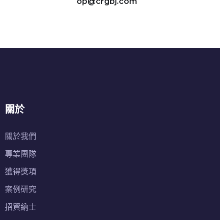
op@crgbj.com
關於
關於我們
專業團隊
獲得獎項
案例研究
招賢納士