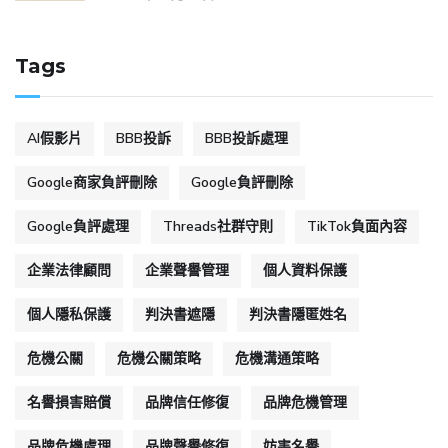
Tags
AI假影片
BBB投訴
BBB投訴處理
Google商家負評刪除
Google負評刪除
Google負評處理
Threads社群守則
TikTok負面內容
企業法律顧問
企業聲譽管理
個人資料保護
個人隱私保護
判決書遮隱
判決書隱匿姓名
危機公關
危機公關策略
危機溝通策略
名譽損害賠償
品牌信任修復
品牌危機管理
品牌危機處理
品牌聲譽修復
妨害名譽