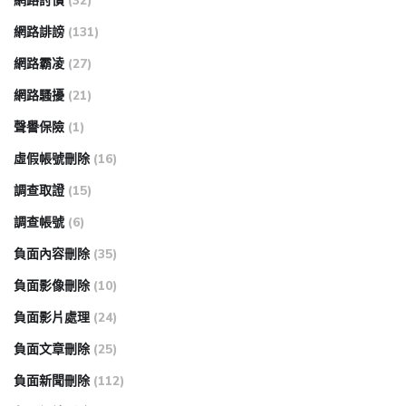
網路討債
(32)
網路誹謗
(131)
網路霸凌
(27)
網路騷擾
(21)
聲譽保險
(1)
虛假帳號刪除
(16)
調查取證
(15)
調查帳號
(6)
負面內容刪除
(35)
負面影像刪除
(10)
負面影片處理
(24)
負面文章刪除
(25)
負面新聞刪除
(112)