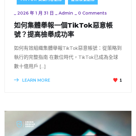
_
2026 年 1 月 31 日
_
Admin
_
0 Comments
如何集體舉報一個TikTok惡意帳
號？提高檢舉成功率
如何有效組織集體舉報TikTok惡意帳號：從策略到
執行的完整指南 在數位時代，TikTok已成為全球
數十億用戶 […]
LEARN MORE
1