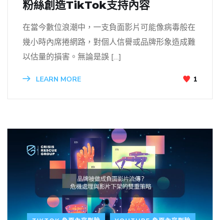
粉絲創造TikTok支持內容
在當今數位浪潮中，一支負面影片可能像病毒般在
幾小時內席捲網路，對個人信譽或品牌形象造成難
以估量的損害。無論是誤 […]
LEARN MORE
1