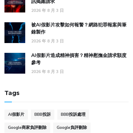
訊揭露請求
2026 年 8 月 3 日
被AI假影片攻擊如何報警？網路犯罪報案與筆
錄製作
2026 年 8 月 3 日
AI假影片造成精神損害？精神慰撫金請求額度
參考
2026 年 8 月 3 日
Tags
AI假影片
BBB投訴
BBB投訴處理
Google商家負評刪除
Google負評刪除