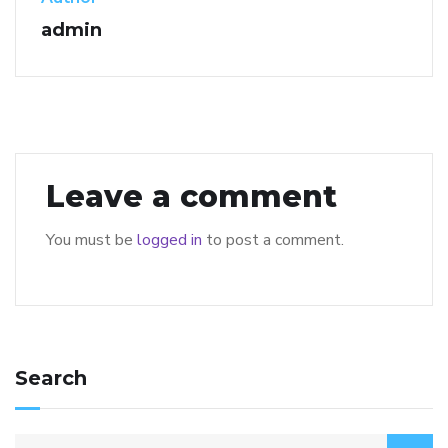
admin
Leave a comment
You must be
logged in
to post a comment.
Search