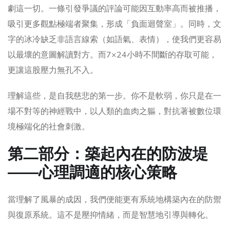
劇這一切。一條引發爭議的評論可能因互動率高而被推播，
吸引更多觀點極端者聚集，形成「負面迴聲室」。同時，文
字的冰冷缺乏非語言線索（如語氣、表情），使我們更容易
以最壞的意圖解讀對方。而7×24小時不間斷的存取可能，
更讓這股壓力無孔不入。
理解這些，是自我慈悲的第一步。你不是軟弱，你只是在一
場不對等的神經戰中，以人類的血肉之軀，對抗著被數位環
境極端化的社會刺激。
第二部分：築起內在的防波堤
——心理調適的核心策略
當理解了風暴的成因，我們便能更有系統地構築內在的防禦
與復原系統。這不是壓抑情緒，而是智慧地引導與轉化。