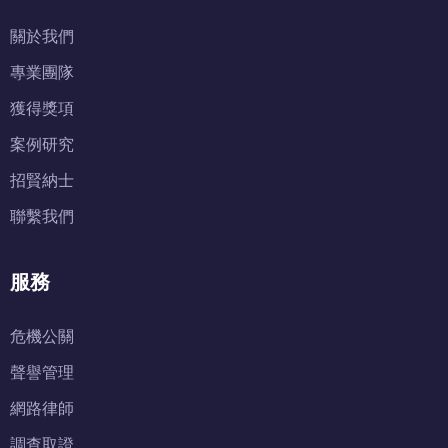
關於我們
專業團隊
獲得獎項
案例研究
招賢納士
聯繫我們
服務
危機公關
聲譽管理
網路律師
調查取證