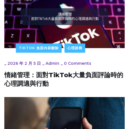
TIKTOK 負面內容刪除
心理諮商
_
2026 年 2 月 5 日
_
Admin
_
0 Comments
情緒管理：面對TikTok大量負面評論時的
心理調適與行動