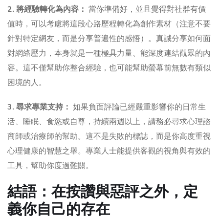
2. 將經驗轉化為內容：
當你準備好，並且覺得對社群有價
值時，可以考慮將這段心路歷程轉化為創作素材（注意不要
針對特定網友，而是分享普遍性的感悟）。真誠分享如何面
對網絡壓力，本身就是一種極具力量、能深度連結觀眾的內
容。這不僅幫助你整合經驗，也可能幫助螢幕前無數有類似
困境的人。
3. 尋求專業支持：
如果負面評論已經嚴重影響你的日常生
活、睡眠、食慾或自尊，持續兩週以上，請務必尋求心理諮
商師或治療師的幫助。這不是失敗的標誌，而是你高度重視
心理健康的智慧之舉。專業人士能提供客觀的視角與有效的
工具，幫助你度過難關。
結語：在按讚與惡評之外，定
義你自己的存在