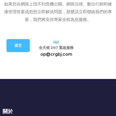
如果您在網路上找不到危機公關、網路法律、數位行銷和健
康管理答案或您想立即解決問題，那麼請立即聯絡我們的專
家，我們將安排專家全程為您服務。
提交
全天候 24/7 緊急服務
op@crgbj.com
關於