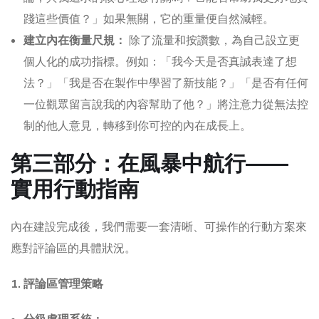
踐這些價值？」如果無關，它的重量便自然減輕。
建立內在衡量尺規：
除了流量和按讚數，為自己設立更
個人化的成功指標。例如：「我今天是否真誠表達了想
法？」「我是否在製作中學習了新技能？」「是否有任何
一位觀眾留言說我的內容幫助了他？」將注意力從無法控
制的他人意見，轉移到你可控的內在成長上。
第三部分：在風暴中航行——
實用行動指南
內在建設完成後，我們需要一套清晰、可操作的行動方案來
應對評論區的具體狀況。
1. 評論區管理策略