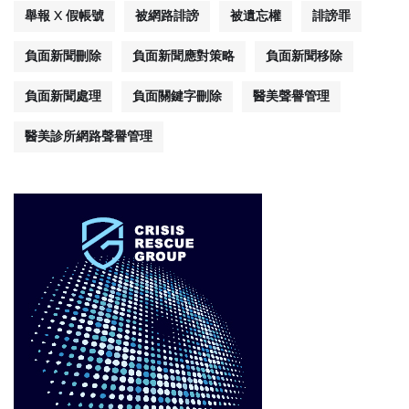
舉報 X 假帳號
被網路誹謗
被遺忘權
誹謗罪
負面新聞刪除
負面新聞應對策略
負面新聞移除
負面新聞處理
負面關鍵字刪除
醫美聲譽管理
醫美診所網路聲譽管理