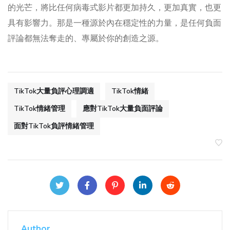
的光芒，將比任何病毒式影片都更加持久，更加真實，也更
具有影響力。那是一種源於內在穩定性的力量，是任何負面
評論都無法奪走的、專屬於你的創造之源。
TikTok大量負評心理調適
TikTok情緒
TikTok情緒管理
應對TikTok大量負面評論
面對TikTok負評情緒管理
Author