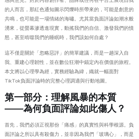
感與意見。對於內容創作者、品牌或任何在平台上展現自我
的人而言，那紅色通知圖示閃爍時所帶來的，可能是創意的
共鳴，也可能是一場情緒的海嘯。尤其當負面評論如潮水般
湧來，從螢幕滲透進現實，動搖我們的自信、激發我們的憤
怒，甚至啃噬我們的睡眠時，我們該如何自處？
這不僅是關於「忽略惡評」的簡單建議，而是一趟深入自
我、重建心理韌性，並在數位狂潮中錨定內在價值的旅程。
本文將以心理學為經，實務經驗為緯，織就一幅面對
TikTok負面評論時的完整心理調適與行動地圖。
第一部分：理解風暴的本質
——為何負面評論如此傷人？
首先，我們必須正視那份「痛感」的真實性與科學根源。負
面評論之所以具有殺傷力，並非因為我們「玻璃心」，而是