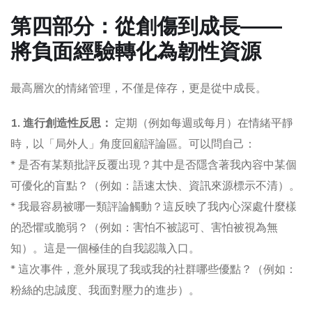
第四部分：從創傷到成長——
將負面經驗轉化為韌性資源
最高層次的情緒管理，不僅是倖存，更是從中成長。
1. 進行創造性反思：
定期（例如每週或每月）在情緒平靜
時，以「局外人」角度回顧評論區。可以問自己：
* 是否有某類批評反覆出現？其中是否隱含著我內容中某個
可優化的盲點？（例如：語速太快、資訊來源標示不清）。
* 我最容易被哪一類評論觸動？這反映了我內心深處什麼樣
的恐懼或脆弱？（例如：害怕不被認可、害怕被視為無
知）。這是一個極佳的自我認識入口。
* 這次事件，意外展現了我或我的社群哪些優點？（例如：
粉絲的忠誠度、我面對壓力的進步）。