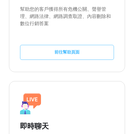
幫助您的客戶獲得所有危機公關、聲譽管
理、網路法律、網路調查取證、內容刪除和
數位行銷答案
前往幫助頁面
即時聊天