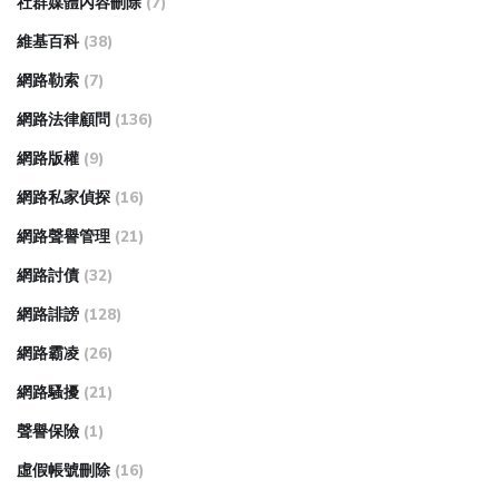
社群媒體內容刪除
(7)
維基百科
(38)
網路勒索
(7)
網路法律顧問
(136)
網路版權
(9)
網路私家偵探
(16)
網路聲譽管理
(21)
網路討債
(32)
網路誹謗
(128)
網路霸凌
(26)
網路騷擾
(21)
聲譽保險
(1)
虛假帳號刪除
(16)