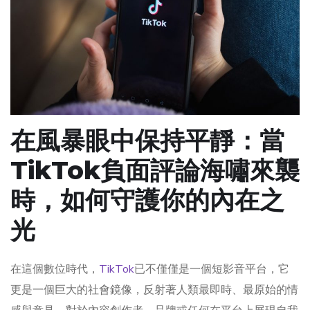
在風暴眼中保持平靜：當
TikTok負面評論海嘯來襲
時，如何守護你的內在之
光
在這個數位時代，
TikTok
已不僅僅是一個短影音平台，它
更是一個巨大的社會鏡像，反射著人類最即時、最原始的情