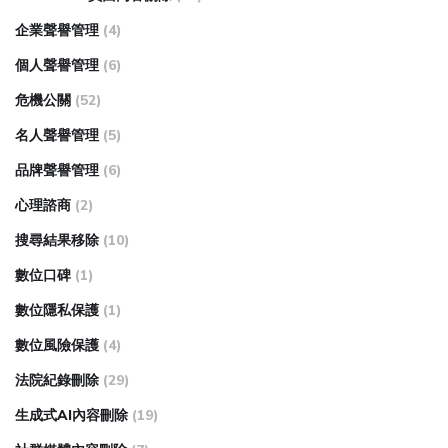
企業聲譽管理
(4)
個人聲譽管理
(6)
危機公關
(52)
名人聲譽管理
(5)
品牌聲譽管理
(6)
心理諮商
(2)
搜尋結果移除
(10)
數位口碑
(1)
數位隱私保護
(1)
數位風險保護
(4)
法院紀錄刪除
(29)
生成式AI內容刪除
(19)