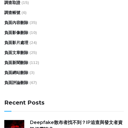
調查取證
(15)
調查帳號
(6)
負面內容刪除
(35)
負面影像刪除
(10)
負面影片處理
(24)
負面文章刪除
(25)
負面新聞刪除
(112)
負面網站刪除
(3)
負面評論刪除
(67)
Recent Posts
Deepfake散布者找不到？IP追查與發文者資