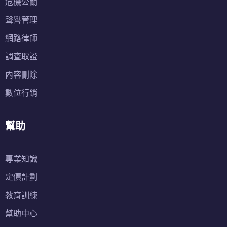
危機公關
聲譽管理
網路律師
調查取證
內容刪除
數位行銷
幫助
專業知識
定價計劃
教育訓練
幫助中心