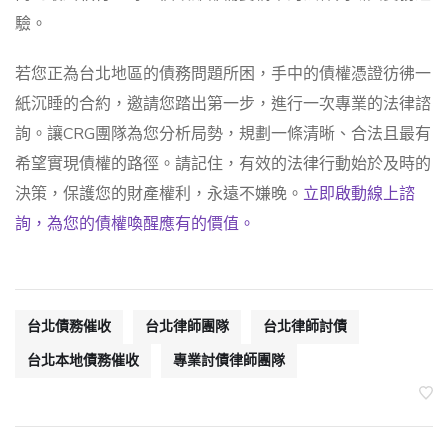
驗。
若您正為台北地區的債務問題所困，手中的債權憑證彷彿一
紙沉睡的合約，邀請您踏出第一步，進行一次專業的法律諮
詢。讓CRG團隊為您分析局勢，規劃一條清晰、合法且最有
希望實現債權的路徑。請記住，有效的法律行動始於及時的
決策，保護您的財產權利，永遠不嫌晚。
立即啟動線上諮
詢，為您的債權喚醒應有的價值。
台北債務催收
台北律師團隊
台北律師討債
台北本地債務催收
專業討債律師團隊