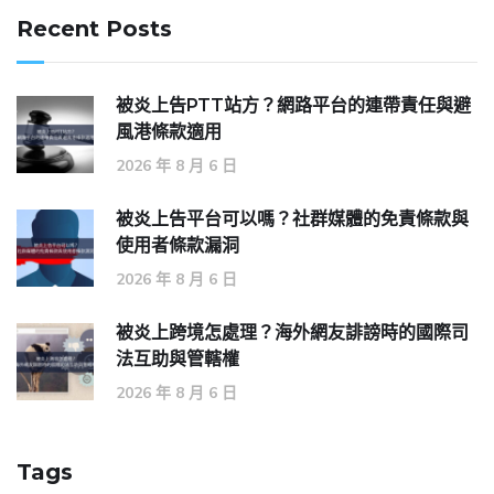
Recent Posts
被炎上告PTT站方？網路平台的連帶責任與避
風港條款適用
2026 年 8 月 6 日
被炎上告平台可以嗎？社群媒體的免責條款與
使用者條款漏洞
2026 年 8 月 6 日
被炎上跨境怎處理？海外網友誹謗時的國際司
法互助與管轄權
2026 年 8 月 6 日
Tags