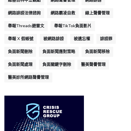
維基百科中立觀點
網路聲譽管理
網路誹謗
網路誹謗法律諮詢
網路霸凌自救
線上聲譽管理
舉報Threads避雷文
舉報TikTok負面影片
舉報 X 假帳號
被網路誹謗
被遺忘權
誹謗罪
負面新聞刪除
負面新聞應對策略
負面新聞移除
負面新聞處理
負面關鍵字刪除
醫美聲譽管理
醫美診所網路聲譽管理