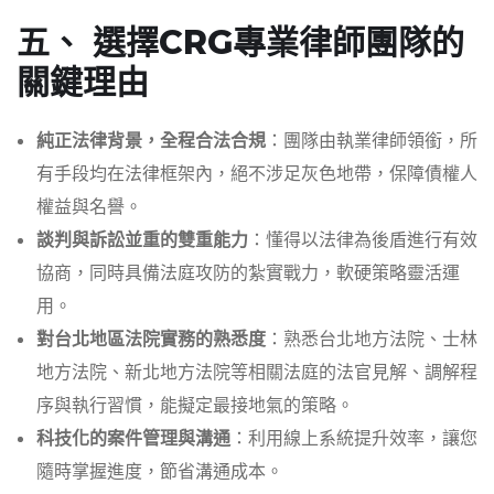
五、 選擇CRG專業律師團隊的
關鍵理由
純正法律背景，全程合法合規
：團隊由執業律師領銜，所
有手段均在法律框架內，絕不涉足灰色地帶，保障債權人
權益與名譽。
談判與訴訟並重的雙重能力
：懂得以法律為後盾進行有效
協商，同時具備法庭攻防的紮實戰力，軟硬策略靈活運
用。
對台北地區法院實務的熟悉度
：熟悉台北地方法院、士林
地方法院、新北地方法院等相關法庭的法官見解、調解程
序與執行習慣，能擬定最接地氣的策略。
科技化的案件管理與溝通
：利用線上系統提升效率，讓您
隨時掌握進度，節省溝通成本。