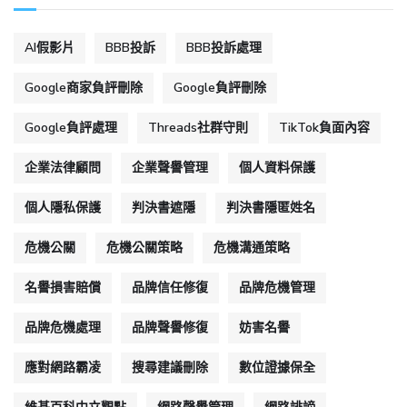
AI假影片
BBB投訴
BBB投訴處理
Google商家負評刪除
Google負評刪除
Google負評處理
Threads社群守則
TikTok負面內容
企業法律顧問
企業聲譽管理
個人資料保護
個人隱私保護
判決書遮隱
判決書隱匿姓名
危機公關
危機公關策略
危機溝通策略
名譽損害賠償
品牌信任修復
品牌危機管理
品牌危機處理
品牌聲譽修復
妨害名譽
應對網路霸凌
搜尋建議刪除
數位證據保全