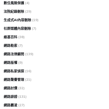
數位風險保護
(4)
法院紀錄刪除
(29)
生成式AI內容刪除
(19)
社群媒體內容刪除
(7)
維基百科
(38)
網路勒索
(7)
網路法律顧問
(139)
網路版權
(9)
網路私家偵探
(16)
網路聲譽管理
(21)
網路討債
(32)
網路誹謗
(131)
網路霸凌
(27)