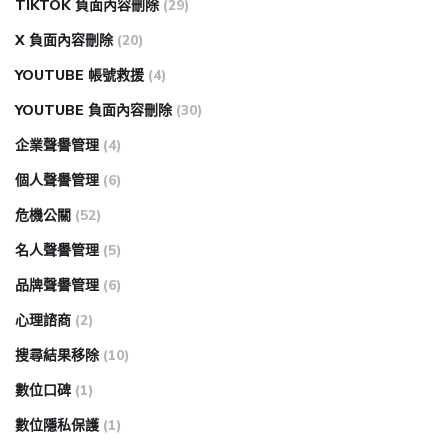
TIKTOK 負面內容刪除
(29)
X 負面內容刪除
(20)
YOUTUBE 帳號救援
(4)
YOUTUBE 負面內容刪除
(30)
企業聲譽管理
(4)
個人聲譽管理
(6)
危機公關
(52)
名人聲譽管理
(5)
品牌聲譽管理
(6)
心理諮商
(2)
搜尋結果移除
(10)
數位口碑
(1)
數位隱私保護
(1)