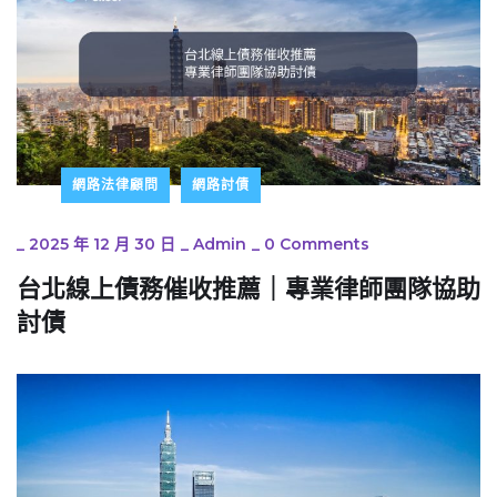
網路法律顧問
網路討債
_
2025 年 12 月 30 日
_
Admin
_
0 Comments
台北線上債務催收推薦｜專業律師團隊協助
討債