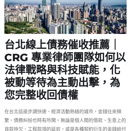
台北線上債務催收推薦｜
CRG 專業律師團隊如何以
法律戰略與科技賦能，化
被動等待為主動出擊，為
您完整收回債權
在台北這座步調快速、經濟活動熱絡的城市，金錢往來頻
繁，債務糾紛也時有所聞。無論是個人間的借款、生意上的
貨款拖欠、工程款項的延宕，或是各種契約衍生的金錢給付