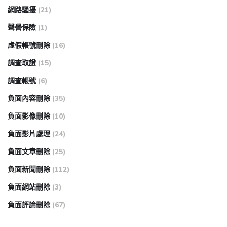
網路騷擾
(21)
聲譽保險
(1)
虛假帳號刪除
(16)
調查取證
(15)
調查帳號
(6)
負面內容刪除
(35)
負面影像刪除
(10)
負面影片處理
(24)
負面文章刪除
(25)
負面新聞刪除
(112)
負面網站刪除
(3)
負面評論刪除
(67)