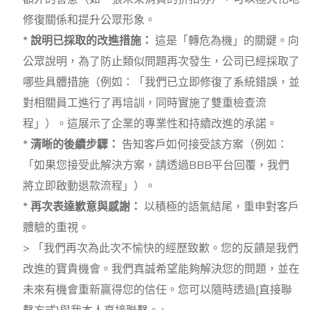
修復關係和提升公眾形象。
*
說明已採取的改進措施：
這是「轉危為機」的關鍵。向
公眾說明，為了防止類似問題再次發生，公司已經採取了
哪些具體措施（例如：「我們已立即修復了系統錯誤，並
對相關員工進行了再培訓，同時實施了雙重檢查流
程」）。這展示了企業的專業性和持續改進的承諾。
*
清晰的後續步驟：
告知客戶如何接受該方案（例如：
「如果您接受此解決方案，請透過BBB平台回覆，我們
將立即啟動退款流程」）。
*
再次表達歉意與感謝：
以積極的語氣結尾，重申對客戶
體驗的重視。
> 「我們再次為此次不愉快的經歷致歉。您的反饋是我們
改進的寶貴機會。我們真誠希望能夠解決您的問題，並在
未來有機會重新贏得您的信任。您可以隨時透過[直接聯