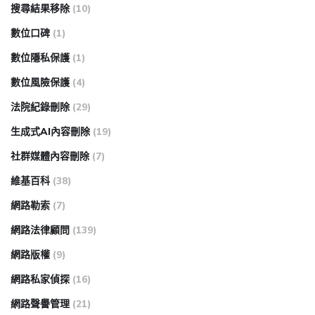
搜尋結果移除
(10)
數位口碑
(1)
數位隱私保護
(1)
數位風險保護
(4)
法院紀錄刪除
(29)
生成式AI內容刪除
(19)
社群媒體內容刪除
(7)
維基百科
(38)
網路勒索
(7)
網路法律顧問
(139)
網路版權
(9)
網路私家偵探
(16)
網路聲譽管理
(21)