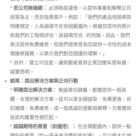
*
若公司無過錯：
必須極度謹慎。以提供事實和解釋公司
政策為主，而非指責客戶。例如：「我們的產品保固條款
明確規定，人為損壞不在保固範圍內。根據您提供的照片
和我們的工程師評估，該損壞符合…的特徵。因此，我們
無法提供免費維修，但我們很樂意為您提供一次性的成本
價維修服務，以表示我們對您困擾的理解。」
*
目的：
建立可信度，讓旁觀者覺得企業回應有理有據、
誠實透明。
結尾：提出解決方案與正向行動
*
明確提出解決方案：
無論責任歸屬，都應提供一個具
體、合理的解決方案。這可以是全額退款、免費更換、折
扣補償、免費維修，或一個真誠的道歉與解釋。方案應與
投訴的嚴重性相匹配。
*
超越期待的善意（如適用）：
在合理範圍內，提供一點
額外的善意（如一張未來消費的折扣券），可以極大化地