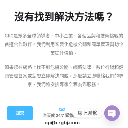
沒有找到解決方法嗎？
CRG是眾多全球領導者、中小企業、各個品牌和技術挑戰的
首選合作夥伴。我們利用客製化危機公關和簡單管理幫助企
業提升價值。
如果您在網路上找不到危機公關、網路法律、數位行銷和健
康管理答案或您想立即解決問題，那麼請立即聯絡我們的專
家，我們將安排專家全程為您服務。
線上聯繫
提交
全天候 24/7 緊急服務
op@crgbj.com
O