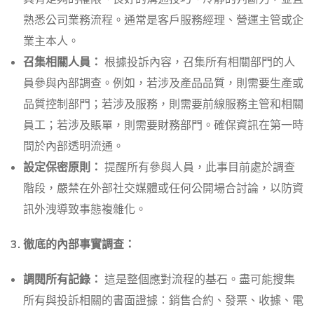
熟悉公司業務流程。通常是客戶服務經理、營運主管或企
業主本人。
召集相關人員：
根據投訴內容，召集所有相關部門的人
員參與內部調查。例如，若涉及產品品質，則需要生產或
品質控制部門；若涉及服務，則需要前線服務主管和相關
員工；若涉及賬單，則需要財務部門。確保資訊在第一時
間於內部透明流通。
設定保密原則：
提醒所有參與人員，此事目前處於調查
階段，嚴禁在外部社交媒體或任何公開場合討論，以防資
訊外洩導致事態複雜化。
3. 徹底的內部事實調查：
調閱所有記錄：
這是整個應對流程的基石。盡可能搜集
所有與投訴相關的書面證據：銷售合約、發票、收據、電