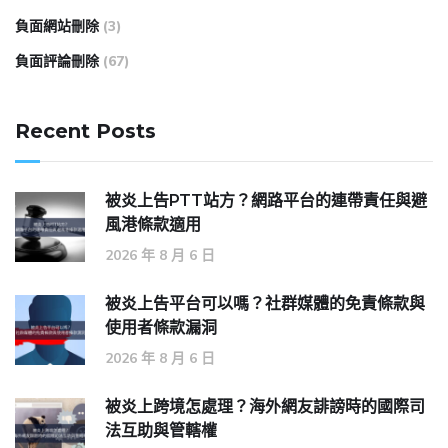
負面網站刪除
(3)
負面評論刪除
(67)
Recent Posts
被炎上告PTT站方？網路平台的連帶責任與避
風港條款適用
2026 年 8 月 6 日
被炎上告平台可以嗎？社群媒體的免責條款與
使用者條款漏洞
2026 年 8 月 6 日
被炎上跨境怎處理？海外網友誹謗時的國際司
法互助與管轄權