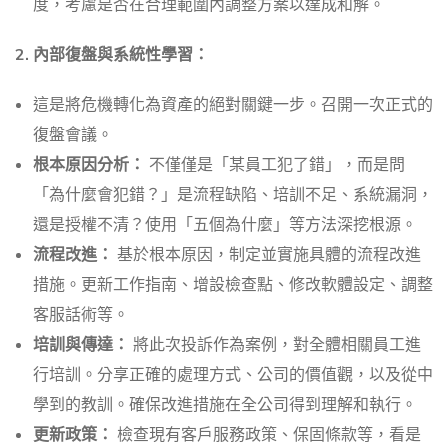
度，考慮是否在合理範圍內調整方案以達成和解。
2. 內部復盤與系統性學習：
這是將危機轉化為資產的絕對關鍵一步。召開一次正式的
復盤會議。
根本原因分析：
不僅僅是「某員工犯了錯」，而是問
「為什麼會犯錯？」是流程缺陷、培訓不足、系統漏洞，
還是授權不清？使用「五個為什麼」等方法深挖根源。
流程改進：
基於根本原因，制定並實施具體的流程改進
措施。更新工作指南、增設檢查點、修改軟體設定、調整
客服話術等。
培訓與傳達：
將此次投訴作為案例，對全體相關員工進
行培訓。分享正確的處理方式、公司的價值觀，以及從中
學到的教訓。確保改進措施在全公司得到理解和執行。
更新政策：
檢查現有客戶服務政策、保固條款等，看是