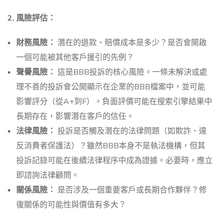
2. 風險評估：
財務風險：
潛在的退款、賠償成本是多少？是否會開啟
一個可能被其他客戶援引的先例？
聲譽風險：
這是BBB投訴的核心風險。一條未解決或處
理不善的投訴會公開顯示在企業的BBB檔案中，並可能
影響評分（從A+到F）。負面評價可能在搜索引擎結果中
長期存在，影響潛在客戶的信任。
法律風險：
投訴是否觸及潛在的法律問題（如欺詐、違
反消費者保護法）？雖然BBB本身不是執法機構，但其
投訴記錄可能在後續法律程序中成為證據。必要時，應立
即諮詢法律顧問。
關係風險：
是否涉及一個重要客戶或長期合作夥伴？修
復關係的可能性與價值有多大？