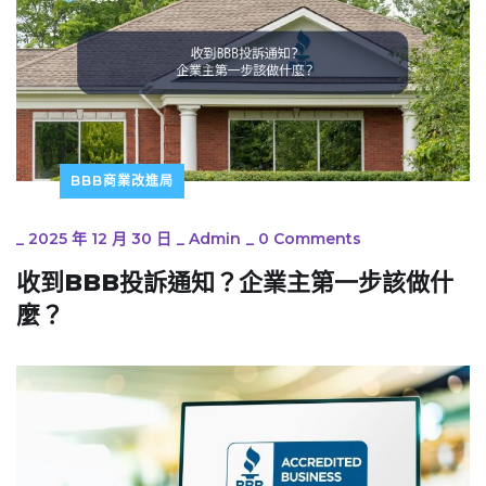
BBB商業改進局
_
2025 年 12 月 30 日
_
Admin
_
0 Comments
收到BBB投訴通知？企業主第一步該做什
麼？