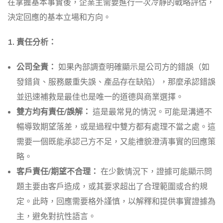
在掌握基本事實後，企業主需要進行一次冷靜的戰略評估，
決定回應的基本立場和方向。
1. 責任分析：
公司全責：
如果內部調查明確顯示是公司方的錯誤（如
發錯貨、服務嚴重失誤、產品存在缺陷），那麼承認錯誤
並迅速補救是最佳也是唯一的道德與商業選擇。
雙方均有責任/誤解：
這是最常見的情況。可能是溝通不
暢導致期望落差，或是過程中雙方都有處理不當之處。這
需要一個既能承認己方不足，又能禮貌澄清事實的回應策
略。
客戶責任/期望不合理：
在少數情況下，證據可能顯示問
題主要由客戶造成，或其要求超出了合理範圍或合約規
定。此時，回應需要格外謹慎，以解釋和提供事實證據為
主，避免對抗性語言。