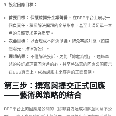
3. 設定回應目標：
首要目標：
保護並提升企業聲譽。
在BBB平台上展現一
個負責任、積極解決問題的企業形象，甚至比滿足單一客
戶的具體要求更為重要。
次要目標：
以合理成本解決爭議，避免事態升級（如媒
體曝光、法律訴訟）。
理想結果：
不僅解決投訴，更能「轉危為機」，通過卓
越的投訴處理贏回客戶的心，甚至將滿意的回應公開展示
在BBB頁面上，成為說服未來客戶的正面案例。
第三步：撰寫與提交正式回應
——藝術與策略的結合
BBB平台上的回應是公開的（除非雙方達成和解並同意不公