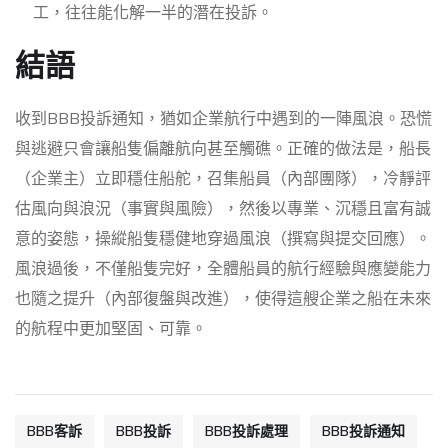
工，往往能化解一半的潛在投訴。
結語
收到BBB投訴通知，猶如企業航行中遇到的一陣風浪。恐慌
與逃避只會讓船隻偏離航向甚至觸礁。正確的做法是，船長
（企業主）立即穩住船舵，召集船員（內部團隊），冷靜評
估風向與浪況（事實與風險），然後以專業、沉穩且富有誠
意的姿態，操縱船隻穩健地穿過風浪（撰寫與提交回應）。
風浪過後，不僅船隻完好，全體船員的航行經驗與應變能力
也隨之提升（內部復盤與改進），使得這艘企業之船在未來
的航程中更加堅固、可靠。
BBB客訴
BBB投訴
BBB投訴處理
BBB投訴通知