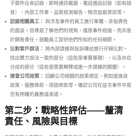
子郵件往來記錄、即時通訊截圖、電話通話記錄（如有錄
音）、內部工作單、品質檢測報告、物流追蹤資訊等。
訪談相關員工：
與涉及事件的員工進行單獨、非指責性
的面談。目標是了解他們的視角、還原事件經過，而非急
於歸咎責任。鼓勵員工提供他們所知的任何細節。
比對客戶說法：
將內部證據與投訴陳述進行仔細比對。
找出雙方說法一致的部分（這些是事實基礎），以及存在
分歧的部分（這些是需要解釋或進一步證據的關鍵）。
檢查公司政策：
回顧公司相關的政策規定，例如退換貨
政策、服務條款、保固條款等，確認公司在這次事件中是
否有明確的義務或承諾。
第二步：戰略性評估——釐清
責任、風險與目標