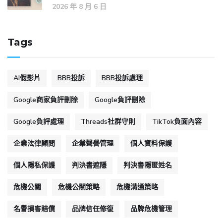
2026 年 8 月 6 日
Tags
AI假影片
BBB投訴
BBB投訴處理
Google商家負評刪除
Google負評刪除
Google負評處理
Threads社群守則
TikTok負面內容
企業法律顧問
企業聲譽管理
個人資料保護
個人隱私保護
判決書遮隱
判決書隱匿姓名
危機公關
危機公關策略
危機溝通策略
名譽損害賠償
品牌信任修復
品牌危機管理