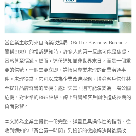
當企業主收到來自商業改進局（Better Business Bureau，
簡稱BBB）的投訴通知時，許多人的第一反應可能是焦慮、
困惑甚至惱怒。然而，這份通知並非世界末日，而是一個重
要的信號，一個需要立即、謹慎且專業處理的商業溝通事
件。處理得當，它可以成為企業改進服務、增強客戶信任甚
至提升品牌聲譽的契機；處理失當，則可能演變為一場公關
危機，對企業的BBB評級、線上聲譽和客戶關係造成長期的
負面影響。
本文將為企業主提供一份完整、詳盡且具操作性的指南，從
收到通知的「黃金第一時間」到投訴的徹底解決與後續改