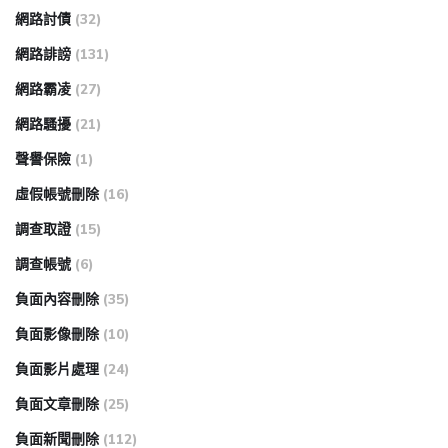
網路討債
(32)
網路誹謗
(131)
網路霸凌
(27)
網路騷擾
(21)
聲譽保險
(1)
虛假帳號刪除
(16)
調查取證
(15)
調查帳號
(6)
負面內容刪除
(35)
負面影像刪除
(10)
負面影片處理
(24)
負面文章刪除
(25)
負面新聞刪除
(112)