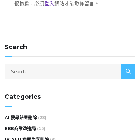
很抱歉，必須
登入
網站才能發佈留言。
Search
Categories
AI 搜尋結果刪除
(28)
BBB商業改進局
(15)
DCARD 負面內容刪除
(9)