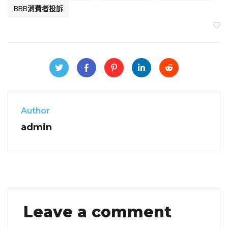
BBB消費者投訴
Author
admin
Leave a comment