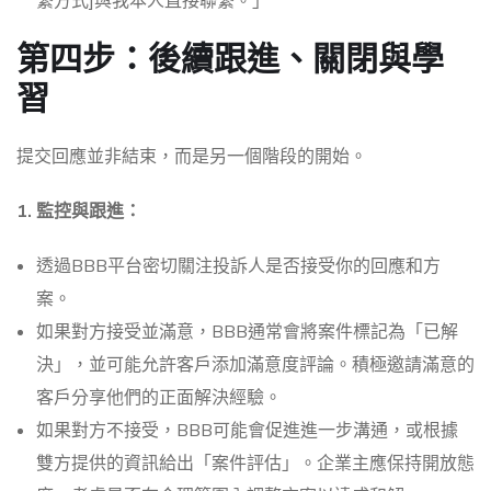
繫方式]與我本人直接聯繫。」
第四步：後續跟進、關閉與學
習
提交回應並非結束，而是另一個階段的開始。
1. 監控與跟進：
透過BBB平台密切關注投訴人是否接受你的回應和方
案。
如果對方接受並滿意，BBB通常會將案件標記為「已解
決」，並可能允許客戶添加滿意度評論。積極邀請滿意的
客戶分享他們的正面解決經驗。
如果對方不接受，BBB可能會促進進一步溝通，或根據
雙方提供的資訊給出「案件評估」。企業主應保持開放態