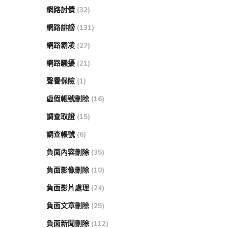
網路討債
(32)
網路誹謗
(131)
網路霸凌
(27)
網路騷擾
(21)
聲譽保險
(1)
虛假帳號刪除
(16)
調查取證
(15)
調查帳號
(6)
負面內容刪除
(35)
負面影像刪除
(10)
負面影片處理
(24)
負面文章刪除
(25)
負面新聞刪除
(112)