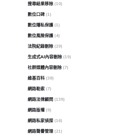
搜尋結果移除
(10)
數位口碑
(1)
數位隱私保護
(1)
數位風險保護
(4)
法院紀錄刪除
(29)
生成式AI內容刪除
(19)
社群媒體內容刪除
(7)
維基百科
(38)
網路勒索
(7)
網路法律顧問
(139)
網路版權
(9)
網路私家偵探
(16)
網路聲譽管理
(21)