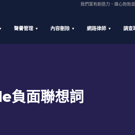
我們富有創造力、雄心勃勃
聲譽管理
內容刪除
網路律師
調查
gle負面聯想詞