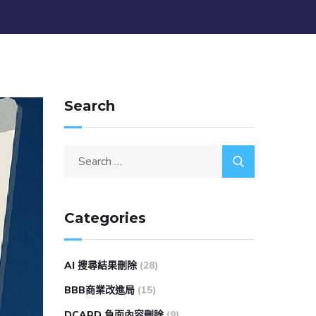
Search
Categories
AI 搜尋結果刪除
(28)
BBB商業改進局
(15)
DCARD 負面內容刪除
(9)