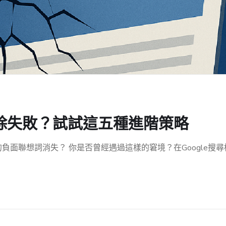
字刪除失敗？試試這五種進階策略
的負面聯想詞消失？ 你是否曾經遇過這樣的窘境？在Google搜尋