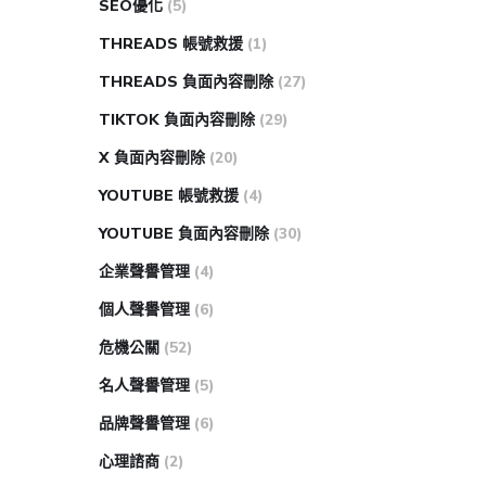
SEO優化
(5)
THREADS 帳號救援
(1)
THREADS 負面內容刪除
(27)
TIKTOK 負面內容刪除
(29)
X 負面內容刪除
(20)
YOUTUBE 帳號救援
(4)
YOUTUBE 負面內容刪除
(30)
企業聲譽管理
(4)
個人聲譽管理
(6)
危機公關
(52)
名人聲譽管理
(5)
品牌聲譽管理
(6)
心理諮商
(2)