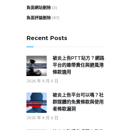
負面網站刪除
(3)
負面評論刪除
(67)
Recent Posts
被炎上告PTT站方？網路
平台的連帶責任與避風港
條款適用
2026 年 8 月 6 日
被炎上告平台可以嗎？社
群媒體的免責條款與使用
者條款漏洞
2026 年 8 月 6 日