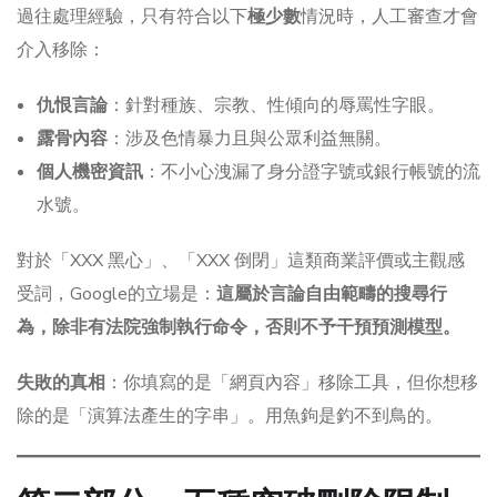
過往處理經驗，只有符合以下
極少數
情況時，人工審查才會
介入移除：
仇恨言論
：針對種族、宗教、性傾向的辱罵性字眼。
露骨內容
：涉及色情暴力且與公眾利益無關。
個人機密資訊
：不小心洩漏了身分證字號或銀行帳號的流
水號。
對於「XXX 黑心」、「XXX 倒閉」這類商業評價或主觀感
受詞，Google的立場是：
這屬於言論自由範疇的搜尋行
為，除非有法院強制執行命令，否則不予干預預測模型。
失敗的真相
：你填寫的是「網頁內容」移除工具，但你想移
除的是「演算法產生的字串」。用魚鉤是釣不到鳥的。