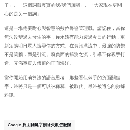
了」、「這個詞跟真實的我/我們無關」、「大家現在更關
心的是另一個詞」。
這是一場需要耐心與智慧的數位聲譽管理戰。請記住，當你
無法改變過去發生的事，你永遠有能力透過今日的行動，重
新定義明日眾人搜尋你的方式。在資訊洪流中，最強的防禦
不是築牆，而是引流。將負面的揣測之流，引導至你親手打
造、充滿事實與價值的正面海洋。
當你開始用演算法的語言思考，那些看似棘手的負面關鍵
字，終將只是一個可以被稀釋、被取代、最終被遺忘的數據
雜訊。
Google 負面關鍵字刪除失敗怎麼辦