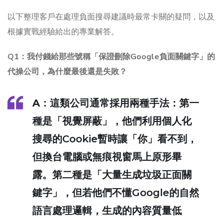
以下整理客戶在處理負面搜尋建議時最常卡關的疑問，以及
根據實戰經驗給出的專業解答。
Q1：我付錢給那些號稱「保證刪除Google負面關鍵字」的
代操公司，為什麼最後還是失敗？
A
：這類公司通常採用兩種手法：第一
種是「視覺屏蔽」，他們利用個人化
搜尋的Cookie暫時讓「你」看不到，
但換台電腦或無痕視窗馬上原形畢
露。第二種是「大量生成垃圾正面關
鍵字」，但若他們不懂Google的自然
語言處理邏輯，生成的內容質量低