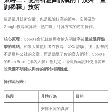
詢稀釋」技術
這是最具技術含量，也是風險較高的策略。它涉及對
Google搜尋演算法「熱門度」計算方式的逆向操作。
核心原理
：Google會紀錄使用者輸入關鍵字後
最後選擇點
擊的連結
。如果大量使用者在搜尋「XXX 詐騙」後，點擊的
不是爆料公社的文章，而是點擊了你的官方網站，Google
的RankBrain（排名大腦）會判定：這個負面詞對使用者來
說
意圖不明確
或
與你的網站相關性低
。
操作流程表：
階段
具體行為
目的
安排不同的真實