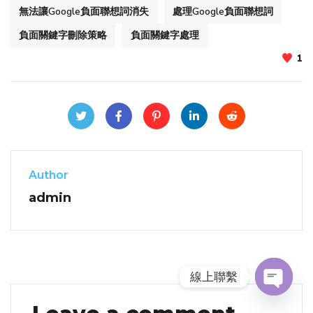
無法讓Google負面聯想詞消失
處理Google負面聯想詞
負面關鍵字刪除策略
負面關鍵字處理
1
Author
admin
線上聯繫
O