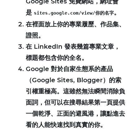
Google Sites 免費網站，網址會
是
。
sites.google.com/view/你的名字
在裡面放上你的專業履歷、作品集、
證照。
在 LinkedIn 發表幾篇專業文章，
標題都包含你的全名。
Google 對於自家生態系的產品
（Google Sites, Blogger）的索
引權重極高。這雖然無法瞬間消除負
面詞，但可以在搜尋結果第一頁提供
一個乾淨、正面的避風港，讓點進去
看的人能快速找到真實的你。