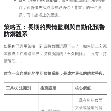
對AI Overview的影響
：當AI要生成關於你的摘要
時，它會優先採納這些經過你「背書」的平台資
訊，而非論壇上的臆測。
策略五：長期的輿情監測與自動化預警
防禦體系
如果你已經用策略一到四將負面詞壓下去了，如何防止它死
灰復燃？在網路世界，沒有所謂的「永久刪除」，只有「持
續管理」。
建立一套自動化的早期預警系統，是成本最低的防禦手段。
工具/方法類別
推薦設定
核心價值
一旦有新的負面
文章或論壇討論