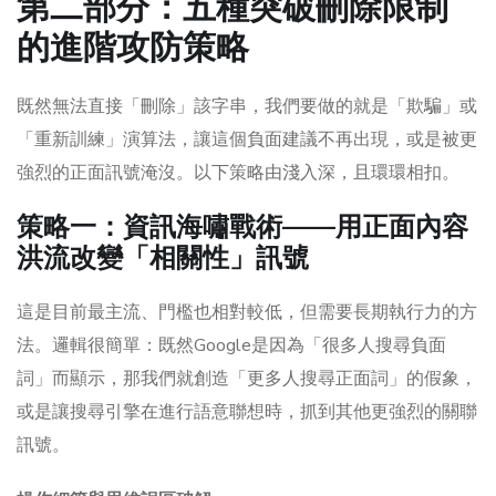
第二部分：五種突破刪除限制
的進階攻防策略
既然無法直接「刪除」該字串，我們要做的就是「欺騙」或
「重新訓練」演算法，讓這個負面建議不再出現，或是被更
強烈的正面訊號淹沒。以下策略由淺入深，且環環相扣。
策略一：資訊海嘯戰術——用正面內容
洪流改變「相關性」訊號
這是目前最主流、門檻也相對較低，但需要長期執行力的方
法。邏輯很簡單：既然Google是因為「很多人搜尋負面
詞」而顯示，那我們就創造「更多人搜尋正面詞」的假象，
或是讓搜尋引擎在進行語意聯想時，抓到其他更強烈的關聯
訊號。