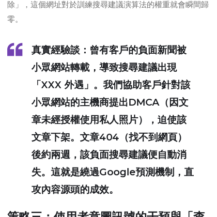
除」，這個網址對於訓練搜尋建議演算法的權重就會瞬間歸
零。
真實經驗談
：曾有客戶的負面新聞被
小眾網站轉載，導致搜尋建議出現
「XXX 外遇」。我們協助客戶針對該
小眾網站的主機商提出DMCA（因文
章未經授權使用私人照片），迫使該
文章下架。文章404（找不到網頁）
後約兩週，該負面搜尋建議便自動消
失。這就是繞過Google預測機制，直
攻內容源頭的成效。
策略三：使用者意圖訊號的干預與「查