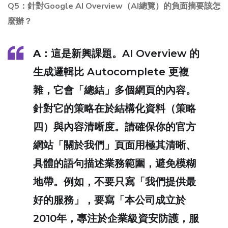
Q5：針對Google AI Overview（AI總覽）的負面摘要該怎
麼辦？
A
：這是新興課題。AI Overview 的
生成邏輯比 Autocomplete 更複
雜，它會「總結」多個網頁的內容。
針對它的策略在於
結構化資料（策略
四）
與
內容清晰度
。請確保你的官方
網站「關於我們」頁面用極其清晰、
具體的語句描述業務範圍，避免模糊
地帶。例如，不要只寫「我們提供最
好的服務」，要寫「本公司成立於
2010年，專注於企業級資安防護，服