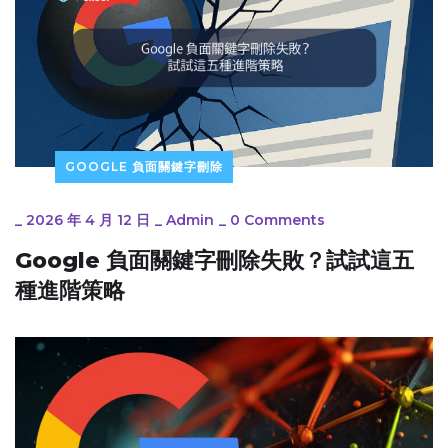
GOOGLE 負面關鍵字刪除
_
2026 年 4 月 12 日
_
Admin
_
0 Comments
Google 負面關鍵字刪除失敗？試試這五
種進階策略