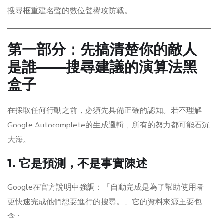
搜尋框重建名聲的數位聲譽攻防戰。
第一部分：先搞清楚你的敵人
是誰——搜尋建議的演算法黑
盒子
在採取任何行動之前，必須先具備正確的認知。若不理解
Google Autocomplete的生成邏輯，所有的努力都可能石沉
大海。
1. 它是預測，不是事實陳述
Google在官方說明中強調：「自動完成是為了幫助使用者
更快速完成他們想要進行的搜尋。」它的資料來源主要包
含：