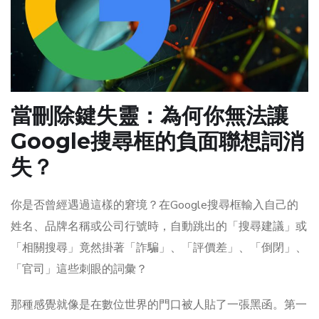
當刪除鍵失靈：為何你無法讓
Google搜尋框的負面聯想詞消
失？
你是否曾經遇過這樣的窘境？在Google搜尋框輸入自己的
姓名、品牌名稱或公司行號時，自動跳出的「搜尋建議」或
「相關搜尋」竟然掛著「詐騙」、「評價差」、「倒閉」、
「官司」這些刺眼的詞彙？
那種感覺就像是在數位世界的門口被人貼了一張黑函。第一