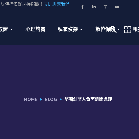
並隨時準備好迎接挑戰！
立即聯繫我們
取證
心理諮商
私家偵探
數位保護
帳
HOME
BLOG
幣圈創辦人負面新聞處理