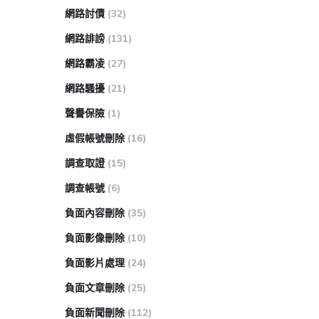
網路討債
(32)
網路誹謗
(131)
網路霸凌
(27)
網路騷擾
(21)
聲譽保險
(1)
虛假帳號刪除
(16)
調查取證
(15)
調查帳號
(6)
負面內容刪除
(35)
負面影像刪除
(10)
負面影片處理
(24)
負面文章刪除
(25)
負面新聞刪除
(112)