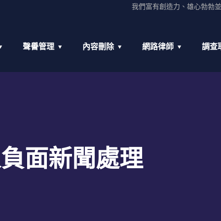
我們富有創造力、雄心勃勃
聲譽管理
內容刪除
網路律師
調查
人負面新聞處理