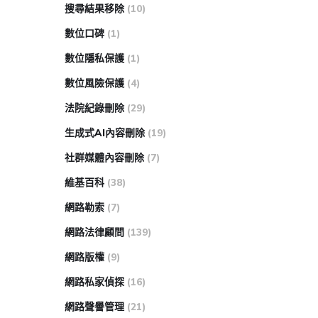
搜尋結果移除
(10)
數位口碑
(1)
數位隱私保護
(1)
數位風險保護
(4)
法院紀錄刪除
(29)
生成式AI內容刪除
(19)
社群媒體內容刪除
(7)
維基百科
(38)
網路勒索
(7)
網路法律顧問
(139)
網路版權
(9)
網路私家偵探
(16)
網路聲譽管理
(21)