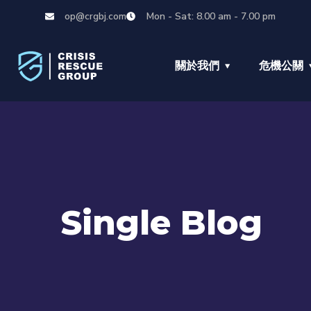
op@crgbj.com
Mon - Sat: 8.00 am - 7.00 pm
關於我們
危機公關
Single Blog