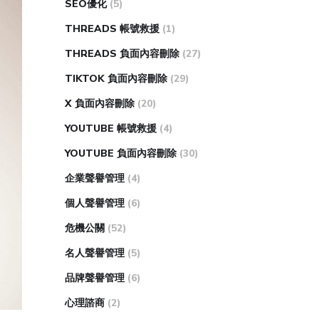
SEO優化
(5)
THREADS 帳號救援
(1)
THREADS 負面內容刪除
(27)
TIKTOK 負面內容刪除
(29)
X 負面內容刪除
(20)
YOUTUBE 帳號救援
(4)
YOUTUBE 負面內容刪除
(30)
企業聲譽管理
(4)
個人聲譽管理
(6)
危機公關
(52)
名人聲譽管理
(5)
品牌聲譽管理
(6)
心理諮商
(2)