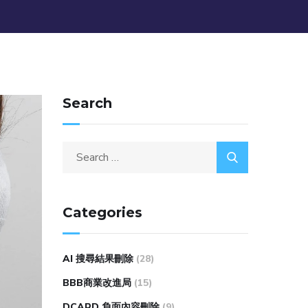
Search
Categories
AI 搜尋結果刪除
(28)
BBB商業改進局
(15)
DCARD 負面內容刪除
(9)