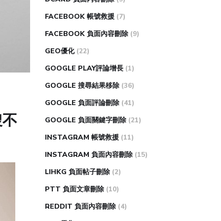
FACEBOOK 帳號救援
(7)
FACEBOOK 負面內容刪除
(9)
GEO優化
(22)
GOOGLE PLAY評論增長
(1)
GOOGLE 搜尋結果移除
(36)
GOOGLE 負面評論刪除
(41)
搜不
GOOGLE 負面關鍵字刪除
(21)
INSTAGRAM 帳號救援
(11)
INSTAGRAM 負面內容刪除
(15)
LIHKG 負面帖子刪除
(2)
PTT 負面文章刪除
(10)
REDDIT 負面內容刪除
(4)