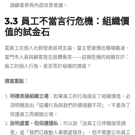
請顧客參與內部改善會議。
3.3 員工不當言行危機：組織價
值的試金石
當員工在個人社群發表歧視言論、當主管被爆出職場霸凌、
當門市人員與顧客發生肢體衝突——這類危機的挑戰在於：
員工的個人行為，是否等於組織的價值？
撰寫重點：
明確表達組織立場
：如果員工的行為違反了組織價值，必
須明確說出「這種行為與我們的價值觀不符」。不要為了
保護員工而模糊立場。
說明處置，但保護隱私
：可以說「該員工已停職接受調
查」或「我們已啟動人事懲處程序」，但不需要公布員工