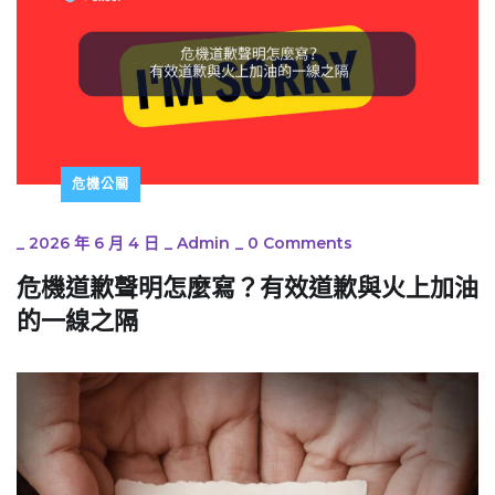
危機公關
_
2026 年 6 月 4 日
_
Admin
_
0 Comments
危機道歉聲明怎麼寫？有效道歉與火上加油
的一線之隔