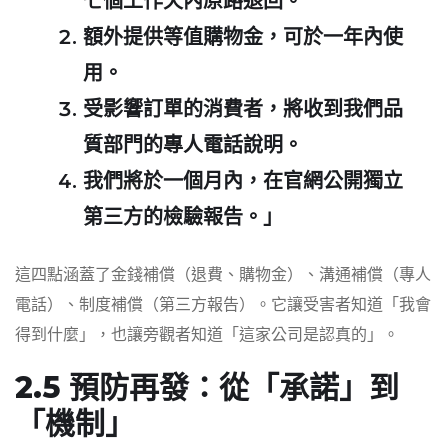
七個工作天內原路退回。
額外提供等值購物金，可於一年內使
用。
受影響訂單的消費者，將收到我們品
質部門的專人電話說明。
我們將於一個月內，在官網公開獨立
第三方的檢驗報告。」
這四點涵蓋了金錢補償（退費、購物金）、溝通補償（專人
電話）、制度補償（第三方報告）。它讓受害者知道「我會
得到什麼」，也讓旁觀者知道「這家公司是認真的」。
2.5 預防再發：從「承諾」到
「機制」