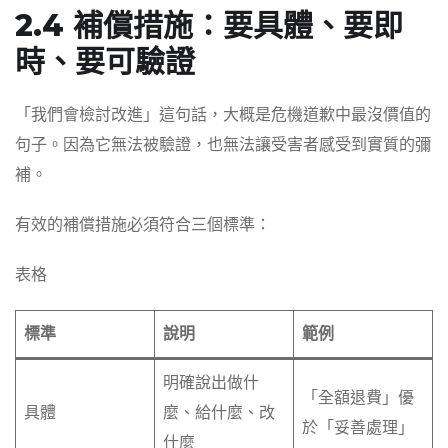
2.4 補償措施：要具體、要即
時、要可驗證
「我們會檢討改進」這句話，大概是危機道歉中最沒價值的
句子。因為它無法被驗證，也無法讓受害者感受到實質的彌
補。
有效的補償措施必須符合三個標準：
表格
標準
說明
範例
明確說出做什
「全額退費」優
具體
麼、給什麼、改
於「妥善處理」
什麼