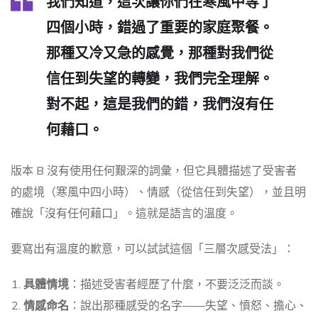
我們知道，這次讓你們在寒風中等了
四個小時，錯過了重要的家庭聚餐。
那種又冷又急的感覺，那種對我們從
信任到失望的轉變，我們完全理解。
對不起，這是我們的錯，我們沒有任
何藉口。
版本 B 沒有使用任何艱深的詞彙，但它具體描述了受害者
的處境（寒風中四小時）、情感（從信任到失望），並且明
確說「沒有任何藉口」。這就是語言的溫度。
要寫出有溫度的歉意，可以試試這個「三層次感受法」：
具體情境
：描述受害者經歷了什麼，不要泛泛而談。
情感命名
：說出那種感受的名字——失望、憤怒、擔心、