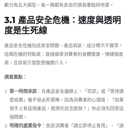
歉分為五大類型，每一類都有各自的撰寫重點與地雷。
3.1 產品安全危機：速度與透明
度是生死線
產品安全危機包括食安問題、產品瑕疵、成分標示不實等。
這類危機的特點是：直接威脅消費者的身體健康，情緒強度
高，且容易引發監管機關介入。
撰寫重點：
第一時間承認
：在產品安全議題上，「否認」或「等待調
查結果」幾乎是必死策略。因為消費者的心理是：「如果
我手上有這個產品，我現在該怎麼辦？」你必須先回答這
個問題。
明確的處置指令
：告訴消費者「請立即停止食用」、「請