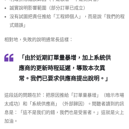
誠實說明影響範圍（部分訂單已成立）
沒有試圖把責任推給「工程師個人」，而是說「我們的程
式錯誤」
相對地，失敗的說明通常長這樣：
「由於近期訂單量暴增，加上系統供
應商的更新時程延遲，導致本次異
常。我們已要求供應商提出說明。」
這段話的問題在於：把原因推給「訂單量暴增」（暗示市場
太成功）和「系統供應商」（外部歸因）。閱聽者讀到的訊
息是：「這不是我们的錯，我們也是受害者。」這就是火上
加油。