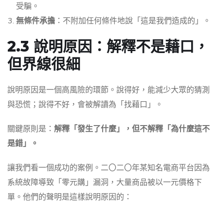
受騙。
無條件承擔
：不附加任何條件地說「這是我們造成的」。
2.3 說明原因：解釋不是藉口，
但界線很細
說明原因是一個高風險的環節。說得好，能減少大眾的猜測
與恐慌；說得不好，會被解讀為「找藉口」。
關鍵原則是：
解釋「發生了什麼」，但不解釋「為什麼這不
是錯」。
讓我們看一個成功的案例。二〇二〇年某知名電商平台因為
系統故障導致「零元購」漏洞，大量商品被以一元價格下
單。他們的聲明是這樣說明原因的：