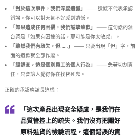
「對於這次事件，我們深感遺憾」
—— 遺憾不代表承認
錯誤。你可以對天氣不好感到遺憾。
「如果造成任何困擾，我們誠摯致歉」
—— 這句話的潛
台詞是「如果有困擾的話，那可能是你太敏感」。
「雖然我們有疏失，但……」
—— 只要出現「但」字，前
面的道歉就全部作廢。
「經調查，這是個別員工的個人行為」
—— 急著切割責
任，只會讓人覺得你在找替死鬼。
正確的承認應該長這樣：
「這次產品出現安全疑慮，是我們在
品質管控上的疏失。我們沒有把關好
原料進貨的檢驗流程，這個錯誤的責