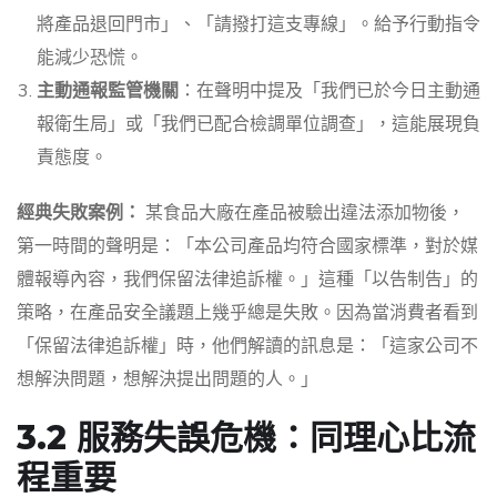
將產品退回門市」、「請撥打這支專線」。給予行動指令
能減少恐慌。
主動通報監管機關
：在聲明中提及「我們已於今日主動通
報衛生局」或「我們已配合檢調單位調查」，這能展現負
責態度。
經典失敗案例：
某食品大廠在產品被驗出違法添加物後，
第一時間的聲明是：「本公司產品均符合國家標準，對於媒
體報導內容，我們保留法律追訴權。」這種「以告制告」的
策略，在產品安全議題上幾乎總是失敗。因為當消費者看到
「保留法律追訴權」時，他們解讀的訊息是：「這家公司不
想解決問題，想解決提出問題的人。」
3.2 服務失誤危機：同理心比流
程重要