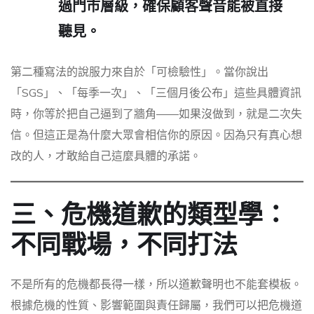
過門市層級，確保顧客聲音能被直接
聽見。
第二種寫法的說服力來自於「可檢驗性」。當你說出
「SGS」、「每季一次」、「三個月後公布」這些具體資訊
時，你等於把自己逼到了牆角——如果沒做到，就是二次失
信。但這正是為什麼大眾會相信你的原因。因為只有真心想
改的人，才敢給自己這麼具體的承諾。
三、危機道歉的類型學：
不同戰場，不同打法
不是所有的危機都長得一樣，所以道歉聲明也不能套模板。
根據危機的性質、影響範圍與責任歸屬，我們可以把危機道