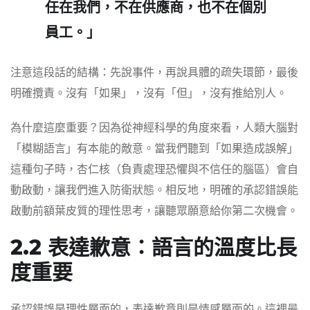
任在我們，不在供應商，也不在個別
員工。」
注意這段話的結構：先說事件，再說具體的疏失環節，最後
明確攬責。沒有「如果」，沒有「但」，沒有推給別人。
為什麼這麼重要？因為從神經科學的角度來看，人類大腦對
「模糊語言」有本能的敵意。當我們聽到「如果造成誤解」
這種句子時，杏仁核（負責處理恐懼與不信任的腦區）會自
動啟動，讓我們進入防衛狀態。相反地，明確的承認錯誤能
啟動前額葉皮質的理性思考，讓聽眾願意給你第二次機會。
2.2 表達歉意：語言的溫度比長
度重要
承認錯誤是理性層面的，表達歉意則是情感層面的。這裡最