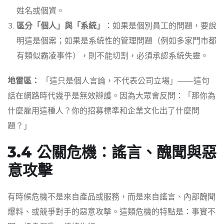
姓名或個資。
區分「個人」與「系統」
：如果是個別員工的問題，要說
明這是個案；如果是系統性的管理問題（例如多家門市都
有類似霸凌事件），則不能切割，必須承認系統失靈。
地雷區：
「這只是個人言論，不代表公司立場」——這句
話在網路時代幾乎是無效辯護。因為大眾會反問：「那你為
什麼雇用這種人？你的招募標準和企業文化出了什麼問
題？」
3.4 公關危機：謠言、醜聞與惡
意攻擊
有時候危機不是來自產品或服務，而是來自謠言、內部醜聞
爆料、或競爭對手的惡意攻擊。這類危機的特點是：事實不