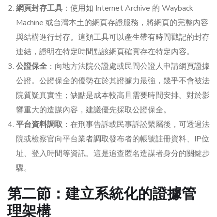
網頁封存工具
：使用如 Internet Archive 的 Wayback
Machine 或台灣本土的網頁存證服務，將網頁的完整內容
與結構進行封存。這類工具可以產生帶有時間戳記的封存
連結，證明在特定時間點該網頁確實存在特定內容。
公證保全
：向地方法院公證處或民間公證人申請網頁證據
公證。公證保全的優勢在於其證據力最強，幾乎不會被法
院質疑真實性；缺點是成本較高且需要時間安排。對於影
響重大的造謀內容，建議優先採取公證保全。
平台資料調取
：在刑事告訴或民事訴訟繫屬後，可透過法
院或檢察官向平台業者調取發布者的帳號註冊資料、IP位
址、登入時間等資訊。這是追查匿名造謀者身分的關鍵步
驟。
第二節：建立系統化的證據管
理架構