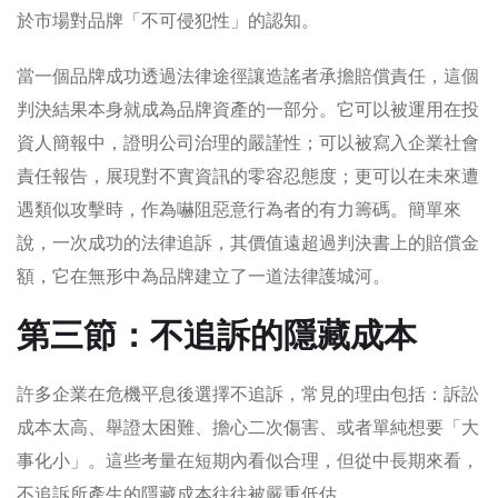
於市場對品牌「不可侵犯性」的認知。
當一個品牌成功透過法律途徑讓造謠者承擔賠償責任，這個
判決結果本身就成為品牌資產的一部分。它可以被運用在投
資人簡報中，證明公司治理的嚴謹性；可以被寫入企業社會
責任報告，展現對不實資訊的零容忍態度；更可以在未來遭
遇類似攻擊時，作為嚇阻惡意行為者的有力籌碼。簡單來
說，一次成功的法律追訴，其價值遠超過判決書上的賠償金
額，它在無形中為品牌建立了一道法律護城河。
第三節：不追訴的隱藏成本
許多企業在危機平息後選擇不追訴，常見的理由包括：訴訟
成本太高、舉證太困難、擔心二次傷害、或者單純想要「大
事化小」。這些考量在短期內看似合理，但從中長期來看，
不追訴所產生的隱藏成本往往被嚴重低估。