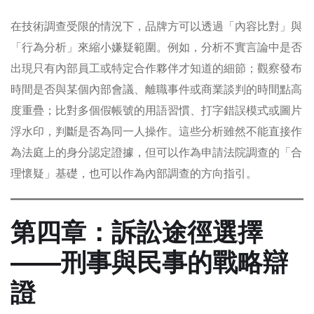
在技術調查受限的情況下，品牌方可以透過「內容比對」與
「行為分析」來縮小嫌疑範圍。例如，分析不實言論中是否
出現只有內部員工或特定合作夥伴才知道的細節；觀察發布
時間是否與某個內部會議、離職事件或商業談判的時間點高
度重疊；比對多個假帳號的用語習慣、打字錯誤模式或圖片
浮水印，判斷是否為同一人操作。這些分析雖然不能直接作
為法庭上的身分認定證據，但可以作為申請法院調查的「合
理懷疑」基礎，也可以作為內部調查的方向指引。
第四章：訴訟途徑選擇
——刑事與民事的戰略辯
證