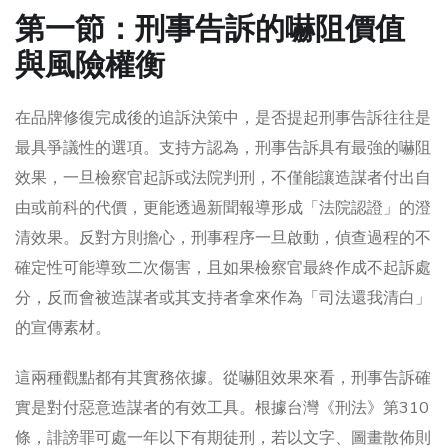
第一節：刑事告訴的嚇阻價值
與風險權衡
在品牌修復完成後的追訴決策中，是否提起刑事告訴往往是
最具爭議性的選項。支持方認為，刑事告訴具有最強的嚇阻
效果，一旦檢察官起訴或法院判刑，不僅能讓造謀者付出自
由或前科的代價，更能透過新聞報導形成「法院認證」的澄
清效果。反對方則擔心，刑事程序一旦啟動，偵查過程的不
確定性可能導致二次傷害，且如果檢察官最終作成不起訴處
分，反而會被造謀者或其支持者拿來作為「司法還我清白」
的宣傳素材。
這兩種觀點都有其實務依據。從嚇阻效果來看，刑事告訴確
實是對付惡意造謀者的有效工具。根據台灣《刑法》第310
條，誹謗罪可處一年以下有期徒刑，若以文字、圖畫散佈則