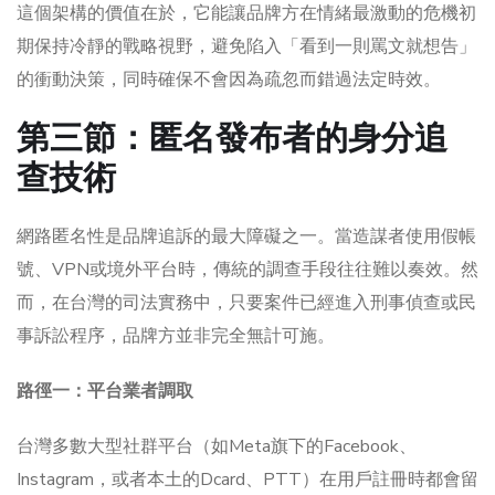
這個架構的價值在於，它能讓品牌方在情緒最激動的危機初
期保持冷靜的戰略視野，避免陷入「看到一則罵文就想告」
的衝動決策，同時確保不會因為疏忽而錯過法定時效。
第三節：匿名發布者的身分追
查技術
網路匿名性是品牌追訴的最大障礙之一。當造謀者使用假帳
號、VPN或境外平台時，傳統的調查手段往往難以奏效。然
而，在台灣的司法實務中，只要案件已經進入刑事偵查或民
事訴訟程序，品牌方並非完全無計可施。
路徑一：平台業者調取
台灣多數大型社群平台（如Meta旗下的Facebook、
Instagram，或者本土的Dcard、PTT）在用戶註冊時都會留