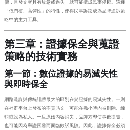
價，且發文者具有故意或過失，就可能構成民事侵權。這種
「低門檻、高彈性」的特性，使得民事訴訟成為品牌追訴策
略中的主力工具。
第三章：證據保全與蒐證
策略的技術實務
第一節：數位證據的易滅失性
與即時保全
網路造謀與傳統誹謗最大的區別在於證據的易滅失性。一則
在社群平台上發布的不實貼文，可能在幾小時內被刪除、編
輯或設為私人。一旦原始內容消失，品牌方即使事後提告，
也可能因為舉證困難而面臨敗訴風險。因此，證據保全必須