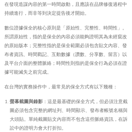
在發現造謀內容的第一時間啟動，且應該在品牌修復過程中
持續進行，而非等到決定提告後才開始。
數位證據保全的核心原則是「原始性、完整性、時間性」。
所謂原始性，指的是保全的內容必須能夠證明其為未經竄改
的原始版本；完整性指的是保全範圍必須包含貼文內容、發
布者資訊、時間戳記、互動數據（讚數、分享數、留言）以
及平台介面的整體脈絡；時間性則指的是保全行為必須在證
據可能滅失之前完成。
在台灣的實務操作中，最常見的保全方式有以下幾種：
螢幕截圖與錄影
：這是最基礎的保全方式，但必須注意截
圖必須包含完整的網址列、時間顯示、發布者帳號名稱與
大頭貼。單純截圖貼文內容而不包含這些脈絡資訊，在訴
訟中的證明力會大打折扣。