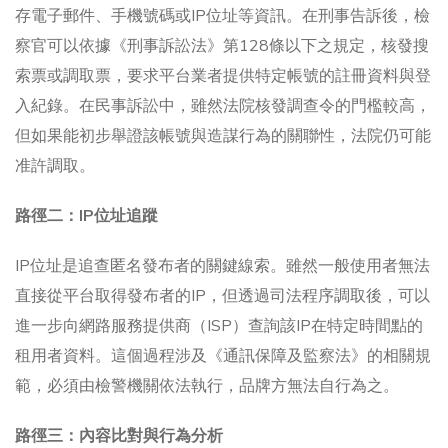
存電子郵件、手機號碼或IP位址等資訊。在刑事告訴後，檢
察官可以依據《刑事訴訟法》第128條以下之規定，核發搜
索票或調取票，要求平台業者提供特定帳號的註冊資料與登
入紀錄。在民事訴訟中，雖然法院核發調查令的門檻較高，
但如果能初步舉證該帳號與造謀行為的關聯性，法院仍可能
准許調取。
路徑二：IP位址追蹤
IP位址是追查匿名發布者的關鍵線索。雖然一般使用者無法
直接從平台取得發布者的IP，但透過司法程序調取後，可以
進一步向網路服務提供商（ISP）查詢該IP在特定時間點的
租用者資料。這個過程涉及《通訊保障及監察法》的相關規
範，必須由檢警機關依法執行，品牌方無法自行為之。
路徑三：內容比對與行為分析