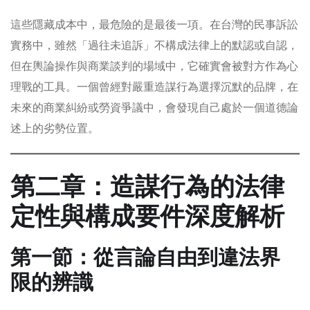
這些隱藏成本中，最危險的是最後一項。在台灣的民事訴訟
實務中，雖然「過往未追訴」不構成法律上的默認或自認，
但在輿論操作與商業談判的場域中，它確實會被對方作為心
理戰的工具。一個曾經對嚴重造謀行為選擇沉默的品牌，在
未來的商業糾紛或勞資爭議中，會發現自己處於一個道德論
述上的劣勢位置。
第二章：造謀行為的法律
定性與構成要件深度解析
第一節：從言論自由到違法界
限的辨識