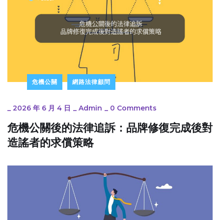
危機公關
網路法律顧問
_
2026 年 6 月 4 日
_
Admin
_
0 Comments
危機公關後的法律追訴：品牌修復完成後對
造謠者的求償策略