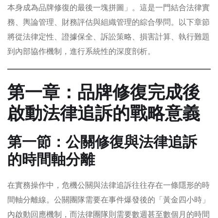
本身成為品牌修復的最後一塊拼圖」。這是一門結合法律實
務、輿論管理、財務評估與組織管理的綜合學問。以下章節
將從法律定性、證據保全、訴訟策略、損害計算、執行難題
到內部協作機制，進行系統性的深度剖析。
第一章：品牌修復完成後
啟動法律追訴的戰略意義
第一節：公關修復與法律追訴
的時間軸分離
在實務操作中，危機公關與法律追訴往往存在一條隱形的時
間軸分離線。公關團隊需要在事件爆發後的「黃金四小時」
內啟動回應機制，而法律團隊則需要數週甚至數個月的時間