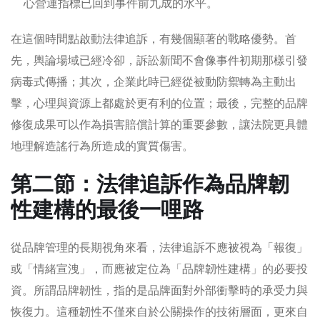
心營運指標已回到事件前九成的水平。
在這個時間點啟動法律追訴，有幾個顯著的戰略優勢。首
先，輿論場域已經冷卻，訴訟新聞不會像事件初期那樣引發
病毒式傳播；其次，企業此時已經從被動防禦轉為主動出
擊，心理與資源上都處於更有利的位置；最後，完整的品牌
修復成果可以作為損害賠償計算的重要參數，讓法院更具體
地理解造謠行為所造成的實質傷害。
第二節：法律追訴作為品牌韌
性建構的最後一哩路
從品牌管理的長期視角來看，法律追訴不應被視為「報復」
或「情緒宣洩」，而應被定位為「品牌韌性建構」的必要投
資。所謂品牌韌性，指的是品牌面對外部衝擊時的承受力與
恢復力。這種韌性不僅來自於公關操作的技術層面，更來自