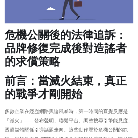
危機公關後的法律追訴：
品牌修復完成後對造謠者
的求償策略
前言：當滅火結束，真正
的戰爭才剛開始
多數企業在經歷網路輿論風暴時，第一時間的直覺反應是
「滅火」——發布聲明、聯繫平台、調整搜尋引擎能見度、
透過媒體關係引導話題走向。這些動作屬於危機公關的範