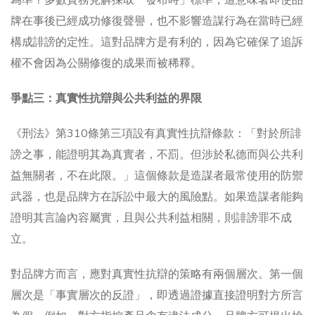
牌在事後已經成功修復聲譽，也不影響造謀行為在當時已經
構成誹謗的定性。這對品牌方是有利的，因為它確保了追訴
權不會因為公關修復的成果而被稀釋。
爭點三：真實性抗辯與公共利益的界限
《刑法》第310條第三項設有真實性抗辯條款：「對於所誹
謗之事，能證明其為真實者，不罰。但涉於私德而與公共利
益無關者，不在此限。」這個條款是造謀者最常使用的防禦
武器，也是品牌方在訴訟中最大的風險點。如果造謀者能夠
證明其言論內容屬實，且與公共利益相關，則誹謗罪不成
立。
對品牌方而言，應對真實性抗辯的策略有兩個層次。第一個
層次是「事實層次的反證」，即透過證據直接證明對方所言