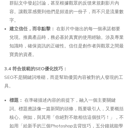
群貼文中發起討論，甚至根據觀眾的反馈來規劃影片內
容。讓觀眾感覺到他們是頻道的一份子，而不只是流量數
字。
建立信任，而非點擊：
在影片中做出的每一個承諾都要
兌現。推薦產品時，務必基於真實的使用經驗。涉及專業
知識時，確保資訊的正確性。信任是創作者與觀眾之間最
寶貴的資產。
3.4 符合規範的SEO優化技巧：
SEO不是關鍵詞堆砌，而是幫助優質內容被對的人發現的工
具。
標題：
在準確描述內容的前提下，融入一個主要關鍵
詞。標題應該像一篇新聞的頭條，既要吸引人，又要概括
核心。例如，與其用「你絕對不敢相信這個技巧！」，不
如用「給新手的三個Photoshop去背技巧，五分鐘就能學