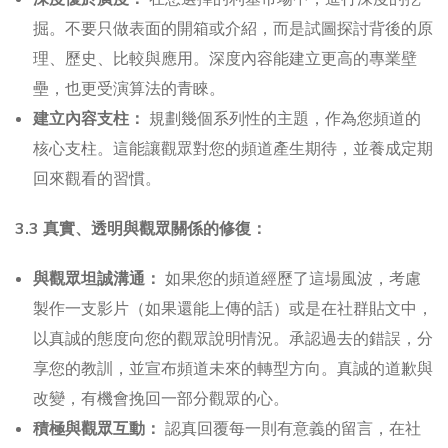
掘。不要只做表面的開箱或介紹，而是試圖探討背後的原
理、歷史、比較與應用。深度內容能建立更高的專業壁
壘，也更受演算法的青睞。
建立內容支柱：
規劃幾個系列性的主題，作為您頻道的
核心支柱。這能讓觀眾對您的頻道產生期待，並養成定期
回來觀看的習慣。
3.3 真實、透明與觀眾關係的修復：
與觀眾坦誠溝通：
如果您的頻道經歷了這場風波，考慮
製作一支影片（如果還能上傳的話）或是在社群貼文中，
以真誠的態度向您的觀眾說明情況。承認過去的錯誤，分
享您的教訓，並宣布頻道未來的轉型方向。真誠的道歉與
改變，有機會挽回一部分觀眾的心。
積極與觀眾互動：
認真回覆每一則有意義的留言，在社