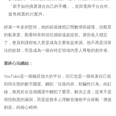
「新手如何挑選適合自己的手機」，並與電商平台合作，
販售精選的3C配件。
經過一年多的堅持，他的頻道雖然訂閱數增長緩慢，但觀眾
的黏著度、觀看時長和信任感卻遠超從前。廣告收入穩定
了，會員和課程收入更是成為主要收益來源。他不再是演算
法的奴隸，而是成為一個在特定領域內受人尊敬的創作者。
最終心法總結：
YouTube是一個極其強大的平台，但它也是一個有著自己規
則與生態的數字國度。觸犯「垃圾內容、欺騙性行為」的紅
線，無異於在這個國度中觸犯了重罪。解決之道，從來不是
尋找制度的漏洞，而是從根本上理解並擁抱平台鼓勵「價值
創造」的核心精神。