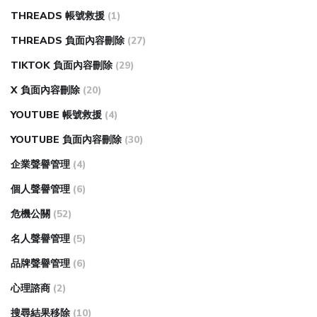
THREADS 帳號救援
(1)
THREADS 負面內容刪除
(27)
TIKTOK 負面內容刪除
(29)
X 負面內容刪除
(20)
YOUTUBE 帳號救援
(4)
YOUTUBE 負面內容刪除
(30)
企業聲譽管理
(4)
個人聲譽管理
(6)
危機公關
(52)
名人聲譽管理
(5)
品牌聲譽管理
(6)
心理諮商
(2)
搜尋結果移除
(10)