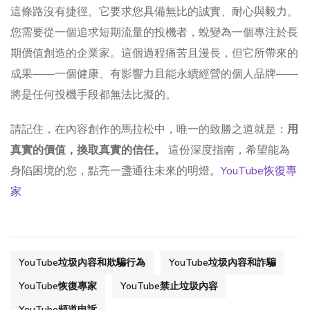
這條路沒有捷徑。它要求您具備無比的誠實、耐心與毅力。
您需要從一個追求短期流量的投機者，蛻變為一個專注於長
期價值創造的企業家。這個過程痛苦且漫長，但它所帶來的
成果——一個健康、有影響力且能永續經營的個人品牌——
將是任何投機手段都無法比擬的。
請記住，在內容創作的馬拉松中，唯一的致勝之道就是：
用
真實的價值，換取真實的信任。
這份深度指南，希望能為
身陷困境的您，點亮一盞通往未來的明燈。
YouTube恢復專
家
YouTube垃圾內容和欺騙行為
YouTube垃圾內容和詐騙
YouTube恢復專家
YouTube禁止垃圾內容
YouTube頻道申訴