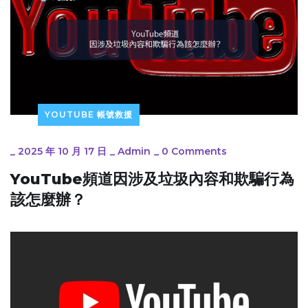
YOUTUBE 帳號救援
_
2025 年 10 月 17 日
_
Admin
_
0 Comments
YouTube頻道因涉及垃圾內容和欺騙行為
該怎麼辦？