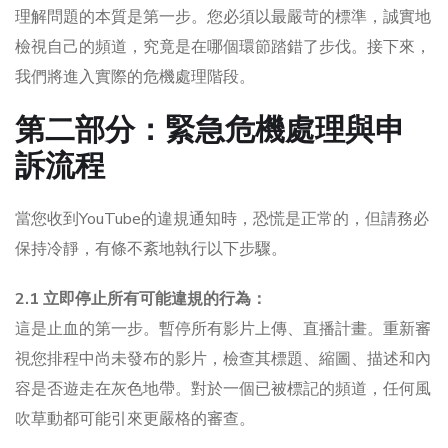
理解問題的本質是第一步。您必須以最嚴苛的標準，誠實地
檢視自己的頻道，究竟是在哪個環節踏錯了步伐。接下來，
我們將進入實際的危機處理階段。
第二部分：緊急危機處理與申
訴流程
當您收到YouTube的違規通知時，恐慌是正常的，但請務必
保持冷靜，有條不紊地執行以下步驟。
2.1 立即停止所有可能違規的行為：
這是止血的第一步。暫停所有影片上傳、直播計畫。重新審
視您排程中尚未發布的影片，檢查其標題、縮圖、描述和內
容是否遊走在灰色地帶。對於一個已被標記的頻道，任何風
吹草動都可能引來更嚴格的審查。