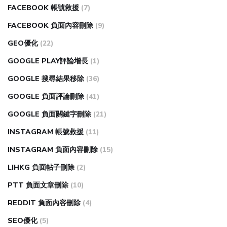
FACEBOOK 帳號救援
(7)
FACEBOOK 負面內容刪除
(9)
GEO優化
(22)
GOOGLE PLAY評論增長
(1)
GOOGLE 搜尋結果移除
(36)
GOOGLE 負面評論刪除
(41)
GOOGLE 負面關鍵字刪除
(21)
INSTAGRAM 帳號救援
(11)
INSTAGRAM 負面內容刪除
(15)
LIHKG 負面帖子刪除
(2)
PTT 負面文章刪除
(10)
REDDIT 負面內容刪除
(4)
SEO優化
(5)