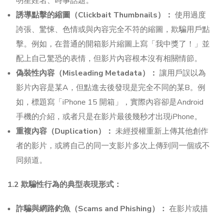
明星姓名、時事話題。
誘導點擊的縮圖（Clickbait Thumbnails）：
使用過度
誇張、驚悚、色情或與內容完全不符的縮圖，欺騙用戶點
擊。例如，在普通的開箱影片縮圖上寫「我中獎了！」並
配上自己驚恐的表情，但影片內容根本沒有相關情節。
偽裝性內容（Misleading Metadata）：
讓用戶誤以為
影片內容是某A，但點進去後發現是完全不同的某B。例
如，標題寫「iPhone 15 開箱」，實際內容卻是Android
手機的介紹，或者只是在影片最後幾秒才出現iPhone。
重複內容（Duplication）：
未經授權重新上傳其他創作
者的影片，或將自己的同一支影片多次上傳到同一個或不
同頻道。
1.2 欺騙性行為的典型表現形式：
詐騙與網路釣魚（Scams and Phishing）：
在影片或描