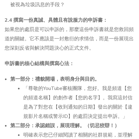
被視為垃圾訊息的手段？
2.4 撰寫一份真誠、具體且有說服力的申訴書：
如果您的處罰是可以申訴的，那麼這份申訴書就是您救回頻
道的關鍵。它不應該是一封敷衍的求情信，而是一份展現出
您深刻反省與解決問題決心的正式文件。
申訴書的核心結構與撰寫心法：
第一部分：禮貌開場，表明身分與目的。
「尊敬的YouTube審核團隊，您好。我是頻道【您
的頻道名稱】的創作者【您的名字】。我寫這封信
是為了對您在【收到通知的日期】發出的關於【違
規影片名稱或警示ID】的處罰決定提出申訴。」
第二部分：承認錯誤，展現理解。
（切忌狡辯！）
明確表示您已仔細閱讀了相關的社群規範，並理解