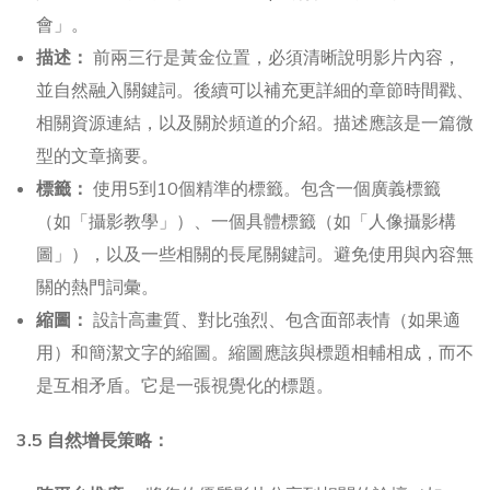
會」。
描述：
前兩三行是黃金位置，必須清晰說明影片內容，
並自然融入關鍵詞。後續可以補充更詳細的章節時間戳、
相關資源連結，以及關於頻道的介紹。描述應該是一篇微
型的文章摘要。
標籤：
使用5到10個精準的標籤。包含一個廣義標籤
（如「攝影教學」）、一個具體標籤（如「人像攝影構
圖」），以及一些相關的長尾關鍵詞。避免使用與內容無
關的熱門詞彙。
縮圖：
設計高畫質、對比強烈、包含面部表情（如果適
用）和簡潔文字的縮圖。縮圖應該與標題相輔相成，而不
是互相矛盾。它是一張視覺化的標題。
3.5 自然增長策略：