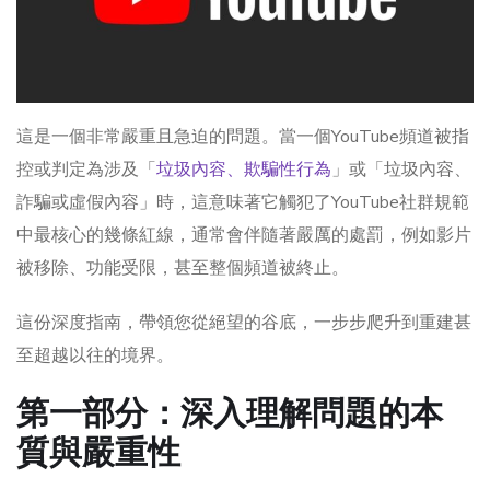
這是一個非常嚴重且急迫的問題。當一個YouTube頻道被指
控或判定為涉及「
垃圾內容、欺騙性行為
」或「垃圾內容、
詐騙或虛假內容」時，這意味著它觸犯了YouTube社群規範
中最核心的幾條紅線，通常會伴隨著嚴厲的處罰，例如影片
被移除、功能受限，甚至整個頻道被終止。
這份深度指南，帶領您從絕望的谷底，一步步爬升到重建甚
至超越以往的境界。
第一部分：深入理解問題的本
質與嚴重性