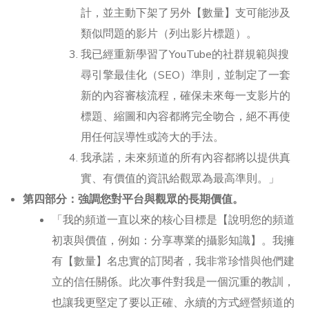
計，並主動下架了另外【數量】支可能涉及
類似問題的影片（列出影片標題）。
我已經重新學習了YouTube的社群規範與搜
尋引擎最佳化（SEO）準則，並制定了一套
新的內容審核流程，確保未來每一支影片的
標題、縮圖和內容都將完全吻合，絕不再使
用任何誤導性或誇大的手法。
我承諾，未來頻道的所有內容都將以提供真
實、有價值的資訊給觀眾為最高準則。」
第四部分：強調您對平台與觀眾的長期價值。
「我的頻道一直以來的核心目標是【說明您的頻道
初衷與價值，例如：分享專業的攝影知識】。我擁
有【數量】名忠實的訂閱者，我非常珍惜與他們建
立的信任關係。此次事件對我是一個沉重的教訓，
也讓我更堅定了要以正確、永續的方式經營頻道的