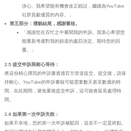
決心。我希望能有機會改正錯誤，繼續為YouTube
社群貢獻優質的內容。」
第五部分：禮貌結尾，感謝審核。
「感謝您在百忙之中審閱我的申訴。我衷心希望您
能重新考慮對我的頻道的處罰決定。期待您的回
覆。」
2.5 提交申訴與耐心等待：
將這份精心撰寫的申訴書透過官方管道提交。提交後，請保
持耐心。YouTube的申訴審核可能需要數天甚至數週的時
間。在此期間，避免重複提交申訴，這可能會延長處理時
間。
2.6 如果第一次申訴失敗：
如果不幸地，您的第一次申訴被駁回，這並不一定是終點。