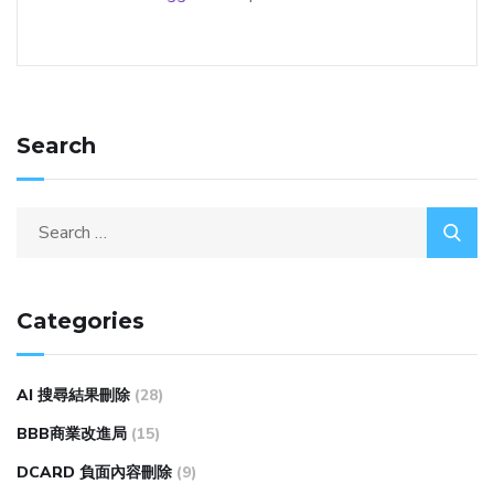
Search
Categories
AI 搜尋結果刪除
(28)
BBB商業改進局
(15)
DCARD 負面內容刪除
(9)