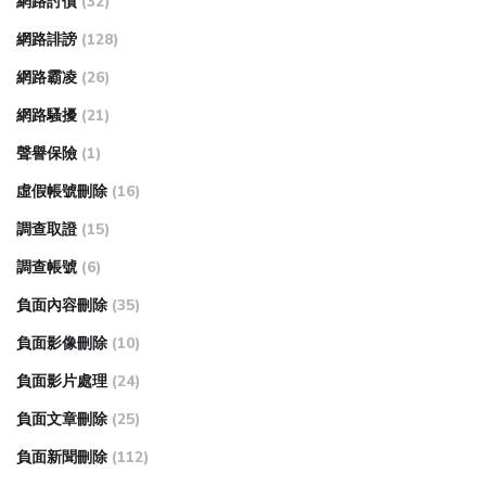
網路討債
(32)
網路誹謗
(128)
網路霸凌
(26)
網路騷擾
(21)
聲譽保險
(1)
虛假帳號刪除
(16)
調查取證
(15)
調查帳號
(6)
負面內容刪除
(35)
負面影像刪除
(10)
負面影片處理
(24)
負面文章刪除
(25)
負面新聞刪除
(112)