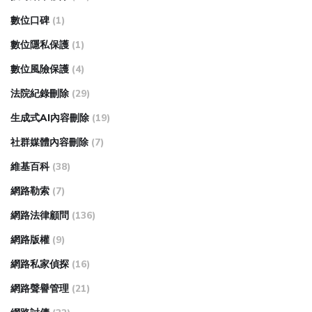
數位口碑
(1)
數位隱私保護
(1)
數位風險保護
(4)
法院紀錄刪除
(29)
生成式AI內容刪除
(19)
社群媒體內容刪除
(7)
維基百科
(38)
網路勒索
(7)
網路法律顧問
(136)
網路版權
(9)
網路私家偵探
(16)
網路聲譽管理
(21)