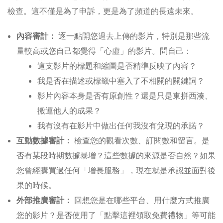
檢查。這不僅是為了申訴，更是為了頻道的長遠未來。
內容審計：
逐一點開您過去上傳的影片，特別是那些流
量較高或您自己都覺得「心虛」的影片。問自己：
這支影片的標題和縮圖是否精準反映了內容？
我是否在描述或標籤中塞入了不相關的關鍵詞？
影片內容本身是否有原創性？還是只是東拼西湊、
搬運他人的成果？
我有沒有在影片中做出任何我沒有兌現的承諾？
互動數據審計：
檢查您的觀看次數、訂閱數和留言。是
否有某段時期數據暴增？這些數據的來源是否自然？如果
您曾經購買過任何「增長服務」，現在就是承認並面對後
果的時候。
外部推廣審計：
回想您是在哪些平台、用什麼方式推廣
您的影片？是否使用了「點擊這裡領取免費禮物」等可能