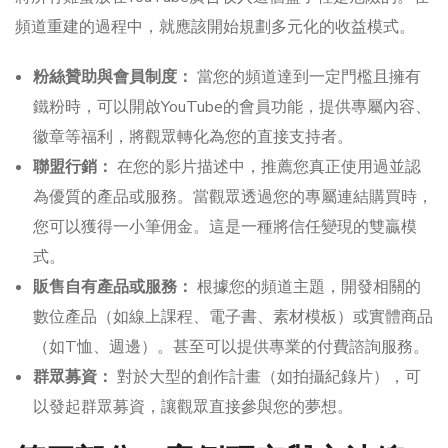
頻道重建的過程中，就應該開始規劃多元化的收益模式。
粉絲贊助與會員制度：
當您的頻道達到一定門檻且擁有
鐵粉時，可以開啟YouTube的會員功能，提供專屬內容、
徽章等福利，將觀眾轉化為您的直接支持者。
聯盟行銷：
在您的影片描述中，推薦您真正使用過並認
為優質的產品或服務。當觀眾透過您的專屬連結購買時，
您可以獲得一小筆佣金。這是一種將信任變現的雙贏模
式。
販售自有產品或服務：
根據您的頻道主題，開發相關的
數位產品（如線上課程、電子書、素材模板）或實體商品
（如T恤、週邊）。甚至可以提供專業的付費諮詢服務。
群眾募資：
對於大型的創作計畫（如拍攝紀錄片），可
以發起群眾募資，讓觀眾直接參與您的夢想。