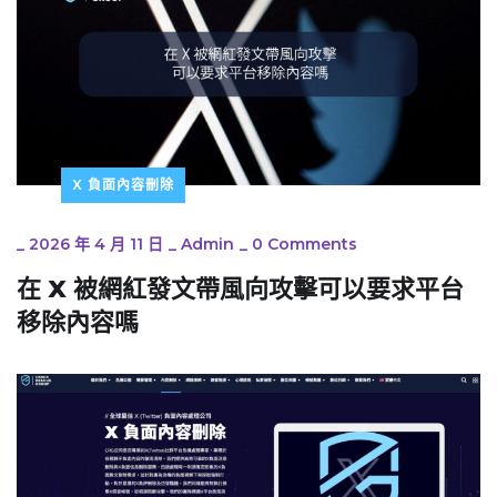
X 負面內容刪除
_
2026 年 4 月 11 日
_
Admin
_
0 Comments
在 X 被網紅發文帶風向攻擊可以要求平台
移除內容嗎