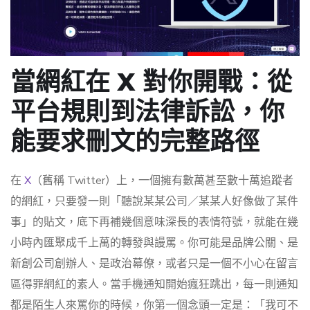
當網紅在 X 對你開戰：從
平台規則到法律訴訟，你
能要求刪文的完整路徑
在
X
（舊稱 Twitter）上，一個擁有數萬甚至數十萬追蹤者
的網紅，只要發一則「聽說某某公司／某某人好像做了某件
事」的貼文，底下再補幾個意味深長的表情符號，就能在幾
小時內匯聚成千上萬的轉發與謾罵。你可能是品牌公關、是
新創公司創辦人、是政治幕僚，或者只是一個不小心在留言
區得罪網紅的素人。當手機通知開始瘋狂跳出，每一則通知
都是陌生人來罵你的時候，你第一個念頭一定是：「我可不