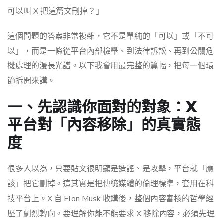
可以叫 X 把這篇文刪掉？」
這個問題的答案非常複雜，它不是單純的「可以」或「不可
以」，而是一條從平台內部檢舉、到法律訴訟、再到公關危
機處理的漫長光譜。以下我會用最完整的篇幅，把每一個環
節拆開來講。
一、先認識你面對的對象：X
平台對「內容移除」的真實態
度
很多人以為，只要貼文很明顯是造謠、是攻擊，平台就「應
該」把它刪掉。這其實是把傳統媒體的倫理標準，套用在科
技平台上。X 自 Elon Musk 收購後，整個內容審核的哲學經
歷了劇烈轉向。要理解你能不能要求 X 移除內容，必須先理