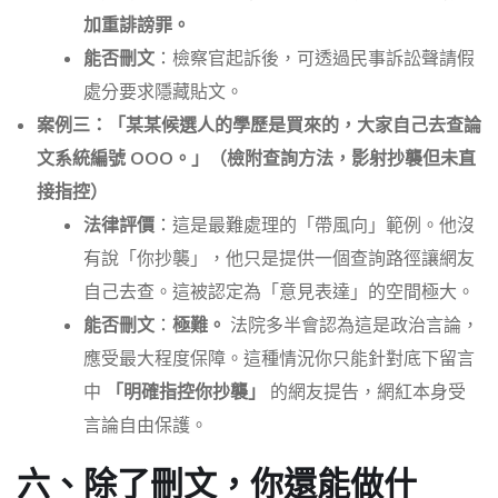
加重誹謗罪。
能否刪文
：檢察官起訴後，可透過民事訴訟聲請假
處分要求隱藏貼文。
案例三：「某某候選人的學歷是買來的，大家自己去查論
文系統編號 OOO。」（檢附查詢方法，影射抄襲但未直
接指控）
法律評價
：這是最難處理的「帶風向」範例。他沒
有說「你抄襲」，他只是提供一個查詢路徑讓網友
自己去查。這被認定為「意見表達」的空間極大。
能否刪文
：
極難。
法院多半會認為這是政治言論，
應受最大程度保障。這種情況你只能針對底下留言
中
「明確指控你抄襲」
的網友提告，網紅本身受
言論自由保護。
六、除了刪文，你還能做什