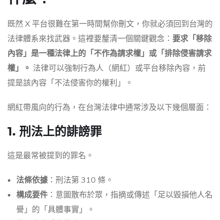
既然 X 平台很難在第一時間幫你刪文，你就必須回到台灣的
法律體系來找武器。這裡要釐清一個關鍵觀念：
要求「移除
內容」是一種法律上的「不作為請求權」或「排除侵害請求
權」。
法律可以強制行為人（網紅）或平台移除內容，前
提是該內容「不法侵害你的權利」。
網紅帶風向的行為，在台灣法律中通常涉及以下幾個層面：
1. 刑法上的誹謗罪
這是最常被提到的罪名。
法條依據
：刑法第 310 條。
構成要件
：意圖散布於眾，指摘或傳述「足以毀損他人名
譽」的「具體事實」。