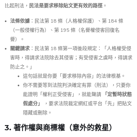
比起刑法，
民法是要求移除貼文更有效的路徑
。
法條依據
：民法第 18 條（人格權保護）、第 184 條
（一般侵權行為）、第 195 條（名譽權侵害回復名
譽）。
關鍵請求
：民法第 18 條第一項後段規定：「人格權受侵
害時，得請求法院除去其侵害；有受侵害之虞時，得請求
防止之。」
這句話就是你要「要求移除內容」的法律根基。
你不需要等到法院判決確定有罪（刑法），只要你
能證明「權利正受侵害」，就能聲請
「定暫時狀態
假處分」
，要求法院裁定網紅或平台「先」把貼文
隱藏或刪除。
3. 著作權與商標權（意外的救星）