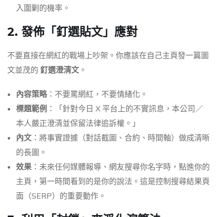
入圍剿的機率。
2. 發佈「釘選貼文」應對
不要直接在網紅的戰場上吵架。你應該在自己主頁發一篇圖
文並茂的
釘選澄清文
。
內容策略
：不要罵網紅，不要情緒化。
標題範例
：「針對今日 X 平台上的不實訊息，本公司／
本人嚴正澄清並保留法律追訴權。」
內文
：將事實證據（對話截圖、合約、時間軸）做成清晰
的長圖。
效果
：未來任何媒體報導、網友搜尋你名字時，點進你的
主頁，第一時間看到的是你的說法。這是控制搜尋結果頁
面（SERP）的重要動作。