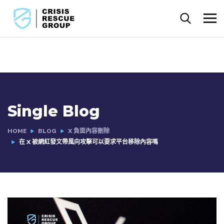
Single Blog
HOME
BLOG
X 負面內容刪除
在 X 被網紅發文帶風向攻擊可以要求平台移除內容嗎