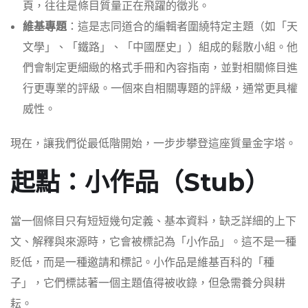
頁，往往是條目質量正在飛躍的徵兆。
維基專題
：這是志同道合的編輯者圍繞特定主題（如「天
文學」、「鐵路」、「中國歷史」）組成的鬆散小組。他
們會制定更細緻的格式手冊和內容指南，並對相關條目進
行更專業的評級。一個來自相關專題的評級，通常更具權
威性。
現在，讓我們從最低階開始，一步步攀登這座質量金字塔。
起點：小作品（Stub）
當一個條目只有短短幾句定義、基本資料，缺乏詳細的上下
文、解釋與來源時，它會被標記為「小作品」。這不是一種
貶低，而是一種邀請和標記。小作品是維基百科的「種
子」，它們標誌著一個主題值得被收錄，但急需養分與耕
耘。