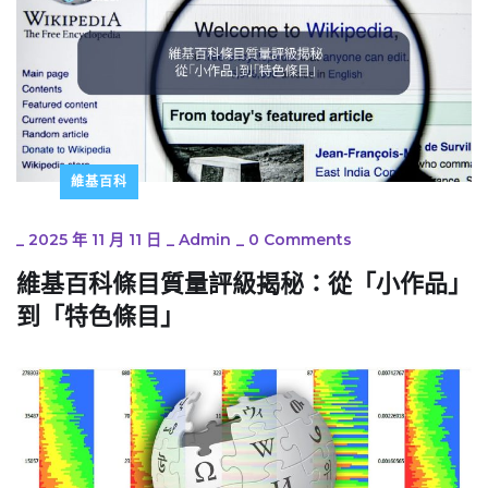
維基百科
_
2025 年 11 月 11 日
_
Admin
_
0 Comments
維基百科條目質量評級揭秘：從「小作品」
到「特色條目」