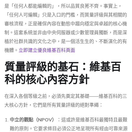
是「任何人都能編輯的」，所以品質良莠不齊。事實上，
「任何人可編輯」只是入口的門檻，而質量評級與其相關的
審核流程，正是確保內容在動態中趨向穩定與卓越的核心機
制。這套系統並非由中央伺服器或少數管理員獨斷，而是深
植於社群共識的文化之中，是一個活生生的、不斷演化的有
機體。
立即建立優良維基百科頁面
質量評級的基石：維基百
科的核心內容方針
在深入各個等級之前，必須先奠定其基礎——維基百科的三
大核心方針，它們是所有質量評級的絕對準繩：
中立的觀點（NPOV）
：這或許是維基百科最獨特且最艱
難的原則。它要求條目必須公正地呈現所有經由可靠來源