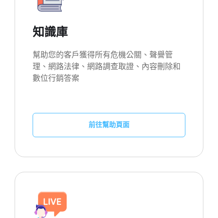
知識庫
幫助您的客戶獲得所有危機公關、聲譽管
理、網路法律、網路調查取證、內容刪除和
數位行銷答案
前往幫助頁面