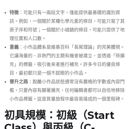
特徵
：可能只有一兩段文字，僅能提供最基礎的識別資
訊。例如，一個關於某種化學元素的條目，可能只寫了其
原子序和符號；一個關於小城鎮的條目，可能只提供了地
理位置和人口數。
意義
：小作品體系是維基百科「長尾理論」的完美體現。
它讓海量的、非熱門的主題有機會被建立，並透過「待擴
充」的標籤，吸引後來者進行補充。許多今日的優良條
目，最初都只是一個不起眼的小作品。
晉升之路
：脫離小作品狀態通常沒有嚴格的字數或內容門
檻，只要內容有顯著擴充，任何編輯者都可以自信地移除
小作品標籤。這是質量旅程中最容易達成的一個里程碑。
初具規模：初級（Start
Class）與丙級（C-