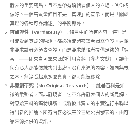
發表的重要觀點，且不應帶有編輯者個人的立場、信仰或
偏好。一個高質量條目不是「真理」的宣示，而是「關於
真理的各種可靠論述」的平衡報導。
可驗證性（Verifiability）
：條目中的所有內容，特別是
可能受到質疑的陳述，都必須能夠被讀者獨立查證。這並
非要求讀者必須去查證，而是要求編輯者提供足夠的「線
索」——即來自可靠來源的引用資料（參考文獻），讓任
何有心人都能循線找到出處。沒有來源的內容，如同無根
之木，無論看起來多麼真實，都可能被移除。
非原創研究（No Original Research）
：維基百科是知
識的彙整者，而非發現者。它不允許發表個人的新見解、
對原始資料的獨特解讀，或將彼此獨立的事實進行串聯以
得出新的推論。所有內容必須基於已經公開發表的、由可
靠來源提供的資訊。