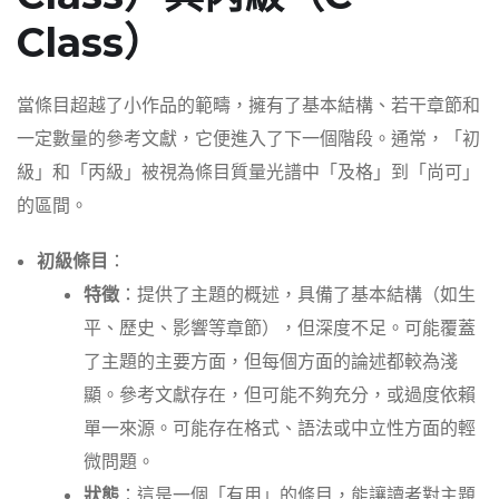
Class）
當條目超越了小作品的範疇，擁有了基本結構、若干章節和
一定數量的參考文獻，它便進入了下一個階段。通常，「初
級」和「丙級」被視為條目質量光譜中「及格」到「尚可」
的區間。
初級條目
：
特徵
：提供了主題的概述，具備了基本結構（如生
平、歷史、影響等章節），但深度不足。可能覆蓋
了主題的主要方面，但每個方面的論述都較為淺
顯。參考文獻存在，但可能不夠充分，或過度依賴
單一來源。可能存在格式、語法或中立性方面的輕
微問題。
狀態
：這是一個「有用」的條目，能讓讀者對主題