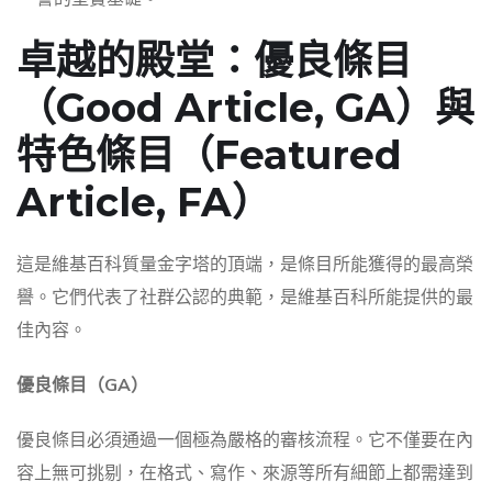
卓越的殿堂：優良條目
（Good Article, GA）與
特色條目（Featured
Article, FA）
這是維基百科質量金字塔的頂端，是條目所能獲得的最高榮
譽。它們代表了社群公認的典範，是維基百科所能提供的最
佳內容。
優良條目（GA）
優良條目必須通過一個極為嚴格的審核流程。它不僅要在內
容上無可挑剔，在格式、寫作、來源等所有細節上都需達到