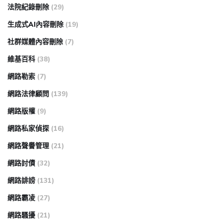
法院紀錄刪除
(29)
生成式AI內容刪除
(19)
社群媒體內容刪除
(7)
維基百科
(38)
網路勒索
(7)
網路法律顧問
(139)
網路版權
(9)
網路私家偵探
(16)
網路聲譽管理
(21)
網路討債
(32)
網路誹謗
(131)
網路霸凌
(27)
網路騷擾
(21)