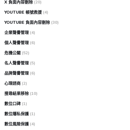
X 負面內容刪除
(20)
YOUTUBE 帳號救援
(4)
YOUTUBE 負面內容刪除
(30)
企業聲譽管理
(4)
個人聲譽管理
(6)
危機公關
(52)
名人聲譽管理
(5)
品牌聲譽管理
(6)
心理諮商
(2)
搜尋結果移除
(10)
數位口碑
(1)
數位隱私保護
(1)
數位風險保護
(4)