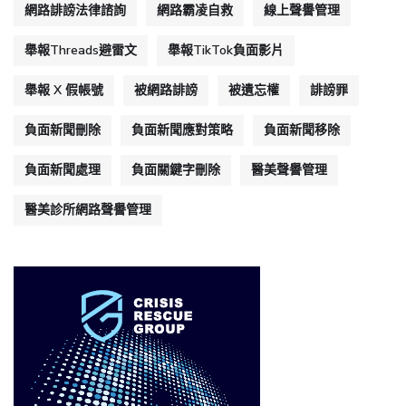
網路誹謗法律諮詢
網路霸凌自救
線上聲譽管理
舉報Threads避雷文
舉報TikTok負面影片
舉報 X 假帳號
被網路誹謗
被遺忘權
誹謗罪
負面新聞刪除
負面新聞應對策略
負面新聞移除
負面新聞處理
負面關鍵字刪除
醫美聲譽管理
醫美診所網路聲譽管理