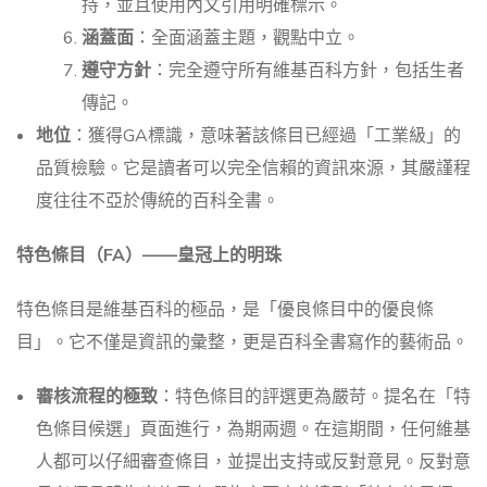
持，並且使用內文引用明確標示。
涵蓋面
：全面涵蓋主題，觀點中立。
遵守方針
：完全遵守所有維基百科方針，包括生者
傳記。
地位
：獲得GA標識，意味著該條目已經過「工業級」的
品質檢驗。它是讀者可以完全信賴的資訊來源，其嚴謹程
度往往不亞於傳統的百科全書。
特色條目（FA）——皇冠上的明珠
特色條目是維基百科的極品，是「優良條目中的優良條
目」。它不僅是資訊的彙整，更是百科全書寫作的藝術品。
審核流程的極致
：特色條目的評選更為嚴苛。提名在「特
色條目候選」頁面進行，為期兩週。在這期間，任何維基
人都可以仔細審查條目，並提出支持或反對意見。反對意