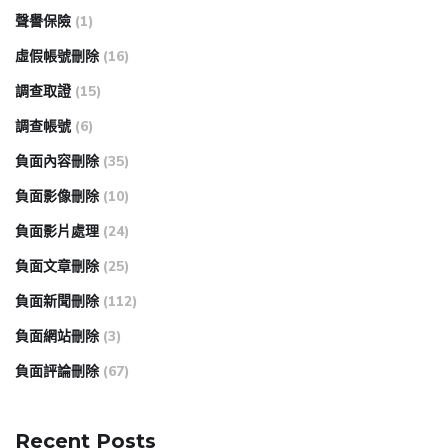
聲譽保險
(1)
虛假帳號刪除
(16)
調查取證
(15)
調查帳號
(6)
負面內容刪除
(35)
負面影像刪除
(10)
負面影片處理
(24)
負面文章刪除
(25)
負面新聞刪除
(112)
負面網站刪除
(3)
負面評論刪除
(67)
Recent Posts