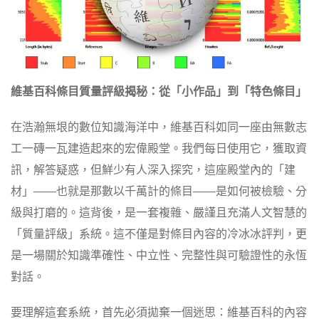
維基百科條目質量評級揭秘：從「小作品」到「特色條目」
在浩瀚無垠的數位知識海洋中，維基百科如同一座由無數志
工一磚一瓦建造起來的宏偉殿堂。我們每日使用它，獲取資
訊，解答疑惑，但鮮少有人深入探究，這座殿堂內的「建
材」——也就是那數以千萬計的條目——是如何被檢驗、分
級與打磨的。這背後，是一套複雜、嚴謹且充滿人文智慧的
「質量評級」系統。這不僅是對條目內容的冷冰冰評判，更
是一場關於知識準確性、中立性、完整性與可驗證性的永恆
對話。
要理解這套系統，首先必須拋棄一個迷思：維基百科的內容