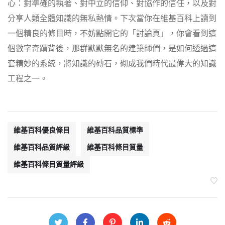
心：對準確的執著、對中立的信仰、對協作的信任，以及對
分享人類全體知識的無私熱情。下次當你在維基百科上讀到
一個精良的條目時，不妨點開它的「討論頁」，你會看到這
個數字奇蹟背後，那群默默無名的建築師們，是如何透過這
套精妙的系統，將知識的磚石，砌成我們時代最偉大的知識
工程之一。
維基百科優良條目
維基百科品質標準
維基百科品質評級
維基百科條目質量
維基百科條目質量評級