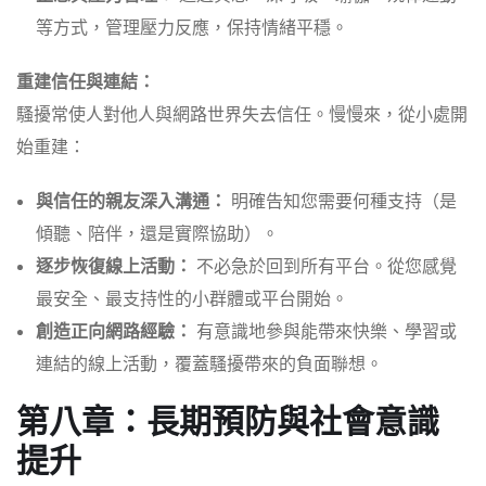
等方式，管理壓力反應，保持情緒平穩。
重建信任與連結：
騷擾常使人對他人與網路世界失去信任。慢慢來，從小處開
始重建：
與信任的親友深入溝通：
明確告知您需要何種支持（是
傾聽、陪伴，還是實際協助）。
逐步恢復線上活動：
不必急於回到所有平台。從您感覺
最安全、最支持性的小群體或平台開始。
創造正向網路經驗：
有意識地參與能帶來快樂、學習或
連結的線上活動，覆蓋騷擾帶來的負面聯想。
第八章：長期預防與社會意識
提升