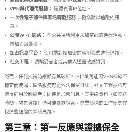
VPN與代理伺服器：
隱藏真實IP位址。
一次性電子郵件與匿名轉發服務：
發送難以追蹤的訊
息。
公開Wi-Fi網路：
在公共場所利用未加密網路進行活動，
增加追蹤難度。
加密訊息平台：
使用端對端加密的應用程式進行通訊。
社交工程：
誘騙受害者或其他人透露敏感資訊。
然而，任何技術防護都有其破綻。IP位址可能因VPN連線不
穩定而洩漏；匿名服務可能依法保留日誌；社交工程技巧可
能反向用於騷擾者；即使是加密訊息，其中繼資料（如發送
時間、裝置資訊）仍可能暴露線索。專業偵探的工作便是尋
找這些破綻的蛛絲馬跡。
第三章：第一反應與證據保全