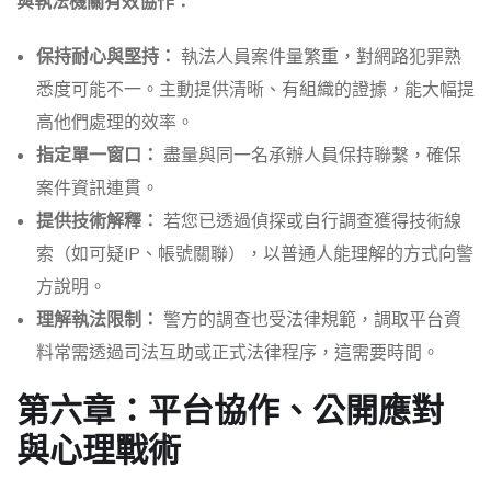
與執法機關有效協作：
保持耐心與堅持：
執法人員案件量繁重，對網路犯罪熟
悉度可能不一。主動提供清晰、有組織的證據，能大幅提
高他們處理的效率。
指定單一窗口：
盡量與同一名承辦人員保持聯繫，確保
案件資訊連貫。
提供技術解釋：
若您已透過偵探或自行調查獲得技術線
索（如可疑IP、帳號關聯），以普通人能理解的方式向警
方說明。
理解執法限制：
警方的調查也受法律規範，調取平台資
料常需透過司法互助或正式法律程序，這需要時間。
第六章：平台協作、公開應對
與心理戰術