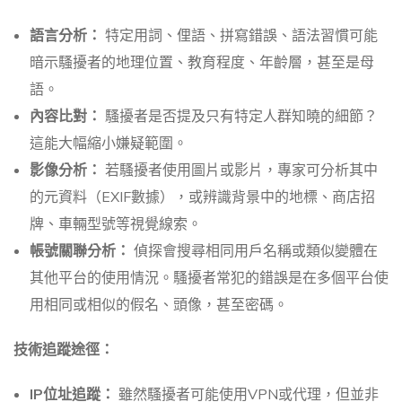
語言分析：
特定用詞、俚語、拼寫錯誤、語法習慣可能
暗示騷擾者的地理位置、教育程度、年齡層，甚至是母
語。
內容比對：
騷擾者是否提及只有特定人群知曉的細節？
這能大幅縮小嫌疑範圍。
影像分析：
若騷擾者使用圖片或影片，專家可分析其中
的元資料（EXIF數據），或辨識背景中的地標、商店招
牌、車輛型號等視覺線索。
帳號關聯分析：
偵探會搜尋相同用戶名稱或類似變體在
其他平台的使用情況。騷擾者常犯的錯誤是在多個平台使
用相同或相似的假名、頭像，甚至密碼。
技術追蹤途徑：
IP位址追蹤：
雖然騷擾者可能使用VPN或代理，但並非