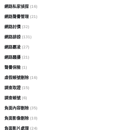
網路私家偵探
(16)
網路聲譽管理
(21)
網路討債
(32)
網路誹謗
(131)
網路霸凌
(27)
網路騷擾
(21)
聲譽保險
(1)
虛假帳號刪除
(16)
調查取證
(15)
調查帳號
(6)
負面內容刪除
(35)
負面影像刪除
(10)
負面影片處理
(24)