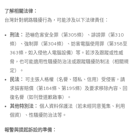
了解相關法律：
台灣針對網路騷擾行為，可能涉及以下法律責任：
刑法：
恐嚇危害安全罪（第305條）、誹謗罪（第310
條）、強制罪（第304條）、妨害電腦使用罪（第358至
363條，如入侵他人電腦設備）等。若涉及跟蹤或性威
脅，也可能適用性騷擾防治法或跟蹤騷擾防制法（相關規
定）。
民法：
可主張人格權（名譽、隱私、信用）受侵害，請
求損害賠償（第184條、第195條）及要求移除內容、回
復名譽（如刊登道歉啟事）。
其他特別法：
個人資料保護法（若未經同意蒐集、利用
個資）、性騷擾防治法等。
報警與提起訴訟的準備：