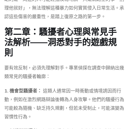
理他就好」，無法理解這種暴力如何實質侵入日常生活。承
認這些傷害的嚴重性，是踏上復原之路的第一步。
第二章：騷擾者心理與常見手
法解析——洞悉對手的遊戲規
則
要有效反制，必須先理解對手。專業偵探在調查中歸納出幾
類常見的騷擾者輪廓：
1. 機會型騷擾者：
這類人通常因一時衝動或情境誘因而行
動，例如在激烈網路辯論後轉為人身攻擊。他們的騷擾行為
可能較為隨機、缺乏持久規劃，但若未受制止，可能演變為
習慣性行為。