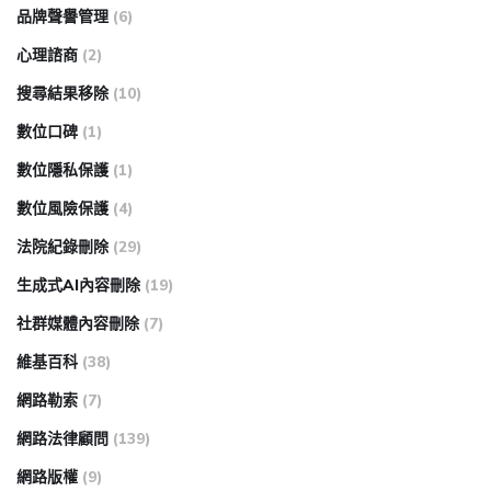
品牌聲譽管理
(6)
心理諮商
(2)
搜尋結果移除
(10)
數位口碑
(1)
數位隱私保護
(1)
數位風險保護
(4)
法院紀錄刪除
(29)
生成式AI內容刪除
(19)
社群媒體內容刪除
(7)
維基百科
(38)
網路勒索
(7)
網路法律顧問
(139)
網路版權
(9)