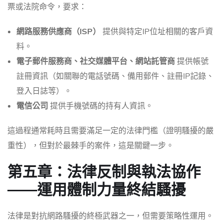
票或法院命令，要求：
網路服務供應商（ISP）
提供與特定IP位址相關的客戶資
料。
電子郵件服務商、社交媒體平台、網站託管商
提供帳號
註冊資訊（如關聯的電話號碼、備用郵件、註冊IP記錄、
登入日誌等）。
電信公司
提供手機號碼的持有人資訊。
這過程通常耗時且需要滿足一定的法律門檻（證明騷擾的嚴
重性），但對於最棘手的案件，這是關鍵一步。
第五章：法律反制與執法協作
——運用體制力量終結騷擾
法律是對抗網路騷擾的終極武器之一，但需要策略性運用。