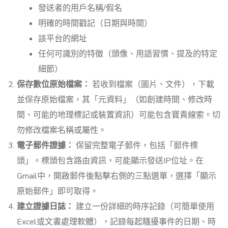
發送者的用戶名稱/假名
明確的時間戳記（日期與時間）
該平台的網址
任何可識別的特徵（頭像、用語習慣、提及的特定
細節）
保存數位原始檔案：
若收到檔案（圖片、文件），下載
並保存原始檔案，其「元資料」（如創建時間、修改時
間、可能的地理標記或裝置資訊）可能包含寶貴線索。切
勿修改檔案名稱或屬性。
電子郵件證據：
保留完整電子郵件，包括「郵件標
頭」。標頭包含路由資訊，可能顯示發送IP位址。在
Gmail中，開啟郵件後點擊右側的三點選單，選擇「顯示
原始郵件」即可取得。
建立證據日誌：
建立一份詳細的時序記錄（可簡單使用
Excel或文書處理軟體），記錄每起騷擾事件的日期、時