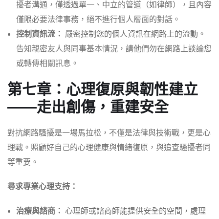
擾者溝通，僅透過單一、中立的管道（如律師），且內容
僅限必要法律事務，絕不進行個人層面的對話。
控制資訊流：
嚴密控制您的個人資訊在網路上的流動。
告知親密友人與同事基本情況，請他們勿在網路上談論您
或轉傳相關訊息。
第七章：心理復原與韌性建立
——走出創傷，重建安全
對抗網路騷擾是一場馬拉松，不僅是法律與技術戰，更是心
理戰。照顧好自己的心理健康與情緒復原，與追查騷擾者同
等重要。
尋求專業心理支持：
治療與諮商：
心理師或諮商師能提供安全的空間，處理