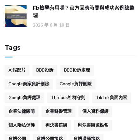
Fb檢舉有用嗎？官方回應時間與成功案例總整
理
2026 年 8 月 10 日
Tags
AI假影片
BBB投訴
BBB投訴處理
Google商家負評刪除
Google負評刪除
Google負評處理
Threads社群守則
TikTok負面內容
企業法律顧問
企業聲譽管理
個人資料保護
個人隱私保護
判決書遮隱
判決書隱匿姓名
危機公關
危機公關策略
危機溝通策略