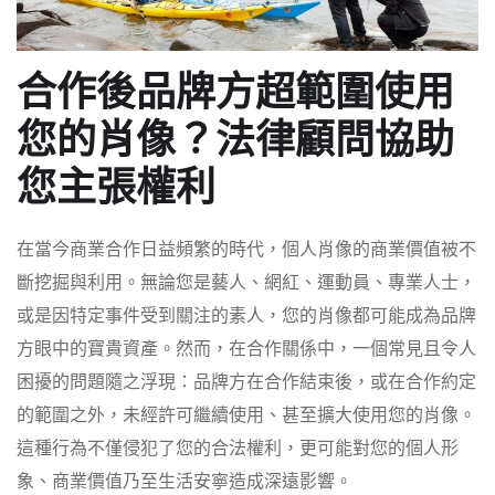
合作後品牌方超範圍使用
您的肖像？法律顧問協助
您主張權利
在當今商業合作日益頻繁的時代，個人肖像的商業價值被不
斷挖掘與利用。無論您是藝人、網紅、運動員、專業人士，
或是因特定事件受到關注的素人，您的肖像都可能成為品牌
方眼中的寶貴資產。然而，在合作關係中，一個常見且令人
困擾的問題隨之浮現：品牌方在合作結束後，或在合作約定
的範圍之外，未經許可繼續使用、甚至擴大使用您的肖像。
這種行為不僅侵犯了您的合法權利，更可能對您的個人形
象、商業價值乃至生活安寧造成深遠影響。