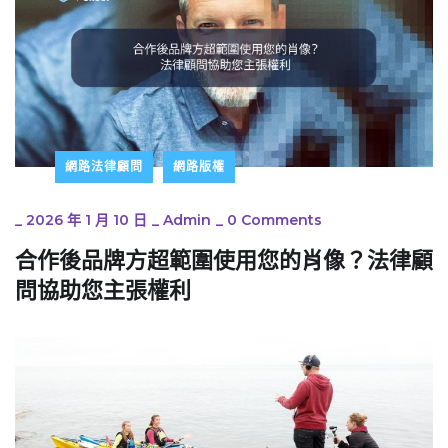
網路法律顧問
網路版權
_
2026 年 1 月 10 日
_
Admin
_
0 Comments
合作後品牌方超範圍使用您的肖像？法律顧
問協助您主張權利