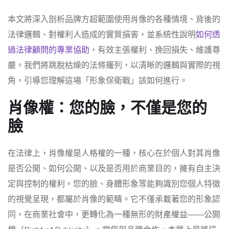
本文將深入剖析品牌方超範圍使用肖像的各種情境、背後的
法律邏輯、對權利人造成的實質損害，並系統性說明
如何透
過法律顧問的專業協助
，有效主張權利、挽回損失、維護尊
嚴。我們將跳脫枯燥的法條羅列，以清晰的邏輯與實際的視
角，引導您理解這場「形象保衛戰」該如何進行。
肖像權：您的臉，不僅是您的
臉
在法律上，肖像權是人格權的一種，核心在於個人對其肖像
是否公開、如何公開、以及是否用於商業目的，擁有自主決
定與控制的權利。您的臉、身體形象等能夠識別您個人特徵
的視覺呈現，都屬於肖像的範疇。它不僅承載著您的形象認
同，在商業社會中，更轉化為一種無形的財產權益——公開