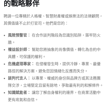
的戰略夥伴
聘請一位專精於人格權、智慧財產權或娛樂法的法律顧問，
其價值遠不止於打官司。他們是您的：
風險預警官：
在合作談判階段為您識別陷阱，築牢防火
牆。
權益設計師：
幫助您將抽象的肖像價值，轉化為合約中
具體、可保護的權利。
危機處理專家：
在侵權發生時，提供冷靜、專業、最優
路徑的解決方案，避免您因情緒化反應而失分。
談判代言人：
以專業、權威的身份與品牌方或其法務團
隊交涉，立場堅定且留有餘地，爭取最有利的和解條件。
知識賦能者：
讓您了解自身權利的邊界，在商業活動中
更有底氣和自信。