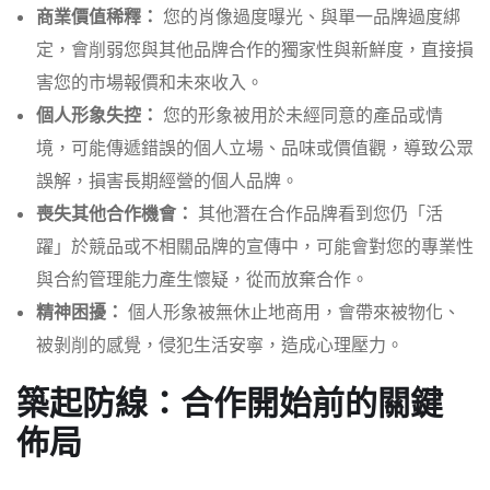
商業價值稀釋：
您的肖像過度曝光、與單一品牌過度綁
定，會削弱您與其他品牌合作的獨家性與新鮮度，直接損
害您的市場報價和未來收入。
個人形象失控：
您的形象被用於未經同意的產品或情
境，可能傳遞錯誤的個人立場、品味或價值觀，導致公眾
誤解，損害長期經營的個人品牌。
喪失其他合作機會：
其他潛在合作品牌看到您仍「活
躍」於競品或不相關品牌的宣傳中，可能會對您的專業性
與合約管理能力產生懷疑，從而放棄合作。
精神困擾：
個人形象被無休止地商用，會帶來被物化、
被剝削的感覺，侵犯生活安寧，造成心理壓力。
築起防線：合作開始前的關鍵
佈局