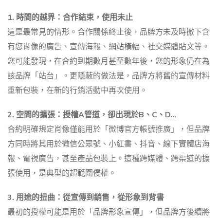
1. 時間的越界：合作結束，使用未止
這是最常見的情形。合作關係終止後，品牌方未及時撤下含
有您肖像的廣告、宣傳海報、網站橫幅、社交媒體貼文等。
您可能發現，在合約到期數月甚至數年後，您的形象仍在為
該品牌「站台」。更隱蔽的做法是，品牌方將舊的宣傳材料
重新包裝，在新的行銷活動中再次使用。
2. 空間的擴張：授權A管道，卻出現於B、C、D…
合約明確規定肖像僅能用於「微博官方帳號推廣」，但品牌
方同時將其用於微信公眾號、小紅書、抖音、線下實體店海
報、電視廣告，甚至產品包裝上。這種跨媒體、跨渠道的擴
張使用，是典型的超範圍侵權。
3. 用途的扭曲：從宣傳到銷售，從形象到背書
最初的授權可能是用於「品牌形象宣傳」，但品牌方後續將