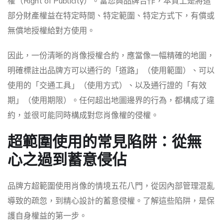
權（Right of Publicity）。當您與品牌合作，本質上是將這
部分財產權益在特定時間、特定範圍、特定方式下，有償或
無償地授權給對方使用。
因此，一份清晰的肖像授權合約，應當像一幅精確的地圖，
明確標註出品牌方可以通行的「道路」（使用範圍）、可以
使用的「交通工具」（使用方式）、以及通行證的「有效
期」（使用期限）。任何超出地圖邊界的行為，都構成了違
約，並很可能同時構成對您肖像權的侵權。
超範圍使用的常見陷阱：從無
心之過到蓄意侵佔
品牌方超範圍使用肖像的情境五花八門，從因內部管理混亂
導致的疏忽，到精心設計的蓄意侵權。了解這些陷阱，是保
護自身權益的第一步。