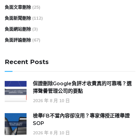
負面文章刪除
(25)
負面新聞刪除
(112)
負面網站刪除
(3)
負面評論刪除
(67)
Recent Posts
保證刪除Google負評才收費真的可靠嗎？選
擇聲譽管理公司的要點
2026 年 8 月 10 日
檢舉FB不當內容卻沒用？專家傳授正確舉證
SOP
2026 年 8 月 10 日