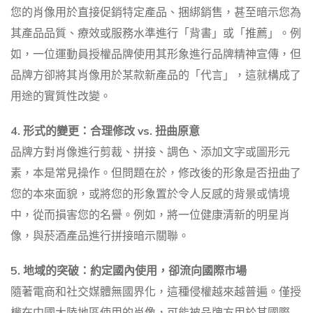
您的肖像用於直接促銷特定產品、捆綁銷售，甚至暗示您為
其產品品質、療效或服務水準進行「背書」或「推薦」。例
如，一位運動員授權品牌使用其形象進行品牌精神宣傳，但
品牌方卻將其肖像用於某款新產品的「代言」，這就構成了
用途的實質性改變。
4. 形式的變更：合理修改 vs. 扭曲原意
品牌方對肖像進行剪裁、拼接、調色、添加文字或圖形元
素，本是常見操作。但問題在於，修改後的形象是否扭曲了
您的本來面貌，或將您的形象置於令人反感的背景或情境
中，從而損害您的名譽。例如，將一位健康清新的明星肖
像，與菸酒產品進行拼接暗示關聯。
5. 地域的突破：約定國內使用，卻流向國際市場
隨著電商和社交媒體無國界化，這種侵權越來越普遍。僅授
權在中國大陸地區使用的肖像，可能被品牌方用於其國際