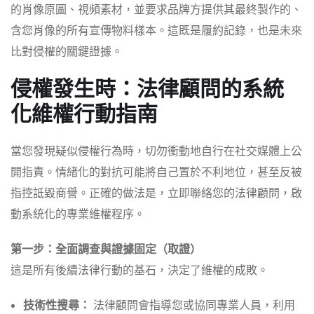
的肖像原圖、視頻素材，並要求品牌方提供其最終製作的、
含您肖像的所有宣傳物料樣本。這既是履約記錄，也是未來
比對侵權的關鍵證據。
侵權發生時：法律顧問的系統
化維權行動指南
當您發現疑似侵權行為時，切勿衝動地自行在社交媒體上公
開指責。情緒化的對抗可能將自己置於不利地位，甚至反被
指控詆毀商譽。正確的做法是，立即聯絡您的法律顧問，啟
動系統化的專業維權程序。
第一步：全面調查與證據固定（取證）
這是所有後續法律行動的基石，決定了維權的成敗。
技術性搜尋：
法律顧問會指導您或協同專業人員，利用