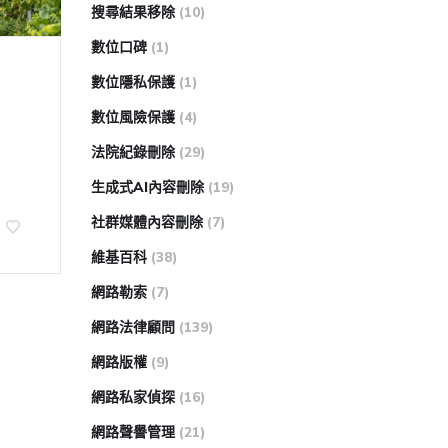
搜尋結果移除
(10)
數位口碑
(1)
數位隱私保護
(1)
數位風險保護
(4)
法院紀錄刪除
(29)
生成式AI內容刪除
(19)
社群媒體內容刪除
(7)
維基百科
(38)
網路勒索
(7)
網路法律顧問
(139)
網路版權
(9)
網路私家偵探
(16)
網路聲譽管理
(21)