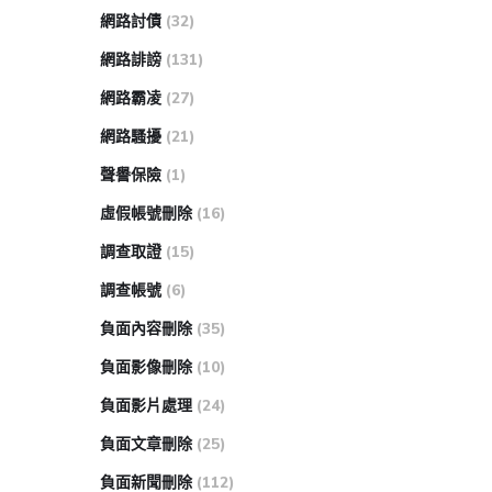
網路討債
(32)
網路誹謗
(131)
網路霸凌
(27)
網路騷擾
(21)
聲譽保險
(1)
虛假帳號刪除
(16)
調查取證
(15)
調查帳號
(6)
負面內容刪除
(35)
負面影像刪除
(10)
負面影片處理
(24)
負面文章刪除
(25)
負面新聞刪除
(112)