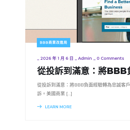
BBB商業改進局
_
2026 年 1 月 6 日
_
Admin
_
0 Comments
從投訴到滿意：將BB
從投訴到滿意：將BBB負面經驗轉為忠誠客
訴。美國商業 […]
LEARN MORE