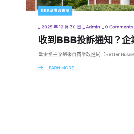
BBB商業改進局
_
2025 年 12 月 30 日
_
Admin
_
0 Comments
收到BBB投訴通知？企
當企業主收到來自商業改進局（Better Busin
LEARN MORE