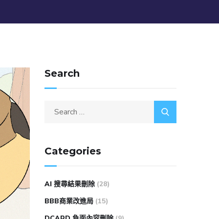
Search
Categories
AI 搜尋結果刪除
(28)
BBB商業改進局
(15)
DCARD 負面內容刪除
(9)