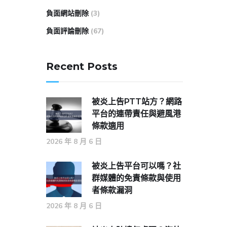
負面網站刪除
(3)
負面評論刪除
(67)
Recent Posts
被炎上告PTT站方？網路
平台的連帶責任與避風港
條款適用
2026 年 8 月 6 日
被炎上告平台可以嗎？社
群媒體的免責條款與使用
者條款漏洞
2026 年 8 月 6 日