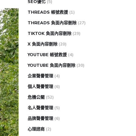
SEO優化
(5)
THREADS 帳號救援
(1)
THREADS 負面內容刪除
(27)
TIKTOK 負面內容刪除
(29)
X 負面內容刪除
(20)
YOUTUBE 帳號救援
(4)
YOUTUBE 負面內容刪除
(30)
企業聲譽管理
(4)
個人聲譽管理
(6)
危機公關
(52)
名人聲譽管理
(5)
品牌聲譽管理
(6)
心理諮商
(2)