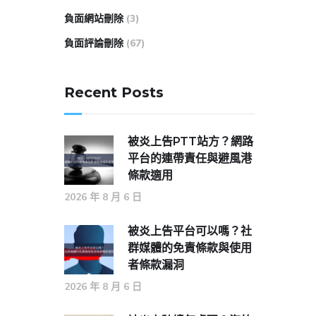
負面網站刪除
(3)
負面評論刪除
(67)
Recent Posts
被炎上告PTT站方？網路
平台的連帶責任與避風港
條款適用
2026 年 8 月 6 日
被炎上告平台可以嗎？社
群媒體的免責條款與使用
者條款漏洞
2026 年 8 月 6 日