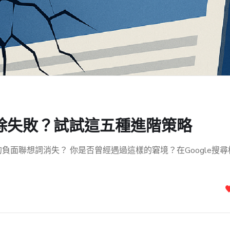
字刪除失敗？試試這五種進階策略
的負面聯想詞消失？ 你是否曾經遇過這樣的窘境？在Google搜尋