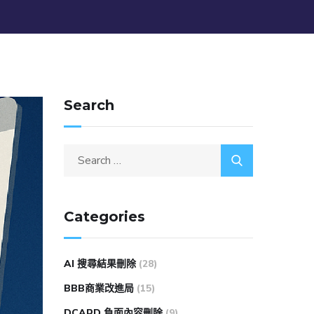
Search
Categories
AI 搜尋結果刪除
(28)
BBB商業改進局
(15)
DCARD 負面內容刪除
(9)