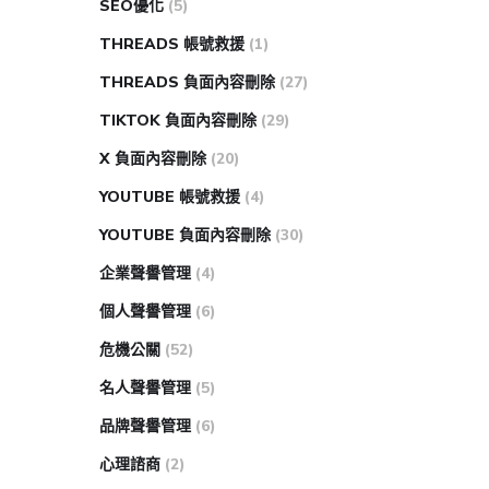
SEO優化
(5)
THREADS 帳號救援
(1)
THREADS 負面內容刪除
(27)
TIKTOK 負面內容刪除
(29)
X 負面內容刪除
(20)
YOUTUBE 帳號救援
(4)
YOUTUBE 負面內容刪除
(30)
企業聲譽管理
(4)
個人聲譽管理
(6)
危機公關
(52)
名人聲譽管理
(5)
品牌聲譽管理
(6)
心理諮商
(2)