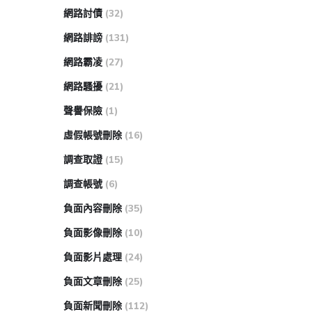
網路討債
(32)
網路誹謗
(131)
網路霸凌
(27)
網路騷擾
(21)
聲譽保險
(1)
虛假帳號刪除
(16)
調查取證
(15)
調查帳號
(6)
負面內容刪除
(35)
負面影像刪除
(10)
負面影片處理
(24)
負面文章刪除
(25)
負面新聞刪除
(112)