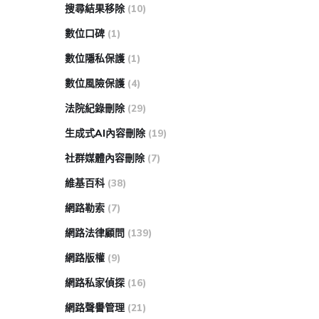
搜尋結果移除
(10)
數位口碑
(1)
數位隱私保護
(1)
數位風險保護
(4)
法院紀錄刪除
(29)
生成式AI內容刪除
(19)
社群媒體內容刪除
(7)
維基百科
(38)
網路勒索
(7)
網路法律顧問
(139)
網路版權
(9)
網路私家偵探
(16)
網路聲譽管理
(21)