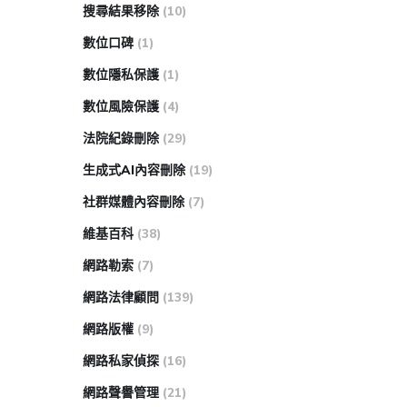
搜尋結果移除
(10)
數位口碑
(1)
數位隱私保護
(1)
數位風險保護
(4)
法院紀錄刪除
(29)
生成式AI內容刪除
(19)
社群媒體內容刪除
(7)
維基百科
(38)
網路勒索
(7)
網路法律顧問
(139)
網路版權
(9)
網路私家偵探
(16)
網路聲譽管理
(21)