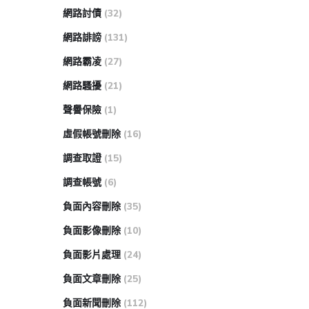
網路討債
(32)
網路誹謗
(131)
網路霸凌
(27)
網路騷擾
(21)
聲譽保險
(1)
虛假帳號刪除
(16)
調查取證
(15)
調查帳號
(6)
負面內容刪除
(35)
負面影像刪除
(10)
負面影片處理
(24)
負面文章刪除
(25)
負面新聞刪除
(112)