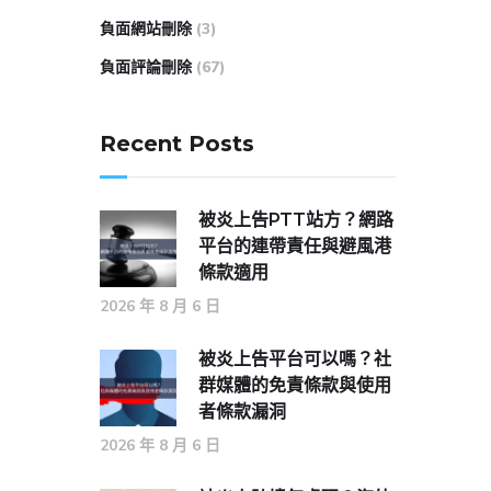
負面網站刪除
(3)
負面評論刪除
(67)
Recent Posts
被炎上告PTT站方？網路
平台的連帶責任與避風港
條款適用
2026 年 8 月 6 日
被炎上告平台可以嗎？社
群媒體的免責條款與使用
者條款漏洞
2026 年 8 月 6 日