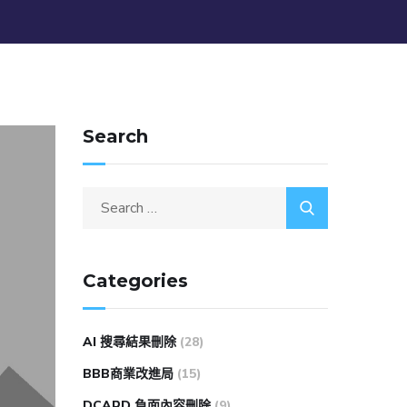
Search
Categories
AI 搜尋結果刪除
(28)
BBB商業改進局
(15)
DCARD 負面內容刪除
(9)