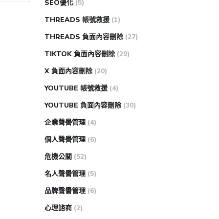
SEO優化
(5)
THREADS 帳號救援
(1)
THREADS 負面內容刪除
(27)
TIKTOK 負面內容刪除
(29)
X 負面內容刪除
(20)
YOUTUBE 帳號救援
(4)
YOUTUBE 負面內容刪除
(30)
企業聲譽管理
(4)
個人聲譽管理
(6)
危機公關
(52)
名人聲譽管理
(5)
品牌聲譽管理
(6)
心理諮商
(2)