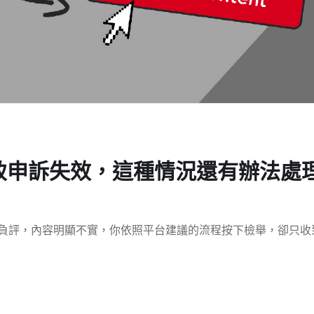
致申訴失效，這種情況還有辦法處
則一星負評，內容明顯不實，你依照平台建議的流程按下檢舉，卻只收