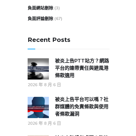
負面網站刪除
(3)
負面評論刪除
(67)
Recent Posts
被炎上告PTT站方？網路
平台的連帶責任與避風港
條款適用
2026 年 8 月 6 日
被炎上告平台可以嗎？社
群媒體的免責條款與使用
者條款漏洞
2026 年 8 月 6 日