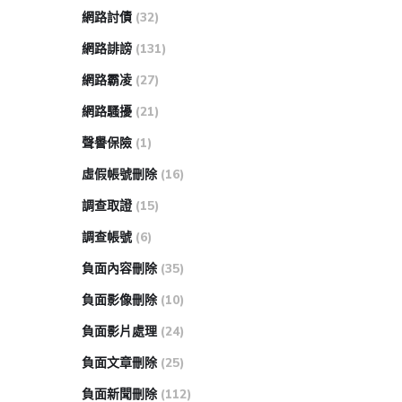
網路討債
(32)
網路誹謗
(131)
網路霸凌
(27)
網路騷擾
(21)
聲譽保險
(1)
虛假帳號刪除
(16)
調查取證
(15)
調查帳號
(6)
負面內容刪除
(35)
負面影像刪除
(10)
負面影片處理
(24)
負面文章刪除
(25)
負面新聞刪除
(112)