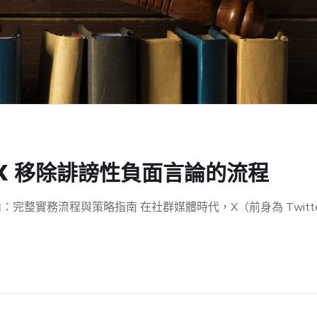
X 移除誹謗性負面言論的流程
：完整實務流程與策略指南 在社群媒體時代，X（前身為 Twitt