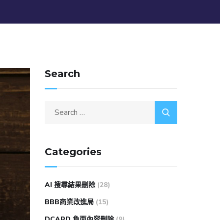
Search
Categories
AI 搜尋結果刪除
(28)
BBB商業改進局
(15)
DCARD 負面內容刪除
(9)