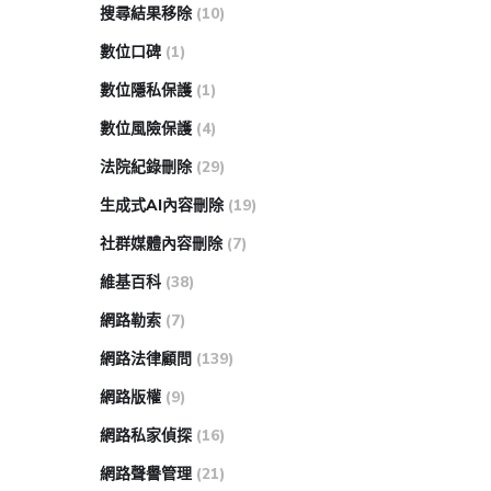
搜尋結果移除
(10)
數位口碑
(1)
數位隱私保護
(1)
數位風險保護
(4)
法院紀錄刪除
(29)
生成式AI內容刪除
(19)
社群媒體內容刪除
(7)
維基百科
(38)
網路勒索
(7)
網路法律顧問
(139)
網路版權
(9)
網路私家偵探
(16)
網路聲譽管理
(21)