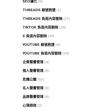
SEO優化
(5)
THREADS 帳號救援
(1)
THREADS 負面內容刪除
(27)
TIKTOK 負面內容刪除
(29)
X 負面內容刪除
(20)
YOUTUBE 帳號救援
(4)
YOUTUBE 負面內容刪除
(30)
企業聲譽管理
(4)
個人聲譽管理
(6)
危機公關
(52)
名人聲譽管理
(5)
品牌聲譽管理
(6)
心理諮商
(2)