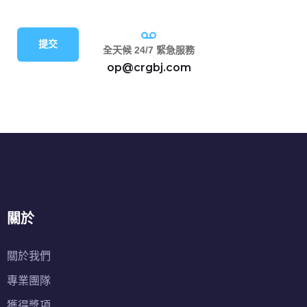
提交
全天候 24/7 緊急服務
op@crgbj.com
關於
關於我們
專業團隊
獲得獎項