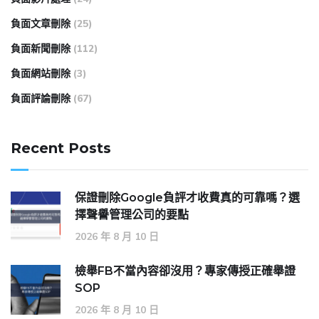
負面文章刪除
(25)
負面新聞刪除
(112)
負面網站刪除
(3)
負面評論刪除
(67)
Recent Posts
保證刪除Google負評才收費真的可靠嗎？選
擇聲譽管理公司的要點
2026 年 8 月 10 日
檢舉FB不當內容卻沒用？專家傳授正確舉證
SOP
2026 年 8 月 10 日