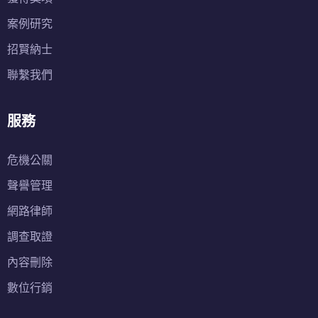
案例研究
招賢納士
聯繫我們
服務
危機公關
聲譽管理
網路律師
調查取證
內容刪除
數位行銷