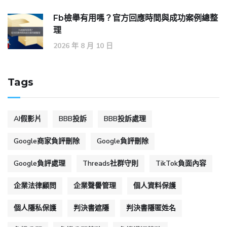
Fb檢舉有用嗎？官方回應時間與成功案例總整
理
2026 年 8 月 10 日
Tags
AI假影片
BBB投訴
BBB投訴處理
Google商家負評刪除
Google負評刪除
Google負評處理
Threads社群守則
TikTok負面內容
企業法律顧問
企業聲譽管理
個人資料保護
個人隱私保護
判決書遮隱
判決書隱匿姓名