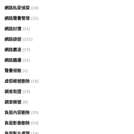
網路私家偵探
(16)
網路聲譽管理
(22)
網路討債
(32)
網路誹謗
(131)
網路霸凌
(27)
網路騷擾
(21)
聲譽保險
(1)
虛假帳號刪除
(16)
調查取證
(15)
調查帳號
(6)
負面內容刪除
(35)
負面影像刪除
(10)
負面影片處理
(24)