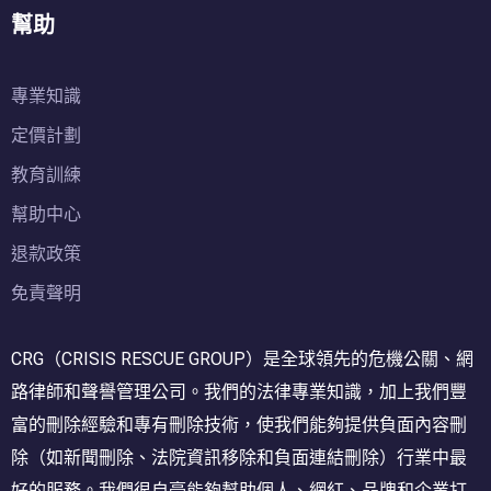
幫助
專業知識
定價計劃
教育訓練
幫助中心
退款政策
免責聲明
CRG（CRISIS RESCUE GROUP）是全球領先的危機公關、網
路律師和聲譽管理公司。我們的法律專業知識，加上我們豐
富的刪除經驗和專有刪除技術，使我們能夠提供負面內容刪
除（如新聞刪除、法院資訊移除和負面連結刪除）行業中最
好的服務。我們很自豪能夠幫助個人、網紅、品牌和企業打