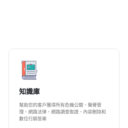
知識庫
幫助您的客戶獲得所有危機公關、聲譽管
理、網路法律、網路調查取證、內容刪除和
數位行銷答案