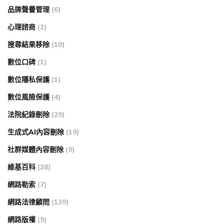
品牌聲譽管理
(6)
心理諮商
(2)
搜尋結果移除
(10)
數位口碑
(1)
數位隱私保護
(1)
數位風險保護
(4)
法院紀錄刪除
(29)
生成式AI內容刪除
(19)
社群媒體內容刪除
(9)
維基百科
(38)
網路勒索
(7)
網路法律顧問
(139)
網路版權
(9)