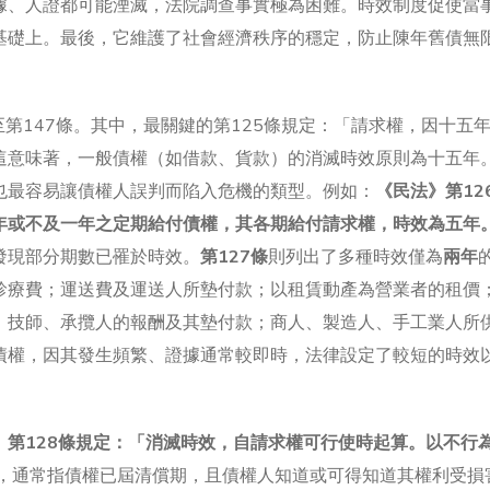
據、人證都可能湮滅，法院調查事實極為困難。時效制度促使當
基礎上。最後，它維護了社會經濟秩序的穩定，防止陳年舊債無
。
至第147條。其中，最關鍵的第125條規定：「請求權，因十五
這意味著，一般債權（如借款、貨款）的消滅時效原則為十五年
也最容易讓債權人誤判而陷入危機的類型。例如：
《民法》第12
年或不及一年之定期給付債權，其各期給付請求權，時效為五年
發現部分期數已罹於時效。
第127條
則列出了多種時效僅為
兩年
診療費；運送費及運送人所墊付款；以租賃動產為營業者的租價
；技師、承攬人的報酬及其墊付款；商人、製造人、手工業人所
債權，因其發生頻繁、證據通常較即時，法律設定了較短的時效
》第128條規定：「消滅時效，自請求權可行使時起算。以不行
，通常指債權已屆清償期，且債權人知道或可得知道其權利受損