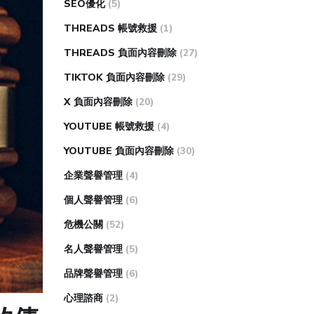
SEO優化
(5)
THREADS 帳號救援
(1)
THREADS 負面內容刪除
(27)
TIKTOK 負面內容刪除
(29)
X 負面內容刪除
(20)
YOUTUBE 帳號救援
(4)
YOUTUBE 負面內容刪除
(30)
企業聲譽管理
(4)
個人聲譽管理
(6)
危機公關
(52)
名人聲譽管理
(5)
品牌聲譽管理
(6)
心理諮商
(2)