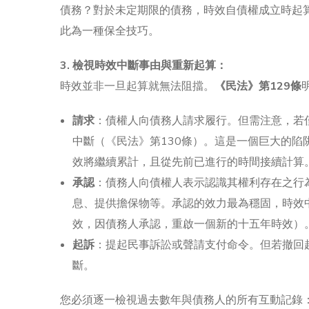
債務？對於未定期限的債務，時效自債權成立時起
此為一種保全技巧。
3. 檢視時效中斷事由與重新起算：
時效並非一旦起算就無法阻擋。
《民法》第129條
請求
：債權人向債務人請求履行。但需注意，若
中斷（《民法》第130條）。這是一個巨大的
效將繼續累計，且從先前已進行的時間接續計算
承認
：債務人向債權人表示認識其權利存在之行
息、提供擔保物等。承認的效力最為穩固，時效
效，因債務人承認，重啟一個新的十五年時效）
起訴
：提起民事訴訟或聲請支付命令。但若撤回
斷。
您必須逐一檢視過去數年與債務人的所有互動記錄：電