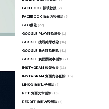
FACEBOOK 帳號救援
(7)
FACEBOOK 負面內容刪除
(9)
GEO優化
(22)
GOOGLE PLAY評論增長
(1)
GOOGLE 搜尋結果移除
(36)
GOOGLE 負面評論刪除
(41)
GOOGLE 負面關鍵字刪除
(21)
INSTAGRAM 帳號救援
(11)
INSTAGRAM 負面內容刪除
(15)
LIHKG 負面帖子刪除
(2)
PTT 負面文章刪除
(10)
REDDIT 負面內容刪除
(4)