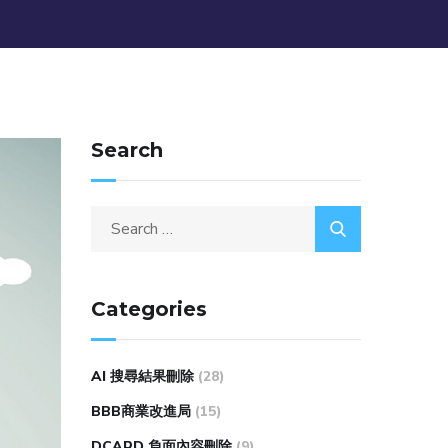
Search
Categories
AI 搜尋結果刪除
(28)
BBB商業改進局
(15)
DCARD 負面內容刪除
(9)