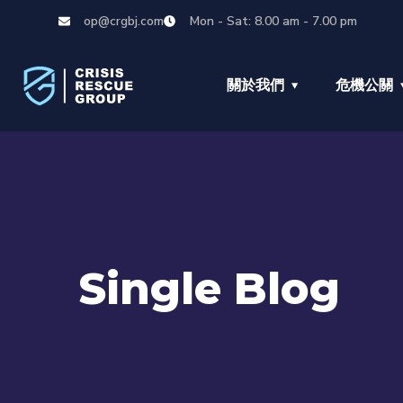
op@crgbj.com
Mon - Sat: 8.00 am - 7.00 pm
關於我們
危機公關
Single Blog