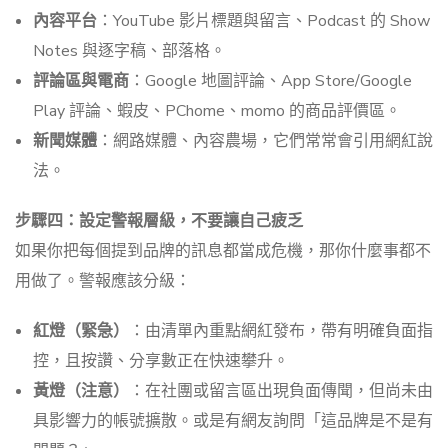
內容平台
：YouTube 影片標題與留言、Podcast 的 Show
Notes 與逐字稿、部落格。
評論區與電商
：Google 地圖評論、App Store/Google
Play 評論、蝦皮、PChome、momo 的商品評價區。
新聞媒體
：網路媒體、內容農場，它們常常會引用網紅說
法。
步驟四：設定警報層級，不要讓自己疲乏
如果你把每個提到品牌的訊息都當成危機，那你什麼事都不
用做了。警報應該分級：
紅燈（緊急）
：由清單內重點網紅發布，帶有明確負面指
控，且按讚、分享數正在快速攀升。
黃燈（注意）
：在社團或留言區出現負面傳聞，但尚未由
具影響力的帳號擴散。或是有網友詢問「這品牌是不是有