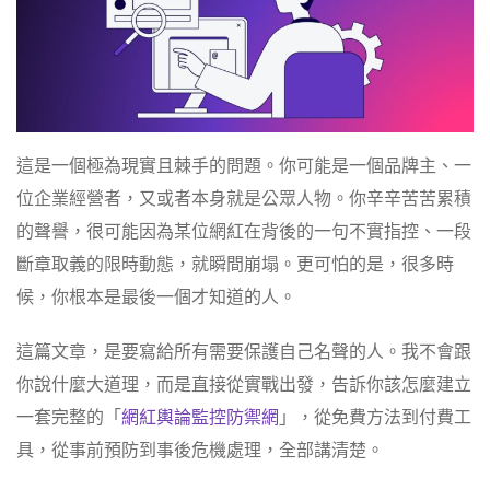
這是一個極為現實且棘手的問題。你可能是一個品牌主、一
位企業經營者，又或者本身就是公眾人物。你辛辛苦苦累積
的聲譽，很可能因為某位網紅在背後的一句不實指控、一段
斷章取義的限時動態，就瞬間崩塌。更可怕的是，很多時
候，你根本是最後一個才知道的人。
這篇文章，是要寫給所有需要保護自己名聲的人。我不會跟
你說什麼大道理，而是直接從實戰出發，告訴你該怎麼建立
一套完整的「
網紅輿論監控防禦網
」，從免費方法到付費工
具，從事前預防到事後危機處理，全部講清楚。