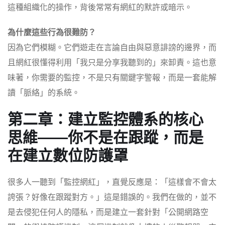
這種組織化的操作，背後常常有網紅的默許或暗示。
為什麼這些行為很難防？
因為它們模糊。它們遊走在言論自由與惡意誹謗的邊界，而
且網紅很懂得利用「我只是分享我聽到的」來卸責。這也意
味著，你需要的監控，不是只有關鍵字警報，而是一套能解
讀「脈絡」的系統。
第二章：建立監控體系的核心
思維——你不是在跟蹤，而是
在建立數位防護罩
很多人一聽到「監控網紅」，直覺反應是：「這樣會不會太
誇張？好像在跟蹤對方。」這是錯誤的。我們在做的，並不
是去侵犯任何人的隱私，而是建立一套針對「公開網路空