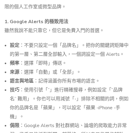
限的個人工作室或微型品牌。
1. Google Alerts 的極致用法
雖然我說不能只靠它，但它是免費入門的首選。
設定
：不要只設定一個「品牌名」。把你的關鍵詞矩陣中
的第一層、第二層全部輸入，一個詞設定一個 Alerts。
頻率
：選擇「即時」傳送。
來源
：選擇「自動」或「全部」。
語言與地區
：記得涵蓋你所有市場的語言。
技巧
：使用引號「”」進行精確搜尋，例如設定「”品牌
名” 難用」。你也可以用減號「-」排除不相關的詞，例如
你的品牌名是「蘋果」，可以設定「蘋果 -iPhone -手
機」。
侷限
：Google Alerts 對社群網站、論壇的爬取能力非常