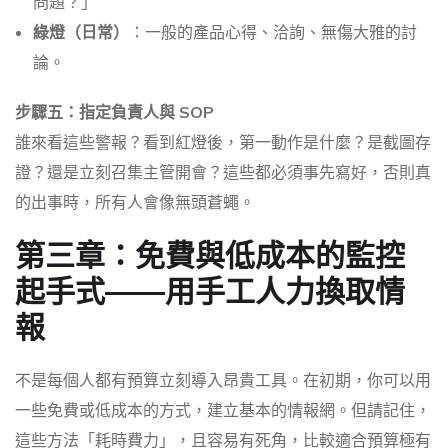
問題？」
綠燈（日常）
：一般的產品心得、洽詢、無傷大雅的討
論。
步驟五：指定負責人與 SOP
誰來看這些警報？看到紅燈後，第一動作是什麼？是截圖存
證？還是立刻召集主管開會？這些都必須事先寫好，否則真
的出事時，所有人會像無頭蒼蠅。
第三章：免費與低成本的監控
起手式——用手工人力換取情
報
不是每個人都有預算立刻導入昂貴工具。在初期，你可以用
一些免費或低成本的方式，建立基本的情報網。但請記住，
這些方法「耗時費力」，且容易有死角，比較適合預算極有