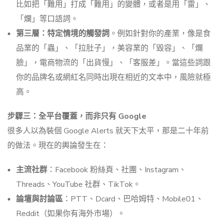
比如把「難用」打成「難用」的變體，或者是用「雷」、
「爛」等口語詞。
第三層：特定情境的觸發詞
。例如針對你的產業，像是食
品業的「蟲」、「拉肚子」，美容業的「毀容」、「爛
臉」，電商物流的「出貨慢」、「客服差」。當這些詞跟
你的品牌名或網紅名同時出現在相近的文本中，風險就極
高。
步驟三：全平台覆蓋，而非只有 Google
很多人以為裝個 Google Alerts 就天下太平，那是二十年前
的做法。現在的輿論發生在：
主流社群
：Facebook 粉絲頁、社團、Instagram、
Threads、YouTube 社群、TikTok。
論壇與討論區
：PTT、Dcard、巴哈姆特、Mobile01、
Reddit（如果你有海外市場）。