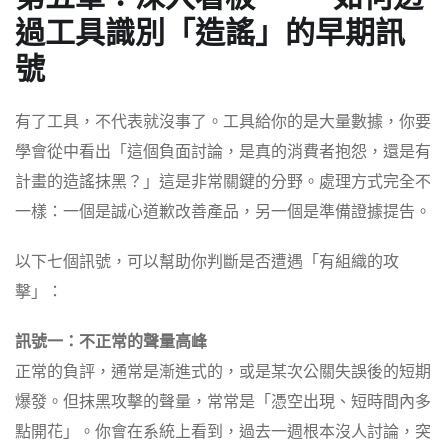
過工具識別「造謠」的早期訊
號
有了工具，不代表就沒事了。工具給你的是大量數據，你要
學會從中看出「這個負面討論，是真的消費者抱怨，還是有
計畫的造謠抹黑？」這是非常關鍵的分野。處理方式完全不
一樣：一個是誠心道歉改善產品，另一個是準備證據提告。
以下七個訊號，可以幫助你判斷是否遭遇「有組織的攻
擊」：
訊號一：不正常的聲量高峰
正常的負評，通常是漸進式的，或是某次公關失誤後的短期
爆發。但抹黑攻擊的聲量，常常是「憑空出現、短時間內多
點開花」。你會在系統上看到，過去一週根本沒人討論，突