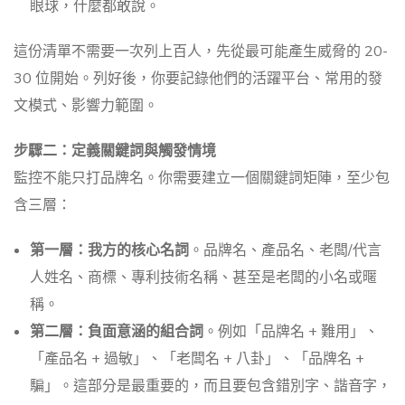
眼球，什麼都敢說。
這份清單不需要一次列上百人，先從最可能產生威脅的 20-
30 位開始。列好後，你要記錄他們的活躍平台、常用的發
文模式、影響力範圍。
步驟二：定義關鍵詞與觸發情境
監控不能只打品牌名。你需要建立一個關鍵詞矩陣，至少包
含三層：
第一層：我方的核心名詞
。品牌名、產品名、老闆/代言
人姓名、商標、專利技術名稱、甚至是老闆的小名或暱
稱。
第二層：負面意涵的組合詞
。例如「品牌名 + 難用」、
「產品名 + 過敏」、「老闆名 + 八卦」、「品牌名 +
騙」。這部分是最重要的，而且要包含錯別字、諧音字，