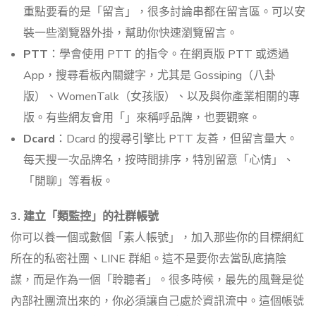
重點要看的是「留言」，很多討論串都在留言區。可以安
裝一些瀏覽器外掛，幫助你快速瀏覽留言。
PTT
：學會使用 PTT 的指令。在網頁版 PTT 或透過
App，搜尋看板內關鍵字，尤其是 Gossiping（八卦
版）、WomenTalk（女孩版）、以及與你產業相關的專
版。有些網友會用「」來稱呼品牌，也要觀察。
Dcard
：Dcard 的搜尋引擎比 PTT 友善，但留言量大。
每天搜一次品牌名，按時間排序，特別留意「心情」、
「閒聊」等看板。
3. 建立「類監控」的社群帳號
你可以養一個或數個「素人帳號」，加入那些你的目標網紅
所在的私密社團、LINE 群組。這不是要你去當臥底搞陰
謀，而是作為一個「聆聽者」。很多時候，最先的風聲是從
內部社團流出來的，你必須讓自己處於資訊流中。這個帳號