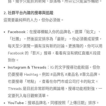
弱，幾乎只能抓到新聞、部落格。所以它只能當作輔助。
2. 社群平台內建的搜尋與追蹤
這需要最純粹的人力，但你必須做。
Facebook
：在搜尋欄輸入你的品牌名，選擇「貼文」、
「社團」，然後設定排序為「最新」。你必須養成習慣，
每天至少瀏覽一遍有沒有新的討論。更進階的，你可以用
Facebook 的「影片」搜尋，看看有沒有網紅直播片段提
到你。
Instagram & Threads
：IG 的文字搜尋功能較弱，但你
仍要搜尋 Hashtag，例如 #品牌名 #產品名 #靠北品牌。
也要搜尋「地點」，查看在你門市或公司打卡的貼文。
Threads 是目前非常即時的輿論場，搜尋功能相對強，一
定要列入每日觀察清單。
YouTube
：搜尋品牌名，同樣按照「上傳日期」排序。