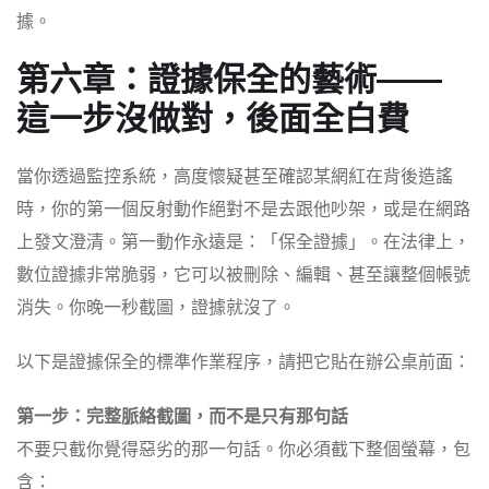
據。
第六章：證據保全的藝術——
這一步沒做對，後面全白費
當你透過監控系統，高度懷疑甚至確認某網紅在背後造謠
時，你的第一個反射動作絕對不是去跟他吵架，或是在網路
上發文澄清。第一動作永遠是：「保全證據」。在法律上，
數位證據非常脆弱，它可以被刪除、編輯、甚至讓整個帳號
消失。你晚一秒截圖，證據就沒了。
以下是證據保全的標準作業程序，請把它貼在辦公桌前面：
第一步：完整脈絡截圖，而不是只有那句話
不要只截你覺得惡劣的那一句話。你必須截下整個螢幕，包
含：