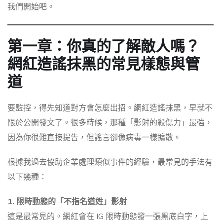
我們開始吧。
第一章：你真的了解敵人嗎？
網紅造謠抹黑的常見樣態與管
道
要監控，得先知道對方會怎麼出招。網紅造謠抹黑，早就不
限於公開發文了。很多時候，那種「影射的殺傷力」最強，
因為你很難直接提告，但謠言卻像病毒一樣擴散。
根據我過去協助企業處理類似事件的經驗，最常見的手法有
以下幾種：
1. 限時動態的「不指名道姓」影射
這是最常見的。網紅會在 IG 限時動態發一張黑底白字，上