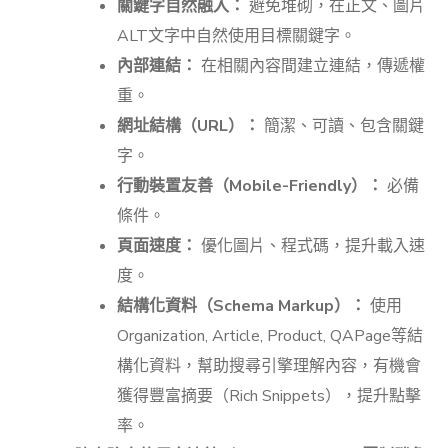
關鍵字自然融入：
避免堆砌，在正文、圖片
ALT文字中自然使用目標關鍵字。
內部連結：
在相關內容間建立連結，傳遞權
重。
網址結構（URL）：
簡潔、可讀、包含關鍵
字。
行動裝置友善（Mobile-Friendly）：
必備
條件。
頁面速度：
優化圖片、程式碼，提升載入速
度。
結構化資料（Schema Markup）：
使用
Organization, Article, Product, QAPage等結
構化資料，幫助搜尋引擎理解內容，有機會
獲得豐富摘要（Rich Snippets），提升點擊
率。