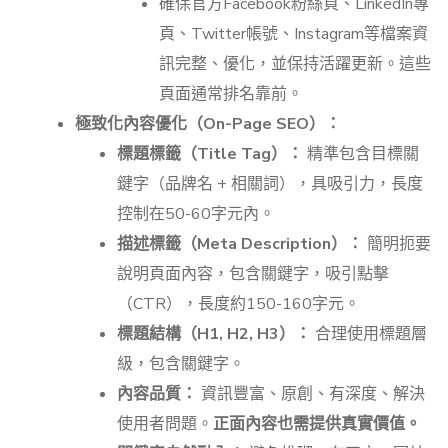
確保官方Facebook粉絲頁、LinkedIn專
頁、Twitter帳號、Instagram等檔案資
訊完整、優化，並保持活躍更新。這些
頁面通常排名靠前。
極致化內容優化（On-Page SEO）：
標題標籤（Title Tag）：
精準包含目標關
鍵字（品牌名 + 相關詞），具吸引力，長度
控制在50-60字元內。
描述標籤（Meta Description）：
簡明扼要
說明頁面內容，包含關鍵字，吸引點擊
（CTR），長度約150-160字元。
標題結構（H1, H2, H3）：
合理使用標題層
級，包含關鍵字。
內容品質：
資訊豐富、原創、有深度、解決
使用者問題。
正面內容也需提供真實價值。