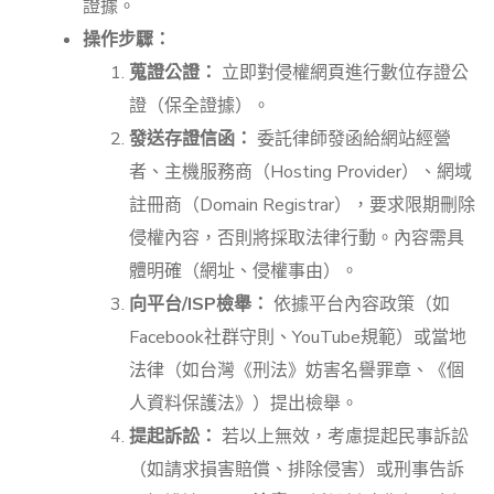
證據。
操作步驟：
蒐證公證：
立即對侵權網頁進行數位存證公
證（保全證據）。
發送存證信函：
委託律師發函給網站經營
者、主機服務商（Hosting Provider）、網域
註冊商（Domain Registrar），要求限期刪除
侵權內容，否則將採取法律行動。內容需具
體明確（網址、侵權事由）。
向平台/ISP檢舉：
依據平台內容政策（如
Facebook社群守則、YouTube規範）或當地
法律（如台灣《刑法》妨害名譽罪章、《個
人資料保護法》）提出檢舉。
提起訴訟：
若以上無效，考慮提起民事訴訟
（如請求損害賠償、排除侵害）或刑事告訴