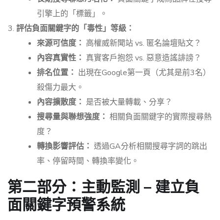
引擎上的「標籤」。
評估負面關鍵字的「毒性」等級：
來源可信度：
高權威新聞站 vs. 匿名論壇貼文？
內容真實性：
真實客戶抱怨 vs. 惡意造謠誹謗？
排名位置：
出現在Google第一頁（尤其是前3名）
殺傷力最大。
內容擴散度：
是否被大量轉載、分享？
搜尋量與聯想強度：
相關負面關鍵字的實際搜尋熱
度？
轉換影響評估：
透過GA分析相關搜尋字詞的跳出
率、停留時間、轉換率變化。
第二部分：主動監測 – 建立負
面關鍵字預警系統