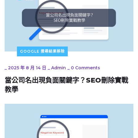
GOOGLE 搜尋結果移除
_
2025 年 8 月 14 日
_
Admin
_
0 Comments
當公司名出現負面關鍵字？SEO刪除實戰
教學