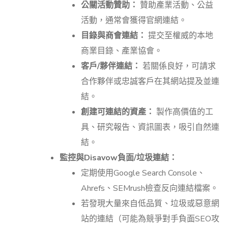
公關活動贊助：
贊助產業活動、公益
活動，通常會獲得官網連結。
目錄與商會連結：
提交至權威的本地
商業目錄、產業協會。
客戶/夥伴連結：
若關係良好，可請求
合作夥伴或忠誠客戶在其網站提及並連
結。
創建可連結的資產：
製作高價值的工
具、研究報告、資訊圖表，吸引自然連
結。
監控與Disavow負面/垃圾連結：
定期使用Google Search Console、
Ahrefs、SEMrush檢查反向連結檔案。
若發現大量來自低品質、垃圾或惡意網
站的連結（可能為競爭對手負面SEO攻