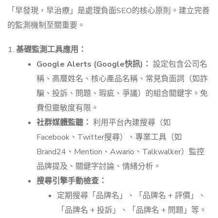
「早發現，早治療」是處理負面SEO的核心原則。建立完善
的監測機制至關重要。
基礎監測工具應用：
Google Alerts (Google快訊)：
設定包含公司名
稱、高層姓名、核心產品名稱、常見負面詞（如詐
騙、投訴、問題、瑕疵、爭議）的組合關鍵字。免
費但靈敏度有限。
社群媒體監聽：
利用平台內建搜尋（如
Facebook、Twitter搜尋）、專業工具（如
Brand24、Mention、Awario、Talkwalker）監控
品牌提及、關鍵字討論、情緒分析。
搜尋引擎手動檢查：
定期搜尋「品牌名」、「品牌名 + 評價」、
「品牌名 + 投訴」、「品牌名 + 問題」等。