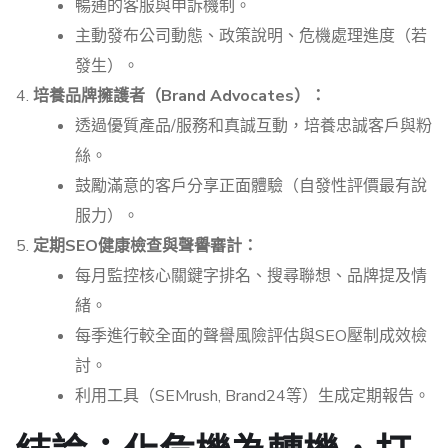
暢通的客服與申訴機制。
主動發布公司動態、政策說明、危機處理進度（若
發生）。
培養品牌擁護者（Brand Advocates）：
透過優質產品/服務和真誠互動，培養忠誠客戶與粉
絲。
鼓勵滿意的客戶分享正面體驗（自發性評價最有說
服力）。
定期SEO健康檢查與聲譽審計：
每月監控核心關鍵字排名、搜尋聯想、品牌提及情
緒。
每季進行較全面的聲譽風險評估與SEO壓制成效檢
討。
利用工具（SEMrush, Brand24等）生成定期報告。