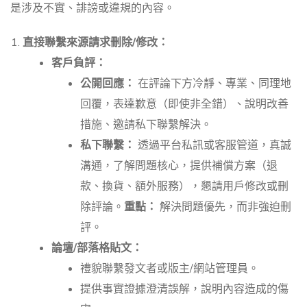
是涉及不實、誹謗或違規的內容。
直接聯繫來源請求刪除/修改：
客戶負評：
公開回應：
在評論下方冷靜、專業、同理地
回覆，表達歉意（即使非全錯）、說明改善
措施、邀請私下聯繫解決。
私下聯繫：
透過平台私訊或客服管道，真誠
溝通，了解問題核心，提供補償方案（退
款、換貨、額外服務），懇請用戶修改或刪
除評論。
重點：
解決問題優先，而非強迫刪
評。
論壇/部落格貼文：
禮貌聯繫發文者或版主/網站管理員。
提供事實證據澄清誤解，說明內容造成的傷