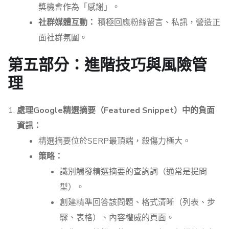
獎機會作為「感謝」。
社群媒體互動：
積極回應粉絲留言、私訊，營造正
面社群氛圍。
第五部分：進階技巧與風險管
理
處理Google精選摘要（Featured Snippet）中的負面
資訊：
精選摘要位於SERP最頂端，殺傷力極大。
策略：
識別觸發精選摘要的查詢詞（通常是提問
型）。
創建精準回答該問題、格式清晰（列表、步
驟、表格）、內容權威的頁面。