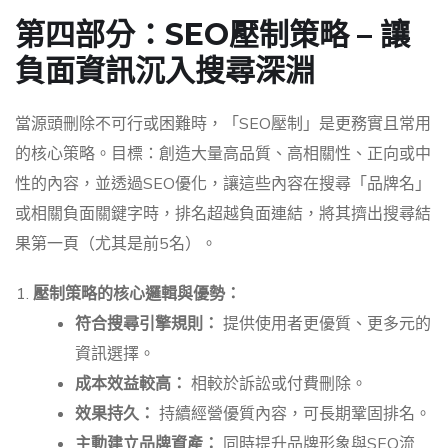
第四部分：SEO壓制策略 – 讓
負面資訊沉入搜尋深淵
當源頭刪除不可行或困難時，「SEO壓制」是更務實且常用
的核心策略。目標：創造大量高品質、高相關性、正向或中
性的內容，並透過SEO優化，讓這些內容在搜尋「品牌名」
或相關負面關鍵字時，排名超越負面連結，將其擠出搜尋結
果第一頁（尤其是前5名）。
壓制策略的核心邏輯與優勢：
符合搜尋引擎規則：
提供使用者更優質、更多元的
資訊選擇。
成本效益較高：
相較於訴訟或付費刪除。
效果持久：
持續經營優質內容，可長期鞏固排名。
主動建立品牌資產：
同時提升品牌形象與SEO流