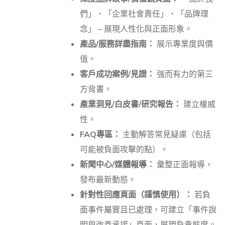
們」、「企業社會責任」、「品牌理
念」 – 展現人性化與正面形象。
產品/服務詳盡指南：
展示專業度與價
值。
客戶成功案例/見證：
強而有力的第三
方背書。
產業洞見/白皮書/研究報告：
建立權威
性。
FAQ專區：
主動解答常見疑慮（包括
可能被負面攻擊的點）。
新聞中心/媒體報導：
彙整正面報導，
發布最新動態。
針對性回應頁面（謹慎使用）：
若負
面事件屬實且已處理，可建立「事件說
明與改善承諾」頁面，展現負責態度。