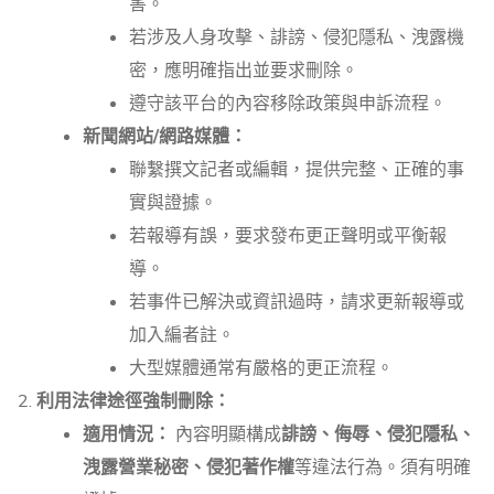
害。
若涉及人身攻擊、誹謗、侵犯隱私、洩露機
密，應明確指出並要求刪除。
遵守該平台的內容移除政策與申訴流程。
新聞網站/網路媒體：
聯繫撰文記者或編輯，提供完整、正確的事
實與證據。
若報導有誤，要求發布更正聲明或平衡報
導。
若事件已解決或資訊過時，請求更新報導或
加入編者註。
大型媒體通常有嚴格的更正流程。
利用法律途徑強制刪除：
適用情況：
內容明顯構成
誹謗、侮辱、侵犯隱私、
洩露營業秘密、侵犯著作權
等違法行為。須有明確