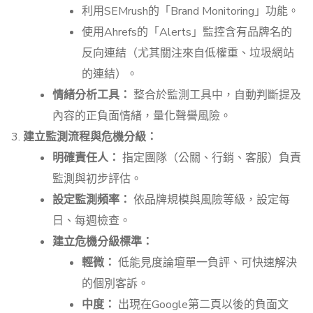
利用SEMrush的「Brand Monitoring」功能。
使用Ahrefs的「Alerts」監控含有品牌名的
反向連結（尤其關注來自低權重、垃圾網站
的連結）。
情緒分析工具：
整合於監測工具中，自動判斷提及
內容的正負面情緒，量化聲譽風險。
建立監測流程與危機分級：
明確責任人：
指定團隊（公關、行銷、客服）負責
監測與初步評估。
設定監測頻率：
依品牌規模與風險等級，設定每
日、每週檢查。
建立危機分級標準：
輕微：
低能見度論壇單一負評、可快速解決
的個別客訴。
中度：
出現在Google第二頁以後的負面文