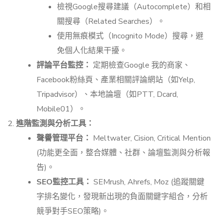
檢視Google搜尋建議（Autocomplete）和相
關搜尋（Related Searches）。
使用無痕模式（Incognito Mode）搜尋，避
免個人化結果干擾。
評論平台監控：
定期檢查Google 我的商家、
Facebook粉絲頁、產業相關評論網站（如Yelp,
Tripadvisor）、本地論壇（如PTT, Dcard,
Mobile01）。
進階監測與分析工具：
聲譽管理平台：
Meltwater, Cision, Critical Mention
(功能更全面，整合媒體、社群、論壇監測與分析報
告)。
SEO監控工具：
SEMrush, Ahrefs, Moz (追蹤關鍵
字排名變化，發現新出現的負面關鍵字組合，分析
競爭對手SEO策略)。