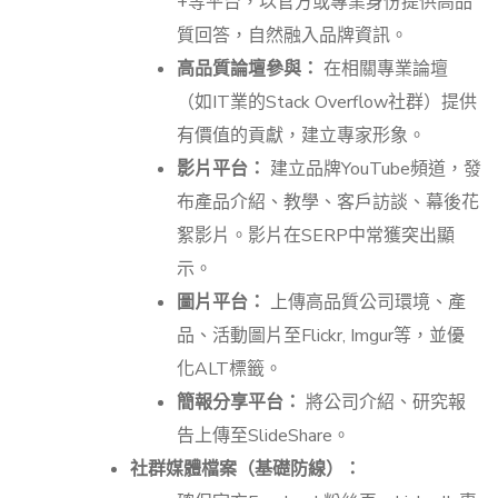
+等平台，以官方或專業身份提供高品
質回答，自然融入品牌資訊。
高品質論壇參與：
在相關專業論壇
（如IT業的Stack Overflow社群）提供
有價值的貢獻，建立專家形象。
影片平台：
建立品牌YouTube頻道，發
布產品介紹、教學、客戶訪談、幕後花
絮影片。影片在SERP中常獲突出顯
示。
圖片平台：
上傳高品質公司環境、產
品、活動圖片至Flickr, Imgur等，並優
化ALT標籤。
簡報分享平台：
將公司介紹、研究報
告上傳至SlideShare。
社群媒體檔案（基礎防線）：