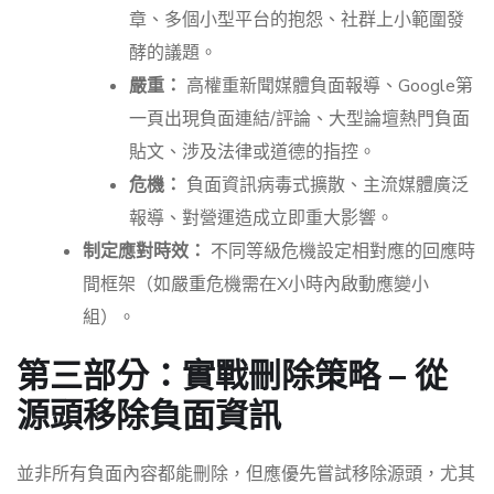
章、多個小型平台的抱怨、社群上小範圍發
酵的議題。
嚴重：
高權重新聞媒體負面報導、Google第
一頁出現負面連結/評論、大型論壇熱門負面
貼文、涉及法律或道德的指控。
危機：
負面資訊病毒式擴散、主流媒體廣泛
報導、對營運造成立即重大影響。
制定應對時效：
不同等級危機設定相對應的回應時
間框架（如嚴重危機需在X小時內啟動應變小
組）。
第三部分：實戰刪除策略 – 從
源頭移除負面資訊
並非所有負面內容都能刪除，但應優先嘗試移除源頭，尤其