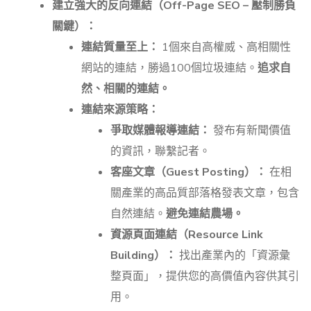
建立強大的反向連結（Off-Page SEO – 壓制勝負
關鍵）：
連結質量至上：
1個來自高權威、高相關性
網站的連結，勝過100個垃圾連結。
追求自
然、相關的連結。
連結來源策略：
爭取媒體報導連結：
發布有新聞價值
的資訊，聯繫記者。
客座文章（Guest Posting）：
在相
關產業的高品質部落格發表文章，包含
自然連結。
避免連結農場。
資源頁面連結（Resource Link
Building）：
找出產業內的「資源彙
整頁面」，提供您的高價值內容供其引
用。