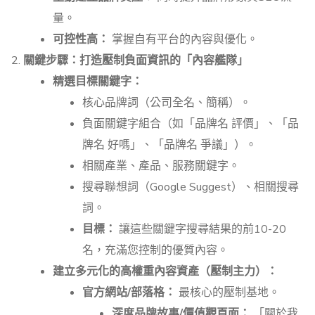
量。
可控性高：
掌握自有平台的內容與優化。
關鍵步驟：打造壓制負面資訊的「內容艦隊」
精選目標關鍵字：
核心品牌詞（公司全名、簡稱）。
負面關鍵字組合（如「品牌名 評價」、「品
牌名 好嗎」、「品牌名 爭議」）。
相關產業、產品、服務關鍵字。
搜尋聯想詞（Google Suggest）、相關搜尋
詞。
目標：
讓這些關鍵字搜尋結果的前10-20
名，充滿您控制的優質內容。
建立多元化的高權重內容資產（壓制主力）：
官方網站/部落格：
最核心的壓制基地。
深度品牌故事/價值觀頁面：
「關於我