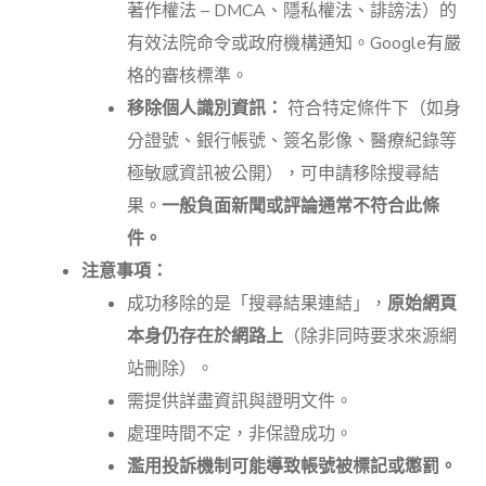
著作權法 – DMCA、隱私權法、誹謗法）的
有效法院命令或政府機構通知。Google有嚴
格的審核標準。
移除個人識別資訊：
符合特定條件下（如身
分證號、銀行帳號、簽名影像、醫療紀錄等
極敏感資訊被公開），可申請移除搜尋結
果。
一般負面新聞或評論通常不符合此條
件。
注意事項：
成功移除的是「搜尋結果連結」，
原始網頁
本身仍存在於網路上
（除非同時要求來源網
站刪除）。
需提供詳盡資訊與證明文件。
處理時間不定，非保證成功。
濫用投訴機制可能導致帳號被標記或懲罰。