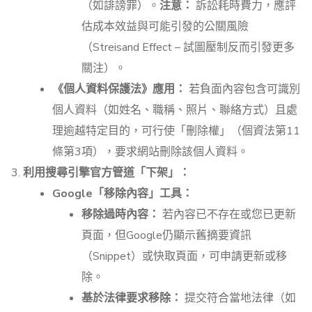
（如誹謗罪）。
注意：
訴訟耗時費力，應評
估成本效益與可能引發的公關風險
（Streisand Effect – 試圖壓制反而引發更多
關注）。
《個人資料保護法》應用：
若負面內容包含可識別
個人資料（如姓名、職稱、照片、聯絡方式）且處
理逾越特定目的，可行使「刪除權」（個資法第11
條第3項），要求網站刪除該個人資料。
利用搜尋引擎官方管道「下架」：
Google「移除內容」工具：
移除過時內容：
若內容已不存在或您已更新
頁面，但Google仍顯示舊摘要資訊
（Snippet）或快取頁面，可申請更新或移
除。
基於法律要求移除：
提交符合當地法律（如