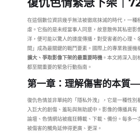
復仇色情緊急下架｜7
在這個數位資訊幾乎無法被徹底抹滅的時代，一種
虐。它指的是未經當事人同意，故意散佈其私密影
洋，便可能以驚人的速度傳播，對受害者的心理、
間」成為最關鍵的戰鬥要素。國際上的專業救援機
擴大、爭取影像下架的最重要時機
。本文將深入剖
都至關重要的緊急行動指南。
第一章：理解傷害的本質—
復仇色情並非單純的「隱私外洩」，它是一種性別
入巨大的創傷、羞恥與無助感中。影像的傳播具有
論壇、色情網站被瘋狂轉載、下載、備份。每多一
被傷害的觸角延伸得更廣、更深。