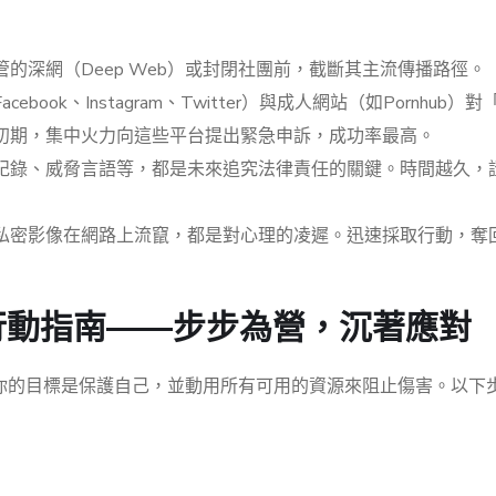
的深網（Deep Web）或封閉社團前，截斷其主流傳播路徑。
book、Instagram、Twitter）與成人網站（如Pornhub）
初期，集中火力向這些平台提出緊急申訴，成功率最高。
紀錄、威脅言語等，都是未來追究法律責任的關鍵。時間越久，
私密影像在網路上流竄，都是對心理的凌遲。迅速採取行動，奪
行動指南——步步為營，沉著應對
你的目標是保護自己，並動用所有可用的資源來阻止傷害。以下