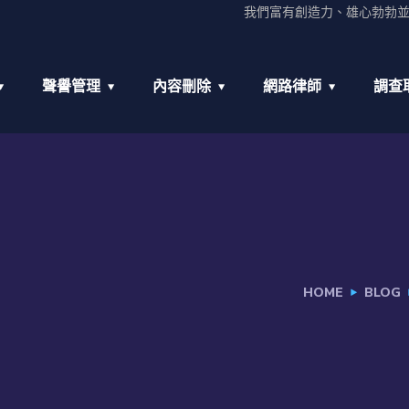
我們富有創造力、雄心勃勃
聲譽管理
內容刪除
網路律師
調查
HOME
BLOG