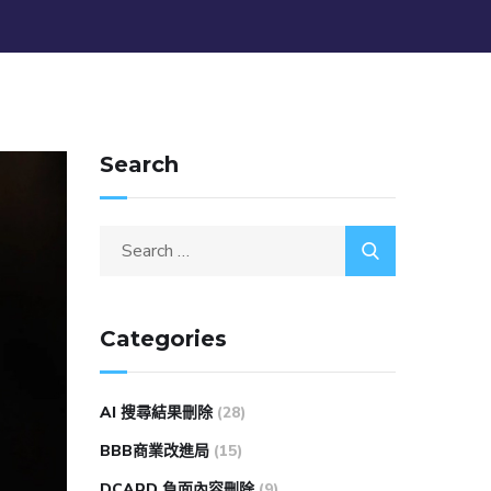
Search
Categories
AI 搜尋結果刪除
(28)
BBB商業改進局
(15)
DCARD 負面內容刪除
(9)