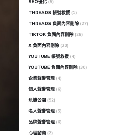
SEO優化
(5)
THREADS 帳號救援
(1)
THREADS 負面內容刪除
(27)
TIKTOK 負面內容刪除
(29)
X 負面內容刪除
(20)
YOUTUBE 帳號救援
(4)
YOUTUBE 負面內容刪除
(30)
企業聲譽管理
(4)
個人聲譽管理
(6)
危機公關
(52)
名人聲譽管理
(5)
品牌聲譽管理
(6)
心理諮商
(2)