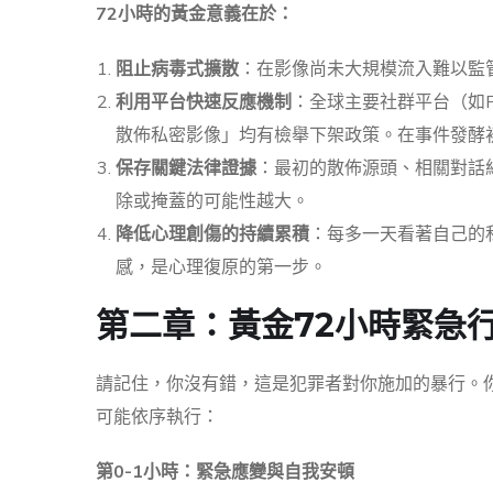
72小時的黃金意義在於：
阻止病毒式擴散
：在影像尚未大規模流入難以監管
利用平台快速反應機制
：全球主要社群平台（如Face
散佈私密影像」均有檢舉下架政策。在事件發酵
保存關鍵法律證據
：最初的散佈源頭、相關對話
除或掩蓋的可能性越大。
降低心理創傷的持續累積
：每多一天看著自己的
感，是心理復原的第一步。
第二章：黃金72小時緊急
請記住，你沒有錯，這是犯罪者對你施加的暴行。
可能依序執行：
第0-1小時：緊急應變與自我安頓