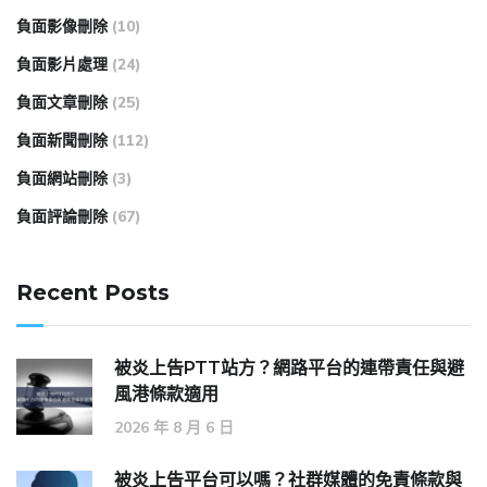
負面影像刪除
(10)
負面影片處理
(24)
負面文章刪除
(25)
負面新聞刪除
(112)
負面網站刪除
(3)
負面評論刪除
(67)
Recent Posts
被炎上告PTT站方？網路平台的連帶責任與避
風港條款適用
2026 年 8 月 6 日
被炎上告平台可以嗎？社群媒體的免責條款與