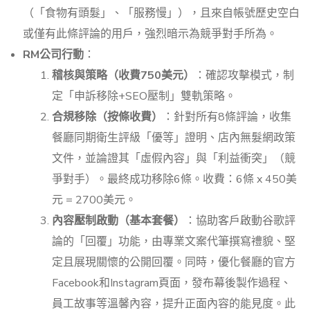
（「食物有頭髮」、「服務慢」），且來自帳號歷史空白
或僅有此條評論的用戶，強烈暗示為競爭對手所為。
RM公司行動
：
稽核與策略（收費750美元）
：確認攻擊模式，制
定「申訴移除+SEO壓制」雙軌策略。
合規移除（按條收費）
：針對所有8條評論，收集
餐廳同期衛生評級「優等」證明、店內無髮網政策
文件，並論證其「虛假內容」與「利益衝突」（競
爭對手）。最終成功移除6條。收費：6條 x 450美
元 = 2700美元。
內容壓制啟動（基本套餐）
：協助客戶啟動谷歌評
論的「回覆」功能，由專業文案代筆撰寫禮貌、堅
定且展現關懷的公開回覆。同時，優化餐廳的官方
Facebook和Instagram頁面，發布幕後製作過程、
員工故事等溫馨內容，提升正面內容的能見度。此