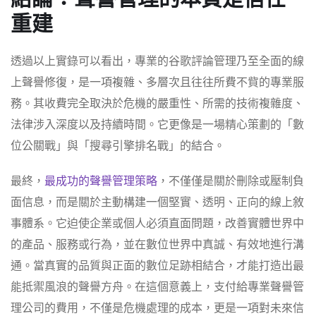
重建
透過以上實錄可以看出，專業的谷歌評論管理乃至全面的線
上聲譽修復，是一項複雜、多層次且往往所費不貲的專業服
務。其收費完全取決於危機的嚴重性、所需的技術複雜度、
法律涉入深度以及持續時間。它更像是一場精心策劃的「數
位公關戰」與「搜尋引擎排名戰」的結合。
最終，
最成功的聲譽管理策略
，不僅僅是關於刪除或壓制負
面信息，而是關於主動構建一個堅實、透明、正向的線上敘
事體系。它迫使企業或個人必須直面問題，改善實體世界中
的產品、服務或行為，並在數位世界中真誠、有效地進行溝
通。當真實的品質與正面的數位足跡相結合，才能打造出最
能抵禦風浪的聲譽方舟。在這個意義上，支付給專業聲譽管
理公司的費用，不僅是危機處理的成本，更是一項對未來信