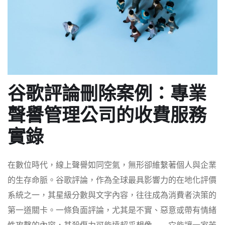
谷歌評論刪除案例：專業
聲譽管理公司的收費服務
實錄
在數位時代，線上聲譽如同空氣，無形卻維繫著個人與企業
的生存命脈。谷歌評論，作為全球最具影響力的在地化評價
系統之一，其星級分數與文字內容，往往成為消費者決策的
第一道關卡。一條負面評論，尤其是不實、惡意或帶有情緒