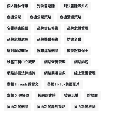
個人隱私保護
判決書遮隱
判決書隱匿姓名
危機公關
危機公關策略
危機溝通策略
名譽損害賠償
品牌信任修復
品牌危機管理
品牌危機處理
品牌聲譽修復
妨害名譽
應對網路霸凌
搜尋建議刪除
數位證據保全
維基百科中立觀點
網路聲譽管理
網路誹謗
網路誹謗法律諮詢
網路霸凌自救
線上聲譽管理
舉報Threads避雷文
舉報TikTok負面影片
舉報 X 假帳號
被網路誹謗
被遺忘權
誹謗罪
負面新聞刪除
負面新聞應對策略
負面新聞移除