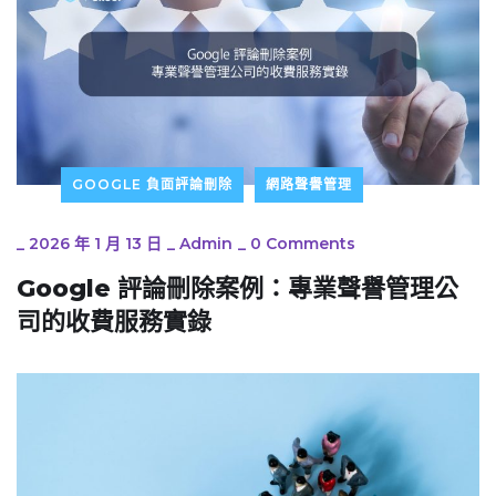
GOOGLE 負面評論刪除
網路聲譽管理
_
2026 年 1 月 13 日
_
Admin
_
0 Comments
Google 評論刪除案例：專業聲譽管理公
司的收費服務實錄