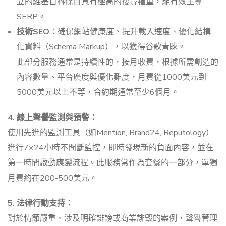
立的維基百科條目具有極高的搜尋權重，能有效主導
SERP。
技術SEO
：確保網站健康度、提升載入速度、優化結構
化資料（Schema Markup），以獲得谷歌青睞。
此部分服務通常是持續性的，按月收費，根據所需創造的
內容數量、平台廣度與優化難度，月費從1000美元到
5000美元以上不等，合約期通常至少6個月。
4. 線上聲譽監測與預警：
使用先進的監測工具（如Mention, Brand24, Reputology）
進行7×24小時不間斷監控，即時發現新的負面內容，並在
第一時間啟動應變流程。此服務常作為套餐的一部分，單獨
月費約在200-500美元。
5. 法律行動支持：
對於情節嚴重、涉及明確誹謗或商業誹毀的案例，聲譽管理