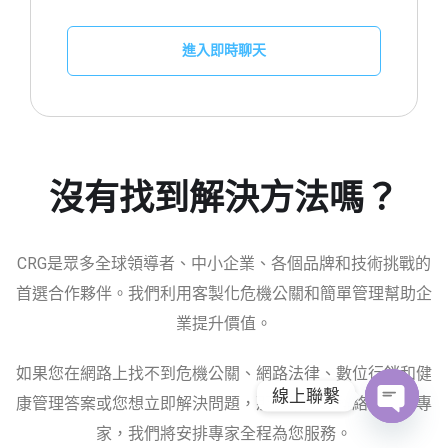
進入即時聊天
沒有找到解決方法嗎？
CRG是眾多全球領導者、中小企業、各個品牌和技術挑戰的
首選合作夥伴。我們利用客製化危機公關和簡單管理幫助企
業提升價值。
如果您在網路上找不到危機公關、網路法律、數位行銷和健
線上聯繫
康管理答案或您想立即解決問題，那麼請立即聯絡我們的專
家，我們將安排專家全程為您服務。
O