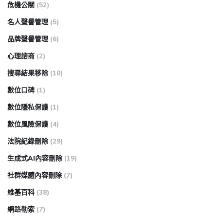
危機公關
(52)
名人聲譽管理
(5)
品牌聲譽管理
(6)
心理諮商
(2)
搜尋結果移除
(10)
數位口碑
(1)
數位隱私保護
(1)
數位風險保護
(4)
法院紀錄刪除
(29)
生成式AI內容刪除
(19)
社群媒體內容刪除
(7)
維基百科
(38)
網路勒索
(7)