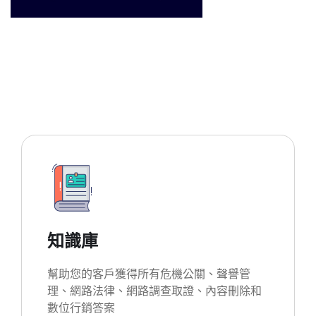
知識庫
幫助您的客戶獲得所有危機公關、聲譽管
理、網路法律、網路調查取證、內容刪除和
數位行銷答案