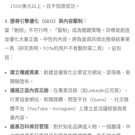
1500美元以上，且不保證成功。
3. 搜尋引擎優化（SEO）與內容壓制：
當「刪除」不可行時，「壓制」成為關鍵策略。目標是創造
並優化大量正面、中性的內容，將負面資訊擠出搜尋結果第
一頁（研究表明，93%的用戶不會翻到第二頁）。這包
括：
建立權威資產
：創建並優質化企業官方網站、部落格、新
聞稿發布。
擴展正面內容足跡
：在專業目錄（如LinkedIn公司頁）、
行業協會網站、新聞媒體、問答平台（Quora）、社交媒
體平台（YouTube、Instagram）上建立並活躍經營高質
量內容。
維基百科條目管理
：對於知名品牌或人物，一個嚴謹、中