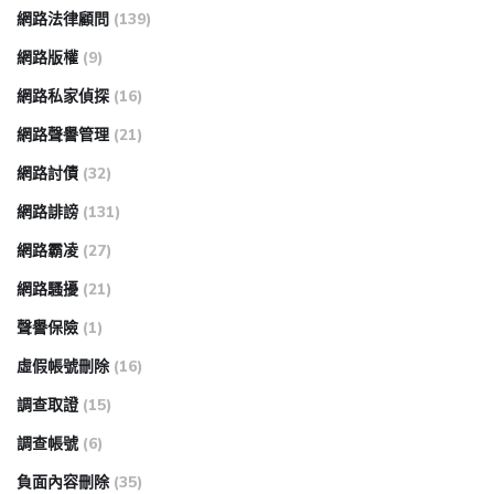
網路法律顧問
(139)
網路版權
(9)
網路私家偵探
(16)
網路聲譽管理
(21)
網路討債
(32)
網路誹謗
(131)
網路霸凌
(27)
網路騷擾
(21)
聲譽保險
(1)
虛假帳號刪除
(16)
調查取證
(15)
調查帳號
(6)
負面內容刪除
(35)