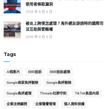
使用者條款漏洞
2026 年 8 月 6 日
被炎上跨境怎處理？海外網友誹謗時的國際司
法互助與管轄權
2026 年 8 月 6 日
Tags
AI假影片
BBB投訴
BBB投訴處理
Google商家負評刪除
Google負評刪除
Google負評處理
Threads社群守則
TikTok負面內容
企業法律顧問
企業聲譽管理
個人資料保護