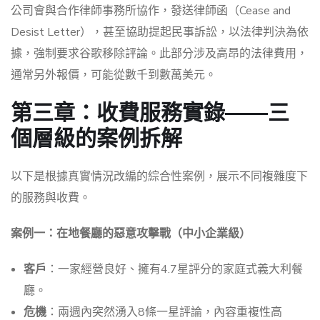
公司會與合作律師事務所協作，發送律師函（Cease and
Desist Letter），甚至協助提起民事訴訟，以法律判決為依
據，強制要求谷歌移除評論。此部分涉及高昂的法律費用，
通常另外報價，可能從數千到數萬美元。
第三章：收費服務實錄——三
個層級的案例拆解
以下是根據真實情況改編的綜合性案例，展示不同複雜度下
的服務與收費。
案例一：在地餐廳的惡意攻擊戰（中小企業級）
客戶
：一家經營良好、擁有4.7星評分的家庭式義大利餐
廳。
危機
：兩週內突然湧入8條一星評論，內容重複性高