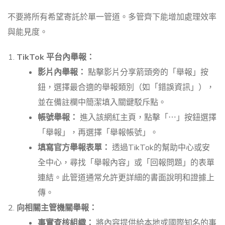
不要將所有希望寄託於單一管道。多管齊下能增加處理效率
與能見度。
TikTok 平台內舉報：
影片內舉報：
點擊影片分享箭頭旁的「舉報」按
鈕，選擇最合適的舉報類別（如「錯誤資訊」），
並在備註欄中簡潔填入關鍵駁斥點。
帳號舉報：
進入該網紅主頁，點擊「⋯」按鈕選擇
「舉報」，再選擇「舉報帳號」。
填寫官方舉報表單：
透過TikTok的幫助中心或安
全中心，尋找「舉報內容」或「回報問題」的表單
連結。此管道通常允許更詳細的書面說明和證據上
傳。
向相關主管機關舉報：
事實查核組織：
將內容提供給本地或國際知名的事