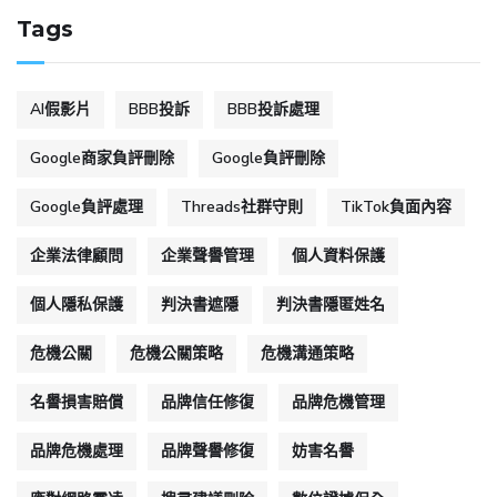
Tags
AI假影片
BBB投訴
BBB投訴處理
Google商家負評刪除
Google負評刪除
Google負評處理
Threads社群守則
TikTok負面內容
企業法律顧問
企業聲譽管理
個人資料保護
個人隱私保護
判決書遮隱
判決書隱匿姓名
危機公關
危機公關策略
危機溝通策略
名譽損害賠償
品牌信任修復
品牌危機管理
品牌危機處理
品牌聲譽修復
妨害名譽