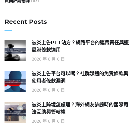
負面評論刪除
(67)
Recent Posts
被炎上告PTT站方？網路平台的連帶責任與避
風港條款適用
2026 年 8 月 6 日
被炎上告平台可以嗎？社群媒體的免責條款與
使用者條款漏洞
2026 年 8 月 6 日
被炎上跨境怎處理？海外網友誹謗時的國際司
法互助與管轄權
2026 年 8 月 6 日