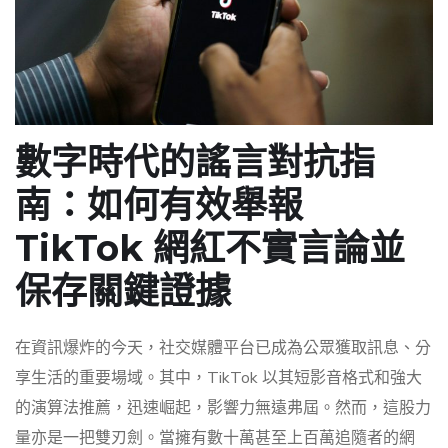
數字時代的謠言對抗指
南：如何有效舉報
TikTok 網紅不實言論並
保存關鍵證據
在資訊爆炸的今天，社交媒體平台已成為公眾獲取訊息、分
享生活的重要場域。其中，TikTok 以其短影音格式和強大
的演算法推薦，迅速崛起，影響力無遠弗屆。然而，這股力
量亦是一把雙刃劍。當擁有數十萬甚至上百萬追隨者的網