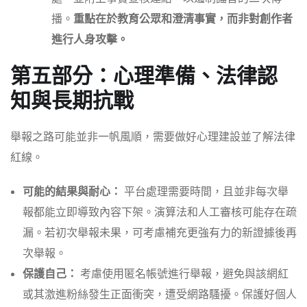
播。
重點在於教育公眾和澄清事實，而非對創作者
進行人身攻擊。
第五部分：心理準備、法律認
知與長期抗戰
舉報之路可能並非一帆風順，需要做好心理建設並了解法律
紅線。
可能的結果與耐心：
平台處理需要時間，且並非每次舉
報都能立即導致內容下架。演算法和人工審核可能存在疏
漏。若初次舉報未果，可考慮補充更強有力的新證據後再
次舉報。
保護自己：
考慮使用匿名帳號進行舉報，避免與該網紅
或其激進粉絲發生正面衝突，遭受網路騷擾。保護好個人