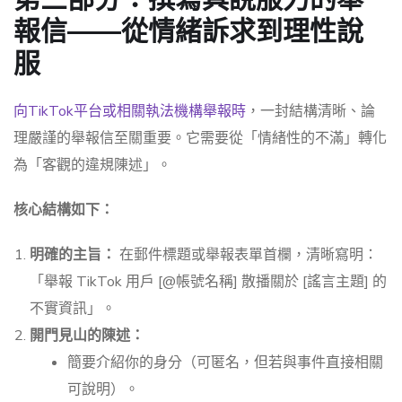
報信——從情緒訴求到理性說
服
向TikTok平台或相關執法機構舉報時
，一封結構清晰、論
理嚴謹的舉報信至關重要。它需要從「情緒性的不滿」轉化
為「客觀的違規陳述」。
核心結構如下：
明確的主旨：
在郵件標題或舉報表單首欄，清晰寫明：
「舉報 TikTok 用戶 [@帳號名稱] 散播關於 [謠言主題] 的
不實資訊」。
開門見山的陳述：
簡要介紹你的身分（可匿名，但若與事件直接相關
可說明）。