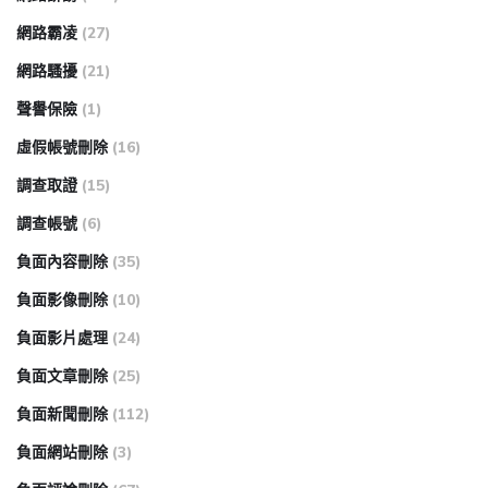
網路霸凌
(27)
網路騷擾
(21)
聲譽保險
(1)
虛假帳號刪除
(16)
調查取證
(15)
調查帳號
(6)
負面內容刪除
(35)
負面影像刪除
(10)
負面影片處理
(24)
負面文章刪除
(25)
負面新聞刪除
(112)
負面網站刪除
(3)