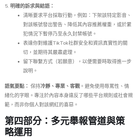
明確的訴求與結語：
清晰要求平台採取行動，例如：下架該特定影音、
對該帳號發出警告、降低其內容推薦權重，或於累
犯情況下暫停乃至永久封禁帳號。
表達你對維護TikTok社群安全和資訊真實性的關
切，並期待其嚴肅處理。
留下聯繫方式（若願意），以便需要時取得進一步
說明。
語氣要點：
保持
冷靜、專業、客觀
。避免使用辱罵性、情
緒化的字眼。專注於內容本身違反了哪些平台規則或社會規
範，而非你個人對該網紅的喜惡。
第四部分：多元舉報管道與策
略運用