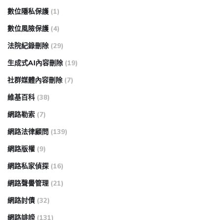
數位隱私保護
(1)
數位風險保護
(4)
法院紀錄刪除
(29)
生成式AI內容刪除
(19)
社群媒體內容刪除
(7)
維基百科
(38)
網路勒索
(7)
網路法律顧問
(139)
網路版權
(9)
網路私家偵探
(16)
網路聲譽管理
(21)
網路討債
(32)
網路誹謗
(131)