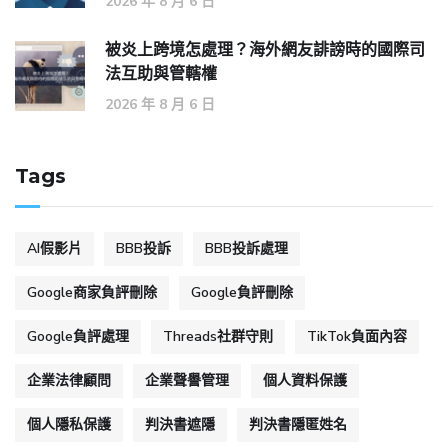
2026 年 8 月 6 日
被炎上跨境怎處理？海外網友誹謗時的國際司
法互助與管轄權
2026 年 8 月 6 日
Tags
AI假影片
BBB投訴
BBB投訴處理
Google商家負評刪除
Google負評刪除
Google負評處理
Threads社群守則
TikTok負面內容
企業法律顧問
企業聲譽管理
個人資料保護
個人隱私保護
判決書遮隱
判決書隱匿姓名