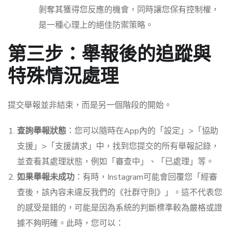
剝奪其獲得您反應的機會，同時讓您保有控制權，
是一種心理上的絕佳防禦策略。
第三步：舉報後的追蹤與
特殊情況處理
提交舉報並非結束，而是另一個階段的開始。
查詢舉報狀態
：您可以隨時在App內的「設定」>「協助
支援」>「支援請求」中，找到您提交的所有舉報記錄，
並查看其處理狀態，例如「審查中」、「已處理」等。
如果舉報未成功
：有時，Instagram可能會回覆您「經審
查後，該內容未違反我們的《社群守則》」。這不代表您
的感受是錯的，可能是因為系統的判斷標準較為嚴格或證
據不夠明確。此時，您可以：