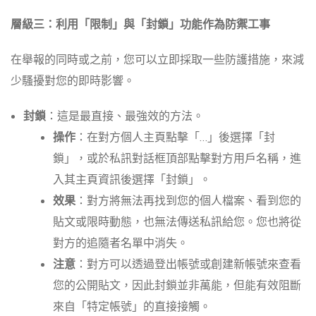
層級三：利用「限制」與「封鎖」功能作為防禦工事
在舉報的同時或之前，您可以立即採取一些防護措施，來減
少騷擾對您的即時影響。
封鎖
：這是最直接、最強效的方法。
操作
：在對方個人主頁點擊「…」後選擇「封
鎖」，或於私訊對話框頂部點擊對方用戶名稱，進
入其主頁資訊後選擇「封鎖」。
效果
：對方將無法再找到您的個人檔案、看到您的
貼文或限時動態，也無法傳送私訊給您。您也將從
對方的追隨者名單中消失。
注意
：對方可以透過登出帳號或創建新帳號來查看
您的公開貼文，因此封鎖並非萬能，但能有效阻斷
來自「特定帳號」的直接接觸。