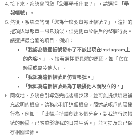
接下來，系統會問您「您要舉報什麼？」，請選擇
「舉
報帳號」
。
然後，系統會詢問「您為什麼要舉報此帳號？」，這裡的
選項與舉報單一訊息類似，但更側重於帳戶的整體行為。
請選擇最合適的項目，例如：
「我認為這個帳號發布了不該出現在Instagram上
的內容。」
-> 接著選擇更具體的原因，如「它在
騷擾或霸凌他人」。
「我認為這個帳號是仿冒帳號。」
「我認為這個帳號是為了騷擾他人而設立的。」
同樣地，系統會引導您完成後續步驟，並可能提供填寫補
充說明的機會。請務必利用這個機會，簡述該帳戶的騷擾
行為，例如：「此帳戶持續創建多個分身，對我進行跨帳
號的騷擾，已嚴重影響我的日常生活。」並可提及您已保
存相關證據。