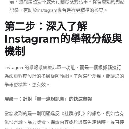
前，強烈建議您
不要
先行刪除該對話串。保留原始的對話
記錄，有助於Instagram後台進行更精準的核查。
第二步：深入了解
Instagram的舉報分級與
機制
Instagram的舉報系統並非單一功能，而是一個根據騷擾行
為嚴重程度設計的多層級防護網。了解這些差異，能讓您的
舉報更精準、更有效。
層級一：針對「單一違規訊息」的快速舉報
當您收到的是一則明顯違反《社群守則》的訊息，例如含有
仇恨言論、暴力威脅、裸露內容或垃圾廣告連結時，最直接