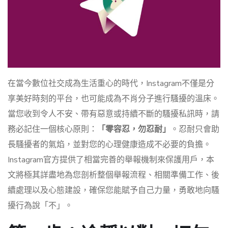
在當今數位社交成為生活重心的時代，Instagram不僅是分
享美好時刻的平台，也可能成為不肖分子進行騷擾的溫床。
當您收到令人不安、帶有惡意或持續不斷的騷擾私訊時，請
務必記住一個核心原則：
「零容忍，勿忍耐」
。忍耐只會助
長騷擾者的氣焰，並對您的心理健康造成不必要的負擔。
Instagram官方提供了相當完善的舉報機制來保護用戶，本
文將極其詳盡地為您剖析整個舉報流程、相關準備工作、後
續處理以及心態建設，確保您能賦予自己力量，勇敢地向騷
擾行為說「不」。