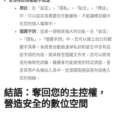
管理標註與關鍵字過濾
：
標註
：在「設定」>「隱私」>「貼文」>「標註」
中，可以設定為需要您手動審核，才能讓標註顯示
在您的個人檔案中。
隱藏字詞
：這是一個極其強大的功能。在「設定」
>「隱私」>「隱藏字詞」中，您可以建立自訂的關
鍵字清單。系統會自動過濾掉私訊和留言中含有這
些字詞的內容，將其移至隱藏文件夾。您可以將常
見的侮辱性詞彙、騷擾者可能使用的特定詞語，甚
至其用戶名稱加入其中，從源頭阻絕惡意內容進入
您的視線。
結語：奪回您的主控權，
營造安全的數位空間