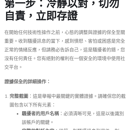
第一步：冷靜以對，切勿
自責，立即存證
在開始任何技術性操作之前，心態的調整與證據的保全至關
重要。收到騷擾訊息的當下，感到憤怒、害怕或困惑是完全
正常的情緒反應，但請務必告訴自己，這是騷擾者的錯，您
沒有任何責任。您有絕對的權利在一個安全的環境中使用社
交平台。
證據保全的詳細操作：
完整截圖
：這是舉報中最關鍵的實體證據。請確保您的截
圖包含以下所有元素：
騷擾者的用戶名稱
：必須清晰可見，這是以後識別
該帳戶的關鍵。