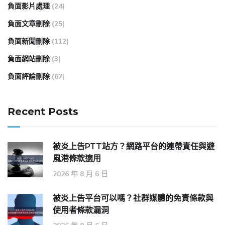
負面影片處理
(24)
負面文章刪除
(25)
負面新聞刪除
(112)
負面網站刪除
(3)
負面評論刪除
(67)
Recent Posts
被炎上告PTT站方？網路平台的連帶責任與避
風港條款適用
2026 年 8 月 6 日
被炎上告平台可以嗎？社群媒體的免責條款與
使用者條款漏洞