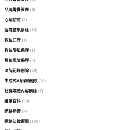
品牌聲譽管理
(6)
心理諮商
(2)
搜尋結果移除
(10)
數位口碑
(1)
數位隱私保護
(1)
數位風險保護
(4)
法院紀錄刪除
(29)
生成式AI內容刪除
(19)
社群媒體內容刪除
(7)
維基百科
(38)
網路勒索
(7)
網路法律顧問
(139)