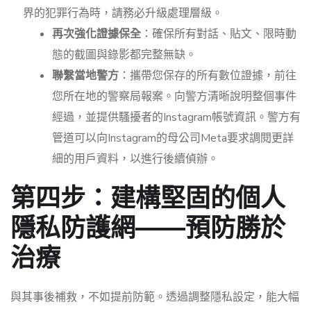
界的犯罪行為時，請務必升級處理層級。
再次強化證據保全
：確保所有對話、貼文、限時動
態的截圖與錄影都完整無缺。
聯繫當地警方
：攜帶您保存的所有數位證據，前往
您所在地的警察局報案。向警方清晰說明整個事件
經過，並提供騷擾者的Instagram帳號資訊。警方有
管道可以向Instagram的母公司Meta要求調閱更詳
細的用戶資料，以進行後續偵辦。
第四步：建構堅固的個人
隱私防護網——預防勝於
治療
與其事後補救，不如提前防範。透過調整隱私設定，能大幅