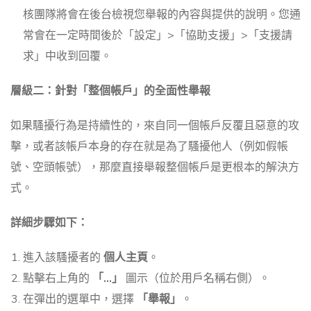
核團隊將會在後台檢視您舉報的內容與提供的說明。您通
常會在一定時間後於「設定」>「協助支援」>「支援請
求」中收到回覆。
層級二：針對「整個帳戶」的全面性舉報
如果騷擾行為是持續性的，來自同一個帳戶反覆且惡意的攻
擊，或者該帳戶本身的存在就是為了騷擾他人（例如假帳
號、空頭帳號），那麼直接舉報整個帳戶是更根本的解決方
式。
詳細步驟如下：
進入該騷擾者的
個人主頁
。
點擊右上角的
「…」
圖示（位於用戶名稱右側）。
在彈出的選單中，選擇
「舉報」
。