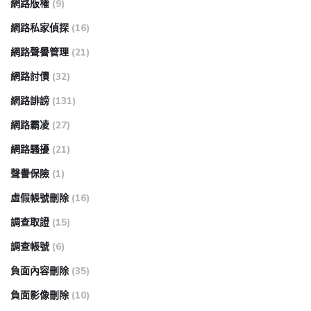
網路版權
(9)
網路私家偵探
(16)
網路聲譽管理
(21)
網路討債
(32)
網路誹謗
(131)
網路霸凌
(27)
網路騷擾
(21)
聲譽保險
(1)
虛假帳號刪除
(16)
調查取證
(15)
調查帳號
(6)
負面內容刪除
(35)
負面影像刪除
(10)