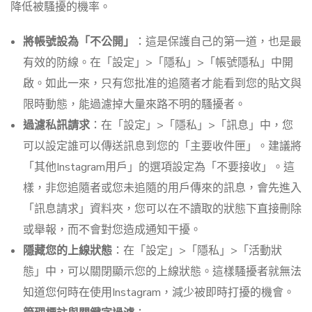
降低被騷擾的機率。
將帳號設為「不公開」
：這是保護自己的第一道，也是最
有效的防線。在「設定」>「隱私」>「帳號隱私」中開
啟。如此一來，只有您批准的追隨者才能看到您的貼文與
限時動態，能過濾掉大量來路不明的騷擾者。
過濾私訊請求
：在「設定」>「隱私」>「訊息」中，您
可以設定誰可以傳送訊息到您的「主要收件匣」。建議將
「其他Instagram用戶」的選項設定為「不要接收」。這
樣，非您追隨者或您未追隨的用戶傳來的訊息，會先進入
「訊息請求」資料夾，您可以在不讀取的狀態下直接刪除
或舉報，而不會對您造成通知干擾。
隱藏您的上線狀態
：在「設定」>「隱私」>「活動狀
態」中，可以關閉顯示您的上線狀態。這樣騷擾者就無法
知道您何時在使用Instagram，減少被即時打擾的機會。