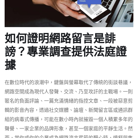
如何證明網路留言是誹
謗？專業調查提供法庭證
據
在數位時代的浪潮中，鍵盤與螢幕取代了傳統的街談巷議，
網路空間成為現代人發聲、交流、乃至攻訐的主戰場。一則
匿名的負面評論、一篇充滿情緒的指控文章、一段被惡意剪
輯的影音內容，透過社交媒體、論壇、新聞留言區或通訊群
組的病毒式傳播，可能在數小時內就摧毀一個人積累多年的
聲譽、一家企業的品牌形象，甚至一個家庭的平靜生活。然
而，當你或你的企業成為網路流言蜚箭的靶心時，憤怒與焦