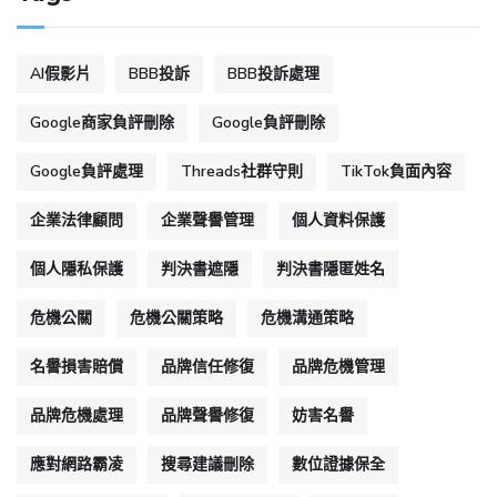
AI假影片
BBB投訴
BBB投訴處理
Google商家負評刪除
Google負評刪除
Google負評處理
Threads社群守則
TikTok負面內容
企業法律顧問
企業聲譽管理
個人資料保護
個人隱私保護
判決書遮隱
判決書隱匿姓名
危機公關
危機公關策略
危機溝通策略
名譽損害賠償
品牌信任修復
品牌危機管理
品牌危機處理
品牌聲譽修復
妨害名譽
應對網路霸凌
搜尋建議刪除
數位證據保全