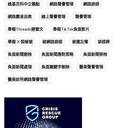
維基百科中立觀點
網路聲譽管理
網路誹謗
網路霸凌自救
線上聲譽管理
聲譽管理
舉報Threads避雷文
舉報TikTok負面影片
舉報 X 假帳號
被網路誹謗
被遺忘權
誹謗罪
負面新聞刪除
負面新聞應對策略
負面新聞移除
負面新聞處理
負面關鍵字刪除
醫美聲譽管理
醫美診所網路聲譽管理