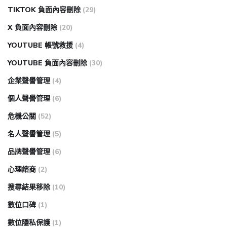
TIKTOK 負面內容刪除
(29)
X 負面內容刪除
(20)
YOUTUBE 帳號救援
(4)
YOUTUBE 負面內容刪除
(30)
企業聲譽管理
(4)
個人聲譽管理
(6)
危機公關
(52)
名人聲譽管理
(5)
品牌聲譽管理
(6)
心理諮商
(2)
搜尋結果移除
(10)
數位口碑
(1)
數位隱私保護
(1)