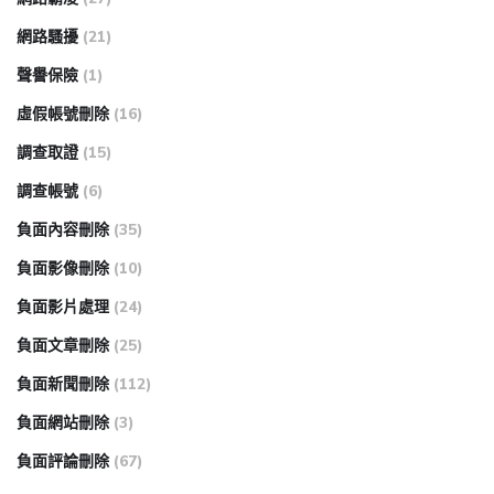
網路騷擾
(21)
聲譽保險
(1)
虛假帳號刪除
(16)
調查取證
(15)
調查帳號
(6)
負面內容刪除
(35)
負面影像刪除
(10)
負面影片處理
(24)
負面文章刪除
(25)
負面新聞刪除
(112)
負面網站刪除
(3)
負面評論刪除
(67)