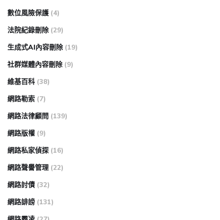
數位風險保護
(4)
法院紀錄刪除
(29)
生成式AI內容刪除
(19)
社群媒體內容刪除
(9)
維基百科
(38)
網路勒索
(7)
網路法律顧問
(139)
網路版權
(9)
網路私家偵探
(16)
網路聲譽管理
(22)
網路討債
(32)
網路誹謗
(131)
網路霸凌
(27)