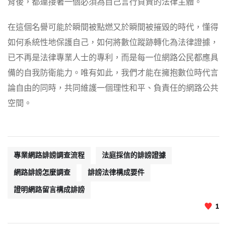
背後，都連接著一個必須為自己言行負責的法律主體。
在這個名譽可能於瞬間被點燃又於瞬間被摧毀的時代，懂得
如何系統性地保護自己，如何將數位蹤跡轉化為法律證據，
已不再是法律專業人士的專利，而是每一位網路公民都應具
備的自我防衛能力。唯有如此，我們才能在擁抱數位時代言
論自由的同時，共同維護一個理性和平、負責任的網路公共
空間。
專業網路誹謗調查流程
法庭採信的誹謗證據
網路誹謗怎麼調查
誹謗法律構成要件
證明網路留言構成誹謗
1