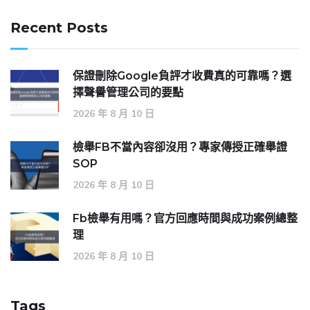
Recent Posts
保證刪除Google負評才收費真的可靠嗎？選
擇聲譽管理公司的要點
2026 年 8 月 10 日
檢舉FB不當內容卻沒用？專家傳授正確舉證
SOP
2026 年 8 月 10 日
Fb檢舉有用嗎？官方回應時間與成功案例總整
理
2026 年 8 月 10 日
Tags