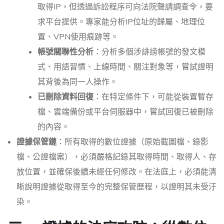
取得IP，但透過訴訟程序可向法院聲請調查令，要
求平台提供。專家能分析IP位址的歸屬、地理位
置、VPN使用痕跡等。
帳號關聯性分析
：分析多個涉誹謗帳號的發文模
式、用語習慣、上線時間、關注對象等，嘗試證明
其背後為同一人操作。
已刪除資料回復
：在特定條件下，可能從裝置暫存
檔、雲端備份或平台伺服器中，嘗試回復已被刪除
的內容。
證據保管鏈
：所有取得的數位證據（原始截圖檔、錄影
檔、公證檔案），必須嚴格記錄其取得時間、取得人、存
放位置，並確保後續未經任何修改。在法庭上，必須能清
晰說明證據從取得至今的完整保管歷程，以證明其未受汙
染。