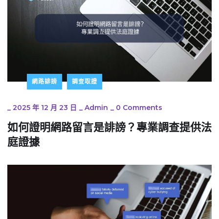
網路誹謗
調查取證
_
2025 年 12 月 23 日
_
Admin
_
0 Comments
如何證明網路留言是誹謗？專業調查提供法
庭證據