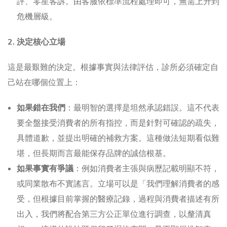
評、零星客訴。由客服依標準流程處理即可，無需上升到
危機層級。
2. 決定核心立場
這是最艱難的決定。根據事實與法律評估，診所必須確定自
己站在哪個位置上：
如果錯在我們
：最明智的選擇是坦然承認錯誤。這不代表
要全盤接受消費者的所有指控，而是針對可確認的疏失，
具體道歉，並提出明確的補救方案。這種做法短期看似難
堪，但長期而言最能保存品牌的誠信根基。
如果事實有爭議
：例如消費者主張與病歷記載明顯不符，
或同業散布不實謠言。立場可以是「我們理解消費者的感
受，但根據目前掌握的醫療記錄，過程與消費者描述有所
出入，我們將配合第三方公正單位進行調查，以釐清真