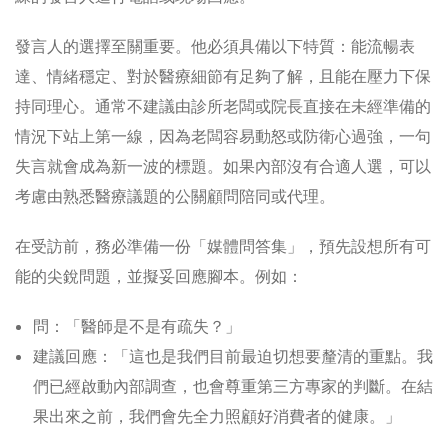
發言人的選擇至關重要。他必須具備以下特質：能流暢表
達、情緒穩定、對於醫療細節有足夠了解，且能在壓力下保
持同理心。通常不建議由診所老闆或院長直接在未經準備的
情況下站上第一線，因為老闆容易動怒或防衛心過強，一句
失言就會成為新一波的標題。如果內部沒有合適人選，可以
考慮由熟悉醫療議題的公關顧問陪同或代理。
在受訪前，務必準備一份「媒體問答集」，預先設想所有可
能的尖銳問題，並擬妥回應腳本。例如：
問：「醫師是不是有疏失？」
建議回應：「這也是我們目前最迫切想要釐清的重點。我
們已經啟動內部調查，也會尊重第三方專家的判斷。在結
果出來之前，我們會先全力照顧好消費者的健康。」