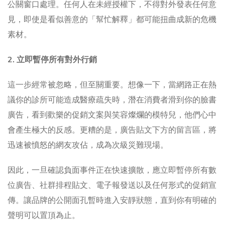
公關窗口處理。任何人在未經授權下，不得對外發表任何意
見，即使是看似善意的「幫忙解釋」都可能扭曲成新的危機
素材。
2. 立即暫停所有對外行銷
這一步經常被忽略，但至關重要。想像一下，當網路正在熱
議你的診所可能造成醫療疏失時，潛在消費者滑到你的臉書
廣告，看到歡樂的促銷文案與笑容燦爛的模特兒，他們心中
會產生極大的反感。更糟的是，廣告貼文下方的留言區，將
迅速被憤怒的網友攻佔，成為次級災難現場。
因此，一旦確認負面事件正在快速擴散，應立即暫停所有數
位廣告、社群排程貼文、電子報發送以及任何形式的促銷宣
傳。讓品牌的公開面孔暫時進入安靜狀態，直到你有明確的
聲明可以置頂為止。