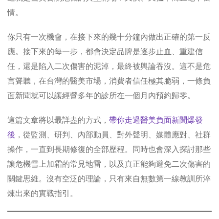
情。
你只有一次機會，在接下來的幾十分鐘內做出正確的第一反
應。接下來的每一步，都會決定品牌是逐步止血、重建信
任，還是陷入二次傷害的泥淖，最終被輿論吞沒。這不是危
言聳聽，在台灣的醫美市場，消費者信任極其脆弱，一條負
面新聞就可以讓經營多年的診所在一個月內預約歸零。
這篇文章將以最詳盡的方式，
帶你走過醫美負面新聞爆發
後
，從監測、研判、內部動員、對外聲明、媒體應對、社群
操作，一直到長期修復的全部歷程。同時也會深入探討那些
讓危機雪上加霜的常見地雷，以及真正能夠避免二次傷害的
關鍵思維。沒有空泛的理論，只有來自無數第一線教訓所淬
煉出來的實戰指引。