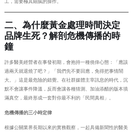
工，需要極其細膩的操作。
二、為什麼黃金處理時間決定
品牌生死？解剖危機傳播的時
鐘
許多醫美經營者在事發初期，會抱持一種僥倖心態：「應該
過兩天就退燒了吧？」「我們先不要回應，免得把事情鬧
大。」這是最危險的錯覺。在社群媒體主宰訊息的時代，沉
默不會讓事件降溫，反而會讓各種猜測、加油添醋的版本填
滿真空，最終形成一套對你最不利的「民間真相」。
危機傳播的三小時定律
根據公關業界長期以來的實務觀察，一起具備新聞性的醫美