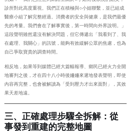
診所對此高度重視。我們正在積極與○小姐聯繫，並已組成
醫療小組了解完整經過。消費者的安全與健康，是我們最優
先的考量。我們會在了解事實後，第一時間向外界說明。」
這段聲明雖然還沒有解決問題，但它傳遞出「我看到了、我
在處理、我關心」的訊號，能夠有效緩解公眾的焦慮，也為
自己爭取寶貴的調查時間。
相反地，如果等到媒體已經大篇幅報導、鄉民已經火力全開
地審判之後，才在四十八小時後姍姍來遲地發表聲明，即使
內容再完整，也會被解讀為「受到壓力才出來面對」，其效
果天差地遠。
三、正確處理步驟全拆解：從
事發到重建的完整地圖