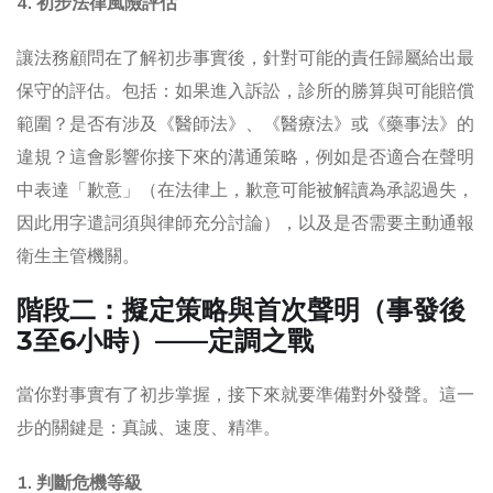
4. 初步法律風險評估
讓法務顧問在了解初步事實後，針對可能的責任歸屬給出最
保守的評估。包括：如果進入訴訟，診所的勝算與可能賠償
範圍？是否有涉及《醫師法》、《醫療法》或《藥事法》的
違規？這會影響你接下來的溝通策略，例如是否適合在聲明
中表達「歉意」（在法律上，歉意可能被解讀為承認過失，
因此用字遣詞須與律師充分討論），以及是否需要主動通報
衛生主管機關。
階段二：擬定策略與首次聲明（事發後
3至6小時）——定調之戰
當你對事實有了初步掌握，接下來就要準備對外發聲。這一
步的關鍵是：真誠、速度、精準。
1. 判斷危機等級