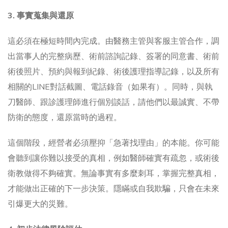
3. 事實蒐集與還原
這必須在極短時間內完成。由醫務主管與客服主管合作，調
出當事人的完整病歷、術前諮詢記錄、簽署的同意書、術前
術後照片、預約與報到紀錄、術後護理指導記錄，以及所有
相關的LINE對話截圖、電話錄音（如果有）。同時，與執
刀醫師、跟診護理師進行個別談話，請他們以最誠實、不帶
防衛的態度，還原當時的過程。
這個階段，經營者必須壓抑「急著找理由」的本能。你可能
會聽到讓你難以接受的真相，例如醫師確實有疏忽，或術後
衛教做得不夠確實。無論事實有多麼刺耳，掌握完整真相，
才能做出正確的下一步決策。隱瞞或自我欺騙，只會在未來
引爆更大的災難。