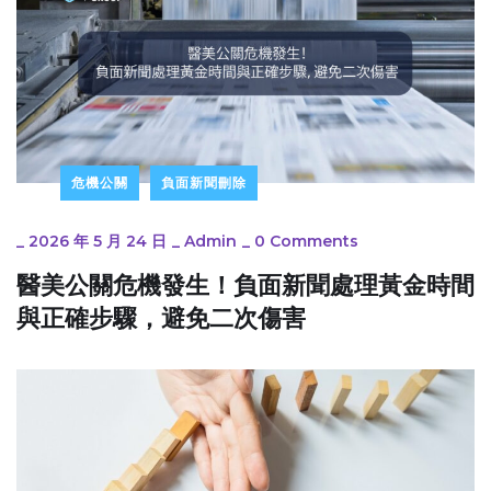
危機公關
負面新聞刪除
_
2026 年 5 月 24 日
_
Admin
_
0 Comments
醫美公關危機發生！負面新聞處理黃金時間
與正確步驟，避免二次傷害