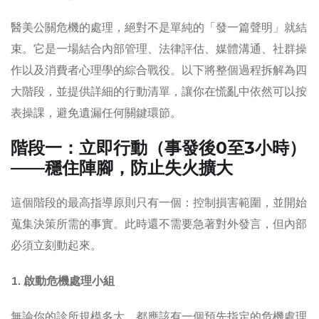
醫美公關危機的處理，絕對不是單純的「發一篇聲明」就結
束。它是一場結合內部管理、法律評估、媒體溝通、社群操
作以及消費者心理學的綜合戰役。以下將整個過程拆解為四
大階段，並提供詳細的行動清單，讓你在慌亂中依然可以按
表操課，避免遺漏任何關鍵環節。
階段一：立即行動（事發後0至3小時）
——穩住陣腳，防止失火擴大
這個階段的最高指導原則只有一個：控制損害範圍，並開始
蒐集決策所需的事實。此時還不需要急著對外發言，但內部
必須立刻動起來。
1. 啟動危機處理小組
無論你的診所規模多大，都應該有一個預先指定的危機處理