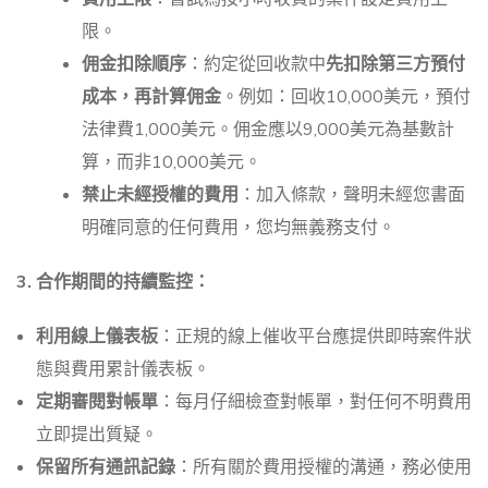
限。
佣金扣除順序
：約定從回收款中
先扣除第三方預付
成本，再計算佣金
。例如：回收10,000美元，預付
法律費1,000美元。佣金應以9,000美元為基數計
算，而非10,000美元。
禁止未經授權的費用
：加入條款，聲明未經您書面
明確同意的任何費用，您均無義務支付。
3. 合作期間的持續監控：
利用線上儀表板
：正規的線上催收平台應提供即時案件狀
態與費用累計儀表板。
定期審閱對帳單
：每月仔細檢查對帳單，對任何不明費用
立即提出質疑。
保留所有通訊記錄
：所有關於費用授權的溝通，務必使用