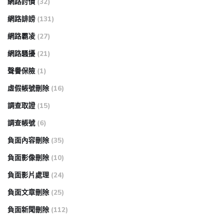
網路討債
(32)
網路誹謗
(131)
網路霸凌
(27)
網路騷擾
(21)
聲譽保險
(1)
虛假帳號刪除
(16)
調查取證
(15)
調查帳號
(6)
負面內容刪除
(35)
負面影像刪除
(10)
負面影片處理
(24)
負面文章刪除
(25)
負面新聞刪除
(112)