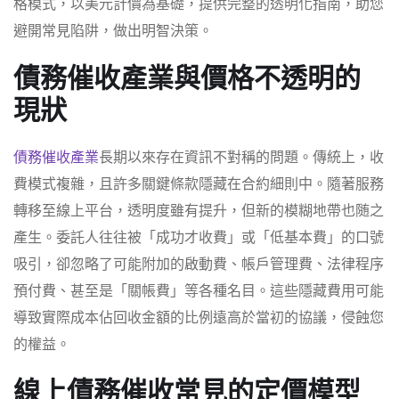
格模式，以美元計價為基礎，提供完整的透明化指南，助您
避開常見陷阱，做出明智決策。
債務催收產業與價格不透明的
現狀
債務催收產業
長期以來存在資訊不對稱的問題。傳統上，收
費模式複雜，且許多關鍵條款隱藏在合約細則中。隨著服務
轉移至線上平台，透明度雖有提升，但新的模糊地帶也随之
產生。委託人往往被「成功才收費」或「低基本費」的口號
吸引，卻忽略了可能附加的啟動費、帳戶管理費、法律程序
預付費、甚至是「關帳費」等各種名目。這些隱藏費用可能
導致實際成本佔回收金額的比例遠高於當初的協議，侵蝕您
的權益。
線上債務催收常見的定價模型