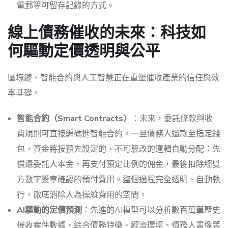
電郵等可留存記錄的方式。
線上債務催收的未來：科技如
何驅動定價透明與公平
區塊鏈、智能合約與人工智慧正在重塑催收產業的信任與效
率基礎。
智能合約（Smart Contracts）
：未來，委託條款與收
費規則可直接編碼進智能合約。一旦債務人還款至指定錢
包，資金將按預先設定的、不可篡改的邏輯自動分配：先
償還委託人本金，再支付預定比例的佣金，最後扣除經雙
方數字簽章確認的預付費用。整個過程完全透明、自動執
行，徹底消除人為操縱費用的空間。
AI驅動的定價預測
：先進的AI模型可以分析數百萬筆歷史
催收案件數據，綜合債務特徵、經濟環境、債務人畫像等