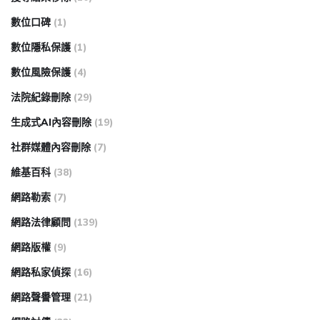
數位口碑
(1)
數位隱私保護
(1)
數位風險保護
(4)
法院紀錄刪除
(29)
生成式AI內容刪除
(19)
社群媒體內容刪除
(7)
維基百科
(38)
網路勒索
(7)
網路法律顧問
(139)
網路版權
(9)
網路私家偵探
(16)
網路聲譽管理
(21)