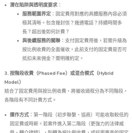
潛在陷阱與透明度要求
：
服務範圍界定
：固定費用對應的具體服務內容必須
極其清晰。包含幾封信？幾通電話？持續時間多
長？超出後如何計費？
與後續服務的關聯
：支付固定費用後，若需升級為
按比例收費的全面催收，此前支付的固定費是否可
抵扣未來佣金？需明確約定。
3. 按階段收費（Phased Fee）或混合模式（Hybrid
Model）
結合了固定費用與按比例收費，將催收過程分為不同階段，
各階段有不同計費方式。
運作方式
：第一階段（初步聯繫、協商）可能收取較低的
固定費或時薪。若案件進入第二階段（更強力的法律威
脅、轉介律師），則轉為按比例收費，或採用更高的固定