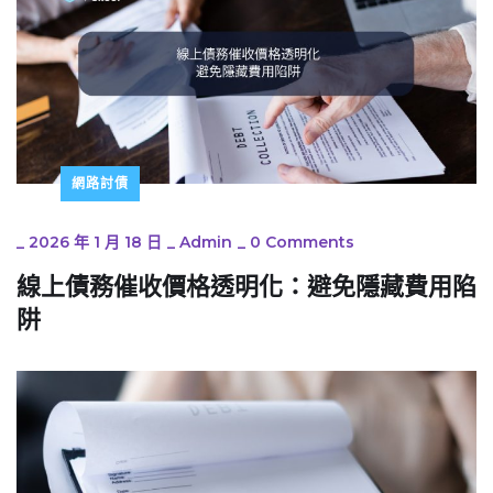
網路討債
_
2026 年 1 月 18 日
_
Admin
_
0 Comments
線上債務催收價格透明化：避免隱藏費用陷
阱