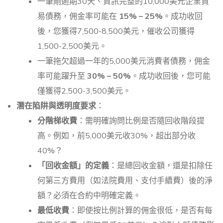
一筆剛逾期30天、資訊完整的10,000美元企業貿
易債務，佣金率可能在
15% – 25%
。成功收回
後，您獲得7,500-8,500美元，催收公司獲得
1,500-2,500美元。
一筆拖欠超過一年的5,000美元消費者債務，佣金
率可能躍升至
30% – 50%
。成功收回後，您可能
僅獲得2,500-3,500美元。
潛在陷阱與透明度要求
：
分階梯收費
：需明確詢問比例是否隨回收階段提
高。例如，前5,000美元收30%，超出部分收
40%？
「回收金額」的定義
：是總回收金額，還是扣除任
何第三方費用（如法院費用、支付手續費）後的淨
額？必須在合約中明確定義。
最低收費
：即使按比例計算的佣金很低，是否有每