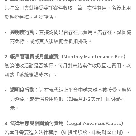
某些公司會對接受委託案件收取一筆一次性費用，名義上用
於系統建檔、初步評估。
透明度行動
：直接詢問是否存在此費用。若存在，試圖協
商免除，或將其與後續佣金抵扣掛鉤。
2. 帳戶管理費或月維護費（Monthly Maintenance Fee）
無論催收活動是否進行，每月對未結案件收取固定費用，以
涵蓋「系統維護成本」。
透明度行動
：這在現代線上平台中越來越不被接受。應極
力避免，或確保費用極低（如每月1-2美元）且明確列
示。
3. 法律程序與相關預付費用（Legal Advances/Costs）
若案件需要進入法律程序（如提起訴訟、申請財產查封），