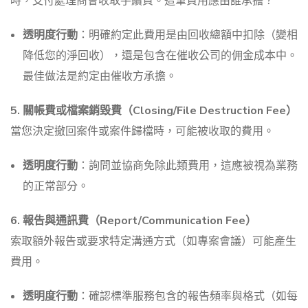
時，支付處理商會收取手續費。這筆費用應由誰承擔？
透明度行動
：明確約定此費用是由回收總額中扣除（變相
降低您的淨回收），還是包含在催收公司的佣金成本中。
最佳做法是約定由催收方承擔。
5. 關帳費或檔案銷毀費（Closing/File Destruction Fee）
當您決定撤回案件或案件歸檔時，可能被收取的費用。
透明度行動
：詢問並協商免除此類費用，這應被視為業務
的正常部分。
6. 報告與通訊費（Report/Communication Fee）
索取額外報告或要求特定溝通方式（如專案會議）可能產生
費用。
透明度行動
：確認標準服務包含的報告頻率與格式（如每