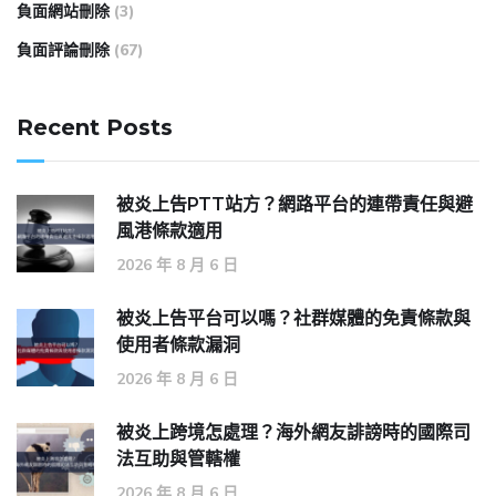
負面網站刪除
(3)
負面評論刪除
(67)
Recent Posts
被炎上告PTT站方？網路平台的連帶責任與避
風港條款適用
2026 年 8 月 6 日
被炎上告平台可以嗎？社群媒體的免責條款與
使用者條款漏洞
2026 年 8 月 6 日
被炎上跨境怎處理？海外網友誹謗時的國際司
法互助與管轄權
2026 年 8 月 6 日