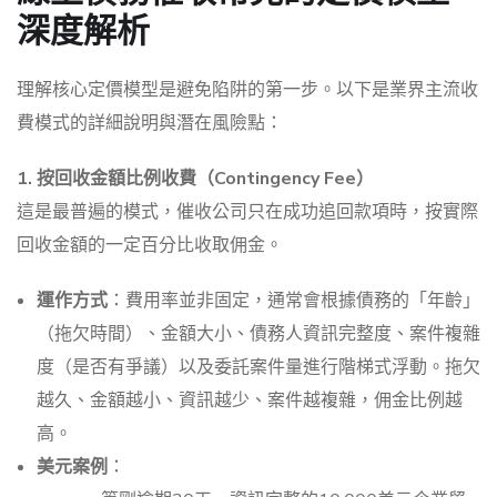
深度解析
理解核心定價模型是避免陷阱的第一步。以下是業界主流收
費模式的詳細說明與潛在風險點：
1. 按回收金額比例收費（Contingency Fee）
這是最普遍的模式，催收公司只在成功追回款項時，按實際
回收金額的一定百分比收取佣金。
運作方式
：費用率並非固定，通常會根據債務的「年齡」
（拖欠時間）、金額大小、債務人資訊完整度、案件複雜
度（是否有爭議）以及委託案件量進行階梯式浮動。拖欠
越久、金額越小、資訊越少、案件越複雜，佣金比例越
高。
美元案例
：