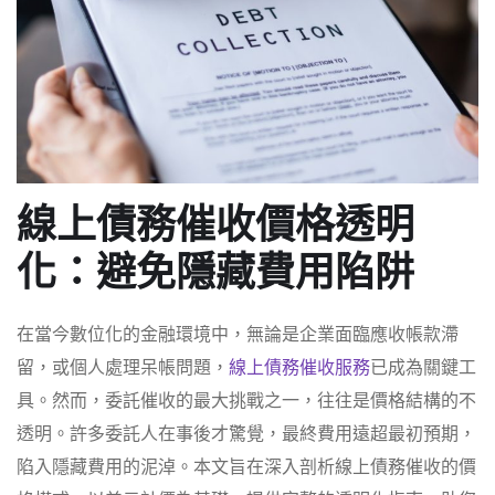
線上債務催收價格透明
化：避免隱藏費用陷阱
在當今數位化的金融環境中，無論是企業面臨應收帳款滯
留，或個人處理呆帳問題，
線上債務催收服務
已成為關鍵工
具。然而，委託催收的最大挑戰之一，往往是價格結構的不
透明。許多委託人在事後才驚覺，最終費用遠超最初預期，
陷入隱藏費用的泥淖。本文旨在深入剖析線上債務催收的價