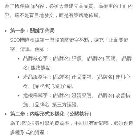
為了稀釋負面內容，必須大量建立高品質、高權重的正面內
容。這不是盲目地發文，而是有策略地佈局。
第一步：關鍵字佈局
SEO團隊根據第一階段的關鍵字盤點，擴充「正面關鍵
字」清單。例如：
品牌核心字：[品牌名] 評價、[品牌名] 官網、[品牌
名] 服務據點。
產品服務字：[品牌名] 產品開箱、[品牌名] 使用心
得、[品牌名] 功能介紹。
危機稀釋字：[品牌名] 澄清聲明、[品牌名] 改善措
施、[品牌名] 第三方認證。
第二步：內容形式多樣化（公關執行）
為了增加搜尋引擎的覆蓋率，不能只有新聞稿，必須創造
多種形式的資產：