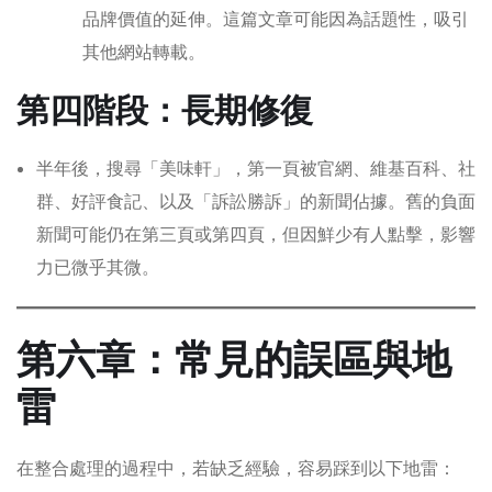
品牌價值的延伸。這篇文章可能因為話題性，吸引
其他網站轉載。
第四階段：長期修復
半年後，搜尋「美味軒」，第一頁被官網、維基百科、社
群、好評食記、以及「訴訟勝訴」的新聞佔據。舊的負面
新聞可能仍在第三頁或第四頁，但因鮮少有人點擊，影響
力已微乎其微。
第六章：常見的誤區與地
雷
在整合處理的過程中，若缺乏經驗，容易踩到以下地雷：