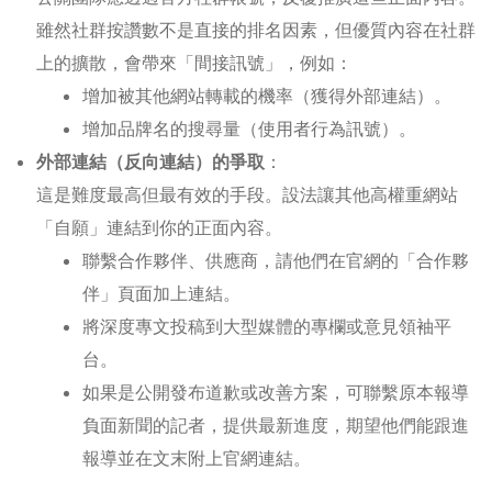
雖然社群按讚數不是直接的排名因素，但優質內容在社群
上的擴散，會帶來「間接訊號」，例如：
增加被其他網站轉載的機率（獲得外部連結）。
增加品牌名的搜尋量（使用者行為訊號）。
外部連結（反向連結）的爭取
：
這是難度最高但最有效的手段。設法讓其他高權重網站
「自願」連結到你的正面內容。
聯繫合作夥伴、供應商，請他們在官網的「合作夥
伴」頁面加上連結。
將深度專文投稿到大型媒體的專欄或意見領袖平
台。
如果是公開發布道歉或改善方案，可聯繫原本報導
負面新聞的記者，提供最新進度，期望他們能跟進
報導並在文末附上官網連結。