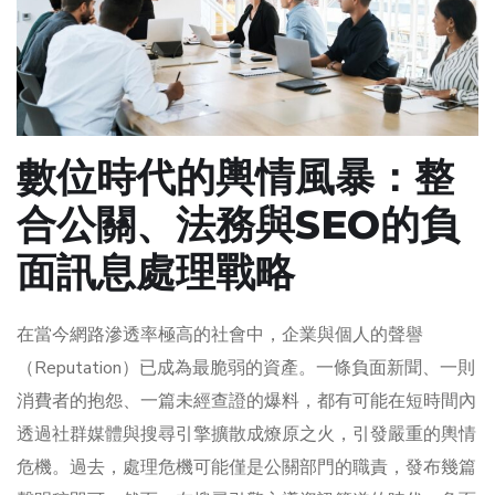
數位時代的輿情風暴：整
合公關、法務與SEO的負
面訊息處理戰略
在當今網路滲透率極高的社會中，企業與個人的聲譽
（Reputation）已成為最脆弱的資產。一條負面新聞、一則
消費者的抱怨、一篇未經查證的爆料，都有可能在短時間內
透過社群媒體與搜尋引擎擴散成燎原之火，引發嚴重的輿情
危機。過去，處理危機可能僅是公關部門的職責，發布幾篇