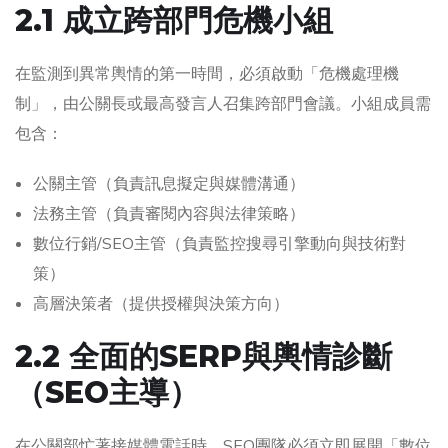
2.1 成立跨部門危機小組
在監測到異常輿情的第一時間，必須啟動「危機處理機
制」，由公關長或最高發言人召集跨部門會議。小組成員需
包含：
公關主管（負責訊息擬定與媒體溝通）
法務主管（負責審閱內容與法律策略）
數位行銷/SEO主管（負責監控搜尋引擎動向與技術對
策）
高層決策者（提供授權與決策方向）
2.2 全面的SERP與輿情診斷
（SEO主導）
在公關部忙著接媒體電話時，SEO團隊必須立即展開「數位