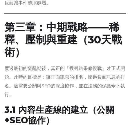
反而讓事件越演越烈。
第三章：中期戰略——稀
釋、壓制與重建（30天戰
術）
度過最初的慌亂期後，真正的「搜尋結果修復戰」才正式開
始。此時的目標是：讓正面訊息的排名，壓過負面訊息的排
名。這需要公關與SEO的深度協作，並在法務的保護傘下執
行。
3.1 內容生產線的建立（公關
+SEO協作）