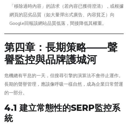
「移除過時內容」的請求（若內容已獲得澄清），或根據
網頁的惡劣品質（如大量彈出式廣告、內容貧乏）向
Google回報該網站品質低落，間接降低其權重。
第四章：長期策略——聲
譽監控與品牌護城河
危機總有平息的一天，但搜尋引擎的演算法不會停止運作。
長期的聲譽管理，應該像呼吸一樣自然，成為企業日常營運
的一部分。
4.1 建立常態性的SERP監控系
統