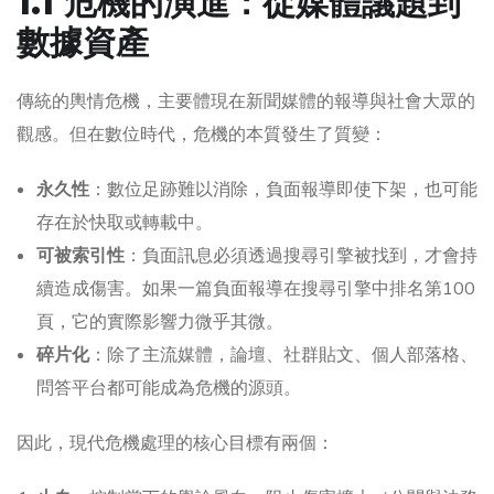
1.1 危機的演進：從媒體議題到
數據資產
傳統的輿情危機，主要體現在新聞媒體的報導與社會大眾的
觀感。但在數位時代，危機的本質發生了質變：
永久性
：數位足跡難以消除，負面報導即使下架，也可能
存在於快取或轉載中。
可被索引性
：負面訊息必須透過搜尋引擎被找到，才會持
續造成傷害。如果一篇負面報導在搜尋引擎中排名第100
頁，它的實際影響力微乎其微。
碎片化
：除了主流媒體，論壇、社群貼文、個人部落格、
問答平台都可能成為危機的源頭。
因此，現代危機處理的核心目標有兩個：