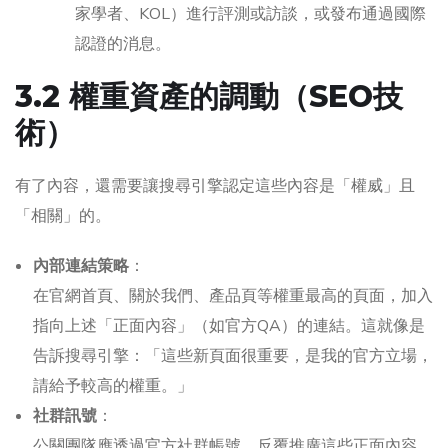
家學者、KOL）進行評測或訪談，或發布通過國際
認證的消息。
3.2 權重資產的調動（SEO技
術）
有了內容，還需要讓搜尋引擎認定這些內容是「權威」且
「相關」的。
內部連結策略
：
在官網首頁、關於我們、產品頁等權重最高的頁面，加入
指向上述「正面內容」（如官方QA）的連結。這就像是
告訴搜尋引擎：「這些新頁面很重要，是我的官方立場，
請給予較高的權重。」
社群訊號
：
公關團隊應透過官方社群帳號，反覆推廣這些正面內容。