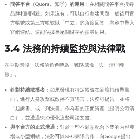
問答平台（Quora、知乎）的運用
：在相關問答平台搜尋
品牌相關問題。如果沒有，可以自行創建問題，然後用官
方帳號或第三方帳號以「中立」的角度回答，內容中帶入
官網連結。這能佔據長尾關鍵字的搜尋結果。
3.4 法務的持續監控與法律戰
在中期階段，法務的角色轉為「戰略威懾」與「清理殘
餘」。
針對持續散播者
：如果發現有特定帳號在論壇持續帶風
向，進行人身攻擊或散播不實謠言，法務可提告，並將
「起訴書」或「判決書」作為新的正面資產（證明公司清
白），並透過SEO優化這些司法文書。
與平台方的正式溝通
：對於一些不願意配合下架的內容農
場或小型網站，法務可與SEO團隊合作，向Google提出