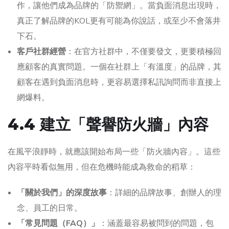
作，讓他們成為品牌的「防禦網」。當負面消息出現時，
真正了解品牌的KOL更有可能為你說話，或至少不會落井
下石。
客戶社群經營
：在官方社群中，不僅要發文，更要積極回
應顧客的真實問題。一個在社群上「有溫度」的品牌，其
顧客在遇到負面消息時，更容易選擇私訊詢問而非直接上
網爆料。
4.4 建立「聲譽防火牆」內容
在風平浪靜時，就應該開始布局一些「防火牆內容」。這些
內容平時看似無用，但在危機時能成為救命的稻草：
「關於我們」的深度故事
：詳細的品牌故事、創辦人的理
念、員工的日常。
「常見問題（FAQ）」
：涵蓋最容易被問到的問題，包