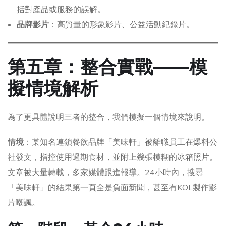
括對產品或服務的誤解。
品牌影片
：高質量的形象影片、公益活動紀錄片。
第五章：整合實戰——模
擬情境解析
為了更具體說明三者的整合，我們模擬一個情境來說明。
情境
：某知名連鎖餐飲品牌「美味軒」被離職員工在爆料公
社發文，指控使用過期食材，並附上幾張模糊的冰箱照片。
文章被大量轉載，多家媒體跟進報導。24小時內，搜尋
「美味軒」的結果第一頁全是負面新聞，甚至有KOL製作影
片嘲諷。