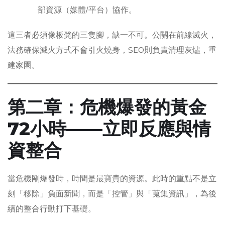
部資源（媒體/平台）協作。
這三者必須像板凳的三隻腳，缺一不可。公關在前線滅火，
法務確保滅火方式不會引火燒身，SEO則負責清理灰燼，重
建家園。
第二章：危機爆發的黃金
72小時——立即反應與情
資整合
當危機剛爆發時，時間是最寶貴的資源。此時的重點不是立
刻「移除」負面新聞，而是「控管」與「蒐集資訊」，為後
續的整合行動打下基礎。