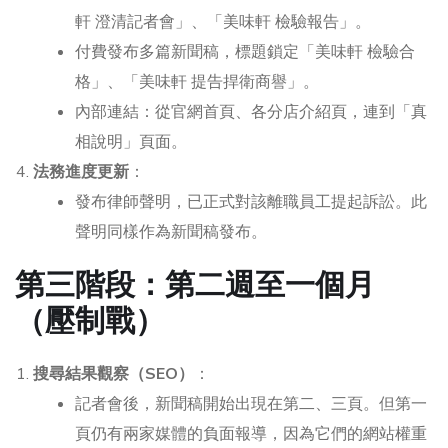
軒 澄清記者會」、「美味軒 檢驗報告」。
付費發布多篇新聞稿，標題鎖定「美味軒 檢驗合
格」、「美味軒 提告捍衛商譽」。
內部連結：從官網首頁、各分店介紹頁，連到「真
相說明」頁面。
法務進度更新
：
發布律師聲明，已正式對該離職員工提起訴訟。此
聲明同樣作為新聞稿發布。
第三階段：第二週至一個月
（壓制戰）
搜尋結果觀察（SEO）
：
記者會後，新聞稿開始出現在第二、三頁。但第一
頁仍有兩家媒體的負面報導，因為它們的網站權重