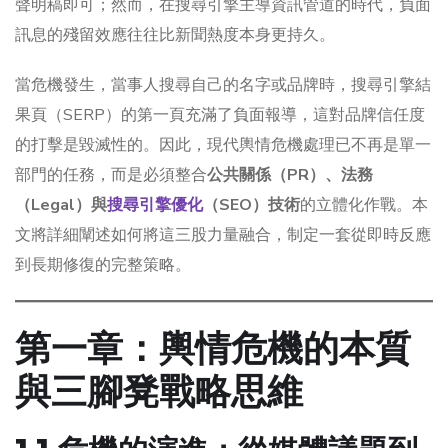
聲明稿即可；然而，在搜尋引擎主導資訊管道的時代，負面
訊息的殘留效應往往比新聞熱度本身更持久。
當危機發生，當事人搜尋自己的名字或品牌時，搜尋引擎結
果頁（SERP）的第一頁充滿了負面報導，這對品牌信任度
的打擊是毀滅性的。因此，現代輿情危機處理已不再是單一
部門的任務，而是必須整合
公共關係（PR）、法務
（Legal）與
搜尋引擎優化
（SEO）技術
的立體化作戰。本
文將詳細闡述如何將這三股力量融合，制定一套從即時反應
到長期修復的完整策略。
第一章：輿情危機的本質
與三腳凳戰略思維