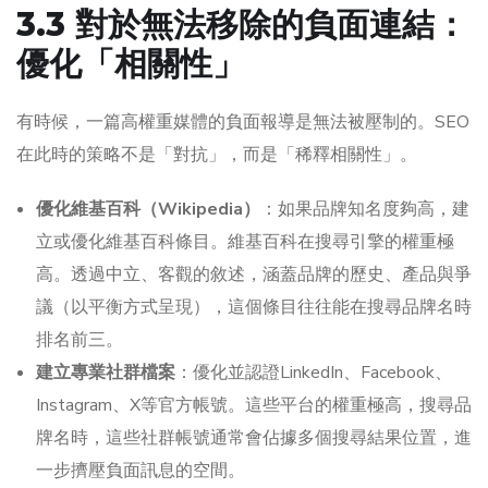
3.3 對於無法移除的負面連結：
優化「相關性」
有時候，一篇高權重媒體的負面報導是無法被壓制的。SEO
在此時的策略不是「對抗」，而是「稀釋相關性」。
優化維基百科（Wikipedia）
：如果品牌知名度夠高，建
立或優化維基百科條目。維基百科在搜尋引擎的權重極
高。透過中立、客觀的敘述，涵蓋品牌的歷史、產品與爭
議（以平衡方式呈現），這個條目往往能在搜尋品牌名時
排名前三。
建立專業社群檔案
：優化並認證LinkedIn、Facebook、
Instagram、X等官方帳號。這些平台的權重極高，搜尋品
牌名時，這些社群帳號通常會佔據多個搜尋結果位置，進
一步擠壓負面訊息的空間。