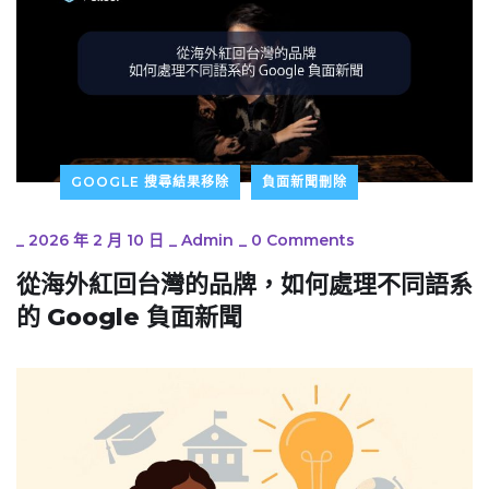
GOOGLE 搜尋結果移除
負面新聞刪除
_
2026 年 2 月 10 日
_
Admin
_
0 Comments
從海外紅回台灣的品牌，如何處理不同語系
的 Google 負面新聞