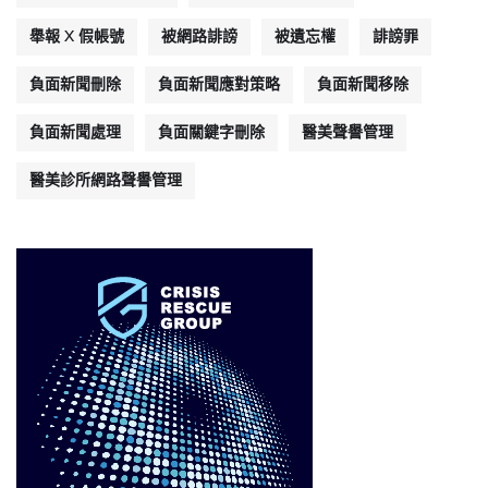
舉報 X 假帳號
被網路誹謗
被遺忘權
誹謗罪
負面新聞刪除
負面新聞應對策略
負面新聞移除
負面新聞處理
負面關鍵字刪除
醫美聲譽管理
醫美診所網路聲譽管理