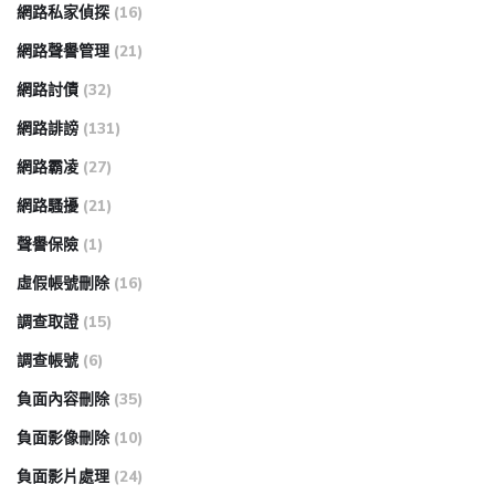
網路私家偵探
(16)
網路聲譽管理
(21)
網路討債
(32)
網路誹謗
(131)
網路霸凌
(27)
網路騷擾
(21)
聲譽保險
(1)
虛假帳號刪除
(16)
調查取證
(15)
調查帳號
(6)
負面內容刪除
(35)
負面影像刪除
(10)
負面影片處理
(24)