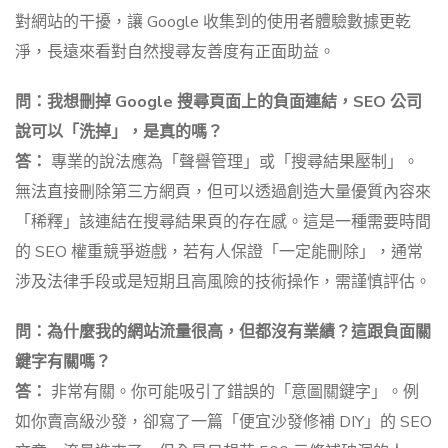
對網站的干擾，讓 Google 收集到的使用者體驗數據更乾
淨，長遠來看對自然搜尋友善度有正面助益。
問：我想刪掉 Google 搜尋頁面上的負面連結，SEO 公司
說可以「洗掉」，是真的嗎？
答：
專業的說法應為「聲譽管理」或「搜尋結果壓制」。
無法直接刪除第三方網頁，但可以透過創造大量優質內容來
「稀釋」該連結在搜尋結果頁的存在感。這是一種需要時間
的 SEO 權重競爭遊戲，若有人保證「一定能刪除」，通常
涉及法律手段或是短期且高風險的技術操作，需謹慎評估。
問：為什麼我的網站流量很高，但都沒有業績？這跟負面關
鍵字有關嗎？
答：
非常有關。你可能吸引了錯誤的「意圖關鍵字」。例
如你賣高級沙發，卻寫了一篇「便宜沙發修補 DIY」的 SEO