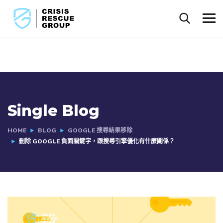
Single Blog
HOME
BLOG
GOOGLE 搜尋結果移除
刪除 GOOGLE 負面關鍵字，跟搜尋引擎優化有什麼關係？