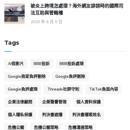
被炎上跨境怎處理？海外網友誹謗時的國際司
法互助與管轄權
2026 年 8 月 6 日
Tags
AI假影片
BBB投訴
BBB投訴處理
Google商家負評刪除
Google負評刪除
Google負評處理
Threads社群守則
TikTok負面內容
企業法律顧問
企業聲譽管理
個人資料保護
個人隱私保護
判決書遮隱
判決書隱匿姓名
危機公關
危機公關策略
危機溝通策略