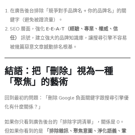
在廣告後台排除「競爭對手品牌名 + 你的品牌名」的關
鍵字（避免被蹭流量）。
SEO 層面，強化
E-E-A-T（經驗、專業、權威、信
任）
訊號，建立強大的品牌知識庫，讓搜尋引擎不容易
被幾篇惡意文章撼動排名根基。
結語：把「刪除」視為一種
「聚焦」的藝術
回到最初的問題：「刪除 Google 負面關鍵字跟搜尋引擎優
化有什麼關係？」
如果你只看到廣告後台的「排除字詞清單」，關係是 0。
但如果你看到的是
「排除雜訊、聚焦意圖、淨化語義、鞏