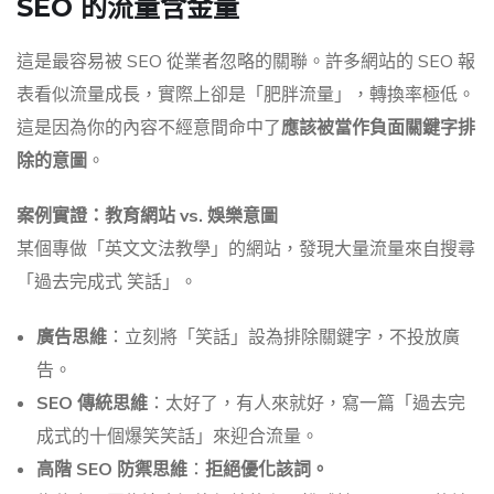
SEO 的流量含金量
這是最容易被 SEO 從業者忽略的關聯。許多網站的 SEO 報
表看似流量成長，實際上卻是「肥胖流量」，轉換率極低。
這是因為你的內容不經意間命中了
應該被當作負面關鍵字排
除的意圖
。
案例實證：教育網站 vs. 娛樂意圖
某個專做「英文文法教學」的網站，發現大量流量來自搜尋
「過去完成式 笑話」。
廣告思維
：立刻將「笑話」設為排除關鍵字，不投放廣
告。
SEO 傳統思維
：太好了，有人來就好，寫一篇「過去完
成式的十個爆笑笑話」來迎合流量。
高階 SEO 防禦思維
：
拒絕優化該詞。