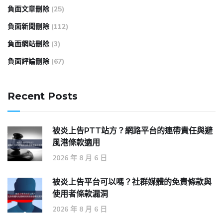
負面文章刪除
(25)
負面新聞刪除
(112)
負面網站刪除
(3)
負面評論刪除
(67)
Recent Posts
被炎上告PTT站方？網路平台的連帶責任與避
風港條款適用
2026 年 8 月 6 日
被炎上告平台可以嗎？社群媒體的免責條款與
使用者條款漏洞
2026 年 8 月 6 日