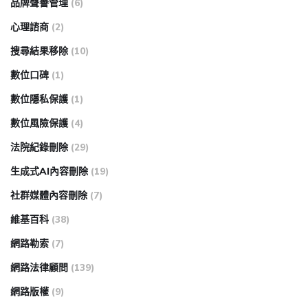
品牌聲譽管理
(6)
心理諮商
(2)
搜尋結果移除
(10)
數位口碑
(1)
數位隱私保護
(1)
數位風險保護
(4)
法院紀錄刪除
(29)
生成式AI內容刪除
(19)
社群媒體內容刪除
(7)
維基百科
(38)
網路勒索
(7)
網路法律顧問
(139)
網路版權
(9)