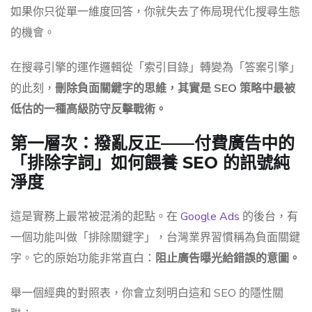
如果你只從單一維度回答，你就失去了佈局現代化搜尋生態
的機會。
在搜尋引擎的運作邏輯從「索引目錄」轉變為「答案引擎」
的此刻，
刪除負面關鍵字的思維，其實是 SEO 策略中最被
低估的一種高級防守反擊戰術。
第一層次：撥亂反正——付費廣告中的
「排除字詞」如何餵養 SEO 的訊號純
淨度
這是實務上最常被混淆的起點。在
Google Ads
的後台，有
一個功能叫做「排除關鍵字」，台灣業界習慣稱為負面關鍵
字。它的原始功能非常直白：
阻止廣告曝光給錯誤的意圖。
舉一個經典的對照表，你會立刻明白這和 SEO 的隱性關