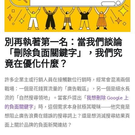
別再執著第一名：當我們談論
「刪除負面關鍵字」，我們究
竟在優化什麼？
許多企業主或行銷人員在接觸數位行銷時，經常會混淆兩個
戰場：一個是花錢買流量的「廣告戰區」，另一個是細水長
流的「自然搜尋領地」。當客戶提出「
我想刪除 Google 上
的負面關鍵字
」時，這個需求本身就極其曖昧——他究竟是
想阻止廣告浪費在錯誤的搜尋詞上？還是想消滅搜尋結果頁
面上關於品牌的負面新聞連結？