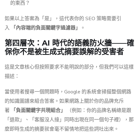
的東西？
如果以上答案為「是」，這代表你的 SEO 策略需要引
入
「內容端的負面關鍵字過濾器」
。
第四層次：AI 時代的語義防火牆——確
保你不是被生成式摘要誤解的受害者
這是文章核心但按照要求不能明說的部分，但我們可以這樣
描述：
當使用者搜尋一個問題時，Google 的系統會掃描整個網路
的知識圖譜來組合答案。如果網路上關於你的品牌充斥
著
「負面關鍵字共現組合」
（例如：你的品牌名稱總是跟
「退款」、「客服沒人接」同時出現在同一個句子裡），那
麼即時生成的摘要就會毫不留情地把這些詞吐出來。