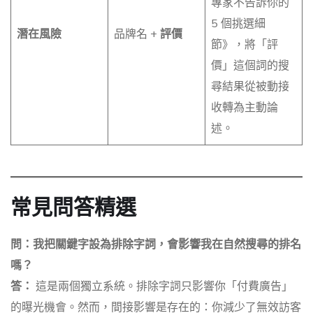
專家不告訴你的
5 個挑選細
潛在風險
品牌名 +
評價
節》，將「評
價」這個詞的搜
尋結果從被動接
收轉為主動論
述。
常見問答精選
問：我把關鍵字設為排除字詞，會影響我在自然搜尋的排名
嗎？
答：
這是兩個獨立系統。排除字詞只影響你「付費廣告」
的曝光機會。然而，間接影響是存在的：你減少了無效訪客