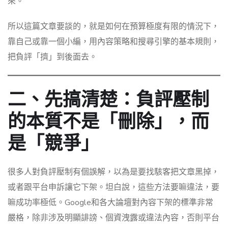
來。
所以這篇文章要談的，就是如何在預算極度有限的情況下，
靠自己或靠一個小編，用內容策略和搜尋引擎的基本規則，
把負評「擠」到後面去。
二、先搞清楚：負評壓制
的本質不是「刪除」，而
是「競爭」
很多人對負評壓制有個誤解，以為是要找駭客把文章黑掉，
或者跟平台申訴讓它下架。坦白說，這些方法要嘛違法，要
嘛成功率極低。Google和各大論壇對內容下架的標準非常
嚴格，除非涉及明顯誹謗、個資洩露或違法內容，否則平台