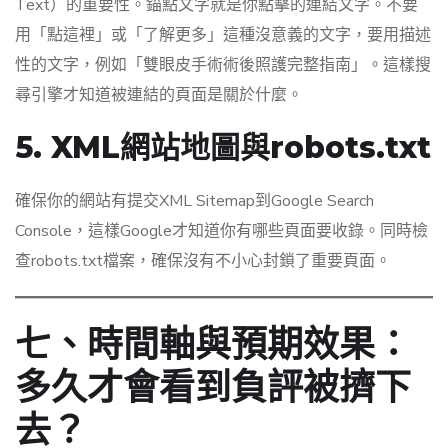
Text）的重要性。錨點文字就是你點擊的連結文字。不要
用「點這裡」或「了解更多」這種沒意義的文字，要用描述
性的文字，例如「雙眼皮手術術後照護完整指南」。這樣搜
尋引擎才知道被連結的頁面是關於什麼。
5. XML網站地圖與robots.txt
確保你的網站有提交XML Sitemap到Google Search
Console，這樣Google才知道你有哪些頁面要收錄。同時檢
查robots.txt檔案，確保沒有不小心封鎖了重要頁面。
七、時間軸與預期效果：
多久才會看到負評被擠下
去？