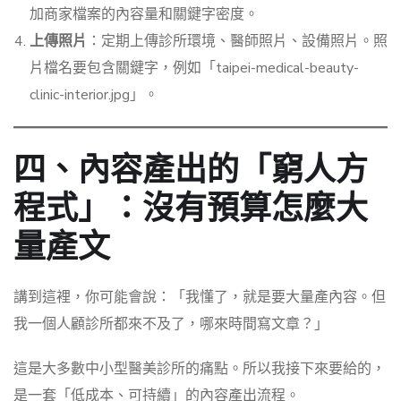
加商家檔案的內容量和關鍵字密度。
上傳照片
：定期上傳診所環境、醫師照片、設備照片。照
片檔名要包含關鍵字，例如「taipei-medical-beauty-
clinic-interior.jpg」。
四、內容產出的「窮人方
程式」：沒有預算怎麼大
量產文
講到這裡，你可能會說：「我懂了，就是要大量產內容。但
我一個人顧診所都來不及了，哪來時間寫文章？」
這是大多數中小型醫美診所的痛點。所以我接下來要給的，
是一套「低成本、可持續」的內容產出流程。