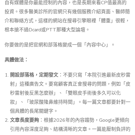
自有媒體是你最能控制的內容，也是長期來看CP值最高的
投資。很多醫美診所的官網只有幾個服務介紹頁面、醫師簡
介和聯絡方式，這樣的網站在搜尋引擎眼裡「體重」很輕，
根本搶不過Dcard或PTT那種大型論壇。
你要做的是把官網和部落格變成一個「內容中心」。
具體做法：
開設部落格，定期發文
：不要只寫「本院引進最新皮秒雷
射」這種廣告文。要寫顧客真正會搜尋的問題，例如「皮
秒雷射後反黑怎麼辦」、「雙眼皮手術後多久可以化
妝」、「玻尿酸隆鼻維持時間」。每一篇文章都要針對一
個具體的長尾關鍵字。
文章長度要夠
：根據2026年的內容趨勢，Google更傾向
引用內容深度足夠、結構清晰的文章。一篇能壓制負評的