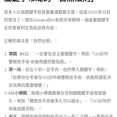
很多人以為關鍵字就是要塞滿整篇文章，這是2020年以前
的想法了。現在Google的AI系統非常聰明，過度塞關鍵字
反而會被判定為低品質內容。
正確的做法是「自然出現」：
標題（H1）
：一定要包含主要關鍵字。例如「OO診所
雙眼皮手術 術後照護完整指南」。
第一段
：前五十到一百字內，自然帶入關鍵字。例如：
「如果你在考慮在OO診所做雙眼皮手術，術後照護是決
定效果的重要關鍵。」
H2小標題
：每個小標題盡量包含相關關鍵字或長尾變
化。例如「雙眼皮手術後多久可以碰水」、「OO診所的
術後追蹤流程」。
內文
：關鍵字密度控制在百分之一到二之間。一篇兩千字