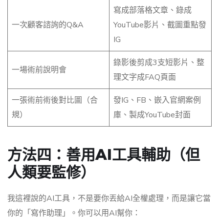
寫成部落格文章、錄成
一次顧客諮詢的Q&A
YouTube影片、截圖重點發
IG
錄影後剪成3支短影片、整
一場術前說明會
理文字成FAQ頁面
一張術前術後對比圖（合
發IG、FB、嵌入官網案例
規）
庫、製成YouTube封面
方法四：善用AI工具輔助（但
人類要監修）
我這裡說的AI工具，不是要你丟給AI全權處理，而是讓它當
你的「寫作助理」。你可以用AI幫你：