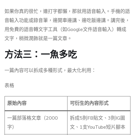
如果你真的很忙，連打字都懶，那就用語音輸入。手機的語
音輸入功能或錄音筆，邊開車邊講、邊吃飯邊講。講完後，
用免費的語音轉文字工具（如Google文件語音輸入）轉成
文字，稍微潤飾就是一篇文章。
方法三：一魚多吃
一篇內容可以拆成多種形式，最大化利用：
表格
原始內容
可衍生的內容形式
一篇部落格文章（2000
拆成5則FB貼文、3則IG圖
字）
文、1支YouTube短片腳本