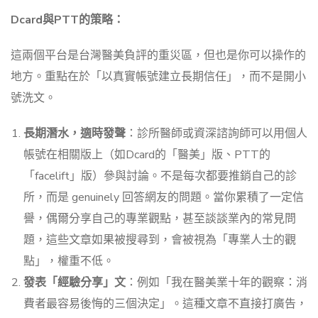
Dcard與PTT的策略：
這兩個平台是台灣醫美負評的重災區，但也是你可以操作的
地方。重點在於「以真實帳號建立長期信任」，而不是開小
號洗文。
長期潛水，適時發聲
：診所醫師或資深諮詢師可以用個人
帳號在相關版上（如Dcard的「醫美」版、PTT的
「facelift」版）參與討論。不是每次都要推銷自己的診
所，而是 genuinely 回答網友的問題。當你累積了一定信
譽，偶爾分享自己的專業觀點，甚至談談業內的常見問
題，這些文章如果被搜尋到，會被視為「專業人士的觀
點」，權重不低。
發表「經驗分享」文
：例如「我在醫美業十年的觀察：消
費者最容易後悔的三個決定」。這種文章不直接打廣告，