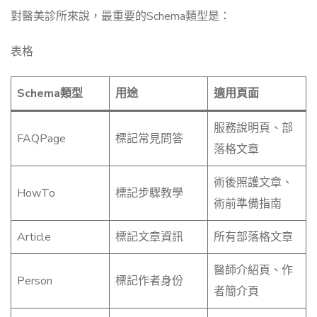
對醫美診所來說，最重要的Schema類型是：
表格
Schema類型
用途
適用頁面
服務說明頁、部
FAQPage
標記常見問答
落格文章
術後照護文章、
HowTo
標記步驟教學
術前準備指南
Article
標記文章資訊
所有部落格文章
醫師介紹頁、作
Person
標記作者身份
者簡介頁