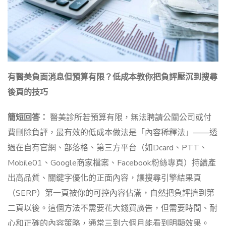
有醫美負面消息但預算有限？低成本教你把負評壓沉到搜尋
後頁的技巧
簡短回答：
醫美診所若預算有限，無法聘請公關公司或付
費刪除負評，最有效的低成本做法是「內容稀釋法」——透
過在自有官網、部落格、第三方平台（如Dcard、PTT、
Mobile01、Google商家檔案、Facebook粉絲專頁）持續產
出高品質、關鍵字優化的正面內容，讓搜尋引擎結果頁
（SERP）第一頁被你的可控內容佔滿，自然把負評擠到第
二頁以後。這個方法不需要花大錢買廣告，但需要時間、耐
心和正確的內容策略，通常三到六個月能看到明顯效果。