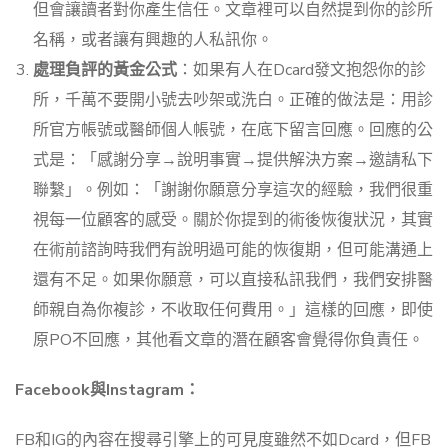
但會讓讀者對你產生信任。文章裡可以自然提到你的診所
名稱，或者讓有興趣的人私訊你。
處理負評的黃金公式
：如果有人在Dcard發文抱怨你的診
所，千萬不要開小號去吵架或洗白。正確的做法是：用診
所官方帳號或醫師個人帳號，在底下留言回應。回應的公
式是：「感謝分享→說明事實→提供解決方案→邀請私下
聯繫」。例如：「謝謝你願意分享這次的經驗，我們很重
視每一位顧客的感受。關於你提到的術後恢復狀況，其實
在術前諮詢時我們有說明過可能的恢復期，但可能溝通上
還有不足。如果你願意，可以直接私訊我們，我們安排醫
師親自為你複診，不收取任何費用。」這樣的回應，即使
原PO不回應，其他看文章的潛在顧客會覺得你負責任。
Facebook與Instagram：
FB和IG的內容在搜尋引擎上的可見度雖然不如Dcard，但FB