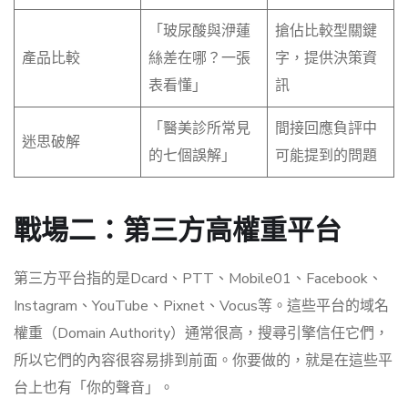
「玻尿酸與洢蓮
搶佔比較型關鍵
產品比較
絲差在哪？一張
字，提供決策資
表看懂」
訊
「醫美診所常見
間接回應負評中
迷思破解
的七個誤解」
可能提到的問題
戰場二：第三方高權重平台
第三方平台指的是Dcard、PTT、Mobile01、Facebook、
Instagram、YouTube、Pixnet、Vocus等。這些平台的域名
權重（Domain Authority）通常很高，搜尋引擎信任它們，
所以它們的內容很容易排到前面。你要做的，就是在這些平
台上也有「你的聲音」。