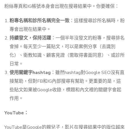
粉絲專頁和IG帳號本身會出現在搜尋結果中。你要確保：
粉專名稱和診所名稱完全一致
：這樣搜尋診所名稱時，粉
專會出現在結果中。
持續發文，保持活躍
：一個半年沒發文的粉專，搜尋排名
會掉。每天至少一篇貼文，可以是案例分享（去識別
化）、衛教知識、顧客見證（需取得書面同意）、或診所
日常。
使用關鍵字hashtag
：雖然hashtag對Google SEO沒有直
接幫助，但對FB和IG內部搜尋有幫助。更重要的是，這
些貼文如果被Google收錄，標題和內文裡的關鍵字會起
作用。
YouTube：
YouTube是Google的親兒子，影片在搜尋結果中的版位越來