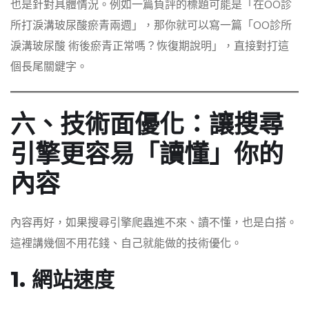
也是針對具體情況。例如一篇負評的標題可能是「在OO診
所打淚溝玻尿酸瘀青兩週」，那你就可以寫一篇「OO診所
淚溝玻尿酸 術後瘀青正常嗎？恢復期說明」，直接對打這
個長尾關鍵字。
六、技術面優化：讓搜尋
引擎更容易「讀懂」你的
內容
內容再好，如果搜尋引擎爬蟲進不來、讀不懂，也是白搭。
這裡講幾個不用花錢、自己就能做的技術優化。
1. 網站速度