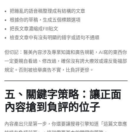
把雜亂的語音稿整理成有結構的文章
根據你的草稿，生成五個標題選項
把長文章濃縮成FB貼文
檢查文章中有沒有明顯的錯字或語句不通順
但切記：醫美內容涉及專業知識和廣告規範，AI寫的東西你
一定要親自看過、修改過，確保沒有誇大療效或違反衛福部
規定。否則被檢舉廣告不實，比負評更慘。
五、關鍵字策略：讓正面
內容搶到負評的位子
內容產出只是第一步，你還要讓搜尋引擎知道「這篇文章應