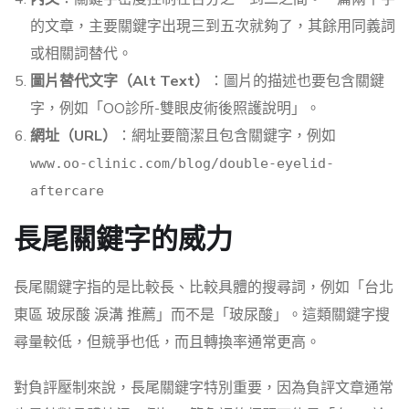
的文章，主要關鍵字出現三到五次就夠了，其餘用同義詞
或相關詞替代。
圖片替代文字（Alt Text）
：圖片的描述也要包含關鍵
字，例如「OO診所-雙眼皮術後照護說明」。
網址（URL）
：網址要簡潔且包含關鍵字，例如
www.oo-clinic.com/blog/double-eyelid-
aftercare
長尾關鍵字的威力
長尾關鍵字指的是比較長、比較具體的搜尋詞，例如「台北
東區 玻尿酸 淚溝 推薦」而不是「玻尿酸」。這類關鍵字搜
尋量較低，但競爭也低，而且轉換率通常更高。
對負評壓制來說，長尾關鍵字特別重要，因為負評文章通常