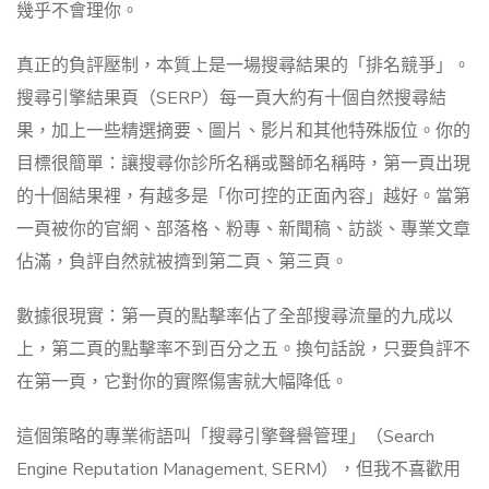
幾乎不會理你。
真正的負評壓制，本質上是一場搜尋結果的「排名競爭」。
搜尋引擎結果頁（SERP）每一頁大約有十個自然搜尋結
果，加上一些精選摘要、圖片、影片和其他特殊版位。你的
目標很簡單：讓搜尋你診所名稱或醫師名稱時，第一頁出現
的十個結果裡，有越多是「你可控的正面內容」越好。當第
一頁被你的官網、部落格、粉專、新聞稿、訪談、專業文章
佔滿，負評自然就被擠到第二頁、第三頁。
數據很現實：第一頁的點擊率佔了全部搜尋流量的九成以
上，第二頁的點擊率不到百分之五。換句話說，只要負評不
在第一頁，它對你的實際傷害就大幅降低。
這個策略的專業術語叫「搜尋引擎聲譽管理」（Search
Engine Reputation Management, SERM），但我不喜歡用