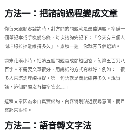
方法一：把諮詢過程變成文章
你每天跟顧客諮詢時，對方問的問題就是最佳選題。準備一
個筆記本或手機備忘錄，每次諮詢完記下：「今天有三個人
問埋線拉提能維持多久」。累積一週，你就有五個選題。
週末花兩小時，把這五個問題寫成簡短回答，每篇五百到八
百字。不需要文筆很好，用講話的方式寫就好。例如：「很
多人來諮詢埋線拉提，第一句話就是問能維持多久。說實
話，這個問題沒有標準答案……」
這種文章因為來自真實諮詢，內容特別貼近搜尋意圖，而且
寫起來很快。
方法二：語音轉文字法