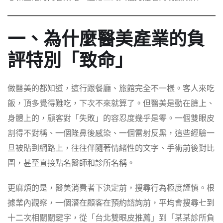
一、為什麼醫美產業的負
評特別「致命」
做醫美的都知道，這行跟餐廳、旅館完全不一樣。客人來吃
飯，頂多覺得難吃，下次不來就算了。但醫美是動在臉上、
身體上的，顧客對「失敗」的容忍度幾乎是零。一個雙眼皮
割得不對稱、一個隆鼻後感染、一個雷射反黑，這些經驗一
旦被貼到網路上，往往伴隨著情緒性的文字、手術前後對比
圖，甚至直接點名醫師和診所名稱。
更麻煩的是，醫美消費者下決定前，搜尋行為極度謹慎。根
據業內觀察，一個潛在顧客在預約諮詢前，平均會搜尋七到
十二次相關關鍵字，從「台北雙眼皮推薦」到「某某診所負