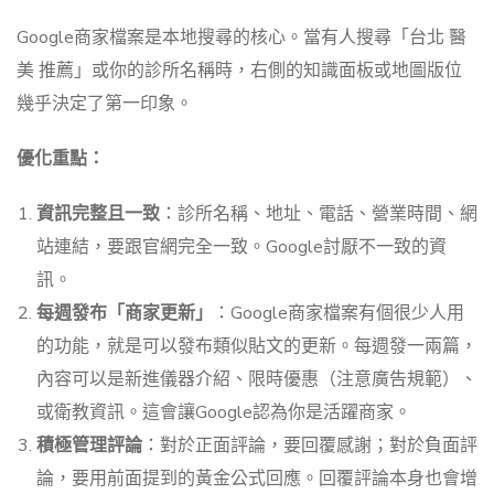
Google商家檔案是本地搜尋的核心。當有人搜尋「台北 醫
美 推薦」或你的診所名稱時，右側的知識面板或地圖版位
幾乎決定了第一印象。
優化重點：
資訊完整且一致
：診所名稱、地址、電話、營業時間、網
站連結，要跟官網完全一致。Google討厭不一致的資
訊。
每週發布「商家更新」
：Google商家檔案有個很少人用
的功能，就是可以發布類似貼文的更新。每週發一兩篇，
內容可以是新進儀器介紹、限時優惠（注意廣告規範）、
或衛教資訊。這會讓Google認為你是活躍商家。
積極管理評論
：對於正面評論，要回覆感謝；對於負面評
論，要用前面提到的黃金公式回應。回覆評論本身也會增