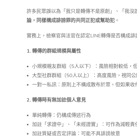
許多民眾誤以為「我只是轉傳不是原創」、「我沒
論，同樣構成誹謗罪的共同正犯或幫助犯
。
實務上，檢察官與法官在認定LINE轉傳是否構成
1. 轉傳的群組規模與屬性
小規模親友群組（5人以下）：風險相對較低，
大型社群群組（50人以上）：高度風險，視同公
一對一私訊：原則上不構成散布於眾，但如果收
2. 轉傳時有無加註個人意見
單純轉傳：仍構成傳述行為
加註「求證中」、「未經證實」：可作為減輕責
加註質疑或否定評論：可能不具誹謗故意