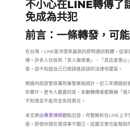
不小心在LINE轉傳
免成為共犯
前言：一條轉發，可能
在台灣，LINE是滲透率最高的即時通訊軟體，從
傳。許多人在收到「某人做壞事」、「某店家黑心
發，卻不知道自己已經踩進誹謗的法律地雷區。
根據內政部警政署刑事警察局統計，近三年網路妨害名
年攀升。更令人擔憂的是，多數轉傳者都聲稱「我
不知情並不能完全免除責任。
本文將由
專業律師
觀點出發，完整解析在LINE上
南。即使你現在覺得事不關己，這篇文章也能幫助