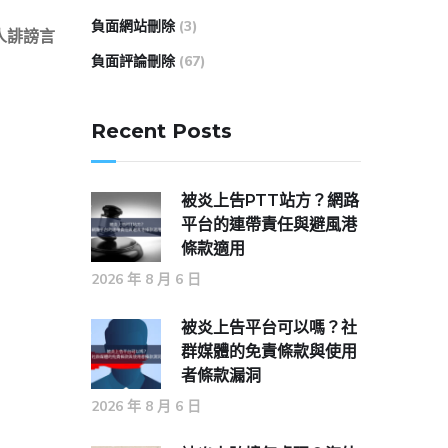
負面網站刪除
(3)
人誹謗言
負面評論刪除
(67)
Recent Posts
被炎上告PTT站方？網路
平台的連帶責任與避風港
條款適用
2026 年 8 月 6 日
被炎上告平台可以嗎？社
群媒體的免責條款與使用
者條款漏洞
2026 年 8 月 6 日