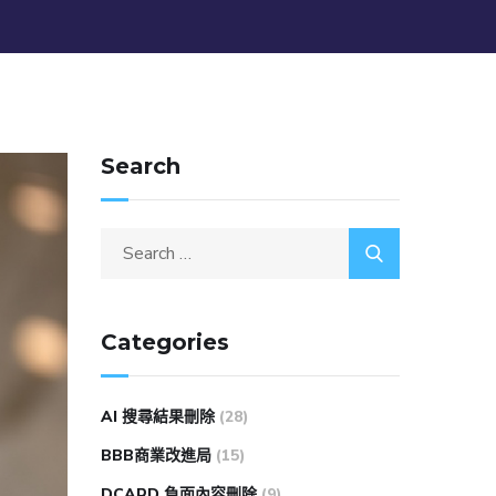
Search
Categories
AI 搜尋結果刪除
(28)
BBB商業改進局
(15)
DCARD 負面內容刪除
(9)