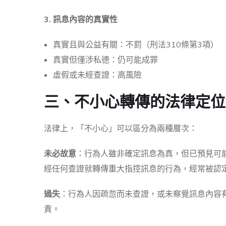
3. 訊息內容的真實性
真實且與公益有關：不罰（刑法310條第3項）
真實但僅涉私德：仍可能成罪
虛假或未經查證：高風險
三、不小心轉傳的法律定位
法律上，「不小心」可以區分為兩種層次：
未必故意
：行為人雖非確定訊息為真，但已預見可
經任何查證就轉傳重大指控訊息的行為，經常被認
過失
：行為人因疏忽而未查證，或未察覺訊息內容
責。