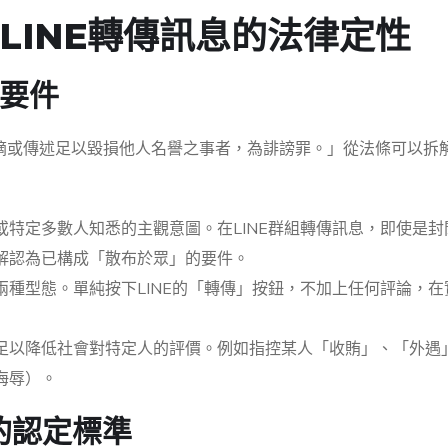
LINE轉傳訊息的法律定性
要件
摘或傳述足以毀損他人名譽之事者，為誹謗罪。」從法條可以拆
特定多數人知悉的主觀意圖。在LINE群組轉傳訊息，即使是封
解認為已構成「散布於眾」的要件。
種型態。單純按下LINE的「轉傳」按鈕，不加上任何評論，在
足以降低社會對特定人的評價。例如指控某人「收賄」、「外遇
侮辱）。
的認定標準