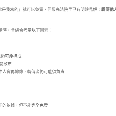
說是我寫的」就可以免責，但最高法院早已有明確見解：
轉傳他
誹謗時，會綜合考量以下因素：
但仍可能構成
開散布
件人會再轉傳，轉傳者仍可能須負責
任的依據，但不能完全免責