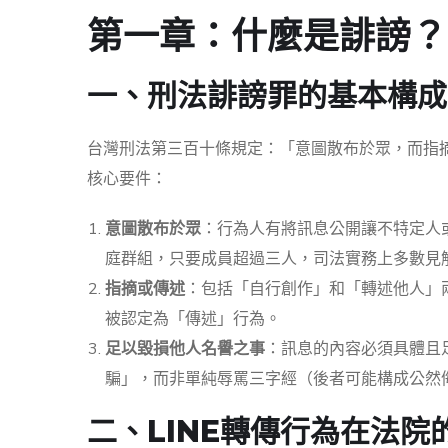
第一章：什麼是誹謗？
一、刑法誹謗罪的基本構成
台灣刑法第三百十條規定：「意圖散布於眾，而指
核心要件：
意圖散布於眾
：行為人有將訊息公開讓不特定人或
庭群組，只要成員超過三人，司法實務上多數見
指摘或傳述
：包括「自行創作」和「轉述他人」兩
被認定為「傳述」行為。
足以毀損他人名譽之事
：訊息的內容必須具體且
騙」，而非單純辱罵三字經（後者可能構成公然
二、LINE轉傳行為在法院