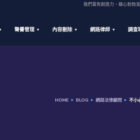
我們富有創造力、雄心勃勃
聲譽管理
內容刪除
網路律師
調查
HOME
BLOG
網路法律顧問
不小