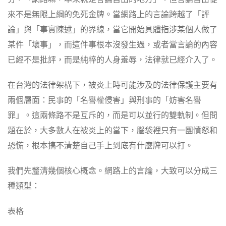
來不是無限上綱的免死金牌。當網路上的言論跨越了「評
論」與「事實陳述」的界線，當它開始具體指涉某個人做了
某件「壞事」，而這件事根本沒發生過，或者當言論的內容
已經不是批評，而是純粹的人身羞辱，法律就已經介入了。
在台灣的法律架構下，被炎上時可能涉及的法律保護主要有
兩個層面：民事的「名譽權侵害」與刑事的「妨害名譽
罪」。這兩條路不是互斥的，而是可以並行的雙軌制。但問
題在於，大多數人在被炎上的當下，腦袋裡只有一團憤怒和
恐慌，根本搞不清楚自己手上到底有什麼牌可以打。
我們先釐清幾個核心概念。網路上的言論，大致可以分成三
種類型：
表格