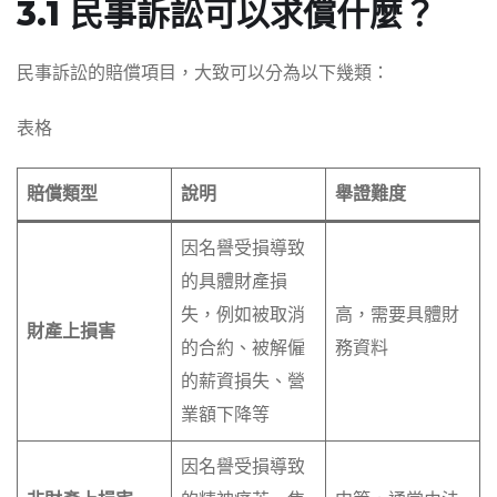
3.1 民事訴訟可以求償什麼？
民事訴訟的賠償項目，大致可以分為以下幾類：
表格
賠償類型
說明
舉證難度
因名譽受損導致
的具體財產損
失，例如被取消
高，需要具體財
財產上損害
的合約、被解僱
務資料
的薪資損失、營
業額下降等
因名譽受損導致