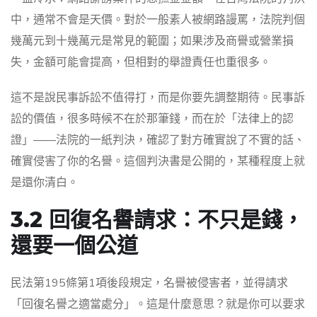
中，通常不會是天價。對於一般素人被網路謾罵，法院判個
幾萬元到十幾萬元是常見的範圍；如果涉及商譽或營業損
失，金額可能會提高，但相對的舉證責任也重很多。
這不是說民事訴訟不值得打，而是你要先調整期待。民事訴
訟的價值，很多時候不在於那筆錢，而在於「法律上的認
證」——法院的一紙判決，確認了對方確實說了不實的話、
確實侵害了你的名譽。這個判決書是公開的，某種程度上就
是還你清白。
3.2 回復名譽請求：不只是錢，
還要一個公道
民法第195條第1項後段規定，名譽被侵害者，並得請求
「回復名譽之適當處分」。這是什麼意思？就是你可以要求