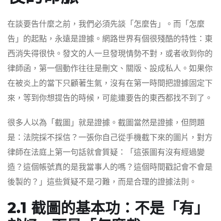
在談要告什麼之前，我們必須先談「怎麼告」。而「怎麼
告」的起點，永遠是證據。網路世界有個很殘酷的特性：東
西消失得很快。發文的人一旦發現情勢不對，或者收到你的
律師函，第一個動作往往是刪文、關版、設成私人。如果你
在被炎上的當下只顧著生氣，沒有在第一時間把證據固定下
來，等到你想提告的時候，可能連要告的東西都找不到了。
很多人以為「截圖」就是證據。截圖當然是證據，但問題
是：法院採不採信？一張你自己從手機截下來的圖片，對方
律師在法庭上第一句話就會質疑：「這張圖有沒有經過變
造？這個帳號真的是我當事人的嗎？這個時間戳記會不會是
後製的？」這些質疑不是刁難，而是合理的證據法則。
2.1 截圖的基本功：不是「有」