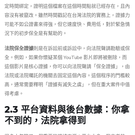
定時間綁定，證明這個檔案在這個時間點就已經存在，且內
容沒有被竄改。雖然時間戳記在台灣法院的實務上，證據力
可能不如公證書來得強，但它速度快、費用低，對於緊急情
況下的初步保全是有幫助的。
法院保全證據
則是在訴訟前或訴訟中，向法院聲請勘驗或保
全。例如，如果你懷疑某個 YouTube 影片即將被刪除，而
這個影片是核心證據，你可以向法院聲請「保全證據」，由
法院或法院囑託的機關去固定這個內容。這個程序的門檻較
高，通常需要釋明「證據有滅失之虞」，但在重大案件中值
得考慮。
2.3 平台資料與後台數據：你拿
不到的，法院拿得到