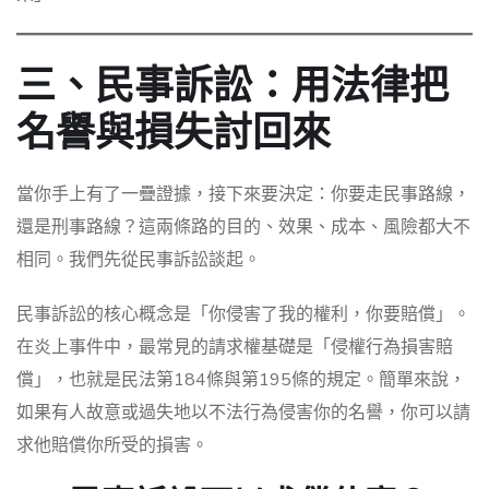
三、民事訴訟：用法律把
名譽與損失討回來
當你手上有了一疊證據，接下來要決定：你要走民事路線，
還是刑事路線？這兩條路的目的、效果、成本、風險都大不
相同。我們先從民事訴訟談起。
民事訴訟的核心概念是「你侵害了我的權利，你要賠償」。
在炎上事件中，最常見的請求權基礎是「侵權行為損害賠
償」，也就是民法第184條與第195條的規定。簡單來說，
如果有人故意或過失地以不法行為侵害你的名譽，你可以請
求他賠償你所受的損害。