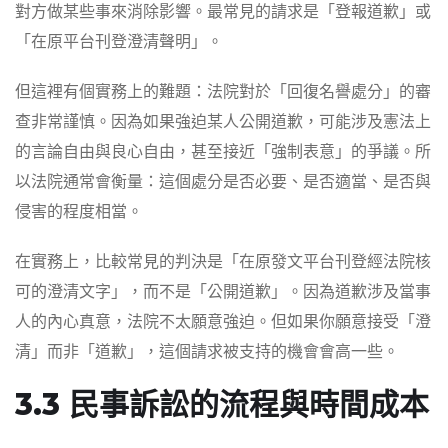
對方做某些事來消除影響。最常見的請求是「登報道歉」或
「在原平台刊登澄清聲明」。
但這裡有個實務上的難題：法院對於「回復名譽處分」的審
查非常謹慎。因為如果強迫某人公開道歉，可能涉及憲法上
的言論自由與良心自由，甚至接近「強制表意」的爭議。所
以法院通常會衡量：這個處分是否必要、是否適當、是否與
侵害的程度相當。
在實務上，比較常見的判決是「在原發文平台刊登經法院核
可的澄清文字」，而不是「公開道歉」。因為道歉涉及當事
人的內心真意，法院不太願意強迫。但如果你願意接受「澄
清」而非「道歉」，這個請求被支持的機會會高一些。
3.3 民事訴訟的流程與時間成本