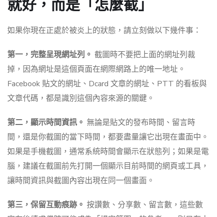
就好，而是「怎麼截」
如果你現在正處於被炎上的狀態，請立刻做以下幾件事：
第一，完整呈現網址列。
截圖時不要把上面的網址列裁
掉，因為網址是這個頁面在網際網路上的唯一地址。
Facebook 貼文的網址、Dcard 文章的網址、PTT 的看板與
文章代碼，都是識別這個內容來源的關鍵。
第二，顯示時間資訊。
無論是貼文的發布時間、留言時
間，還是你截圖的當下時間，都要盡量讓它出現在畫面中。
如果是手機截圖，通常系統時間會顯示在狀態列；如果是電
腦，建議在截圖前先打開一個顯示目前時間的網頁或工具，
讓時間資訊與截圖內容出現在同一個畫面。
第三，保留互動痕跡。
按讚數、分享數、留言數，這些數