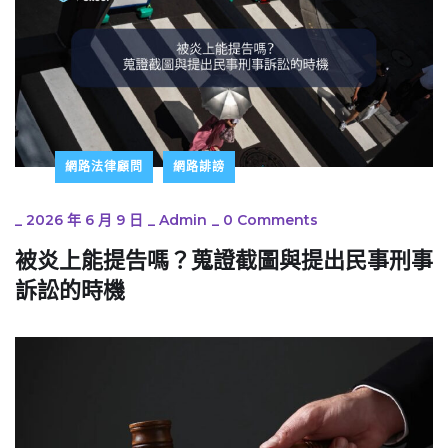
網路法律顧問
網路誹謗
_
2026 年 6 月 9 日
_
Admin
_
0 Comments
被炎上能提告嗎？蒐證截圖與提出民事刑事
訴訟的時機