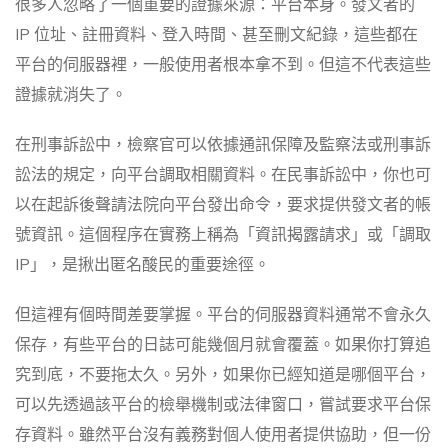
很多人忽略了一個重要的證據來源：平台本身。發文者的
IP 位址、註冊資料、登入時間、甚至刪文紀錄，這些都在
平台的伺服器裡，一般使用者根本拿不到。但這不代表這些
證據就消失了。
在刑事訴訟中，檢察官可以依據通訊保障及監察法或刑事訴
訟法的規定，向平台調取相關資料。在民事訴訟中，你也可
以在起訴後聲請法院向平台發出命令，要求提供發文者的帳
號資訊。這個程序在實務上稱為「資訊揭露請求」或「調取
IP」，是揪出匿名酸民的重要途徑。
但這裡有個時間差要掌握。平台的伺服器資料通常不會永久
保存，有些平台的日誌可能幾個月就會覆蓋。如果你打算追
究到底，不要拖太久。另外，如果你已經知道是哪個平台，
可以先透過該平台的檢舉機制或法律窗口，嘗試要求平台保
存資料。雖然平台沒有義務對個人使用者提供協助，但一份