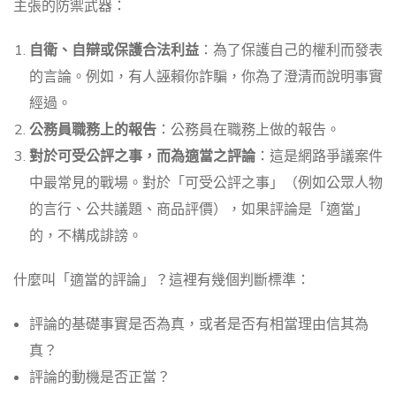
主張的防禦武器：
自衛、自辯或保護合法利益
：為了保護自己的權利而發表
的言論。例如，有人誣賴你詐騙，你為了澄清而說明事實
經過。
公務員職務上的報告
：公務員在職務上做的報告。
對於可受公評之事，而為適當之評論
：這是網路爭議案件
中最常見的戰場。對於「可受公評之事」（例如公眾人物
的言行、公共議題、商品評價），如果評論是「適當」
的，不構成誹謗。
什麼叫「適當的評論」？這裡有幾個判斷標準：
評論的基礎事實是否為真，或者是否有相當理由信其為
真？
評論的動機是否正當？