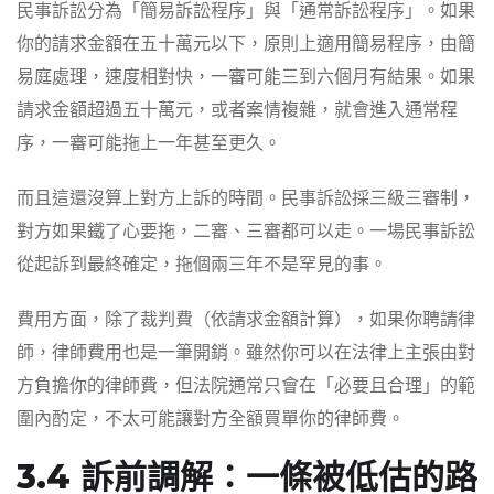
民事訴訟分為「簡易訴訟程序」與「通常訴訟程序」。如果
你的請求金額在五十萬元以下，原則上適用簡易程序，由簡
易庭處理，速度相對快，一審可能三到六個月有結果。如果
請求金額超過五十萬元，或者案情複雜，就會進入通常程
序，一審可能拖上一年甚至更久。
而且這還沒算上對方上訴的時間。民事訴訟採三級三審制，
對方如果鐵了心要拖，二審、三審都可以走。一場民事訴訟
從起訴到最終確定，拖個兩三年不是罕見的事。
費用方面，除了裁判費（依請求金額計算），如果你聘請律
師，律師費用也是一筆開銷。雖然你可以在法律上主張由對
方負擔你的律師費，但法院通常只會在「必要且合理」的範
圍內酌定，不太可能讓對方全額買單你的律師費。
3.4 訴前調解：一條被低估的路