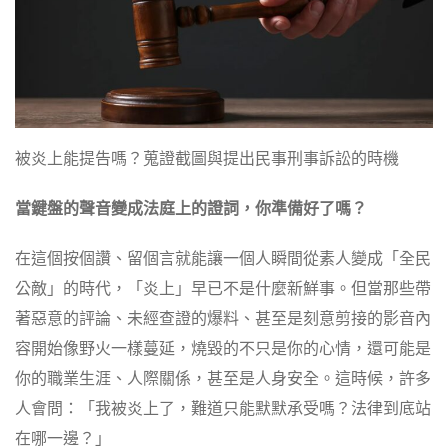
被炎上能提告嗎？蒐證截圖與提出民事刑事訴訟的時機
當鍵盤的聲音變成法庭上的證詞，你準備好了嗎？
在這個按個讚、留個言就能讓一個人瞬間從素人變成「全民
公敵」的時代，「炎上」早已不是什麼新鮮事。但當那些帶
著惡意的評論、未經查證的爆料、甚至是刻意剪接的影音內
容開始像野火一樣蔓延，燒毀的不只是你的心情，還可能是
你的職業生涯、人際關係，甚至是人身安全。這時候，許多
人會問：「我被炎上了，難道只能默默承受嗎？法律到底站
在哪一邊？」