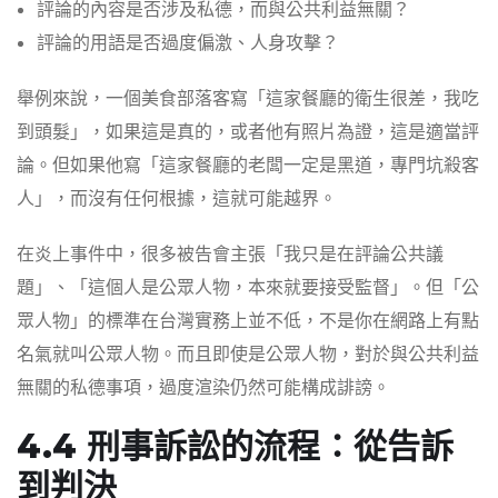
評論的內容是否涉及私德，而與公共利益無關？
評論的用語是否過度偏激、人身攻擊？
舉例來說，一個美食部落客寫「這家餐廳的衛生很差，我吃
到頭髮」，如果這是真的，或者他有照片為證，這是適當評
論。但如果他寫「這家餐廳的老闆一定是黑道，專門坑殺客
人」，而沒有任何根據，這就可能越界。
在炎上事件中，很多被告會主張「我只是在評論公共議
題」、「這個人是公眾人物，本來就要接受監督」。但「公
眾人物」的標準在台灣實務上並不低，不是你在網路上有點
名氣就叫公眾人物。而且即使是公眾人物，對於與公共利益
無關的私德事項，過度渲染仍然可能構成誹謗。
4.4 刑事訴訟的流程：從告訴
到判決