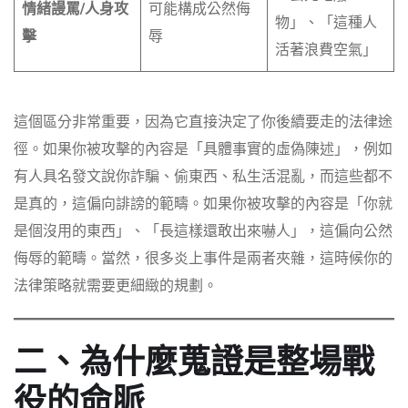
情緒謾罵/人身攻
可能構成公然侮
物」、「這種人
擊
辱
活著浪費空氣」
這個區分非常重要，因為它直接決定了你後續要走的法律途
徑。如果你被攻擊的內容是「具體事實的虛偽陳述」，例如
有人具名發文說你詐騙、偷東西、私生活混亂，而這些都不
是真的，這偏向誹謗的範疇。如果你被攻擊的內容是「你就
是個沒用的東西」、「長這樣還敢出來嚇人」，這偏向公然
侮辱的範疇。當然，很多炎上事件是兩者夾雜，這時候你的
法律策略就需要更細緻的規劃。
二、為什麼蒐證是整場戰
役的命脈