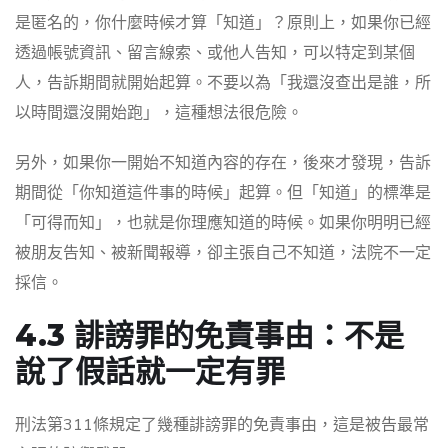
是匿名的，你什麼時候才算「知道」？原則上，如果你已經
透過帳號資訊、留言線索、或他人告知，可以特定到某個
人，告訴期間就開始起算。不要以為「我還沒查出是誰，所
以時間還沒開始跑」，這種想法很危險。
另外，如果你一開始不知道內容的存在，後來才發現，告訴
期間從「你知道這件事的時候」起算。但「知道」的標準是
「可得而知」，也就是你理應知道的時候。如果你明明已經
被朋友告知、被新聞報導，卻主張自己不知道，法院不一定
採信。
4.3 誹謗罪的免責事由：不是
說了假話就一定有罪
刑法第311條規定了幾種誹謗罪的免責事由，這是被告最常