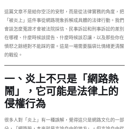
這篇文章不是給你空泛的安慰，而是從法律實務的角度，把
「被炎上」這件事從網路現象拆解成具體的法律行動。我們
會談怎麼蒐證才會被法院採信、民事訴訟和刑事訴訟的差別
在哪裡、什麼時候該提告、什麼時候該忍讓，以及那些你在
憤怒之餘絕對不能踩的雷。這是一場需要腦袋比情緒更清醒
的戰役。
一、炎上不只是「網路熱
鬧」，它可能是法律上的
侵權行為
很多人對「炎上」有一種誤解，覺得這只是網路文化的一部
分，「網路嘛，本來就是言論自由的地方」。但言論自由從