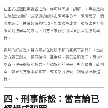
在正式提起民事訴訟之前，你可以考慮「調解」。無論是向
法院聲請調解，或是透過鄉鎮市調解委員會，調解都是一個
成本較低、速度較快的選項。如果調解成立，調解書具有與
確定判決同等的效力，對方不履行你可以直接聲請強制執
行。
調解的好處是，雙方可以在比較平和的氣氛下談條件。也許
對方願意刪文、願意賠償一筆金額、願意公開澄清，而你可
以省下漫長的訴訟折磨。但調解的前提是，對方願意上談判
桌。如果對方根本躲起來，或者態度強硬，調解就很難進
行。
四、刑事訴訟：當言論已