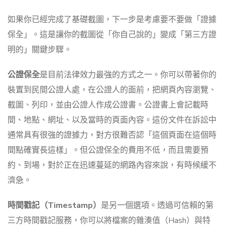
如果你已經完成了基礎截圖，下一步是考慮要不要做「證據
保全」。這是讓你的截圖從「你自己說的」變成「第三方證
明的」關鍵步驟。
公證保全
是目前法律效力最強的方式之一。你可以帶著你的
裝置到民間公證人處，在公證人的面前，把網頁內容瀏覽、
截圖、列印，並由公證人作成公證書。公證書上會記載時
間、地點、網址、以及當時的頁面內容。這份文件在訴訟中
通常具有很強的證據力，對方很難否認「這個頁面在這個時
間點確實長這樣」。但公證保全的費用不低，而且需要預
約、到場，對於正在迅速蔓延的網路內容來說，有時候緩不
濟急。
時間戳記（Timestamp）
是另一個選項。透過可信賴的第
三方時間戳記服務，你可以將檔案的雜湊值（Hash）與特