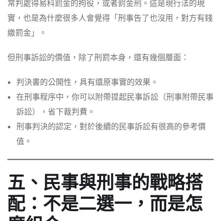
常判處得易科罰金的拘役，或者罰金刑。這是現行法的現
實，也是為什麼很多人會覺得「刑事告了也沒用，對方有錢
繳罰金」。
但刑事訴訟的價值，除了刑罰本身，還有幾個層面：
判決書的公開性，具有還原事實的效果。
在刑事程序中，你可以附帶提起民事訴訟（刑事附帶民事
訴訟），省下裁判費。
刑事判決的認定，對於後續的民事訴訟有很高的參考價
值。
五、民事與刑事的戰略搭
配：不是二選一，而是怎