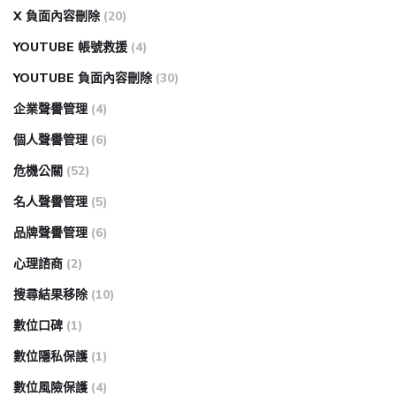
X 負面內容刪除
(20)
YOUTUBE 帳號救援
(4)
YOUTUBE 負面內容刪除
(30)
企業聲譽管理
(4)
個人聲譽管理
(6)
危機公關
(52)
名人聲譽管理
(5)
品牌聲譽管理
(6)
心理諮商
(2)
搜尋結果移除
(10)
數位口碑
(1)
數位隱私保護
(1)
數位風險保護
(4)