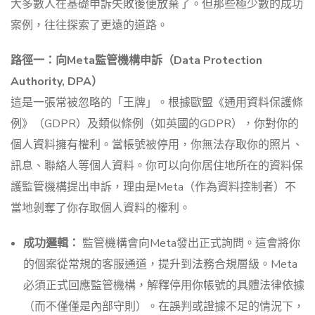
大多數人在基礎申訴失敗後便放棄了。但那些極少數的成功
案例，往往探索了更遠的道路。
路徑一：向Meta監管機構申訴（Data Protection
Authority, DPA）
這是一張常被忽略的「王牌」。根據歐盟《通用資料保護條
例》（GDPR）及類似條例（如英國的GDPR），你對你的
個人資料擁有權利。當帳號被停用，你無法存取你的照片、
訊息、聯絡人等個人資料。你可以向你居住地所在的資料保
護監管機構提出申訴，理由是Meta（作為資料控制者）不
當地剝奪了你存取個人資料的權利。
成功邏輯：
監管機構會向Meta發出正式詢問。這會將你
的個案從常規的客服通道，提升到法務合規層級。Meta
必須正式回應監管機構，解釋停用你帳號的具體法律依據
（而不僅僅是內部守則）。在誤判或證據不足的情況下，