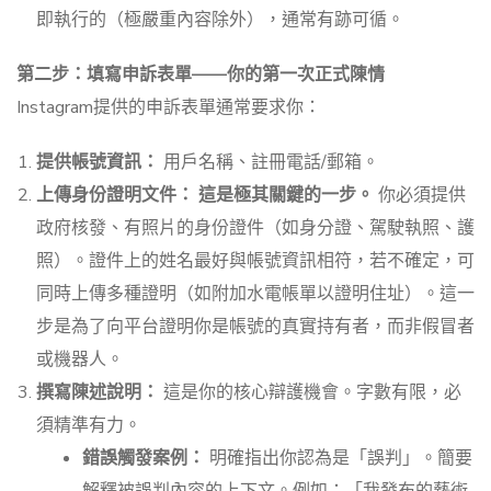
即執行的（極嚴重內容除外），通常有跡可循。
第二步：填寫申訴表單——你的第一次正式陳情
Instagram提供的申訴表單通常要求你：
提供帳號資訊：
用戶名稱、註冊電話/郵箱。
上傳身份證明文件：
這是極其關鍵的一步。
你必須提供
政府核發、有照片的身份證件（如身分證、駕駛執照、護
照）。證件上的姓名最好與帳號資訊相符，若不確定，可
同時上傳多種證明（如附加水電帳單以證明住址）。這一
步是為了向平台證明你是帳號的真實持有者，而非假冒者
或機器人。
撰寫陳述說明：
這是你的核心辯護機會。字數有限，必
須精準有力。
錯誤觸發案例：
明確指出你認為是「誤判」。簡要