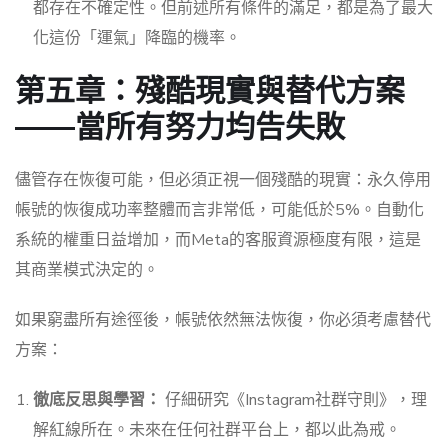
都存在不確定性。但前述所有條件的滿足，都是為了最大
化這份「運氣」降臨的機率。
第五章：殘酷現實與替代方案
——當所有努力均告失敗
儘管存在恢復可能，但必須正視一個殘酷的現實：永久停用
帳號的恢復成功率整體而言非常低，可能低於5%。自動化
系統的權重日益增加，而Meta的客服資源極度有限，這是
其商業模式決定的。
如果窮盡所有途徑後，帳號依然無法恢復，你必須考慮替代
方案：
徹底反思與學習：
仔細研究《Instagram社群守則》，理
解紅線所在。未來在任何社群平台上，都以此為戒。