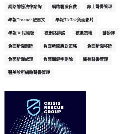
網路誹謗法律諮詢
網路霸凌自救
線上聲譽管理
舉報Threads避雷文
舉報TikTok負面影片
舉報 X 假帳號
被網路誹謗
被遺忘權
誹謗罪
負面新聞刪除
負面新聞應對策略
負面新聞移除
負面新聞處理
負面關鍵字刪除
醫美聲譽管理
醫美診所網路聲譽管理