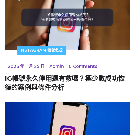
INSTAGRAM 帳號救援
_
2026 年 1 月 25 日
_
Admin
_
0 Comments
IG帳號永久停用還有救嗎？極少數成功恢
復的案例與條件分析