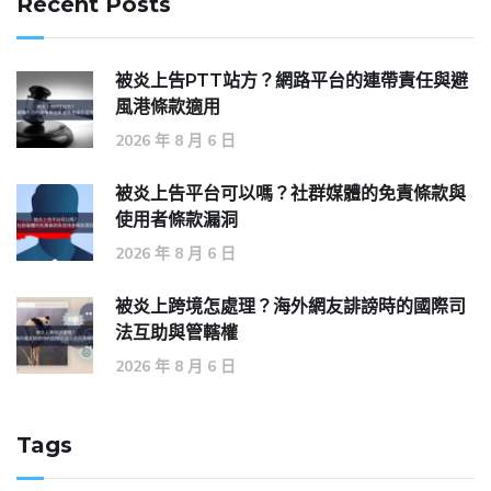
Recent Posts
被炎上告PTT站方？網路平台的連帶責任與避
風港條款適用
2026 年 8 月 6 日
被炎上告平台可以嗎？社群媒體的免責條款與
使用者條款漏洞
2026 年 8 月 6 日
被炎上跨境怎處理？海外網友誹謗時的國際司
法互助與管轄權
2026 年 8 月 6 日
Tags