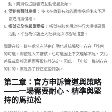
動。購買假追隨者或互動也屬此類。
侵犯智慧財產權：
多次在收到有效的版權投訴後未予理
會或持續侵權。
帳號安全性嚴重受損：
帳號被駭客用於進行大規模惡意
活動，平台為保護更大社群而採取極端措施。
關鍵在於，這些處分有時由自動化系統觸發，存在「誤判」
的可能。即使是人工審核，也可能因上下文理解不足、文化
差異或舉報濫用而導致錯誤決定。因此，「申訴」機制存在
的目的，就是為了修正這些錯誤。
第二章：官方申訴管道與策略
——一場需要耐心、精準與堅
持的馬拉松