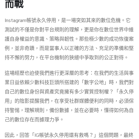
而戰
Instagram帳號永久停用，是一場突如其來的數位危機。它
測試的不僅是你對平台規則的理解，更是你在數位世界中維
護自身權益的意識、策略與韌性。那些極少數的成功恢復案
例，並非奇蹟，而是當事人以正確的方法、充足的準備和堅
持不懈的努力，在平台機制的狹縫中爭取到的公正對待。
這場經歷也迫使我們進行更深層的思考：在我們的生活與事
業日益依賴少數科技巨頭所搭建的「數字公地」時，我們對
自己的數位身份與資產究竟擁有多少實質控制權？「永久停
用」的陰影提醒我們，在享受社群媒體便利的同時，必須保
持警惕，理解規則，備份數據，並在必要時，懂得如何為自
己的數位存在而據理力爭。
因此，回答「IG帳號永久停用還有救嗎？」這個問題，最終