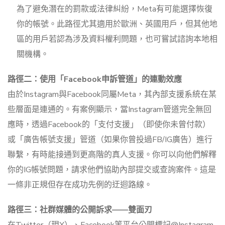
為了避免潛在的罰款或法律糾紛，Meta有可能選擇恢復
你的帳號。此路徑尤其適用於歐洲、英國用戶，但其他地
區的用戶若認為涉及資料權利問題，也可嘗試諮詢本地相
關機構。
路徑二：使用「Facebook申訴管道」的連動效應
由於Instagram與Facebook同屬Meta，其內部支援系統在某
些層面是連通的。有案例顯示，當Instagram管道完全無回
應時，透過Facebook的「支付支援」（即使你未曾付款）
或「廣告帳號支援」管道（如果你曾投過FB/IG廣告）進行
聯繫，有時能接通到更高階的真人支援。你可以向他們解釋
你的IG帳號問題，請求他們協助內部提交或查詢案件。這是
一條非正規但存在成功先例的迂迴路線。
路徑三：社群媒體的公開訴求——雙面刃