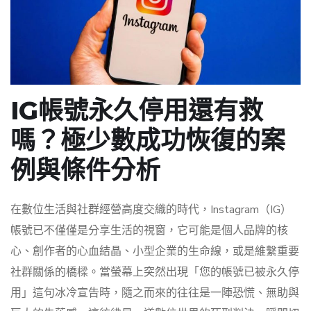
IG帳號永久停用還有救
嗎？極少數成功恢復的案
例與條件分析
在數位生活與社群經營高度交織的時代，Instagram（IG）
帳號已不僅僅是分享生活的視窗，它可能是個人品牌的核
心、創作者的心血結晶、小型企業的生命線，或是維繫重要
社群關係的橋樑。當螢幕上突然出現「您的帳號已被永久停
用」這句冰冷宣告時，隨之而來的往往是一陣恐慌、無助與