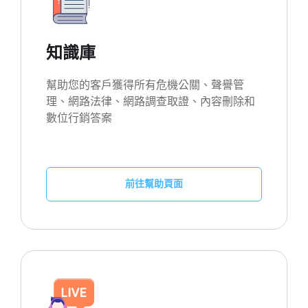
知識庫
幫助您的客戶獲得所有危機公關、聲譽管
理、網路法律、網路調查取證、內容刪除和
數位行銷答案
前往幫助頁面