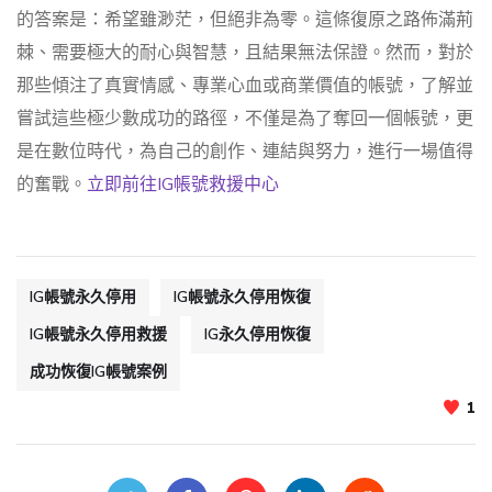
的答案是：希望雖渺茫，但絕非為零。這條復原之路佈滿荊
棘、需要極大的耐心與智慧，且結果無法保證。然而，對於
那些傾注了真實情感、專業心血或商業價值的帳號，了解並
嘗試這些極少數成功的路徑，不僅是為了奪回一個帳號，更
是在數位時代，為自己的創作、連結與努力，進行一場值得
的奮戰。
立即前往IG帳號救援中心
IG帳號永久停用
IG帳號永久停用恢復
IG帳號永久停用救援
IG永久停用恢復
成功恢復IG帳號案例
1