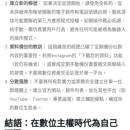
建立新的帳號：
如果決定從頭開始，請使用全新的、從
未與被停用帳號關聯的電子郵件和電話號碼註冊。徹底清
除可能關聯的第三方應用程式授權。初期操作務必低調、
純手動、模仿真實用戶行為，避免任何可能被視為機器人
的操作模式。
資料備份的教訓：
這個痛苦的經歷凸顯了定期備份社群
內容的重要性。利用Instagram的「下載您的資料」功能
（若仍有機會），或養成定期手動備份重要圖文與聯絡人
的習慣。不要將數位資產完全託管於單一平台。
分散風險：
不要將所有影響力或業務完全建立在單一社
群媒體上。建立官方網站、郵件列表，並在其他平台（如
YouTube、Twitter、專業論壇）建立輔助據點，構成你
的數位生態系。
結語：在數位主權時代為自己