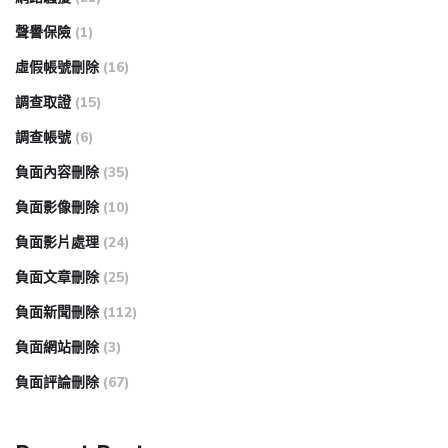
聲譽保險
(1)
虛假帳號刪除
(16)
調查取證
(15)
調查帳號
(6)
負面內容刪除
(35)
負面影像刪除
(10)
負面影片處理
(24)
負面文章刪除
(25)
負面新聞刪除
(112)
負面網站刪除
(3)
負面評論刪除
(67)