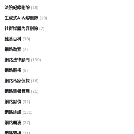
法院紀錄刪除
(29)
生成式AI內容刪除
(19)
社群媒體內容刪除
(7)
維基百科
(38)
網路勒索
(7)
網路法律顧問
(139)
網路版權
(9)
網路私家偵探
(16)
網路聲譽管理
(21)
網路討債
(32)
網路誹謗
(131)
網路霸凌
(27)
網路騷擾
(21)