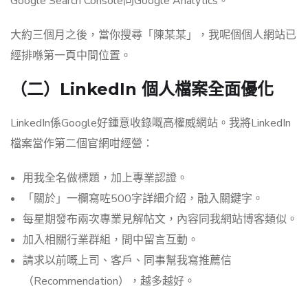
Google Search Console同Google Analytics。
大約三個月之後，當你搜尋「陳某某」，我呢個個人網站已
經排喺第一頁中間位置。
（二）LinkedIn 個人檔案全面優化
LinkedIn係Google好鍾意收錄嘅高權威網站。我將LinkedIn
檔案當作第二個官網咁經營：
用我全名做標題，加上專業認證。
「關於」一欄寫咗500字詳細介紹，融入關鍵字。
每星期發布兩次專業見解帖文，內容同我網站博客類似。
加入相關行業群組，間中留言互動。
請求以前嘅上司、客戶、同事幫我寫推薦信
（Recommendation），越多越好。