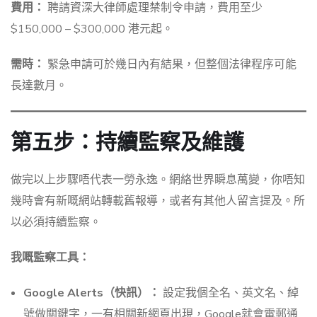
費用：
聘請資深大律師處理禁制令申請，費用至少
$150,000 – $300,000 港元起。
需時：
緊急申請可於幾日內有結果，但整個法律程序可能
長達數月。
第五步：持續監察及維護
做完以上步驟唔代表一勞永逸。網絡世界瞬息萬變，你唔知
幾時會有新嘅網站轉載舊報導，或者有其他人留言提及。所
以必須持續監察。
我嘅監察工具：
Google Alerts（快訊）：
設定我個全名、英文名、綽
號做關鍵字，一有相關新網頁出現，Google就會電郵通