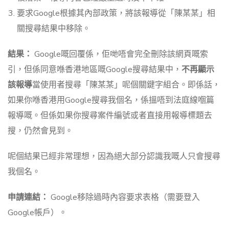
要求Google根據其內部政策，將該報導從「陳某某」相
關搜尋結果中移除。
結果：
Google嘅回覆係，佢哋唔會完全刪除該網頁嘅索
引，但係同意喺香港地區嘅Google搜尋結果中，
不再顯示
該報導
當使用者搜尋「陳某某」呢個關鍵字組合。即係話，
如果你喺香港用Google搜尋我個名，係搵唔到法庭線嗰篇
報導嘅。但係如果你搜尋案件編號或者直接用報導標題去
搜，仍然會見到。
呢個結果已經非常理想，因為絕大部分認識我嘅人只會搜尋
我個名。
申請連結：
Google移除過時內容要求表格（需要登入
Google帳戶）。