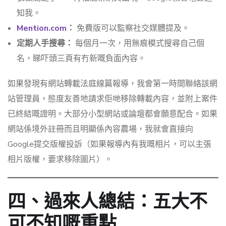
知我。
Mention.com
：
免費版可以監察社交媒體提及。
定期人手搜尋：
每個月一次，用無痕模式搜尋自己個
名，睇吓頭三頁有冇新嘅負面內容。
如果發現有網站轉載法庭線篇報導，我會第一時間聯絡該網
站管理員，態度友善地請求佢哋移除轉載內容，並附上案件
已終結嘅證明。大部分小型網站或論壇都會願意配合。如果
網站係境外註冊而且明顯係內容農場，我就會直接向
Google提交版權投訴（如果報導內有我嘅相片，可以主張
相片版權，要求移除圖片）。
四、過來人總結：五大不
可不知嘅重點