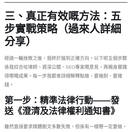
三、真正有效嘅方法：五
步實戰策略（過來人詳細
分享）
經過一輪挫敗之後，我終於搵到正確方向。以下呢五個步驟
係我綜合咗律師、資深公關、SEO專家嘅意見，再親身實踐
得嚟嘅成果。每一步我都會詳細解釋點做、要幾耐、要幾
錢。
第一步：精準法律行動——發
送《澄清及法律權利通知書》
雖然直接要求媒體刪文多數失敗，但係有一樣嘢一定要做，