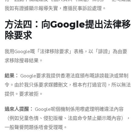
我如有證據顯示報導失實，應循民事訴訟處理。
方法四：向Google提出法律移
除要求
我用Google嘅「法律移除要求」表格，以「誹謗」為由要
求移除搜尋結果。
結果：
Google要求我提供香港法庭頒布嘅誹謗裁決或禁制
令。由於我只係要求媒體刪文，根本冇打過官司，所以無法
提供。要求被拒。
過來人提醒：
Google呢個機制係用嚟處理明確違法內容
（例如兒童色情、侵犯版權、法庭命令禁止顯示嘅內容），
一般聲譽問題係唔會受理嘅。