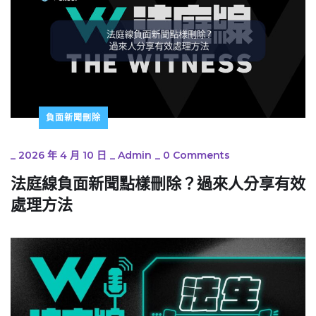
負面新聞刪除
_
2026 年 4 月 10 日
_
Admin
_
0 Comments
法庭線負面新聞點樣刪除？過來人分享有效
處理方法