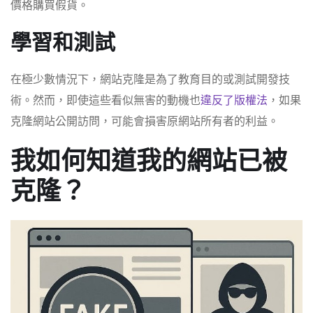
價格購買假貨。
學習和測試
在極少數情況下，網站克隆是為了教育目的或測試開發技
術。然而，即使這些看似無害的動機也
違反了版權法
，如果
克隆網站公開訪問，可能會損害原網站所有者的利益。
我如何知道我的網站已被
克隆？