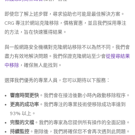
即使您了解上述步驟，尋求協助也可能是最佳解決方案。
CRG 專注於網站克隆移除，價格實惠，並且我們採用專注
的方法，旨在快速獲得結果。
與一般網路安全機構對克隆網站移除不以為然不同，我們會
盡力有效地解決問題。我們保證克隆網站至少會
從搜尋結果
中移除
，確保無人能找到。
選擇我們優秀的專業人員，您可以期待以下服務：
響應時間更快
。我們會在接洽後數小時內啟動移除程序。
更高的成功率
。我們專注的專業技術使移除成功率達到
93% 以上。
完整的文檔
。我們的專家為您提供所有操作的全面記錄。
持續監控
。刪除後，我們將確保您不會再次遇到此問題。