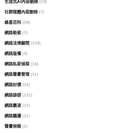
生成式AI內容刪除
(19)
社群媒體內容刪除
(7)
維基百科
(38)
網路勒索
(7)
網路法律顧問
(139)
網路版權
(9)
網路私家偵探
(16)
網路聲譽管理
(21)
網路討債
(32)
網路誹謗
(131)
網路霸凌
(27)
網路騷擾
(21)
聲譽保險
(1)