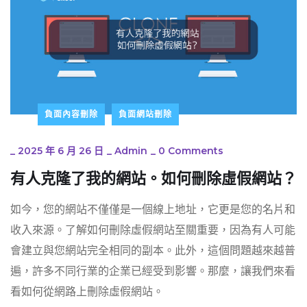
負面內容刪除
負面網站刪除
_
2025 年 6 月 26 日
_
Admin
_
0 Comments
有人克隆了我的網站。如何刪除虛假網站？
如今，您的網站不僅僅是一個線上地址，它更是您的名片和
收入來源。了解如何刪除虛假網站至關重要，因為有人可能
會建立與您網站完全相同的副本。此外，這個問題越來越普
遍，許多不同行業的企業已經受到影響。那麼，讓我們來看
看如何從網路上刪除虛假網站。