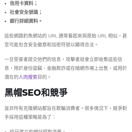
信用卡資料；
社會安全號碼；
銀行詳細資料。
這些網路釣魚網站的 URL 通常看起來與原始 URL 相似，甚
至可能包含安全徽章和加密符號以顯得合法。
一旦受害者提交他們的信息，攻擊者就會立即收集這些信
息，用於身份盜竊、金融欺詐或在暗網市場上出售，或用於
潛在的
人肉搜索
目的。
黑帽SEO和競爭
並非所有克隆​​網站都旨在欺騙消費者。很多情況下，競爭對
手採用這種策略是為了：
從已建立的網站竊取流量。