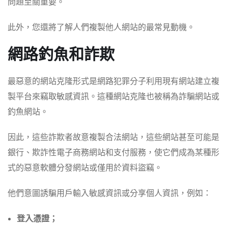
問題至關重要。
此外，您還將了解人們複製他人網站的最常見動機。
網路釣魚和詐欺
最惡意的網站克隆形式是網路犯罪分子利用現有網站建立複
製平台來竊取敏感資訊。這種網站克隆也被稱為詐騙網站或
釣魚網站。
因此，這些詐欺者故意複製合法網站，這些網站甚至可能是
銀行、欺詐性電子商務網站和支付服務，使它們成為某種形
式的惡意軟體分發網站或僅用於資料盜竊。
他們意圖誘騙用戶輸入敏感資訊或分享個人資訊，例如：
登入憑證；