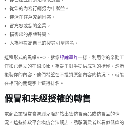
從您的內容行銷努力中獲益。
使潛在客戶感到困惑。
冒充您或您的企業。
損害您的品牌聲譽。
人為地提高自己的搜尋引擎排名。
這種形式的黑帽SEO，就像
評論轟炸
一樣，利用你的辛勤工
作和已建立的在線形象，為競爭對手提供成功的捷徑。透過
複製你的內容，他們希望在不投資原創內容的情況下，就能
在相同的關鍵字上獲得排名。
假冒和未經授權的轉售
電商企業經常會遇到克隆網站出售仿冒商品或仿冒品的情
況。這些詐欺平台模仿合法網店，誘騙消費者以看似低廉的