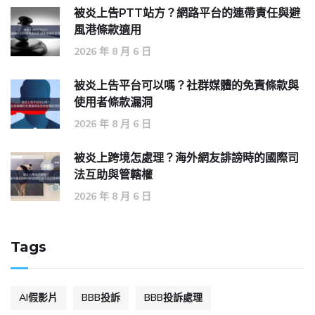
被炎上告PTT站方？網路平台的連帶責任與避
風港條款適用
2026 年 8 月 6 日
被炎上告平台可以嗎？社群媒體的免責條款與
使用者條款漏洞
2026 年 8 月 6 日
被炎上跨境怎處理？海外網友誹謗時的國際司
法互助與管轄權
2026 年 8 月 6 日
Tags
AI假影片
BBB投訴
BBB投訴處理