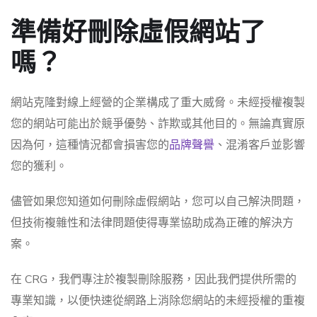
準備好刪除虛假網站了
嗎？
網站克隆對線上經營的企業構成了重大威脅。未經授權複製
您的網站可能出於競爭優勢、詐欺或其他目的。無論真實原
因為何，這種情況都會損害您的
品牌聲譽
、混淆客戶並影響
您的獲利。
儘管如果您知道如何刪除虛假網站，您可以自己解決問題，
但技術複雜性和法律問題使得專業協助成為正確的解決方
案。
在 CRG，我們專注於複製刪除服務，因此我們提供所需的
專業知識，以便快速從網路上消除您網站的未經授權的重複