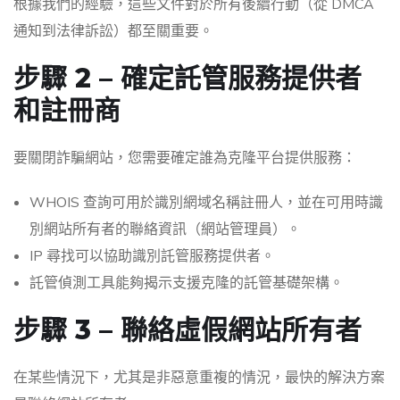
根據我們的經驗，這些文件對於所有後續行動（從 DMCA
通知到法律訴訟）都至關重要。
步驟 2 – 確定託管服務提供者
和註冊商
要關閉詐騙網站，您需要確定誰為克隆平台提供服務：
WHOIS 查詢可用於識別網域名稱註冊人，並在可用時識
別網站所有者的聯絡資訊（網站管理員）。
IP 尋找可以協助識別託管服務提供者。
託管偵測工具能夠揭示支援克隆的託管基礎架構。
步驟 3 – 聯絡虛假網站所有者
在某些情況下，尤其是非惡意重複的情況，最快的解決方案