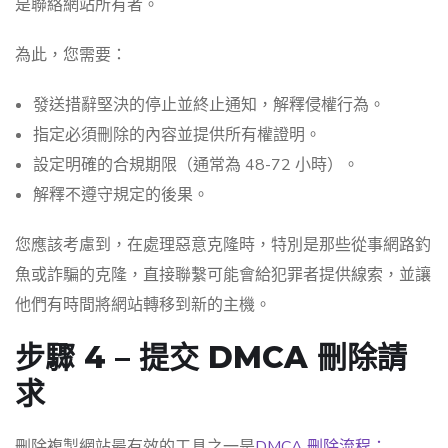
是聯絡網站所有者。
為此，您需要：
發送措辭堅決的停止並終止通知，解釋侵權行為。
指定必須刪除的內容並提供所有權證明。
設定明確的合規期限（通常為 48-72 小時）。
解釋不遵守規定的後果。
您應該考慮到，在處理惡意克隆時，特別是那些從事網路釣
魚或詐騙的克隆，直接聯繫可能會給犯罪者提供線索，並讓
他們有時間將網站轉移到新的主機。
步驟 4 – 提交 DMCA 刪除請
求
刪除複製網站最有效的工具之一是
DMCA 刪除流程：