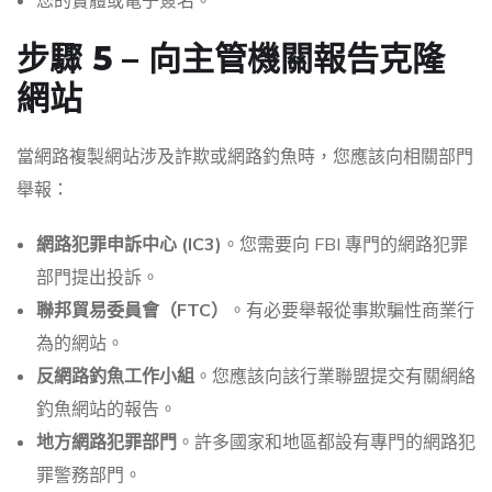
您的實體或電子簽名。
步驟 5 – 向主管機關報告克隆
網站
當網路複製網站涉及詐欺或網路釣魚時，您應該向相關部門
舉報：
網路犯罪申訴中心 (IC3)
。您需要向 FBI 專門的網路犯罪
部門提出投訴。
聯邦貿易委員會（FTC）
。有必要舉報從事欺騙性商業行
為的網站。
反網路釣魚工作小組
。您應該向該行業聯盟提交有關網絡
釣魚網站的報告。
地方網路犯罪部門
。許多國家和地區都設有專門的網路犯
罪警務部門。