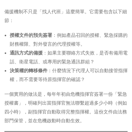
備援機制不只是「找人代班」這麼簡單。它需要包含以下細
節：
授權文件的預先簽署
：例如產品召回的授權、緊急採購的
財務權限、對外發言的代理授權等。
通訊方式的備援
：如果主要聯絡方式失效，是否有備用電
話、衛星電話、或專用的緊急通訊群組？
決策權的轉移條件
：什麼情況下代理人可以自動接管指揮
權，而不需要等待原指揮官的確認？
一個實用的做法是，每年年初由危機指揮官簽署一份「緊急
授權書」，明確列出當指揮官無法聯繫超過多少小時（例如
四小時），副指揮官自動取得完整指揮權。這份文件由法務
部門保管，並在危機啟動時自動生效。