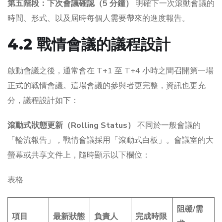
第五階段：下次會議確認（5 分鐘）
明確下一次滾動會議的
時間、形式、以及屆時每個人需要帶來的進度報告。
4.2 戰情會議的議程設計
啟動會議之後，通常會在 T+1 至 T+4 小時之間召開第一場
正式的戰情會議。這場會議的參與者更完整，資訊也更充
分，議程設計如下：
滾動式狀態更新（Rolling Status）
不同於一般會議的
「輪流報告」，戰情會議採用「滾動式白板」。會議室的大
螢幕或共享文件上，隨時顯示以下欄位：
表格
阻礙/需
項目
最新狀態
負責人
完成時限