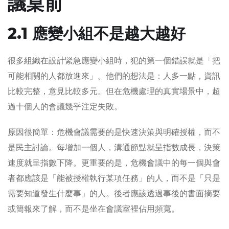
議桌前
2.1 應變小組不是越大越好
很多組織在設計緊急應變小組時，犯的第一個錯誤就是「把
可能相關的人都放進來」。他們的想法是：人多一點，資訊
比較完整，意見比較多元。但在危機處理的真實場景中，超
過十個人的會議幾乎注定失敗。
原因很簡單：危機會議需要的是快速決策與明確授權，而不
是民主討論。每增加一個人，溝通節點就呈指數成長，決策
速度就呈指數下降。更重要的是，危機會議中的每一個與會
者都應該是「能被授權執行某項任務」的人，而不是「只是
需要知道發生什麼事」的人。後者應該透過事後的書面摘要
或簡報來了解，而不是坐在會議室裡佔用頻寬。