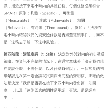
訊，指派接下來兩小時內的具體任務。每個任務必須符合
SMART 原則：具體（Specific）、可衡量
（Measurable）、可達成（Achievable）、相關
（Relevant）、有時限（Time-bound）。例如：「法務在
兩小時內確認我們的資安險條款是否涵蓋這類事件」，而不
是「法務去了解一下法律風險」。
第四階段：溝通定調（5 分鐘）
決定對外與對內的初步溝通
策略。在資訊不完整的情況下，這通常意味著「決定我們現
在要說什麼、不說什麼、以及什麼時候說」。一個常見的初
級錯誤是在第一場會議就試圖寫出完整的聲明稿。正確的做
法是決定「我們是否要在接下來四小時內發出第一則回
應」，以及「這則回應的調性是承認、否認、還是調查
中」。