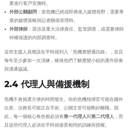
要進行客戶安撫時。
外部公關顧問
：當危機已經或即將進入媒體視野，需要專
業的媒體策略與記者關係管理時。
外部律師
：當涉及重大法律責任、監管調查，或需要律師
特權保護的內部調查時。
這些支援人員應該在平時就列入「危機應變通訊錄」，並且
每年至少參加一次演練，確保他們了解應變小組的運作節奏
與溝通協議。
2.4 代理人與備援機制
危機不會挑選方便的時間發生。你的危機指揮官可能在國外
出差、法務長可能正在手術、公關主管可能剛好離職。因
此，每一個核心角色都必須有
第一代理人
與
第二代理人
，而
且這些代理人必須在平時就接受相同的訓練與授權。