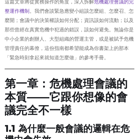
這篇文章將從實務操作的角度，深入拆解
危機處理會議的完
整運作機制
。我們會談緊急應變小組該怎麼組、怎麼召、怎
麼開；會議中的決策權該如何分配；資訊該如何流動；以及
那些曾經在真實危機中犯過的錯誤，該如何避免。無論你是
中小企業的創辦人、大型組織的營運主管，或是被賦予危機
管理責任的幕僚，這份指南都希望能成為你書架上的那本
「緊急時刻拿起來就知道怎麼做」的參考手冊。
第一章：危機處理會議的
本質——它跟你想像的會
議完全不一樣
1.1 為什麼一般會議的邏輯在危