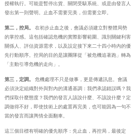
授權執行。可能是暫停出貨、關閉受駭系統、或是由發言人
發出第一則聲明。止血不需要完美，但需要立即。
第二，控局。
在初步止血之後，會議必須建立對整體局勢
的掌控感。這包括確認危機的實際影響範圍、識別關鍵利害
關係人、評估資源需求，以及設定接下來二十四小時內的優
先行動順序。控局的目的是讓團隊從「被危機追著跑」轉為
「主動引導危機的走向」。
第三，定調。
危機處理不只是做事，更是傳遞訊息。會議
必須決定組織對外與對內的溝通基調：我們承認錯誤嗎？我
們採取什麼態度？我們的發言人該說什麼、不該說什麼？定
調做得不好，即使技術上的處置再完美，也可能因為一句不
當的發言而讓輿情全面翻車。
這三個目標有明確的優先順序：先止血，再控局，最後定