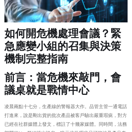
如何開危機處理會議？緊
急應變小組的召集與決策
機制完整指南
前言：當危機來敲門，會
議桌就是戰情中心
凌晨兩點十七分，生產線的警報器大作。品管主管一通電話
打進來，說是剛出貨的批次產品被客戶驗出嚴重瑕疵，對方
已經在社群媒體上發文，標註了十幾家媒體。同時間，法務