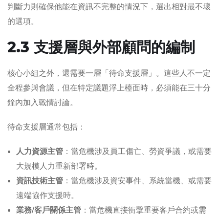
判斷力則確保他能在資訊不完整的情況下，選出相對最不壞
的選項。
2.3 支援層與外部顧問的編制
核心小組之外，還需要一層「待命支援層」。這些人不一定
全程參與會議，但在特定議題浮上檯面時，必須能在三十分
鐘內加入戰情討論。
待命支援層通常包括：
人力資源主管
：當危機涉及員工傷亡、勞資爭議，或需要
大規模人力重新部署時。
資訊技術主管
：當危機涉及資安事件、系統當機、或需要
遠端協作支援時。
業務/客戶關係主管
：當危機直接衝擊重要客戶合約或需