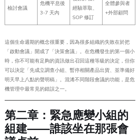
危機平息後
全體參與者
檢討會議
經驗萃取、
3-7 天內
+外部顧問
SOP 修訂
這個生命週期的概念很重要，因為很多組織的失敗在於把
「啟動會議」開成了「決策會議」。在危機發生的第一個小
時，你不可能有足夠的資訊做出召回這種等級的決定，但你
可以決定「先成立調查小組、暫停相關產品出貨、並準備好
明天早上八點的聲明稿」。混淆不同階段會議的功能，是危
機管理中最常見的錯誤之一。
第二章：緊急應變小組的
組建——誰該坐在那張會