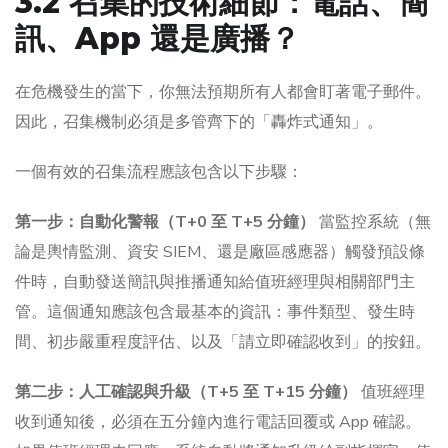
3.2 召集的技術細節：電話、簡
訊、App 還是廣播？
在危機發生的當下，你無法預期所有人都會盯著電子郵件。
因此，召集機制必須是多管齊下的「轟炸式通知」。
一個有效的召集流程應該包含以下步驟：
第一步：自動化警報（T+0 至 T+5 分鐘）
當監控系統（無
論是輿情監測、資安 SIEM、還是廠區感應器）觸發預設條
件時，自動發送簡訊與推播通知給值班經理與相關部門主
管。這個通知應該包含最基本的資訊：事件類型、發生時
間、初步嚴重程度評估、以及「請立即確認收到」的按鈕。
第二步：人工確認與升級（T+5 至 T+15 分鐘）
值班經理
收到通知後，必須在五分鐘內進行電話回覆或 App 確認。