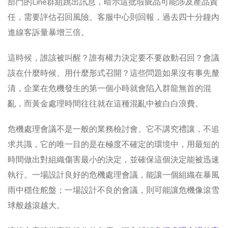
部門的Line群組跳出訊息，暗示這批瑕疵品可能涉及產品責
任，需要評估召回風險。客服中心則回報，過去四十分鐘內
進線客訴量暴增三倍。
這時候，誰該被叫醒？誰有權力決定要不要啟動召回？會議
該在什麼時候、用什麼形式召開？這些問題如果沒有事先釐
清，企業在危機發生的第一個小時就會陷入群龍無首的混
亂，而黃金處理時間往往就在這種混亂中被白白浪費。
危機處理會議不是一般的業務檢討會。它不講究禮讓，不追
求共識，它的唯一目的是在極度不確定的環境中，用最短的
時間做出對組織傷害最小的決定，並確保這個決定能被迅速
執行。一場設計良好的危機處理會議，能讓一個組織在暴風
雨中穩住舵盤；一場設計不良的會議，則可能讓危機像滾雪
球般越滾越大。