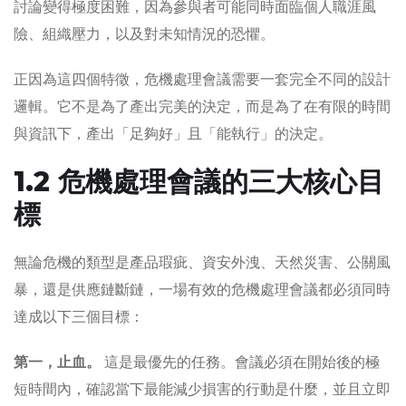
討論變得極度困難，因為參與者可能同時面臨個人職涯風
險、組織壓力，以及對未知情況的恐懼。
正因為這四個特徵，危機處理會議需要一套完全不同的設計
邏輯。它不是為了產出完美的決定，而是為了在有限的時間
與資訊下，產出「足夠好」且「能執行」的決定。
1.2 危機處理會議的三大核心目
標
無論危機的類型是產品瑕疵、資安外洩、天然災害、公關風
暴，還是供應鏈斷鏈，一場有效的危機處理會議都必須同時
達成以下三個目標：
第一，止血。
這是最優先的任務。會議必須在開始後的極
短時間內，確認當下最能減少損害的行動是什麼，並且立即