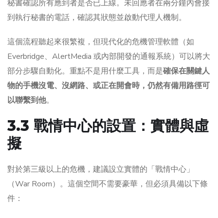
秘書確認所有應到者是否已上線。未回應者在兩分鐘內會接
到執行秘書的電話，確認其狀態並啟動代理人機制。
這個流程聽起來很繁複，但現代化的危機管理軟體（如
Everbridge、AlertMedia 或內部開發的通報系統）可以將大
部分步驟自動化。重點不是用什麼工具，而是
確保在關鍵人
物的手機沒電、沒網路、或正在開會時，仍然有備用路徑可
以聯繫到他
。
3.3 戰情中心的設置：實體與虛
擬
對於第三級以上的危機，建議設立實體的「戰情中心」
（War Room）。這個空間不需要豪華，但必須具備以下條
件：