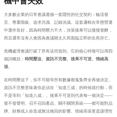
機中會失效
大多數企業的日常會議遵循一套隱性的社交契約：輪流發
言、尊重階級、追求共識、記錄決議。這套邏輯在常態營運
中運作良好，因為時間壓力不大，決策後果可以慢慢發酵，
而且通常沒有人會因為會議開太久而面臨立即的生死存亡。
危機處理會議打破了所有這些規則。它的核心特徵可以用四
個詞概括：
時間壓迫、資訊不完整、後果不可逆、情緒高
張
。
在時間壓迫下，你不可能等所有數據都蒐集齊全再做決定。
資訊不完整意味著你必須在「知道三成」的時候就行動，而
不是等到「知道八成」。後果不可逆則代表每一個決定——
發不發聲明、召不召回產品、關不關閉系統——都可能對品
牌、財務或人命造成無法挽回的影響。情緒高張更是讓理性