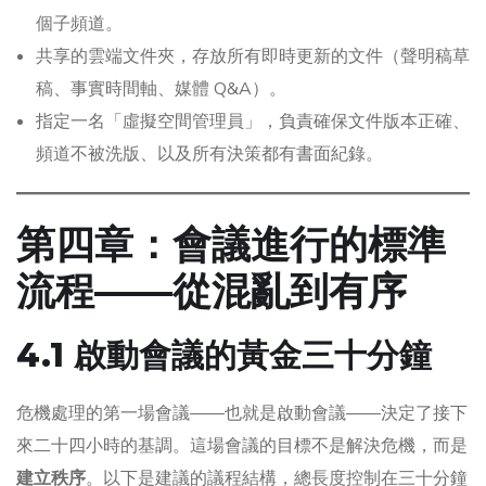
個子頻道。
共享的雲端文件夾，存放所有即時更新的文件（聲明稿草
稿、事實時間軸、媒體 Q&A）。
指定一名「虛擬空間管理員」，負責確保文件版本正確、
頻道不被洗版、以及所有決策都有書面紀錄。
第四章：會議進行的標準
流程——從混亂到有序
4.1 啟動會議的黃金三十分鐘
危機處理的第一場會議——也就是啟動會議——決定了接下
來二十四小時的基調。這場會議的目標不是解決危機，而是
建立秩序
。以下是建議的議程結構，總長度控制在三十分鐘