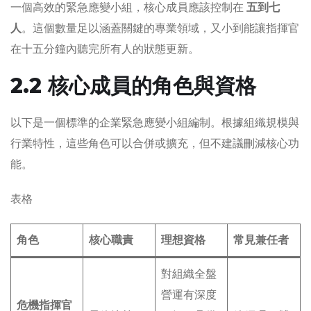
一個高效的緊急應變小組，核心成員應該控制在
五到七
人
。這個數量足以涵蓋關鍵的專業領域，又小到能讓指揮官
在十五分鐘內聽完所有人的狀態更新。
2.2 核心成員的角色與資格
以下是一個標準的企業緊急應變小組編制。根據組織規模與
行業特性，這些角色可以合併或擴充，但不建議刪減核心功
能。
表格
角色
核心職責
理想資格
常見兼任者
對組織全盤
營運有深度
危機指揮官