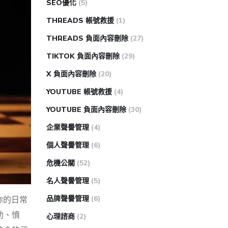
SEO優化
(5)
THREADS 帳號救援
(1)
THREADS 負面內容刪除
(27)
TIKTOK 負面內容刪除
(29)
X 負面內容刪除
(20)
YOUTUBE 帳號救援
(4)
YOUTUBE 負面內容刪除
(30)
企業聲譽管理
(4)
個人聲譽管理
(6)
危機公關
(52)
名人聲譽管理
(5)
品牌聲譽管理
(6)
你的日常
助、憤
心理諮商
(2)