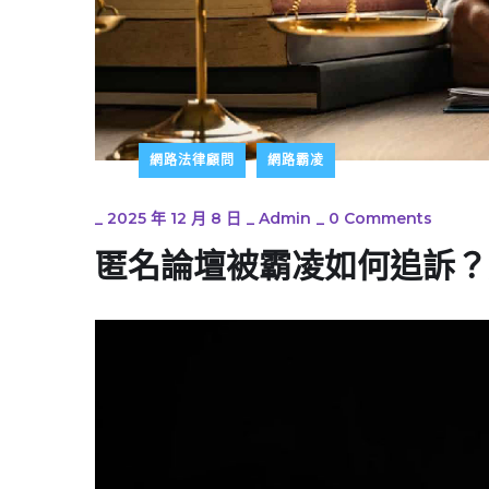
網路法律顧問
網路霸凌
_
2025 年 12 月 8 日
_
Admin
_
0 Comments
匿名論壇被霸凌如何追訴？