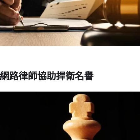
網路律師協助捍衛名譽