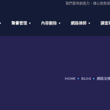
我們富有創造力、雄心勃勃
聲譽管理
內容刪除
網路律師
調查
HOME
BLOG
網路法