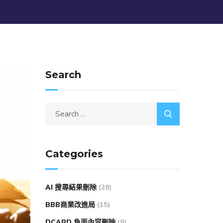
Search
Categories
AI 搜尋結果刪除
(28)
BBB商業改進局
(15)
DCARD 負面內容刪除
(9)