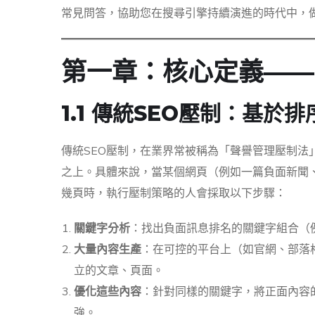
常見問答，協助您在搜尋引擎持續演進的時代中，
第一章：核心定義——
1.1 傳統SEO壓制：基於
傳統SEO壓制，在業界常被稱為「聲譽管理壓制法
之上。具體來說，當某個網頁（例如一篇負面新聞
幾頁時，執行壓制策略的人會採取以下步驟：
關鍵字分析
：找出負面訊息排名的關鍵字組合（
大量內容生產
：在可控的平台上（如官網、部落格
立的文章、頁面。
優化這些內容
：針對同樣的關鍵字，將正面內容
強。