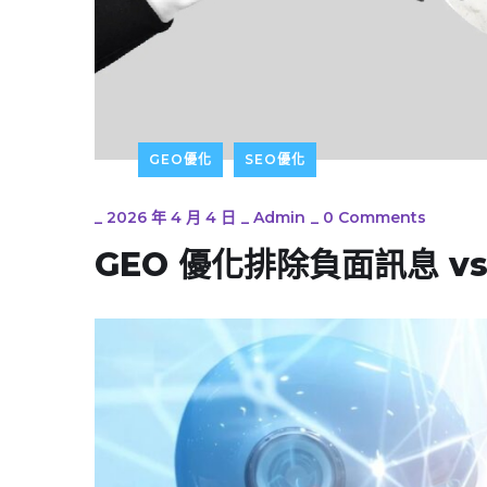
GEO優化
SEO優化
_
2026 年 4 月 4 日
_
Admin
_
0 Comments
GEO 優化排除負面訊息 v