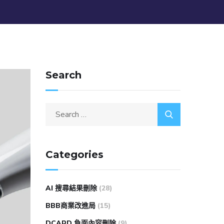
Search
Categories
AI 搜尋結果刪除
(28)
BBB商業改進局
(15)
DCARD 負面內容刪除
(9)