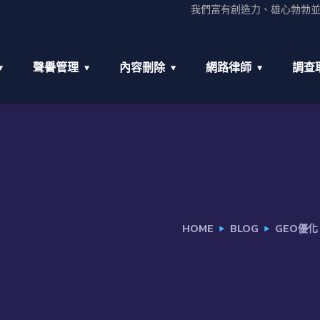
我們富有創造力、雄心勃勃
聲譽管理
內容刪除
網路律師
調查
HOME
BLOG
GEO優化