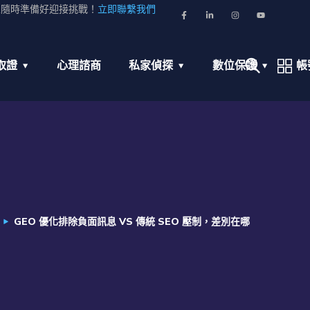
並隨時準備好迎接挑戰！
立即聯繫我們
取證
心理諮商
私家偵探
數位保護
帳
GEO 優化排除負面訊息 VS 傳統 SEO 壓制，差別在哪