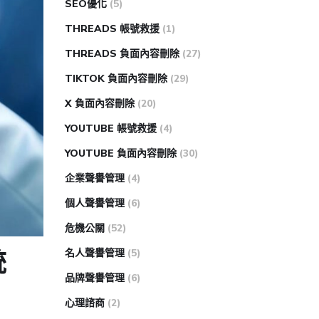
SEO優化
(5)
THREADS 帳號救援
(1)
THREADS 負面內容刪除
(27)
TIKTOK 負面內容刪除
(29)
X 負面內容刪除
(20)
YOUTUBE 帳號救援
(4)
YOUTUBE 負面內容刪除
(30)
企業聲譽管理
(4)
個人聲譽管理
(6)
危機公關
(52)
名人聲譽管理
(5)
統
品牌聲譽管理
(6)
心理諮商
(2)