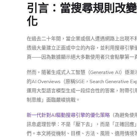
引言：當搜尋規則改變
化
在過去二十年間，當企業或個人遭遇網路上出現不
透過大量建立正面或中立的內容，並利用搜尋引擎
頁——因為數據顯示絕大多數使用者只會點擊第一
然而，隨著生成式人工智慧（Generative AI
的AI Overviews（原稱SGE，Search Gene
運用大型語言模型生成一段綜合性的答案，附帶引
制思維」面臨嚴峻挑戰。
新一代針對AI驅動搜尋引擎的優化策略
（為避免使
訊息處理哲學：不是「壓下去」，而是「正確回應
們。本文將從機制、目標、方法、風險、適用情境