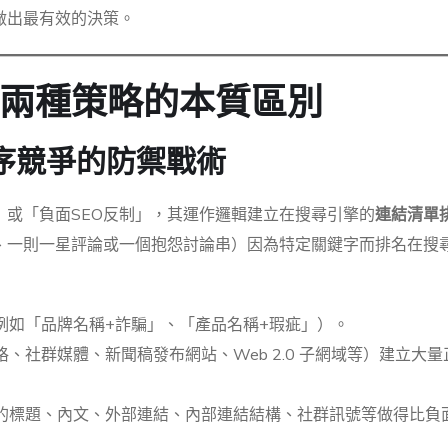
做出最有效的決策。
兩種策略的本質區別
排序競爭的防禦戰術
」或「負面SEO反制」，其運作邏輯建立在搜尋引擎的
連結清單
、一則一星評論或一個抱怨討論串）因為特定關鍵字而排名在搜
例如「品牌名稱+詐騙」、「產品名稱+瑕疵」）。
、社群媒體、新聞稿發布網站、Web 2.0 子網域等）建立大量
的標題、內文、外部連結、內部連結結構、社群訊號等做得比負