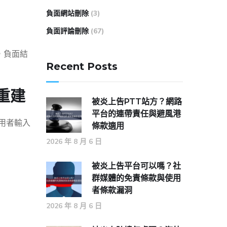
負面網站刪除
(3)
負面評論刪除
(67)
，負面結
Recent Posts
重建
被炎上告PTT站方？網路
平台的連帶責任與避風港
當使用者輸入
條款適用
2026 年 8 月 6 日
被炎上告平台可以嗎？社
群媒體的免責條款與使用
者條款漏洞
2026 年 8 月 6 日