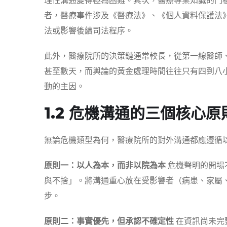
理性溝通變得極為困難。其次，醫療專業知識的門
者，醫療事件涉及《醫療法》、《個人資料保護法
法或影響後續司法程序。
此外，醫療院所的決策鏈通常較長，從第一線醫師
甚至數天，而輿論的黃金處理時間往往只有四到八
動的主因。
1.2 危機溝通的三個核心原
無論危機類型為何，醫療院所的對外溝通都應遵循
原則一：以人為本，而非以院為本
危機聲明的開場
與不捨」。將溝通重心放在受影響者（病患、家屬
步。
原則二：事實優先，但承認不確定性
在資訊尚未完