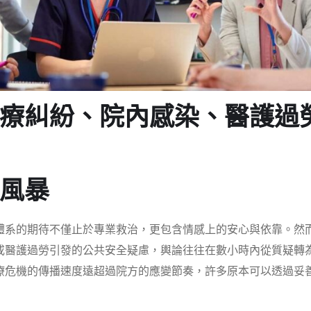
療糾紛、院內感染、醫護過
風暴
體系的期待不僅止於專業救治，更包含情感上的安心與依靠。然
或醫護過勞引發的公共安全疑慮，輿論往往在數小時內從質疑轉
療危機的傳播速度遠超過院方的應變節奏，許多原本可以透過妥