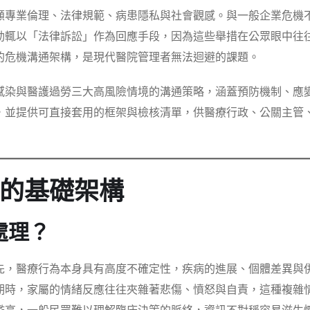
顧專業倫理、法律規範、病患隱私與社會觀感。與一般企業危機
動輒以「法律訴訟」作為回應手段，因為這些舉措在公眾眼中往
的危機溝通架構，是現代醫院管理者無法迴避的課題。
感染與醫護過勞三大高風險情境的溝通策略，涵蓋預防機制、應
，並提供可直接套用的框架與檢核清單，供醫療行政、公關主管
的基礎架構
處理？
先，醫療行為本身具有高度不確定性，疾病的進展、個體差異與
期時，家屬的情緒反應往往夾雜著悲傷、憤怒與自責，這種複雜