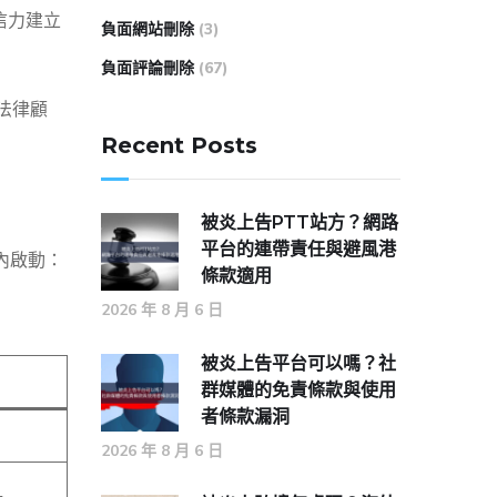
信力建立
負面網站刪除
(3)
負面評論刪除
(67)
法律顧
Recent Posts
被炎上告PTT站方？網路
平台的連帶責任與避風港
時內啟動：
條款適用
2026 年 8 月 6 日
被炎上告平台可以嗎？社
群媒體的免責條款與使用
者條款漏洞
2026 年 8 月 6 日