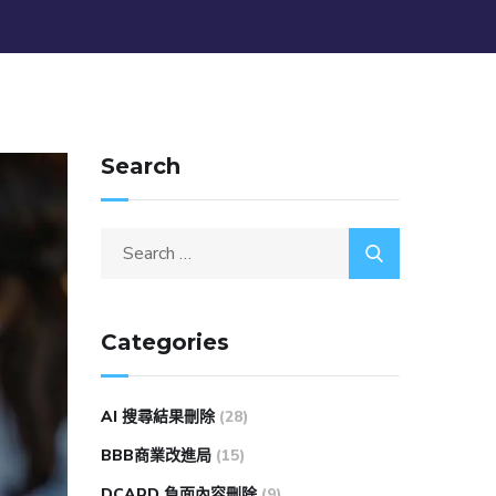
Search
Categories
AI 搜尋結果刪除
(28)
BBB商業改進局
(15)
DCARD 負面內容刪除
(9)