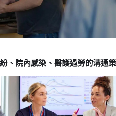
紛、院內感染、醫護過勞的溝通