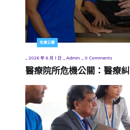
危機公關
_
2026 年 6 月 1 日
_
Admin
_
0 Comments
醫療院所危機公關：醫療糾