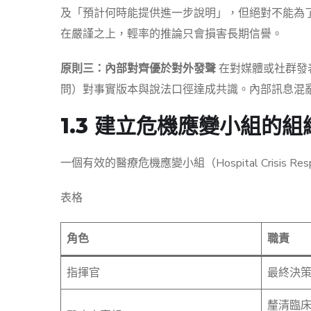
及「預計何時能提供進一步說明」，但絕對不能為
在嚴謹之上，輕率的推論只會損害長期信譽。
原則三：內部對齊優於對外發聲
在對媒體或社群發
問）對事實版本與說法口徑達成共識。內部訊息混
1.3 建立危機應變小組的
一個有效的醫療危機應變小組（Hospital Crisis 
表格
角色
職責
指揮官
最終決
釐清臨