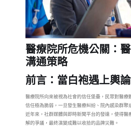
醫療院所危機公關：醫
溝通策略
前言：當白袍遇上輿論
醫療院所向來被視為社會的信任堡壘，民眾對醫療
信任極為脆弱，一旦發生醫療糾紛、院內感染群聚
近年來，社群媒體與即時新聞平台的發達，使得醫
解的爭議，最終演變成難以收拾的品牌災難。