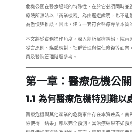
危機公關在醫療場域的特殊性，在於它必須同時兼
療院所無法以「商業機密」為由迴避說明，也不能
為傲慢與推諉。因此，建立一套符合醫療專業本質
本文將從實務操作角度，深入剖析醫療糾紛、院內
發言原則、媒體應對、社群管理與信任修復等面向
員及醫院管理階層參考。
第一章：醫療危機公關
1.1 為何醫療危機特別難以
醫療危機與其他產業的危機事件存在本質差異。首
險使得「結果」難以完全預測。當治療結果不如預