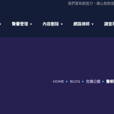
我們富有創造力、雄心勃勃
聲譽管理
內容刪除
網路律師
調查
HOME
BLOG
危機公關
醫療