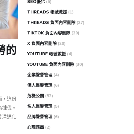
SEO優化
(5)
THREADS 帳號救援
(1)
THREADS 負面內容刪除
(27)
TIKTOK 負面內容刪除
(29)
X 負面內容刪除
(20)
勞的
YOUTUBE 帳號救援
(4)
YOUTUBE 負面內容刪除
(30)
企業聲譽管理
(4)
個人聲譽管理
(6)
危機公關
(52)
而，這份
名人聲譽管理
(5)
為撻伐。
善溝通化
品牌聲譽管理
(6)
心理諮商
(2)