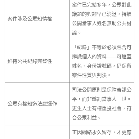
案件已完結多年，公眾對此
議題的興趣早已消退，持續
案件涉及公眾知情權
公開當事人姓名無助公共討
論。
「紀錄」不等於必須包含可
辨識個人的資料——可遮蓋
維持公共紀錄完整性
姓名、身份證號碼，仍保留
案件性質與判決。
司法公開原則是保障審訊公
平，而非懲罰當事人一世。
公眾有權知道法庭運作
更生人士有權重投社會，符
合公眾利益。
正因網絡永久留存，才更應