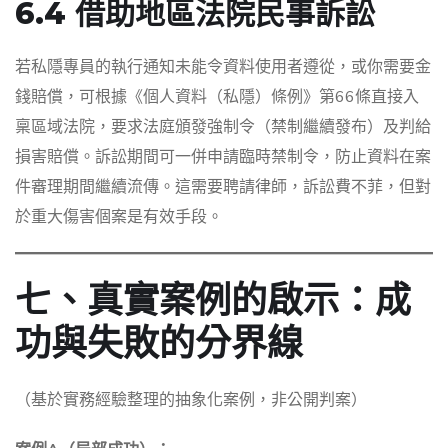
6.4 借助地區法院民事訴訟
若私隱專員的執行通知未能令資料使用者遵從，或你需要金
錢賠償，可根據《個人資料（私隱）條例》第66條直接入
稟區域法院，要求法庭頒發強制令（禁制繼續發布）及判給
損害賠償。訴訟期間可一併申請臨時禁制令，防止資料在案
件審理期間繼續流傳。這需要聘請律師，訴訟費不菲，但對
於重大傷害個案是有效手段。
七、真實案例的啟示：成
功與失敗的分界線
（基於實務經驗整理的抽象化案例，非公開判案）