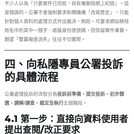
不少人以為「只要案件已完結，就有權刪除網上紀錄」。這
是錯誤的。公署不會強制要求新聞機構「改寫歷史」，只能
針對個人資料的處理方式作出裁決。例如，可要求網站移除
姓名中的其中一個字、遮蔽身份證號碼，但保留案件事實。
期望「整篇報道消失」往往不切實際。
四、向私隱專員公署投訴
的具體流程
公署處理投訴的流程分為
投訴前準備、提交投訴、初步篩
選、調解/調查、裁定及執行
五個階段。
4.1 第一步：直接向資料使用者
提出查閱/改正要求