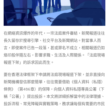
在網絡資訊爆炸的年代，一宗法庭案件審結，新聞報道往往
長久留存於搜尋引擎、社交平台及新聞網站。對當事人而
言，即使案件已告一段落，甚或罪名不成立，相關報道仍如
烙印般伴隨左右，影響求職、生活及人際關係。「法庭現場
報道下架」的訴求因此而生。
要在香港法律框架下申請將法庭現場報道下架，並非直接向
新聞機構發信那麼簡單，往往需要借助《個人資料（私隱）
條例》（第486章）的保障，向個人資料私隱專員公署（下
稱「公署」）提出投訴。本文將詳細拆解當中的法律理據、
投訴流程、常見障礙與實戰策略，務求讓每個有需要的市民