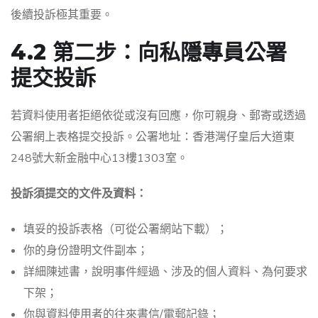
後續投訴極其重要。
4.2 第二步：向私隱專員公署
提交投訴
若資料使用者拒絕依從或沒有回應，你可親身、郵寄或透過
公署網上表格提交投訴。公署地址：香港灣仔皇后大道東
248號大新金融中心13樓1303室。
投訴須提交的文件及資料：
填妥的投訴表格（可從公署網站下載）；
你的身份證明文件副本；
詳細陳述書，說明事件經過、涉及的個人資料、為何要求
下架；
你與資料使用者的往來書信/電郵記錄；