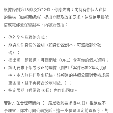
根據條例第18條及第22條，你應先書面向持有你個人資料
的機構（如新聞網站）提出查閱及改正要求。建議使用掛號
信或電郵並保留副本，內容須包括：
你的全名及聯絡方式；
能識別你身份的證明（如身份證副本，可遮蔽部分號
碼）；
指出哪一篇報道、哪個網址（URL）含有你的個人資料；
說明要求下架或改正的理據（例如「案件已於X年X月撤
控，本人無任何刑事紀錄，該報道的持續公開對我構成嚴
重困擾，且不再符合公眾利益」）；
指定限期（通常為40日）內作出回應。
若對方在合理時間內（一般是收到要求後40日）拒絕或不
予理會，你才可向公署投訴。這一步驟是法定前置程序，對