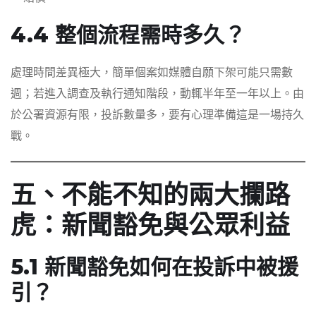
4.4 整個流程需時多久？
處理時間差異極大，簡單個案如媒體自願下架可能只需數
週；若進入調查及執行通知階段，動輒半年至一年以上。由
於公署資源有限，投訴數量多，要有心理準備這是一場持久
戰。
五、不能不知的兩大攔路
虎：新聞豁免與公眾利益
5.1 新聞豁免如何在投訴中被援
引？