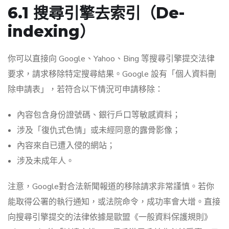
6.1 搜尋引擎去索引（De-
indexing）
你可以直接向 Google、Yahoo、Bing 等搜尋引擎提交法律
要求，請求移除特定搜尋結果。Google 設有「個人資料刪
除申請表」，若符合以下情況可申請移除：
內容包含身份證號碼、銀行戶口等敏感資料；
涉及「復仇式色情」或未經同意的露骨影像；
內容來自已遭入侵的網站；
涉及未成年人。
注意，Google對合法新聞報道的移除請求非常謹慎。若你
能取得公署的執行通知，或法院命令，成功率會大增。直接
向搜尋引擎提交的法律依據是歐盟《一般資料保護規則》