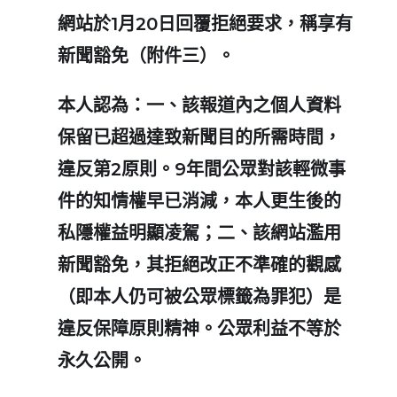
網站於1月20日回覆拒絕要求，稱享有
新聞豁免（附件三）。
本人認為：一、該報道內之個人資料
保留已超過達致新聞目的所需時間，
違反第2原則。9年間公眾對該輕微事
件的知情權早已消減，本人更生後的
私隱權益明顯凌駕；二、該網站濫用
新聞豁免，其拒絕改正不準確的觀感
（即本人仍可被公眾標籤為罪犯）是
違反保障原則精神。公眾利益不等於
永久公開。