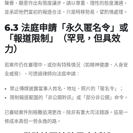
聲譽，願意作出有限度讓步。請以尊重、理性的態度溝通，
並承認他們當初的報道合法，只是時移勢易，望酌情處理。
6.3 法庭申請「永久匿名令」或
「報道限制」（罕見，但具效
力）
若案件仍在審理中，或你有特殊情況（如精神健康、人身安
全威脅），可透過律師向法庭申請：
禁止傳媒披露當事人姓名、地址、照片的「匿名令」；
限制報道範圍的「非公開聆訊」或「部分非公開」命令。
已審結案件則極難追溯更改，除非有重大司法錯誤。這是一
條成本高但一勞永逸的路。