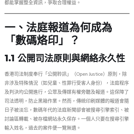
都能掌握整全資訊，爭取合理權益。
一、法庭報道為何成為
「數碼烙印」？
1.1 公開司法原則與網絡永久性
香港司法制度奉行「公開聆訊」（Open Justice）原則，除
非涉及特殊情況（如兒童、性罪行受害人身份），法庭程序
及判決均公開進行，公眾及傳媒有權旁聽及報道。這保障了
司法透明，防止黑箱作業。然而，傳統印刷媒體的報道會隨
日子被淡忘，數碼年代的法庭新聞卻會被搜尋引擎索引、被
討論區轉載、被存檔網站永久保存。一個人只要在搜尋引擎
輸入姓名，過去的案件便一覽無遺。