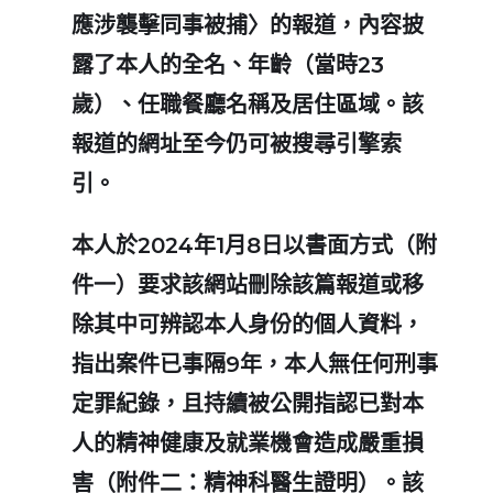
應涉襲擊同事被捕〉的報道，內容披
露了本人的全名、年齡（當時23
歲）、任職餐廳名稱及居住區域。該
報道的網址至今仍可被搜尋引擎索
引。
本人於2024年1月8日以書面方式（附
件一）要求該網站刪除該篇報道或移
除其中可辨認本人身份的個人資料，
指出案件已事隔9年，本人無任何刑事
定罪紀錄，且持續被公開指認已對本
人的精神健康及就業機會造成嚴重損
害（附件二：精神科醫生證明）。該