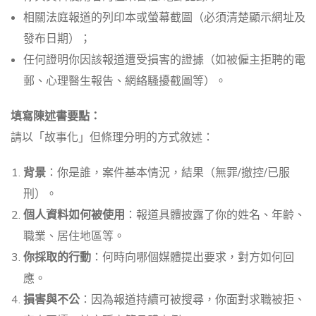
相關法庭報道的列印本或螢幕截圖（必須清楚顯示網址及
發布日期）；
任何證明你因該報道遭受損害的證據（如被僱主拒聘的電
郵、心理醫生報告、網絡騷擾截圖等）。
填寫陳述書要點：
請以「故事化」但條理分明的方式敘述：
背景
：你是誰，案件基本情況，結果（無罪/撤控/已服
刑）。
個人資料如何被使用
：報道具體披露了你的姓名、年齡、
職業、居住地區等。
你採取的行動
：何時向哪個媒體提出要求，對方如何回
應。
損害與不公
：因為報道持續可被搜尋，你面對求職被拒、