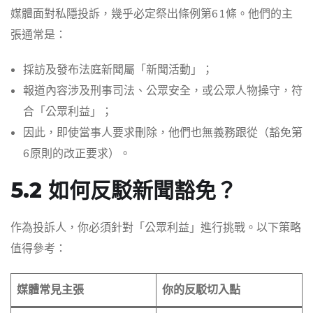
媒體面對私隱投訴，幾乎必定祭出條例第61條。他們的主
張通常是：
採訪及發布法庭新聞屬「新聞活動」；
報道內容涉及刑事司法、公眾安全，或公眾人物操守，符
合「公眾利益」；
因此，即使當事人要求刪除，他們也無義務跟從（豁免第
6原則的改正要求）。
5.2 如何反駁新聞豁免？
作為投訴人，你必須針對「公眾利益」進行挑戰。以下策略
值得參考：
媒體常見主張
你的反駁切入點