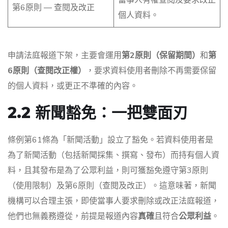
第6原則 — 查閱及改正
個人資料。
申請法庭報道下架，主要會運用
第2原則（保留期間）
和
第
6原則（查閱改正權）
，要求資料使用者刪除不再需要保留
的個人資料，或更正不準確的內容。
2.2 新聞豁免：一把雙面刃
條例第61條為「新聞活動」設立了豁免。若資料使用者是
為了新聞活動（包括新聞採集、撰寫、發布）而持有個人資
料，且其發布是為了公眾利益，則可獲豁免遵守第3原則
（使用限制）及第6原則（查閱及改正）。這意味著，新聞
機構可以合理主張，即使當事人要求刪除或改正法庭報道，
他們也無義務遵從，前提是報道內容
真確
且符合
公眾利益
。