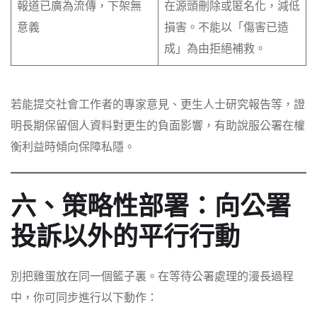
報道已廣為流傳，下架無
在源頭刪除或匿名化，減低
意義
損害。不能以「傷害已造
成」為由拒絕補救。
若能提交社會工作者的專家意見、更生人士研究報告等，證
明長期保留個人資料對更生的負面影響，有助說服公署在權
衡利益時傾向保障私隱。
六、策略性部署：向公署
投訴以外的平行行動
別把雞蛋放在同一個籃子裏。在等待公署處理的漫長過程
中，你可同步進行以下動作：