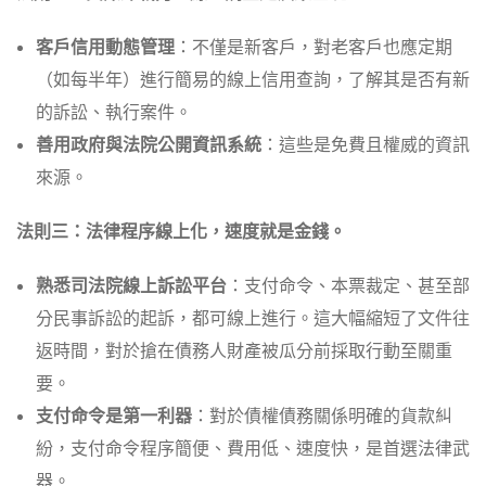
客戶信用動態管理
：不僅是新客戶，對老客戶也應定期
（如每半年）進行簡易的線上信用查詢，了解其是否有新
的訴訟、執行案件。
善用政府與法院公開資訊系統
：這些是免費且權威的資訊
來源。
法則三：法律程序線上化，速度就是金錢。
熟悉司法院線上訴訟平台
：支付命令、本票裁定、甚至部
分民事訴訟的起訴，都可線上進行。這大幅縮短了文件往
返時間，對於搶在債務人財產被瓜分前採取行動至關重
要。
支付命令是第一利器
：對於債權債務關係明確的貨款糾
紛，支付命令程序簡便、費用低、速度快，是首選法律武
器。