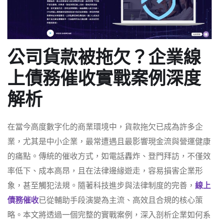
公司貨款被拖欠？企業線
上債務催收實戰案例深度
解析
在當今高度數字化的商業環境中，貨款拖欠已成為許多企
業，尤其是中小企業，最常遭遇且最影響現金流與營運健康
的痛點。傳統的催收方式，如電話轟炸、登門拜訪，不僅效
率低下、成本高昂，且在法律邊緣遊走，容易損害企業形
象，甚至觸犯法規。隨著科技進步與法律制度的完善，
線上
債務催收
已從輔助手段演變為主流、高效且合規的核心策
略。本文將透過一個完整的實戰案例，深入剖析企業如何系