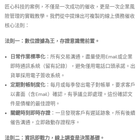
匠心科技的案例，不僅是一次成功的催收，更是一次企業風
險管理的實戰教學。我們從中提煉出可複製的線上債務催收
核心法則：
法則一：數位證據為王，存證意識需前置。
日常作業標準化
：所有交易溝通，盡量使用Email或企業
即時通訊系統（留有記錄），避免僅用電話口頭承諾。出
貨單採用電子簽收系統。
定期對帳制度化
：每月或每季發出電子對帳單，要求客戶
以書面（含Email）確認，有爭議立即處理。這份確認文
件是債權的最佳證明。
關鍵時刻即時存證
：一旦發現客戶有遲延跡象，所有後續
催告溝通，立即啟動存證程序。
法則二：資訊即戰力，線上調查是決策基礎。