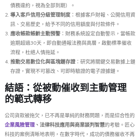
債務違約，視為全部到期）。
導入客戶信用分級管理制度
：根據客戶財報、公開信用資
訊、交易歷史，給予不同的信用額度與付款條件。
應收帳款帳齡主動預警
：財務系統設定自動警示，當帳款
逾期超過30天，即自動通報法務與高層，啟動標準催收
流程，杜絕人情拖延。
推動交易數位化與區塊鏈存證
：研究將關鍵交易數據上鏈
存證，實現不可篡改、可即時驗證的電子證據鏈。
結語：從被動催收到主動管理
的範式轉移
公司貨款被拖欠，已不再是單純的財務問題，而是綜合性的
企業風險管理
、法律科技應用與商業談判智慧
的考驗。匠心
科技的案例清晰地表明，在數字時代，成功的債務催收不再