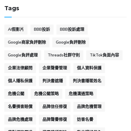
Tags
AI假影片
BBB投訴
BBB投訴處理
Google商家負評刪除
Google負評刪除
Google負評處理
Threads社群守則
TikTok負面內容
企業法律顧問
企業聲譽管理
個人資料保護
個人隱私保護
判決書遮隱
判決書隱匿姓名
危機公關
危機公關策略
危機溝通策略
名譽損害賠償
品牌信任修復
品牌危機管理
品牌危機處理
品牌聲譽修復
妨害名譽