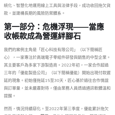
統化、智慧化地運用線上工具與法律手段，成功收回拖欠貨
款，並建構長期的風險防禦體系。
第一部分：危機浮現——當應
收帳款成為營運絆腳石
我們的案例主角是「匠心科技有限公司」（以下簡稱匠
心），一家專注於高端電子零組件研發與銷售的中型企業。
其主要客戶為多家下游製造商。2022年初，一家合作超過
三年的「優能製造公司」（以下簡稱優能）開始出現付款遲
延的現象。初始僅拖延15至30天，匠心基於過往合作情誼
與訂單量，並未嚴肅對待，僅由業務人員透過通訊軟體溫和
提醒。
然而，情況持續惡化。至2022年第三季度，優能累計拖欠