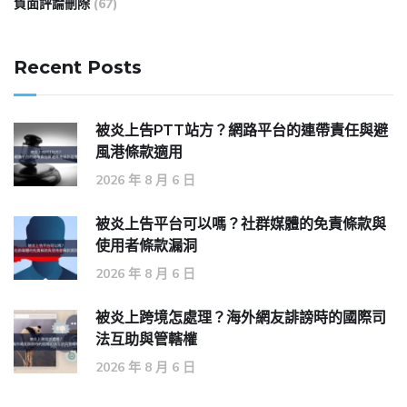
負面評論刪除
(67)
Recent Posts
被炎上告PTT站方？網路平台的連帶責任與避
風港條款適用
2026 年 8 月 6 日
被炎上告平台可以嗎？社群媒體的免責條款與
使用者條款漏洞
2026 年 8 月 6 日
被炎上跨境怎處理？海外網友誹謗時的國際司
法互助與管轄權
2026 年 8 月 6 日