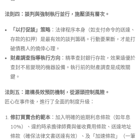
法則四：談判與強制執行並行，施壓須有層次。
「以打促談」策略
：法律程序本身（如支付命令的送達、
存款的扣押）是最有效的談判籌碼。行動要果斷，才能打
破債務人的僥倖心理。
財產調查指導執行方向
：精準查封銀行存款，效果遠優於
查封不易變現的機器設備。執行前的財產調查是成敗關
鍵。
法則五：建構長效預防機制，從源頭控制風險。
匠心在事件後，進行了全面的制度升級：
修訂買賣合約範本
：加入明確的逾期利息條款（如年息
10%）、違約時承擔律師費與催收費用條款、送達地址
條款（確保法律文書送達有效）、及「加速條款」（一筆