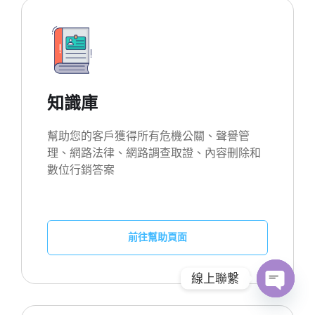
知識庫
幫助您的客戶獲得所有危機公關、聲譽管
理、網路法律、網路調查取證、內容刪除和
數位行銷答案
前往幫助頁面
線上聯繫
O