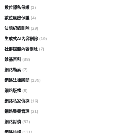
數位隱私保護
(1)
數位風險保護
(4)
法院紀錄刪除
(29)
生成式AI內容刪除
(19)
社群媒體內容刪除
(7)
維基百科
(38)
網路勒索
(7)
網路法律顧問
(139)
網路版權
(9)
網路私家偵探
(16)
網路聲譽管理
(21)
網路討債
(32)
網路誹謗
(131)