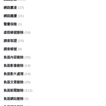
網路霸凌
(27)
網路騷擾
(21)
聲譽保險
(1)
虛假帳號刪除
(16)
調查取證
(15)
調查帳號
(6)
負面內容刪除
(35)
負面影像刪除
(10)
負面影片處理
(24)
負面文章刪除
(25)
負面新聞刪除
(112)
負面網站刪除
(3)