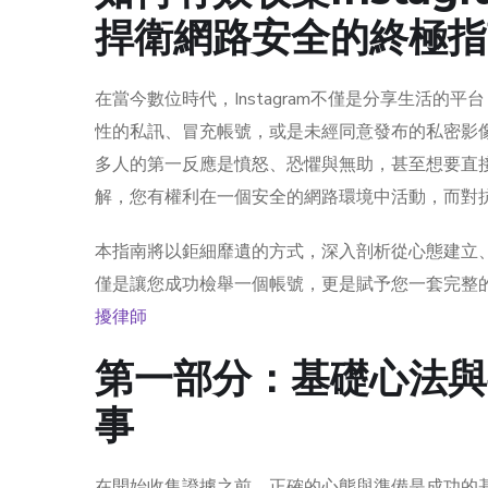
捍衛網路安全的終極指
在當今數位時代，Instagram不僅是分享生活的平台，
性的私訊、冒充帳號，或是未經同意發布的私密影
多人的第一反應是憤怒、恐懼與無助，甚至想要直
解，您有權利在一個安全的網路環境中活動，而對
本指南將以鉅細靡遺的方式，深入剖析從心態建立
僅是讓您成功檢舉一個帳號，更是賦予您一套完整
擾律師
第一部分：基礎心法與
事
在開始收集證據之前，正確的心態與準備是成功的