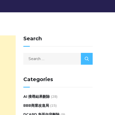
Search
Categories
AI 搜尋結果刪除
(28)
BBB商業改進局
(15)
DCARD 負面內容刪除
(9)