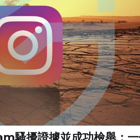
gram騷擾證據並成功檢舉：