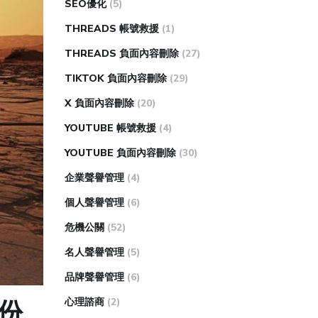
SEO優化
(5)
THREADS 帳號救援
(1)
THREADS 負面內容刪除
(27)
TIKTOK 負面內容刪除
(29)
X 負面內容刪除
(20)
YOUTUBE 帳號救援
(4)
YOUTUBE 負面內容刪除
(30)
企業聲譽管理
(4)
個人聲譽管理
(6)
危機公關
(52)
名人聲譽管理
(5)
品牌聲譽管理
(6)
心理諮商
(2)
一份