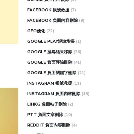
FACEBOOK 帳號救援
(7)
FACEBOOK 負面內容刪除
(9)
GEO優化
(22)
GOOGLE PLAY評論增長
(1)
GOOGLE 搜尋結果移除
(36)
GOOGLE 負面評論刪除
(41)
GOOGLE 負面關鍵字刪除
(21)
INSTAGRAM 帳號救援
(11)
INSTAGRAM 負面內容刪除
(15)
LIHKG 負面帖子刪除
(2)
PTT 負面文章刪除
(10)
REDDIT 負面內容刪除
(4)