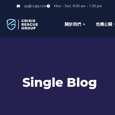
op@crgbj.com
Mon - Sat: 8.00 am - 7.00 pm
關於我們
危機公關
Single Blog