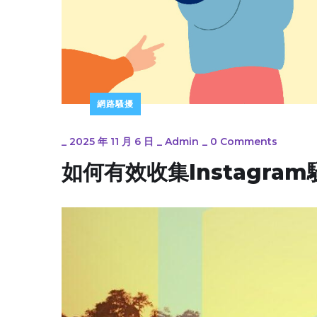
網路騷擾
_
2025 年 11 月 6 日
_
Admin
_
0 Comments
如何有效收集Instagr